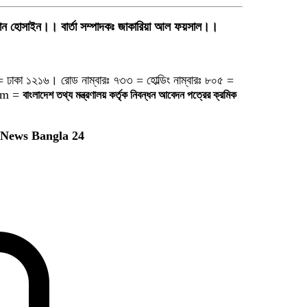
য়মান হোসাইন।। বার্তা সম্পাদকঃ জাকারিয়া আল ফয়সাল।।
= ঢাকা ১২১৬। রোড নাম্বারঃ ৭৩৩ = হোল্ডিং নাম্বারঃ ৮০৫ =
om =
বাংলাদেশ তথ্য মন্ত্রণালয় কর্তৃক নিবন্ধন আবেদন পত্রের ক্রমিক
y News Bangla 24