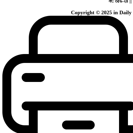
নং: ৩৫৬-২৪ ||
Copyright ©️ 2025 in Dail