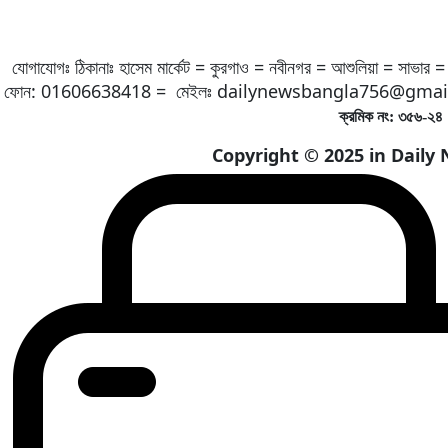
যোগাযোগঃ ঠিকানাঃ হাসেম মার্কেট = কুরগাও = নবীনগর = আশুলিয়া = সাভার =
ফোন: 01606638418 = মেইলঃ
dailynewsbangla756@gmai
ক্রমিক নং: ৩৫৬-২৪ 
Copyright ©️ 2025 in Daily