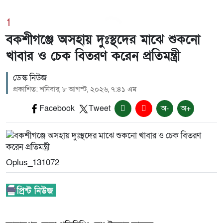
1
বকশীগঞ্জে অসহায় দুঃস্থদের মাঝে শুকনো
খাবার ও চেক বিতরণ করেন প্রতিমন্ত্রী
ডেস্ক নিউজ
প্রকাশিত: শনিবার, ৮ আগস্ট, ২০২৬, ৭:৪১ এম
Facebook
Tweet
অ-
অ+
Oplus_131072