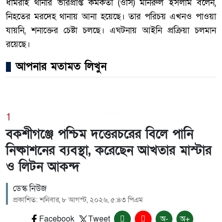
ধামরাই থানার ভারপ্রাপ্ত কর্মকর্তা (ওসি) মনিরুল ইসলাম বলেন,
নিহতের মরদেহ থানায় আনা হয়েছে। তার পরিচয় এখনও পাওয়া
যায়নি, শনাক্তের চেষ্টা চলছে। এঘটনায় আইনি প্রক্রিয়া চলমান
রয়েছে।
আপনার মতামত লিখুন
1
বকশীগঞ্জে পশ্চিম দত্তেরচরের বিলে পানি
নিষ্কাশনের ব্যবস্থা, করেছেন আখতার মাস্টার
ও লিটন আকন্দ
ডেস্ক নিউজ
প্রকাশিত: শনিবার, ৮ আগস্ট, ২০২৬, ৫:৪৩ পিএম
Facebook
Tweet
অ-
অ+