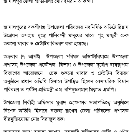
জামালপুর জেলা প্রতিনিধিঃ মোঃ ইমরান আকন্দ।
জামালপুরের বকশীগঞ্জ উপজেলা পরিষদের নবনির্মিত অডিটোরিয়াম
উদ্বোধন অসহায় দুঃস্থ পানিবন্দী মানুষের মাঝে গৃহ মন্জুরী চেক
শুকনো খাবার ও ঢেউটিন বিতরণ করা হয়েছে।
শুক্রবার (৭ আগষ্ট) উপজেলা পরিষদ অডিটোরিয়ামে উপজেলা
প্রশাসন, উপজেলা প্রকৌশল বিভাগ ও উপজেলা দূর্যোগ ব্যবস্থাপনা
বিভাগের আয়োজনে চেক শুকনো খাবার ও ঢেউটিন বিতরণ
অনুষ্ঠানে প্রধান অতিথি হিসাবে উপস্থিত ছিলেন বেসামরিক বিমান
পরিবহন ও পর্যটন প্রতিমন্ত্রী এম. রশিদুজ্জামান মিল্লাত এমপি।
উপজেলা নির্বাহী অফিসার মুরাদ হোসেনের সভাপতিত্বে অনুষ্ঠানে
বিশেষ অতিথি হিসাবে বক্তব্য রাখেন জেলা পরিষদের প্রশাসক
বীরমুক্তিযোদ্ধা মোঃ সিরাজুল হক।