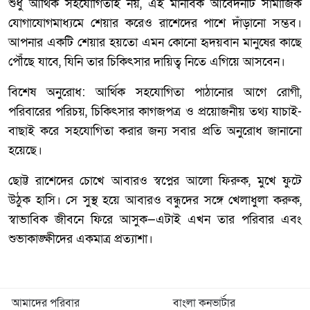
শুধু আর্থিক সহযোগিতাই নয়, এই মানবিক আবেদনটি সামাজিক
যোগাযোগমাধ্যমে শেয়ার করেও রাশেদের পাশে দাঁড়ানো সম্ভব।
আপনার একটি শেয়ার হয়তো এমন কোনো হৃদয়বান মানুষের কাছে
পৌঁছে যাবে, যিনি তার চিকিৎসার দায়িত্ব নিতে এগিয়ে আসবেন।
বিশেষ অনুরোধ: আর্থিক সহযোগিতা পাঠানোর আগে রোগী,
পরিবারের পরিচয়, চিকিৎসার কাগজপত্র ও প্রয়োজনীয় তথ্য যাচাই-
বাছাই করে সহযোগিতা করার জন্য সবার প্রতি অনুরোধ জানানো
হয়েছে।
ছোট্ট রাশেদের চোখে আবারও স্বপ্নের আলো ফিরুক, মুখে ফুটে
উঠুক হাসি। সে সুস্থ হয়ে আবারও বন্ধুদের সঙ্গে খেলাধুলা করুক,
স্বাভাবিক জীবনে ফিরে আসুক—এটাই এখন তার পরিবার এবং
শুভাকাঙ্ক্ষীদের একমাত্র প্রত্যাশা।
আমাদের পরিবার
বাংলা কনভার্টার