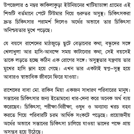
উপজেলার ৩ নম্বর কাকিলাকুড়া ইউনিয়নের খাটিয়াডাঙ্গা গ্রামের এই
শিশুটি বর্তমানে পেটে টিউমার নিয়ে গুরুতর অসুস্থ। চিকিৎসকরা
দ্রুত চিকিৎসার পরামর্শ দিলেও অর্থের অভাবে তার চিকিৎসা
অনিশ্চয়তার মুখে পড়েছে।
যে বয়সে রাশেদের মাঠজুড়ে ছুটে বেড়ানোর কথা, বন্ধুদের সঙ্গে
খেলাধুলা আর হাসি-আনন্দে সময় কাটানোর কথা, সেই বয়সেই
তাকে লড়তে হচ্ছে কঠিন এক রোগের সঙ্গে। অসুস্থতার যন্ত্রণায় তার
মুখের হাসি ম্লান হয়ে গেছে। এখন তার একটাই স্বপ্ন—সুস্থ হয়ে
আবারও স্বাভাবিক জীবনে ফিরে যাওয়া।
রাশেদের বাবা মো. রাকিব মিয়া একজন সাধারণ পরিবারের মানুষ।
সন্তানের চিকিৎসার জন্য ইতোমধ্যে ধার-দেনা করে অনেক অর্থ ব্যয়
করেছেন। চিকিৎসা, পরীক্ষা-নিরীক্ষা, ওষুধ ও অন্যান্য খরচ বহন
করতে গিয়ে পরিবারটি চরম আর্থিক সংকটে পড়েছে। প্রয়োজনীয়
অর্থের অভাবে সন্তানের চিকিৎসা চালিয়ে যাওয়া তাদের পক্ষে প্রায়
অসম্ভব হয়ে উঠেছে।