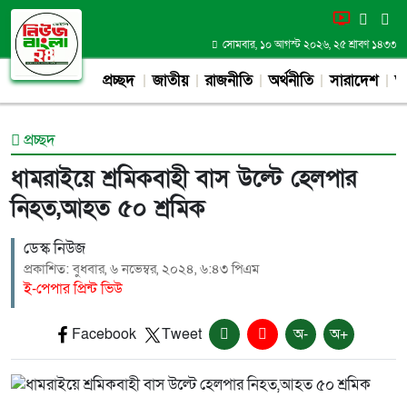
সোমবার, ১০ আগস্ট ২০২৬, ২৫ শ্রাবণ ১৪৩৩
প্রচ্ছদ
জাতীয়
রাজনীতি
অর্থনীতি
সারাদেশ
আন
প্রচ্ছদ
ধামরাইয়ে শ্রমিকবাহী বাস উল্টে হেলপার
নিহত,আহত ৫০ শ্রমিক
ডেস্ক নিউজ
প্রকাশিত: বুধবার, ৬ নভেম্বর, ২০২৪, ৬:৪৩ পিএম
ই-পেপার প্রিন্ট ভিউ
Facebook
Tweet
অ-
অ+