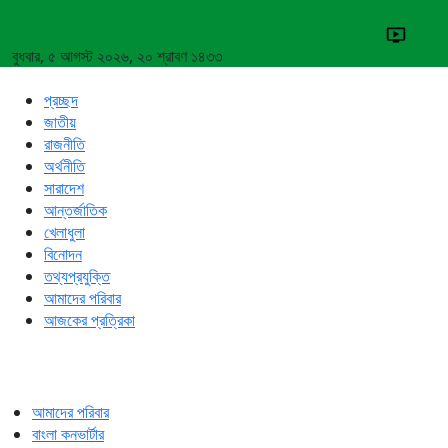
বুধবার, ৫ আগস্ট ২০২৬, ২০ শ্রাবণ ১৪৩৩
প্রচ্ছদ
জাতীয়
রাজনীতি
অর্থনীতি
সারাদেশ
আন্তর্জাতিক
খেলাধুলা
বিনোদন
তথ্যপ্রযুক্তি
আমাদের পরিবার
আজকের প্রত্রিকা
আমাদের পরিবার
বাংলা কনভার্টার