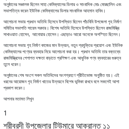
অনুষ্ঠানের সঞ্চালক ছিলেন সাহা কেমিক্যালের ডিলার ও সাংবাদিক মোঃ মোরছালিন এবং
সভাপতিত্ব করেন ইউনিক কেমিক্যালের ডিলার সাংবাদিক আহসান হাবিব।
আলোচনা সভায় প্রধান অতিথি হিসেবে উপস্থিত ছিলেন পাঁচবিবি উপজেলা গৃহ নির্মাণ
সমিতির সভাপতি সায়েম সরদার। বিশেষ অতিথি হিসেবে উপস্থিত ছিলেন রাজমিস্ত্রি
সাখাওয়াত হোসেন, আনোয়ার হোসেন। এছাড়াও আরো অনেকে অপস্হিত ছিলেন।
আলোচনা সভায় গৃহ নির্মাণ কাজের মান উন্নয়ন, নতুন প্রযুক্তির প্রয়োগ এবং ইউনিক
কেমিক্যালের পণ্যের ব্যবহার নিয়ে আলোচনা করা হয়। প্রধান অতিথি তার বক্তব্যে
রাজমিস্ত্রিদের পেশাগত দক্ষতা বাড়াতে প্রশিক্ষণ এবং আধুনিক পণ্য ব্যবহারের গুরুত্ব
তুলে ধরেন।
অনুষ্ঠানের শেষ অংশে সকল অতিথিদের অংশগ্রহণে প্রীতিভোজ অনুষ্ঠিত হয়। এই
ধরনের আয়োজন গৃহ নির্মাণ খাতের উন্নয়নে বিশেষ ভূমিকা রাখবে বলে সকলেই আশা
প্রকাশ করেন।
আপনার মতামত লিখুন
1
শ্রীবরদী উপজেলার টিউমারে আক্রান্ত ১১