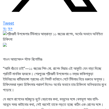
Tweet
অ-
অ+
শাওন আহাম্মেদ= স্টাফ রিপোর্টারঃ
“আমি বাঁচতে চাই”—১১ বছরের শিশু মো. রাশেদ মিয়ার এই আকুতি যেন নাড়া দিচ্ছে
প্রতিটি মানবিক হৃদয়কে। শেরপুরের শ্রীবরদী উপজেলার ৩ নম্বর কাকিলাকুড়া
ইউনিয়নের খাটিয়াডাঙ্গা গ্রামের এই শিশুটি বর্তমানে পেটে টিউমার নিয়ে গুরুতর অসুস্থ।
চিকিৎসকরা দ্রুত চিকিৎসার পরামর্শ দিলেও অর্থের অভাবে তার চিকিৎসা অনিশ্চয়তার মুখে
পড়েছে।
যে বয়সে রাশেদের মাঠজুড়ে ছুটে বেড়ানোর কথা, বন্ধুদের সঙ্গে খেলাধুলা আর হাসি-
আনন্দে সময় কাটানোর কথা, সেই বয়সেই তাকে লড়তে হচ্ছে কঠিন এক রোগের সঙ্গে।