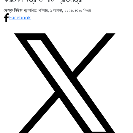
ডেস্ক নিউজ
প্রকাশিত: শনিবার, ১ আগস্ট, ২০২৬, ৮:১০ পিএম
Facebook