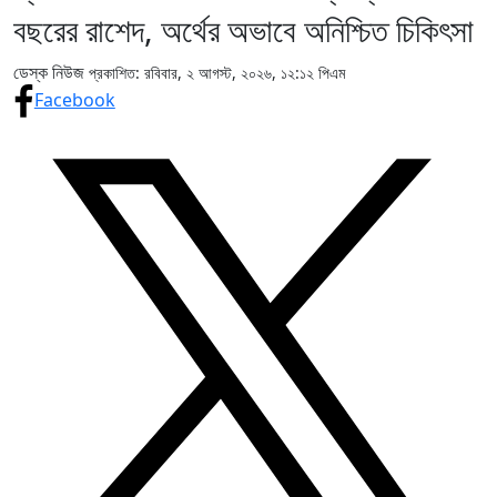
বছরের রাশেদ, অর্থের অভাবে অনিশ্চিত চিকিৎসা
ডেস্ক নিউজ
প্রকাশিত: রবিবার, ২ আগস্ট, ২০২৬, ১২:১২ পিএম
Facebook