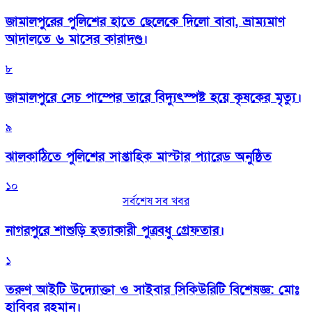
জামালপুরের পুলিশের হাতে ছেলেকে দিলো বাবা, ভ্রাম্যমাণ
আদালতে ৬ মাসের কারাদণ্ড।
৮
জামালপুরে সেচ পাম্পের তারে বিদ্যুৎস্পষ্ট হয়ে কৃষকের মৃত্যু।
৯
‎ঝালকাঠিতে পুলিশের সাপ্তাহিক মাস্টার প্যারেড অনুষ্ঠিত
১০
সর্বশেষ সব খবর
নাগরপুরে শাশুড়ি হত্যাকারী পুত্রবধু গ্রেফতার।
১
তরুণ আইটি উদ্যোক্তা ও সাইবার সিকিউরিটি বিশেষজ্ঞ: মোঃ
হাবিবুর রহমান।