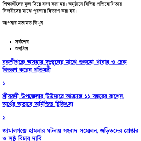
শিক্ষার্থীদের ফুল দিয়ে বরণ করা হয়। অনুষ্ঠানে বিভিন্ন প্রতিযোগিতায়
বিজয়ীদের মাঝে পুরস্কার বিতরণ করা হয়।
আপনার মতামত লিখুন
সর্বশেষ
জনপ্রিয়
বকশীগঞ্জে অসহায় দুঃস্থদের মাঝে শুকনো খাবার ও চেক
বিতরণ করেন প্রতিমন্ত্রী
১
শ্রীবরদী উপজেলার টিউমারে আক্রান্ত ১১ বছরের রাশেদ,
অর্থের অভাবে অনিশ্চিত চিকিৎসা
২
জামালগঞ্জে হামলার ঘটনায় সংবাদ সম্মেলন, জড়িতদের গ্রেপ্তার
ও সুষ্ঠু বিচার দাবি