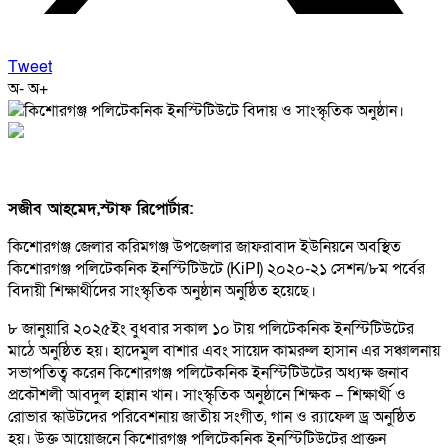
Tweet
অ-
অ+
সজীব আহমেদ,স্টাফ রিপোর্টার:
কিশোরগঞ্জ জেলার করিমগঞ্জ উপজেলার জাফরাবাদ ইউনিয়নে অবস্থিত
কিশোরগঞ্জ পলিটেকনিক ইনস্টিটিউটে (KiPI) ২০২০-২১ সেশন/৮ম পর্বের
বিদায়ী শিক্ষার্থীদের সাংস্কৃতিক অনুষ্ঠান অনুষ্ঠিত হয়েছে।
৮ জানুয়ারি ২০২৫ইং বুধবার সকাল ১০ টায় পলিটেকনিক ইনস্টিটিউটের
মাঠে অনুষ্ঠিত হয়। হাদেমুল বাশার এবং সায়েদ কামরুল হাসান এর সঞ্চালনায়
সভাপতিত্ব করেন কিশোরগঞ্জ পলিটেকনিক ইনস্টিটিউটের অধ্যক্ষ জনাব
প্রকৌশলী আবদুল হান্নান খান। সাংস্কৃতিক অনুষ্ঠানে শিক্ষক – শিক্ষার্থী ও
রোভার স্কাউটদের পরিবেশনায় জাতীয় সংগীত, গান ও র‍্যাফেল ড্র অনুষ্ঠিত
হয়। উক্ত আয়োজনে কিশোরগঞ্জ পলিটেকনিক ইনস্টিটিউটের প্রাক্তন