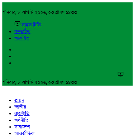
শনিবার, ৮ আগস্ট ২০২৬, ২৩ শ্রাবণ ১৪৩৩
লাইভ টিভি
কনভার্টার
আর্কাইভ
শনিবার, ৮ আগস্ট ২০২৬, ২৩ শ্রাবণ ১৪৩৩
প্রচ্ছদ
জাতীয়
রাজনীতি
অর্থনীতি
সারাদেশ
আন্তর্জাতিক