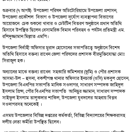
শুক্রবার (৭ আগষ্ট) উপজেলা পরিষদ অডিটোরিয়ামে উপজেলা প্রশাসন,
উপজেলা প্রকৌশল বিভাগ ও উপজেলা দূর্যোগ ব্যবস্থাপনা বিভাগের
আয়োজনে চেক শুকনো খাবার ও ঢেউটিন বিতরণ অনুষ্ঠানে প্রধান অতিথি
হিসাবে উপস্থিত ছিলেন বেসামরিক বিমান পরিবহন ও পর্যটন প্রতিমন্ত্রী এম.
রশিদুজ্জামান মিল্লাত এমপি।
উপজেলা নির্বাহী অফিসার মুরাদ হোসেনের সভাপতিত্বে অনুষ্ঠানে বিশেষ
অতিথি হিসাবে বক্তব্য রাখেন জেলা পরিষদের প্রশাসক বীরমুক্তিযোদ্ধা মোঃ
সিরাজুল হক।
অন্যানের মাঝে বক্তব্য রাখেন সহকারি কমিশনার (ভূমি) ও পৌর প্রশাসক
আসমা-উল – হুসনা, বকশীগঞ্জ থানার অফিসার ইনচার্জ (ওসি) মকবুল হোসেন,
উপজেলা বিএনপির সভাপতি মানিক সওদাগর, সাধারণ সম্পাদক জাহিদুল
ইসলাম প্রিন্স, পৌর বিএনপির সভাপতি আনিছুর জ্জামান, সাধারণ সম্পাদক
সাইফুল ইসলাম তালুকদার শাকিল, উপজেলা যুবদলের আহ্বায় বিপ্লব
সওদাগরসহ অনেকেই ।
এসময় উপজেলার বিভিন্ন দপ্তরের কর্মকর্তা, বিভিন্ন বিদ্যালয়ের শিক্ষকরাসহ
দলীয় নেতা কর্মীরা উপস্থিত ছিলেন।