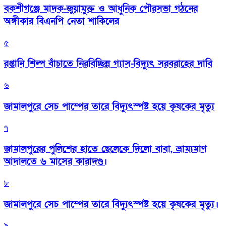
বকশীগঞ্জে মাদক-জুয়ামুক্ত ও আধুনিক পৌরসভা গঠনের
অঙ্গীকার বিএনপি নেতা শাকিলের
৫
রপ্তানি শিল্প বাঁচাতে নিরবিচ্ছিন্ন গ্যাস-বিদ্যুৎ সরবরাহের দাবি
৬
জামালপুরে সেচ পাম্পের তারে বিদ্যুৎস্পষ্ট হয়ে কৃষকের মৃত্যু
৭
জামালপুরের পুলিশের হাতে ছেলেকে দিলো বাবা, ভ্রাম্যমাণ
আদালতে ৬ মাসের কারাদণ্ড।
৮
জামালপুরে সেচ পাম্পের তারে বিদ্যুৎস্পষ্ট হয়ে কৃষকের মৃত্যু।
৯