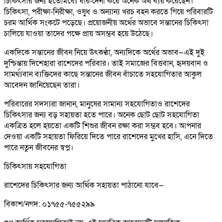
চিকিৎসার জন্য ইতোমধ্যে ধার-দেনা করে অনেক অর্থ ব্যয় করেছেন।
চিকিৎসা, পরীক্ষা-নিরীক্ষা, ওষুধ ও অন্যান্য খরচ বহন করতে গিয়ে পরিবারটি
চরম আর্থিক সংকটে পড়েছে। প্রয়োজনীয় অর্থের অভাবে সন্তানের চিকিৎসা
চালিয়ে যাওয়া তাদের পক্ষে প্রায় অসম্ভব হয়ে উঠেছে।
একদিকে সন্তানের জীবন নিয়ে উৎকণ্ঠা, অন্যদিকে অর্থের অভাব—এই দুই
দুশ্চিন্তায় দিশেহারা রাশেদের পরিবার। তাই সমাজের বিত্তবান, হৃদয়বান ও
সামর্থ্যবান ব্যক্তিদের কাছে সন্তানের জীবন বাঁচাতে সহযোগিতার আকুল
আবেদন জানিয়েছেন তারা।
পরিবারের সদস্যরা জানান, মানুষের সামান্য সহযোগিতাও রাশেদের
চিকিৎসার জন্য বড় সহায়তা হতে পারে। অনেক ছোট ছোট সহযোগিতা
একত্রিত হলে হয়তো একটি শিশুর জীবন রক্ষা করা সম্ভব হবে। আপনার
দেওয়া একটি সহায়তা ফিরিয়ে দিতে পারে রাশেদের মুখের হাসি, এনে দিতে
পারে নতুন জীবনের স্বপ্ন।
চিকিৎসায় সহযোগিতা
রাশেদের চিকিৎসার জন্য আর্থিক সহায়তা পাঠানো যাবে—
বিকাশ/নগদ: ০১৭৫৫-৭৫৫২৯৯