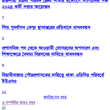
রাজশাহী মহিলা পরিষদ জেলা শাখার উদ্যোগে সাংগঠনিক পক্ষ
২০২৪ কর্মী সভার আয়োজন
৭
শিশু পুনর্বাসন কেন্দ্র স্থানান্তরের প্রতিবাদে মানববন্ধন
৮
প্রশাসনিক পদ থেকে আওয়ামী দোসরদের অপসারণ এবং
শিক্ষাক্ষেত্রে বৈষম্য নিরসনের দাবিতে মানববন্ধন
৯
বিয়ানীবাজার পৌরপ্রশাসকের দায়িত্বে থাকা এডিসির পরিবর্তে
ইউএনও
১০
জনপ্রিয় সব খবর
এ সম্পর্কিত আরও খবর