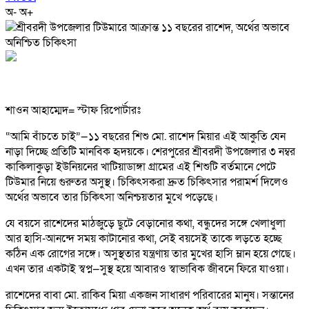
অ-
অ+
শাওন আহাম্মেদ= স্টাফ রিপোর্টারঃ
“আমি বাঁচতে চাই”—১১ বছরের শিশু মো. রাশেদ মিয়ার এই আকুতি যেন
নাড়া দিচ্ছে প্রতিটি মানবিক হৃদয়কে। শেরপুরের শ্রীবরদী উপজেলার ৩ নম্বর
কাকিলাকুড়া ইউনিয়নের খাটিয়াডাঙ্গা গ্রামের এই শিশুটি বর্তমানে পেটে
টিউমার নিয়ে গুরুতর অসুস্থ। চিকিৎসকরা দ্রুত চিকিৎসার পরামর্শ দিলেও
অর্থের অভাবে তার চিকিৎসা অনিশ্চয়তার মুখে পড়েছে।
যে বয়সে রাশেদের মাঠজুড়ে ছুটে বেড়ানোর কথা, বন্ধুদের সঙ্গে খেলাধুলা
আর হাসি-আনন্দে সময় কাটানোর কথা, সেই বয়সেই তাকে লড়তে হচ্ছে
কঠিন এক রোগের সঙ্গে। অসুস্থতার যন্ত্রণায় তার মুখের হাসি ম্লান হয়ে গেছে।
এখন তার একটাই স্বপ্ন—সুস্থ হয়ে আবারও স্বাভাবিক জীবনে ফিরে যাওয়া।
রাশেদের বাবা মো. রাকিব মিয়া একজন সাধারণ পরিবারের মানুষ। সন্তানের