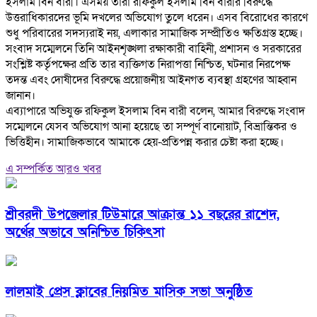
ইসলাম বিন বারী। এসময় তারা রফিকুল ইসলাম বিন বারীর বিরুদ্ধে
উত্তরাধিকারদের ভূমি দখলের অভিযোগ তুলে ধরেন। এসব বিরোধের কারণে
শুধু পরিবারের সদস্যরাই নয়, এলাকার সামাজিক সম্প্রীতিও ক্ষতিগ্রস্ত হচ্ছে।
‎সংবাদ সম্মেলনে তিনি আইনশৃঙ্খলা রক্ষাকারী বাহিনী, প্রশাসন ও সরকারের
সংশ্লিষ্ট কর্তৃপক্ষের প্রতি তার ব্যক্তিগত নিরাপত্তা নিশ্চিত, ঘটনার নিরপেক্ষ
তদন্ত এবং দোষীদের বিরুদ্ধে প্রয়োজনীয় আইনগত ব্যবস্থা গ্রহণের আহ্বান
জানান।
‎এব্যাপারে অভিযুক্ত রফিকুল ইসলাম বিন বারী বলেন, আমার বিরুদ্ধে সংবাদ
সম্মেলনে যেসব অভিযোগ আনা হয়েছে তা সম্পূর্ণ বানোয়াট, বিভ্রান্তিকর ও
ভিত্তিহীন। সামাজিকভাবে আমাকে হেয়-প্রতিপন্ন করার চেষ্টা করা হচ্ছে।
এ সম্পর্কিত আরও খবর
শ্রীবরদী উপজেলার টিউমারে আক্রান্ত ১১ বছরের রাশেদ,
অর্থের অভাবে অনিশ্চিত চিকিৎসা
লালমাই প্রেস ক্লাবের নিয়মিত মাসিক সভা অনুষ্ঠিত