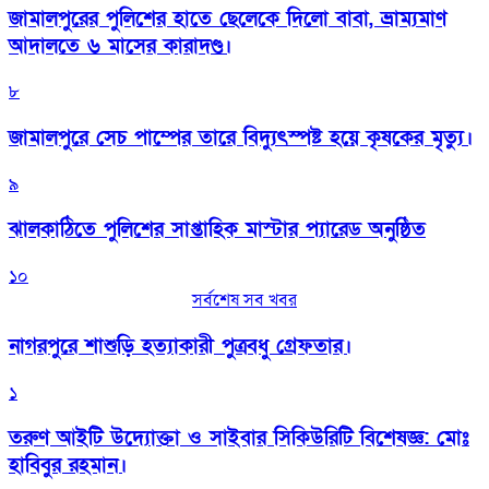
জামালপুরের পুলিশের হাতে ছেলেকে দিলো বাবা, ভ্রাম্যমাণ
আদালতে ৬ মাসের কারাদণ্ড।
৮
জামালপুরে সেচ পাম্পের তারে বিদ্যুৎস্পষ্ট হয়ে কৃষকের মৃত্যু।
৯
‎ঝালকাঠিতে পুলিশের সাপ্তাহিক মাস্টার প্যারেড অনুষ্ঠিত
১০
সর্বশেষ সব খবর
নাগরপুরে শাশুড়ি হত্যাকারী পুত্রবধু গ্রেফতার।
১
তরুণ আইটি উদ্যোক্তা ও সাইবার সিকিউরিটি বিশেষজ্ঞ: মোঃ
হাবিবুর রহমান।