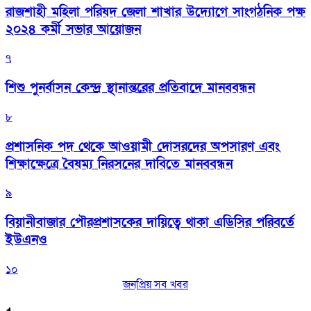
রাজশাহী মহিলা পরিষদ জেলা শাখার উদ্যোগে সাংগঠনিক পক্ষ
২০২৪ কর্মী সভার আয়োজন
৭
শিশু পুনর্বাসন কেন্দ্র স্থানান্তরের প্রতিবাদে মানববন্ধন
৮
প্রশাসনিক পদ থেকে আওয়ামী দোসরদের অপসারণ এবং
শিক্ষাক্ষেত্রে বৈষম্য নিরসনের দাবিতে মানববন্ধন
৯
বিয়ানীবাজার পৌরপ্রশাসকের দায়িত্বে থাকা এডিসির পরিবর্তে
ইউএনও
১০
জনপ্রিয় সব খবর