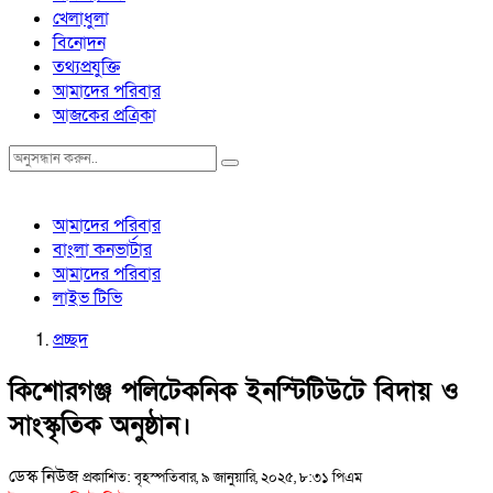
খেলাধুলা
বিনোদন
তথ্যপ্রযুক্তি
আমাদের পরিবার
আজকের প্রত্রিকা
আমাদের পরিবার
বাংলা কনভার্টার
আমাদের পরিবার
লাইভ টিভি
প্রচ্ছদ
কিশোরগঞ্জ পলিটেকনিক ইনস্টিটিউটে বিদায় ও
সাংস্কৃতিক অনুষ্ঠান।
ডেস্ক নিউজ
প্রকাশিত: বৃহস্পতিবার, ৯ জানুয়ারি, ২০২৫, ৮:৩১ পিএম