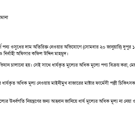
উত্তীর্ণ পন্য ওসুধের দাম অতিরিক্ত নেওয়ার অভিযোগে (সোমবার ২০ জানুয়ারি) দুপ
 নির্বাহী অফিসার কফিল উদ্দিন মাহমুদ।
ে অভিযান চালানো হয়। সেই সাথে ধার্যকৃত মূল্যের অধিক মূল্যে পণ্য বিক্রয় করা, ম
র্যকৃত অধিক মূল্য নেওয়ায় মাইনীমুখ বাজারের মাষ্টার ফার্মেসী পল্লী চিকি
র্ধ্বগতি নিয়ন্ত্রণের জন্য আহ্বান জানিয়ে ধার্য মূল্যের অধিক মূল্য না নেয়া ও