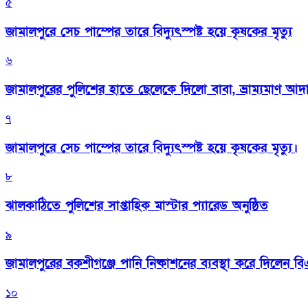
৫
জামালপুরে সেচ পাম্পের তারে বিদ্যুৎস্পষ্ট হয়ে কৃষকের মৃত্যু
৬
জামালপুরের পুলিশের হাতে ছেলেকে দিলো বাবা, ভ্রাম্যমাণ আদ
৭
জামালপুরে সেচ পাম্পের তারে বিদ্যুৎস্পষ্ট হয়ে কৃষকের মৃত্যু।
৮
‎ঝালকাঠিতে পুলিশের সাপ্তাহিক মাস্টার প্যারেড অনুষ্ঠিত
৯
জামালপুরের বকশীগঞ্জে পানি নিষ্কাশনের ব্যবস্থা করে দিলেন 
১০