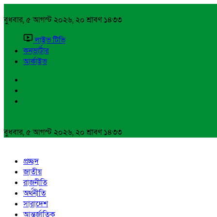
বুধবার, ৫ আগস্ট ২০২৬, ২০ শ্রাবণ ১৪৩৩
লাইভ টিভি
কনভার্টার
আর্কাইভ
বুধবার, ৫ আগস্ট ২০২৬, ২০ শ্রাবণ ১৪৩৩
প্রচ্ছদ
জাতীয়
রাজনীতি
অর্থনীতি
সারাদেশ
আন্তর্জাতিক