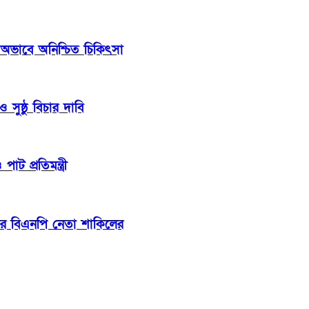
 অভাবে অনিশ্চিত চিকিৎসা
সুষ্ঠু বিচার দাবি
াট প্রতিমন্ত্রী
ার বিএনপি নেতা শাকিলের