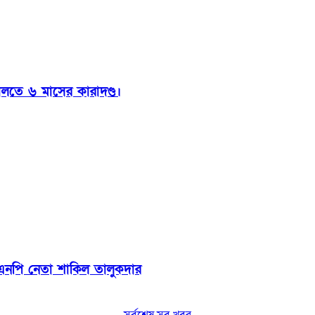
ালতে ৬ মাসের কারাদণ্ড।
বিএনপি নেতা শাকিল তালুকদার