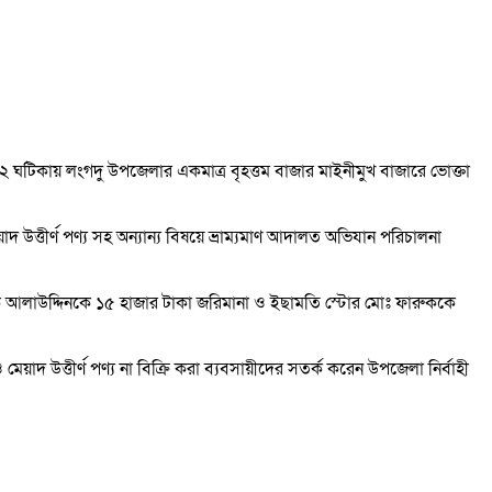
ুর ১২ ঘটিকায় লংগদু উপজেলার একমাত্র বৃহত্তম বাজার মাইনীমুখ বাজারে ভোক্তা
েয়াদ উত্তীর্ণ পণ্য সহ অন্যান্য বিষয়ে ভ্রাম্যমাণ আদালত অভিযান পরিচালনা
ৎসক আলাউদ্দিনকে ১৫ হাজার টাকা জরিমানা ও ইছামতি স্টোর মোঃ ফারুককে
 মেয়াদ উত্তীর্ণ পণ্য না বিক্রি করা ব্যবসায়ীদের সতর্ক করেন উপজেলা নির্বাহী