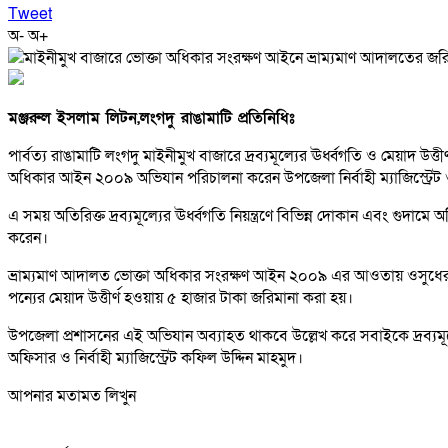
Tweet
অ-
অ+
মঞ্জরুল ইসলাম লিটন,লংগদু রাঙামাটি প্রতিনিধিঃ
পার্বত্য রাঙামাটি লংগদু মাইনীমুখ বাজারে দ্রব্যমূল্যের ঊর্ধ্বগতি ও মেয়াদ 
অধিকার আইন ২০০৯ অভিযান পরিচালনা করেন উপজেলা নির্বাহী ম্যাজিস্ট্রেট ও
এ সময় অতিরিক্ত দ্রব্যমূল্যের ঊর্ধ্বগতি নিয়ন্ত্রণে বিভিন্ন দোকান এবং গুদাম
করেন।
ভ্রাম্যমাণ আদালত ভোক্তা অধিকার সংরক্ষণ আইন ২০০৯ এর আওতায় ওসুধের ধা
পন্যের মেয়াদ উত্তীর্ণ হওয়ায় ৫ হাজার টাকা জরিমানা করা হয়।
উপজেলা প্রশাসনের এই অভিযান অব্যাহত থাকবে উল্লেখ করে সবাইকে দ্রব্যমূল্যের ঊ
অফিসার ও নির্বাহী ম্যাজিস্ট্রেট কফিল উদ্দিন মাহমুদ।
আপনার মতামত লিখুন