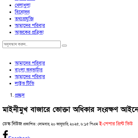
খেলাধুলা
বিনোদন
তথ্যপ্রযুক্তি
আমাদের পরিবার
আজকের প্রত্রিকা
আমাদের পরিবার
বাংলা কনভার্টার
আমাদের পরিবার
লাইভ টিভি
প্রচ্ছদ
মাইনীমুখ বাজারে ভোক্তা অধিকার সংরক্ষণ আইনে
ডেস্ক নিউজ
ই-পেপার প্রিন্ট ভিউ
প্রকাশিত: সোমবার, ২০ জানুয়ারি, ২০২৫, ৬:১৫ পিএম