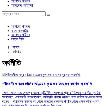
আমাদের পরিবার
আজকের প্রত্রিকা
আমাদের পরিবার
বাংলা কনভার্টার
আমাদের পরিবার
লাইভ টিভি
প্রচ্ছদ
অর্থনীতি
অর্থনীতি
শ্রীবরদীতে বন্য হাতির তাণ্ডবে কৃষকের ফসলের ব্যাপক ক্ষয়ক্ষতি
শাওন আহাম্মেদ -শেরপুর জেলা প্রতিনিধি: শেরপুরের শ্রীবরদী উপজেলার সীমান্তঘেঁষা
মালাকোচা, সোনাঝরি, বাবেলাকোনা, বালিজুড়ি গ্রামে আবারও বন্য হাতির তাণ্ডবের ঘটনা
ঘটেছে। প্রতিদিন সন্ধ্যার পর থেকে ভারতের মেঘালয় পাহাড় থেকে নেমে আসা একটি
বন্য হাতির পাল স্থানীয় কৃষকের ফসলী জমিতে ঢুকে...