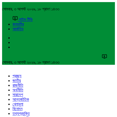
সোমবার, ৩ আগস্ট ২০২৬, ১৮ শ্রাবণ ১৪৩৩
লাইভ টিভি
কনভার্টার
আর্কাইভ
সোমবার, ৩ আগস্ট ২০২৬, ১৮ শ্রাবণ ১৪৩৩
প্রচ্ছদ
জাতীয়
রাজনীতি
অর্থনীতি
সারাদেশ
আন্তর্জাতিক
খেলাধুলা
বিনোদন
তথ্যপ্রযুক্তি