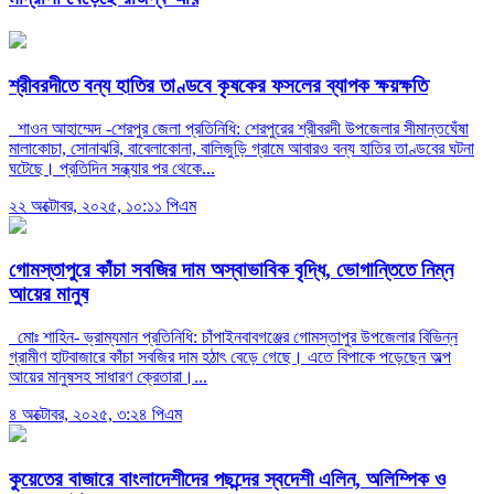
শ্রীবরদীতে বন্য হাতির তাণ্ডবে কৃষকের ফসলের ব্যাপক ক্ষয়ক্ষতি
শাওন আহাম্মেদ -শেরপুর জেলা প্রতিনিধি: শেরপুরের শ্রীবরদী উপজেলার সীমান্তঘেঁষা
মালাকোচা, সোনাঝরি, বাবেলাকোনা, বালিজুড়ি গ্রামে আবারও বন্য হাতির তাণ্ডবের ঘটনা
ঘটেছে। প্রতিদিন সন্ধ্যার পর থেকে...
২২ অক্টোবর, ২০২৫, ১০:১১ পিএম
গোমস্তাপুরে কাঁচা সবজির দাম অস্বাভাবিক বৃদ্ধি, ভোগান্তিতে নিম্ন
আয়ের মানুষ
মোঃ শাহিন- ভ্রাম্যমান প্রতিনিধি: চাঁপাইনবাবগঞ্জের গোমস্তাপুর উপজেলার বিভিন্ন
গ্রামীণ হাটবাজারে কাঁচা সবজির দাম হঠাৎ বেড়ে গেছে। এতে বিপাকে পড়েছেন অল্প
আয়ের মানুষসহ সাধারণ ক্রেতারা।...
৪ অক্টোবর, ২০২৫, ৩:২৪ পিএম
কুয়েতের বাজারে বাংলাদেশীদের পছন্দের স্বদেশী এলিন, অলিম্পিক ও