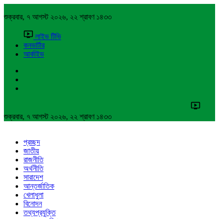
শুক্রবার, ৭ আগস্ট ২০২৬, ২২ শ্রাবণ ১৪৩৩
লাইভ টিভি
কনভার্টার
আর্কাইভ
শুক্রবার, ৭ আগস্ট ২০২৬, ২২ শ্রাবণ ১৪৩৩
প্রচ্ছদ
জাতীয়
রাজনীতি
অর্থনীতি
সারাদেশ
আন্তর্জাতিক
খেলাধুলা
বিনোদন
তথ্যপ্রযুক্তি