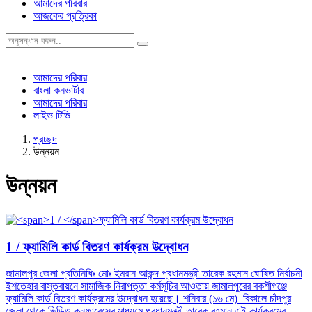
আমাদের পরিবার
আজকের প্রত্রিকা
আমাদের পরিবার
বাংলা কনভার্টার
আমাদের পরিবার
লাইভ টিভি
প্রচ্ছদ
উন্নয়ন
উন্নয়ন
1 /
ফ্যামিলি কার্ড বিতরণ কার্যক্রম উদ্বোধন
জামালপুর জেলা প্রতিনিধিঃ মোঃ ইমরান আকন্দ প্রধানমন্ত্রী তারেক রহমান ঘোষিত নির্বাচনী
ইশতেহার বাস্তবায়নে সামাজিক নিরাপত্তা কর্মসূচির আওতায় জামালপুরের বকশীগঞ্জে
ফ্যামিলি কার্ড বিতরণ কার্যক্রমের উদ্বোধন হয়েছে। শনিবার (১৬ মে) বিকালে চাঁদপুর
জেলা থেকে ভিডিও কনফারেন্সের মাধ্যমে প্রধানমন্ত্রী তারেক রহমান এই কার্যক্রমের