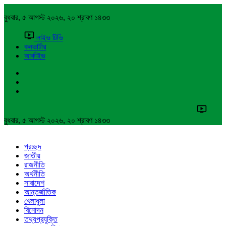
বুধবার, ৫ আগস্ট ২০২৬, ২০ শ্রাবণ ১৪৩৩
লাইভ টিভি
কনভার্টার
আর্কাইভ
বুধবার, ৫ আগস্ট ২০২৬, ২০ শ্রাবণ ১৪৩৩
প্রচ্ছদ
জাতীয়
রাজনীতি
অর্থনীতি
সারাদেশ
আন্তর্জাতিক
খেলাধুলা
বিনোদন
তথ্যপ্রযুক্তি