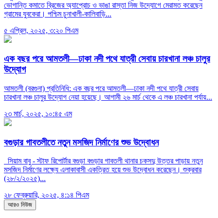
ভোগান্তি কমাতে ব্রিজের অ্যাপ্রোচ ও ভাঙা রাস্তা নিজ উদ্যোগে মেরামত করেছেন
গ্রামের যুবকেরা। পশ্চিম চুনাখালী-কালিবাড়ি...
৫ এপ্রিল, ২০২৫, ৩:২০ পিএম
এক বছর পরে আমতলী—ঢাকা নদী পথে যাত্রী সেবায় চারখানা লঞ্চ চালুর
উদ্যোগ
আমতলী (বরগুনা) প্রতিনিধি: এক বছর পরে আমতলী—ঢাকা নদী পথে যাত্রী সেবায়
চারখানা লঞ্চ চালুর উদ্যোগ নেয়া হয়েছে। আগামী ২৬ মার্চ থেকে এ লঞ্চ চারখানা পর্যায়...
২৩ মার্চ, ২০২৫, ১০:৪৫ এম
বগুড়ার গাবতলীতে নতুন মসজিদ নির্মাণের শুভ উদ্বোধন
সিয়াম বাবু - স্টাফ রিপোর্টার বগুড়া বগুড়ার গাবতলী থানার চকসদু উত্তর পাড়ায় নতুন
মসজিদ নির্মাণের লক্ষ্যে এলাকাবাসী একত্রিত হয়ে শুভ উদ্বোধন করেছেন। শুক্রবার
(২৮/২/২০২৫)...
২৮ ফেব্রুয়ারি, ২০২৫, ৪:১৪ পিএম
আরও নিউজ