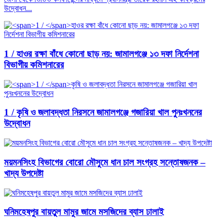
উদ্বোধন...
1 /
হাওর রক্ষা বাঁধে কোনো ছাড় নয়: জামালগঞ্জে ১৩ দফা নির্দেশনা
বিভাগীয় কমিশনারের
1 /
কৃষি ও জলাবদ্ধতা নিরসনে জামালগঞ্জে গজারিয়া খাল পুনঃখননের
উদ্বোধন
ময়মনসিংহ বিভাগের বোরো মৌসুমে ধান চাল সংগ্রহ সন্তোষজনক –
খাদ্য উপদেষ্টা
ঘনিমহেষপুর বায়তুল মামুর জামে মসজিদের ব্যাস ঢালাই