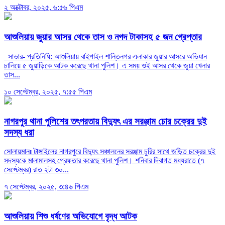
২ অক্টোবর, ২০২৫, ৬:৫৬ পিএম
আশুলিয়ায় জুয়ার আসর থেকে তাস ও নগদ টাকাসহ ৫ জন গ্রেপ্তার
সাভার- প্রতিনিধি: আশুলিয়ায় বাইপাইল শান্তিনগর এলাকার জুয়ার আসরে অভিযান
চালিয়ে ৫ জুয়াড়িকে আটক করেছে থানা পুলিশ। এ সময় ওই আসর থেকে জুয়া খেলার
তাস...
১০ সেপ্টেম্বর, ২০২৫, ৭:৫৫ পিএম
নাগরপুর থানা পুলিশের তৎপরতায় বিদ্যুৎ এর সরঞ্জাম চোর চক্রের দুই
সদস্য ধরা
সোলায়মানঃ টাঙ্গাইলের নাগরপুরে বিদ্যুৎ সঞ্চালনের সরঞ্জাম চুরির সাথে জড়িত চক্রের দুই
সদস্যকে মালামালসহ গ্রেফতার করেছে থানা পুলিশ। শনিবার দিবাগত মধ্যরাতে (৭
সেপ্টেম্বর) রাত ২টা ৩০...
৭ সেপ্টেম্বর, ২০২৫, ৩:৪৬ পিএম
আশুলিয়ায় শিশু ধর্ষণের অভিযোগে বৃদ্ধ আটক