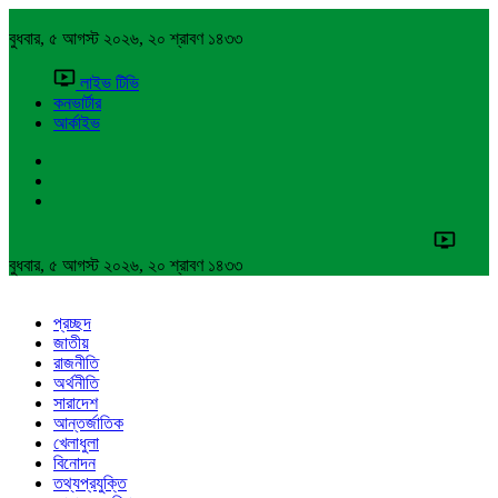
বুধবার, ৫ আগস্ট ২০২৬, ২০ শ্রাবণ ১৪৩৩
লাইভ টিভি
কনভার্টার
আর্কাইভ
বুধবার, ৫ আগস্ট ২০২৬, ২০ শ্রাবণ ১৪৩৩
প্রচ্ছদ
জাতীয়
রাজনীতি
অর্থনীতি
সারাদেশ
আন্তর্জাতিক
খেলাধুলা
বিনোদন
তথ্যপ্রযুক্তি