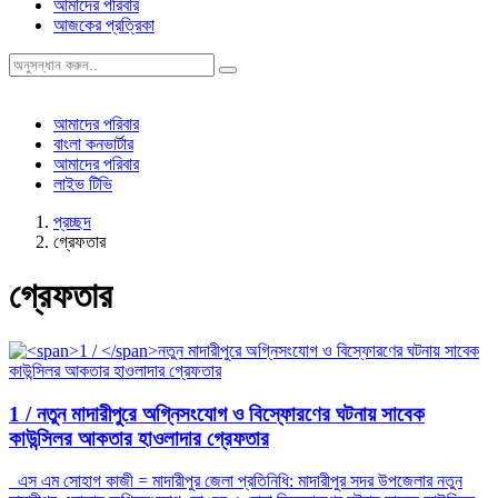
আমাদের পরিবার
আজকের প্রত্রিকা
আমাদের পরিবার
বাংলা কনভার্টার
আমাদের পরিবার
লাইভ টিভি
প্রচ্ছদ
গ্রেফতার
গ্রেফতার
1 /
নতুন মাদারীপুরে অগ্নিসংযোগ ও বিস্ফোরণের ঘটনায় সাবেক
কাউন্সিলর আকতার হাওলাদার গ্রেফতার
এস এম সোহাগ কাজী = মাদারীপুর জেলা প্রতিনিধি: মাদারীপুর সদর উপজেলার নতুন