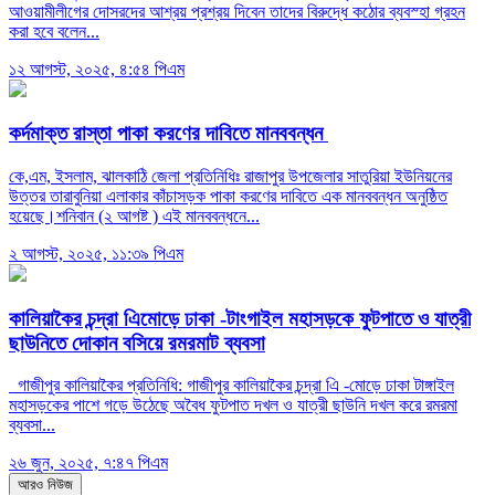
আওয়ামীলীগের দোসরদের আশ্রয় প্রশ্রয় দিবেন তাদের বিরুদ্ধে কঠোর ব্যবস্হা গ্রহন
করা হবে বলেন...
১২ আগস্ট, ২০২৫, ৪:৫৪ পিএম
কর্দমাক্ত রাস্তা পাকা করণের দাবিতে মানববন্ধন
কে,এম, ইসলাম, ঝালকাঠি জেলা প্রতিনিধিঃ রাজাপুর উপজেলার সাতুরিয়া ইউনিয়নের
উত্তর তারাবুনিয়া এলাকার কাঁচাসড়ক পাকা করণের দাবিতে এক মানববন্ধন অনুষ্ঠিত
হয়েছে।শনিবান (২ আগষ্ট ) এই মানববন্ধনে...
২ আগস্ট, ২০২৫, ১১:৩৯ পিএম
কালিয়াকৈর চন্দ্রা এিমোড়ে ঢাকা -টাংগাইল মহাসড়কে ফুটপাতে ও যাত্রী
ছাউনিতে দোকান বসিয়ে রমরমাট ব্যবসা
গাজীপুর কালিয়াকৈর প্রতিনিধি: গাজীপুর কালিয়াকৈর চন্দ্রা এি -মোড়ে ঢাকা টাঙ্গাইল
মহাসড়কের পাশে গড়ে উঠেছে অবৈধ ফুটপাত দখল ও যাত্রী ছাউনি দখল করে রমরমা
ব্যবসা...
২৬ জুন, ২০২৫, ৭:৪৭ পিএম
আরও নিউজ