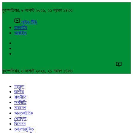
বৃহস্পতিবার, ৬ আগস্ট ২০২৬, ২১ শ্রাবণ ১৪৩৩
লাইভ টিভি
কনভার্টার
আর্কাইভ
বৃহস্পতিবার, ৬ আগস্ট ২০২৬, ২১ শ্রাবণ ১৪৩৩
প্রচ্ছদ
জাতীয়
রাজনীতি
অর্থনীতি
সারাদেশ
আন্তর্জাতিক
খেলাধুলা
বিনোদন
তথ্যপ্রযুক্তি