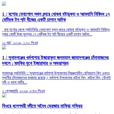
1 /
যশোর বেনাপোল স্থল বন্দরে ঘোষনা বইভুক্ত ও আমদানি নিষিদ্ধ ১৭
মেট্রিক টন পাট বীজের একটি চালান আটক
মনা যশোর জেলা প্রতিনিধিঃ বেনাপোল স্থল বন্দরে ঘোষনা বইভুক্ত ও আমদানি নিষিদ্ধ
প্রায় কোটি টাকা মুল্যের ১৭ মেট্রিক টন পাট বীজের একটি চালান আটক...
১১ মার্চ, ২০২৬, ১:২০ পিএম
1 /
সুনামগঞ্জের ধর্মপাশায় ইজারাকৃত জলমহাল জামালগঞ্জের চাঁদাবাজদের
দখলে : হুমকির মুখে ইজারাদার ও অভয়াশ্রম
সুনামগঞ্জ প্রতিনিধি :: সুনামগঞ্জের ধর্মপাশা উপজেলার নিয়ন্ত্রণাধীন বেশিরভাগ বিল এখনও
স্থানীয় চাঁদাবাজদের কবজায় রয়েছে। ধর্মপাশা উপজেলার নাইন্দা বিল, মাইন্দা বিল, বৌলাই
নদী ও কালা মাটির...
২ ফেব্রুয়ারি, ২০২৬, ৮:৪৩ পিএম
ঘিওরে ধলেশ্বরী নদীতে অবৈধ ড্রেজার মাফিয়া সক্রিয়