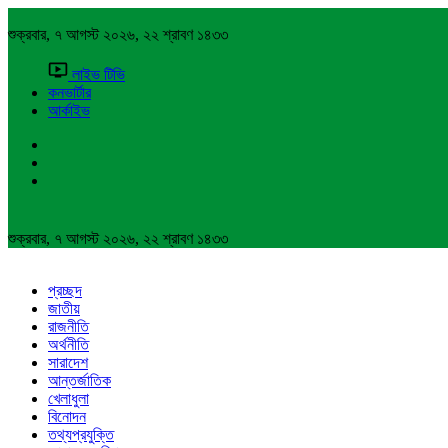
শুক্রবার, ৭ আগস্ট ২০২৬, ২২ শ্রাবণ ১৪৩৩
লাইভ টিভি
কনভার্টার
আর্কাইভ
শুক্রবার, ৭ আগস্ট ২০২৬, ২২ শ্রাবণ ১৪৩৩
প্রচ্ছদ
জাতীয়
রাজনীতি
অর্থনীতি
সারাদেশ
আন্তর্জাতিক
খেলাধুলা
বিনোদন
তথ্যপ্রযুক্তি