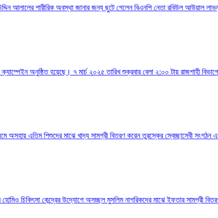
্দিন আলালের শারীরিক অবস্থা জানার জন্য ছুটে গেলেন বিএনপি নেতা রবিউল আউয়াল লাভলু।
ক্যাম্পেইন অনুষ্ঠিত হয়েছে। ৭ মার্চ ২০২৫ তারিখ শুক্রবার বেলা ২:০০ টায় রাজশাহী বিভাগের
যমে অসহায় এতিম শিশুদের মাঝে খাদ্য সামগ্রী বিতরণ করেন তুরস্কের স্বেচ্ছাসেবী সংগঠন 
ির হোমিও চিকিৎসা কেন্দ্রের উদ্যোগে অসচ্ছল মুসলিম নাগরিকদের মাঝে ইফতার সামগ্রী বিতর