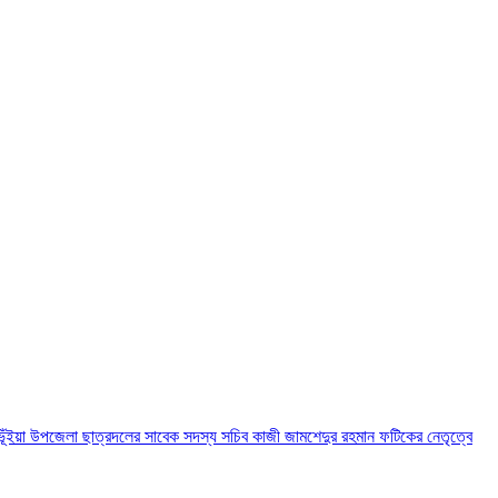
ভূঁইয়া উপজেলা ছাত্রদলের সাবেক সদস্য সচিব কাজী জামশেদুর রহমান ফটিকের নেতৃত্বে