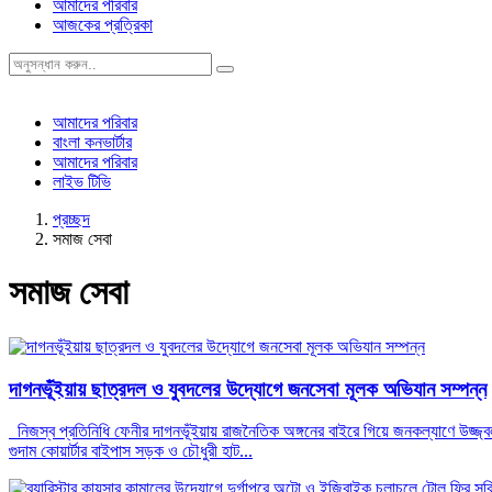
আমাদের পরিবার
আজকের প্রত্রিকা
আমাদের পরিবার
বাংলা কনভার্টার
আমাদের পরিবার
লাইভ টিভি
প্রচ্ছদ
সমাজ সেবা
সমাজ সেবা
দাগনভূঁইয়ায় ছাত্রদল ও যুবদলের উদ্যোগে জনসেবা মূলক অভিযান সম্পন্ন
নিজস্ব প্রতিনিধি ফেনীর দাগনভূঁইয়ায় রাজনৈতিক অঙ্গনের বাইরে গিয়ে জনকল্যাণে উজ্জ
গুদাম কোয়ার্টার বাইপাস সড়ক ও চৌধুরী হাট...