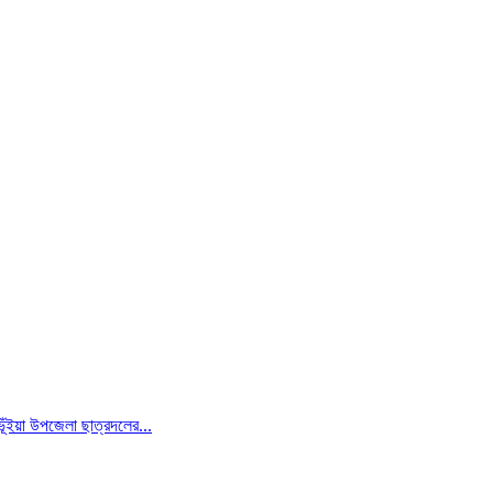
ূঁইয়া উপজেলা ছাত্রদলের...