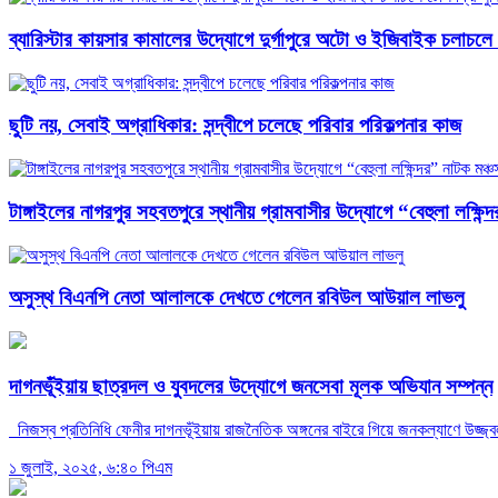
ব্যারিস্টার কায়সার কামালের উদ্যোগে দুর্গাপুরে অটো ও ইজিবাইক চলাচলে 
ছুটি নয়, সেবাই অগ্রাধিকার: সন্দ্বীপে চলেছে পরিবার পরিকল্পনার কাজ
টাঙ্গাইলের নাগরপুর সহবতপুরে স্থানীয় গ্রামবাসীর উদ্যোগে “বেহুলা লক্ষিন্
অসুস্থ বিএনপি নেতা আলালকে দেখতে গেলেন রবিউল আউয়াল লাভলু
দাগনভূঁইয়ায় ছাত্রদল ও যুবদলের উদ্যোগে জনসেবা মূলক অভিযান সম্পন্ন
নিজস্ব প্রতিনিধি ফেনীর দাগনভূঁইয়ায় রাজনৈতিক অঙ্গনের বাইরে গিয়ে জনকল্যাণে উজ্জ
১ জুলাই, ২০২৫, ৬:৪০ পিএম