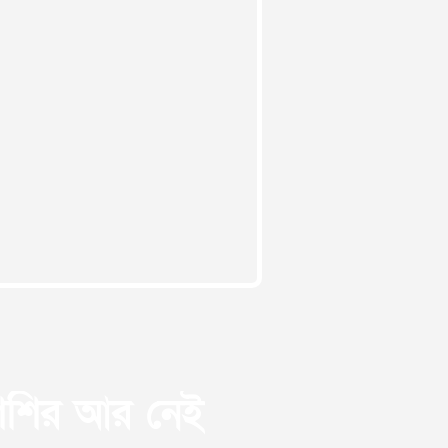
 শিশির আর নেই