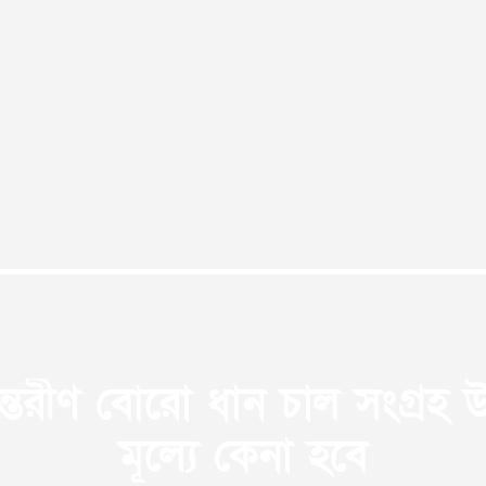
্তরীণ বোরো ধান চাল সংগ্রহ উদ
মূল্যে কেনা হবে