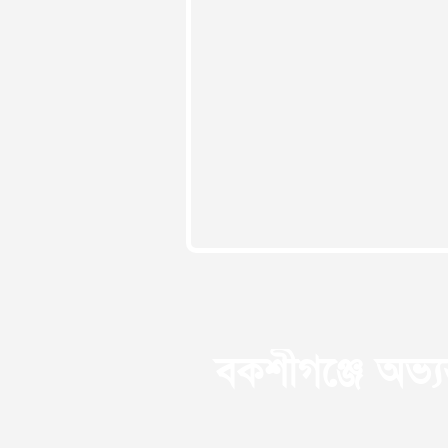
বকশীগঞ্জে অভ্যন