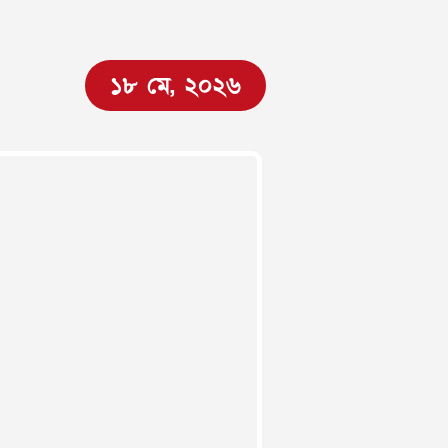
১৮ মে, ২০২৬