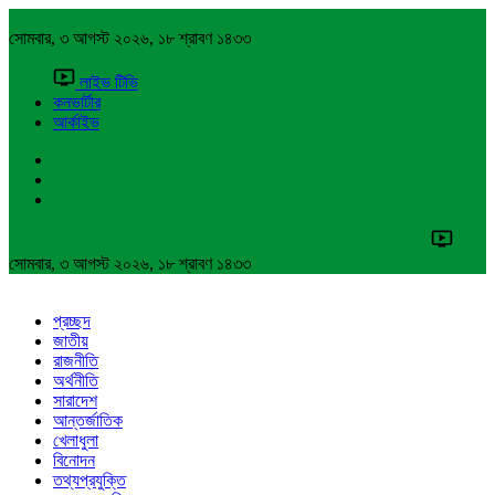
সোমবার, ৩ আগস্ট ২০২৬, ১৮ শ্রাবণ ১৪৩৩
লাইভ টিভি
কনভার্টার
আর্কাইভ
সোমবার, ৩ আগস্ট ২০২৬, ১৮ শ্রাবণ ১৪৩৩
প্রচ্ছদ
জাতীয়
রাজনীতি
অর্থনীতি
সারাদেশ
আন্তর্জাতিক
খেলাধুলা
বিনোদন
তথ্যপ্রযুক্তি