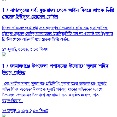
1 /
নাগরপুরের গর্ব: যুক্তরাজ্য থেকে আইন বিষয়ে স্নাতক ডিগ্রি
পেলেন ইউসুফ হোসেন লেনিন
নিজস্ব প্রতিবেদনঃ টাঙ্গাইলের নাগরপুর উপজেলার কৃতি সন্তান সাংবাদিক
ইউসুফ হোসেন লেনিন যুক্তরাজ্যের ইউনিভার্সিটি অব দ্য ওয়েস্ট অব ইংল্যান্ড
ব্রিস্টল থেকে আইন বিষয়ে স্নাতক ডিগ্রি অর্জন...
১৭ জুলাই, ২০২৬, ৩:০২ পিএম
1 /
জামালগঞ্জে উপজেলা প্রশাসনের উদ্যোগে জুলাই শহিদ
দিবস পালিত
মো. শাহীন আলম, সুনামগঞ্জ প্রতিনিধি: সুনামগঞ্জের জামালগঞ্জে ‘জুলাই
শহিদ দিবস-২০২৬’ উপলক্ষে জুলাই গণঅভ্যুত্থানের শহিদদের স্মরণে
উপজেলা প্রশাসনের উদ্যোগে আলোচনা সভা অনুষ্ঠিত হয়েছে। গত,
বৃহস্পতিবার...
১৭ জুলাই, ২০২৬, ২:৫৮ পিএম