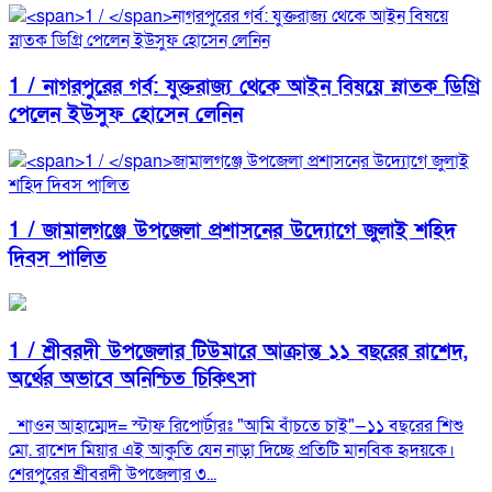
1 /
নাগরপুরের গর্ব: যুক্তরাজ্য থেকে আইন বিষয়ে স্নাতক ডিগ্রি
পেলেন ইউসুফ হোসেন লেনিন
1 /
জামালগঞ্জে উপজেলা প্রশাসনের উদ্যোগে জুলাই শহিদ
দিবস পালিত
1 /
শ্রীবরদী উপজেলার টিউমারে আক্রান্ত ১১ বছরের রাশেদ,
অর্থের অভাবে অনিশ্চিত চিকিৎসা
শাওন আহাম্মেদ= স্টাফ রিপোর্টারঃ "আমি বাঁচতে চাই"—১১ বছরের শিশু
মো. রাশেদ মিয়ার এই আকুতি যেন নাড়া দিচ্ছে প্রতিটি মানবিক হৃদয়কে।
শেরপুরের শ্রীবরদী উপজেলার ৩...