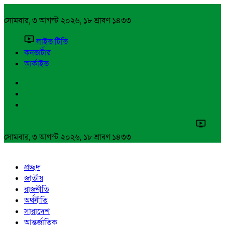
সোমবার, ৩ আগস্ট ২০২৬, ১৮ শ্রাবণ ১৪৩৩
লাইভ টিভি
কনভার্টার
আর্কাইভ
সোমবার, ৩ আগস্ট ২০২৬, ১৮ শ্রাবণ ১৪৩৩
প্রচ্ছদ
জাতীয়
রাজনীতি
অর্থনীতি
সারাদেশ
আন্তর্জাতিক