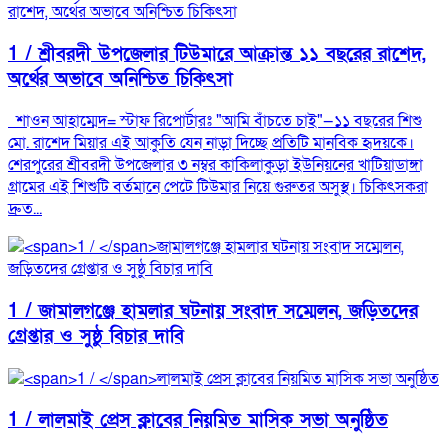
1 /
শ্রীবরদী উপজেলার টিউমারে আক্রান্ত ১১ বছরের রাশেদ,
অর্থের অভাবে অনিশ্চিত চিকিৎসা
শাওন আহাম্মেদ= স্টাফ রিপোর্টারঃ "আমি বাঁচতে চাই"—১১ বছরের শিশু
মো. রাশেদ মিয়ার এই আকুতি যেন নাড়া দিচ্ছে প্রতিটি মানবিক হৃদয়কে।
শেরপুরের শ্রীবরদী উপজেলার ৩ নম্বর কাকিলাকুড়া ইউনিয়নের খাটিয়াডাঙ্গা
গ্রামের এই শিশুটি বর্তমানে পেটে টিউমার নিয়ে গুরুতর অসুস্থ। চিকিৎসকরা
দ্রুত...
1 /
জামালগঞ্জে হামলার ঘটনায় সংবাদ সম্মেলন, জড়িতদের
গ্রেপ্তার ও সুষ্ঠু বিচার দাবি
1 /
লালমাই প্রেস ক্লাবের নিয়মিত মাসিক সভা অনুষ্ঠিত