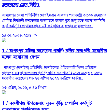
প্রশাসনের প্রেস ব্রিফিং
জামালপুর জেলা প্রতিনিধিঃ মোঃ ইমরান আকন্দঃ প্রধানমন্ত্রী তারেক রহমানের
ঘোষিত নির্বাচনী ইশতেহার বাস্তবায়নে জামালপুরে চালু হতে যাচ্ছে ফ্যামিলি
কার্ড কর্মসূচি। প্রাথমিকভাবে এই কর্মসূচির আওতায় জামালপুরের...
১৫ মে, ২০২৬, ২:৫৪ এম
1 /
নাগরপুর মহিলা কলেজের গভর্নিং বডির সভাপতি মনোনীত
হলেন মনোয়ারা বেগম
নাগরপুর (টাঙ্গাইল) প্রতিনিধি: টাঙ্গাইলের ঐতিহ্যবাহী শিক্ষা প্রতিষ্ঠান
নাগরপুর মহিলা কলেজের গভর্নিং বডির সভাপতি হিসেবে মনোয়ারা বেগম
মনোনীত হয়েছেন। গত ২২ এপ্রিল ২০২৬ তারিখে জাতীয়...
২৩ এপ্রিল, ২০২৬, ৫:৪৯ পিএম
1 /
বকশীগঞ্জ উপজেলায় নুতন কুঁড়ি স্পোর্টস কর্মসূচি
বাস্তবায়নে প্রস্তুতিমূলক সভা