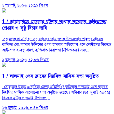
২ আগস্ট, ২০২৬, ১২:১২ পিএম
1 /
জামালগঞ্জে হামলার ঘটনায় সংবাদ সম্মেলন, জড়িতদের
গ্রেপ্তার ও সুষ্ঠু বিচার দাবি
‎ ‎সুনামগঞ্জ প্রতিনিধি:: ‎সুনামগঞ্জের জামালগঞ্জ উপজেলার শাহপুর গ্রামের
বাসিন্দা মো. কামাল উদ্দিনের ওপর হামলার অভিযোগ এনে দোষীদের বিরুদ্ধে
আইনগত ব্যবস্থা গ্রহণ, ব্যক্তিগত নিরাপত্তা নিশ্চিতকরণ এবং...
২ আগস্ট, ২০২৬, ১২:০৬ পিএম
1 /
লালমাই প্রেস ক্লাবের নিয়মিত মাসিক সভা অনুষ্ঠিত
মোহাম্মদ উল্লাহ = কুমিল্লা জেলা প্রতিনিধিঃ কুমিল্লার লালমাই প্রেস ক্লাবের
নিয়মিত মাসিক আলোচনা সভা অনুষ্ঠিত হয়েছে। শনিবার (২৫ জুলাই ২০২৬)
বিকেল ৫টায় লালমাই উপজেলা...
২৬ জুলাই, ২০২৬, ৮:৪৮ পিএম