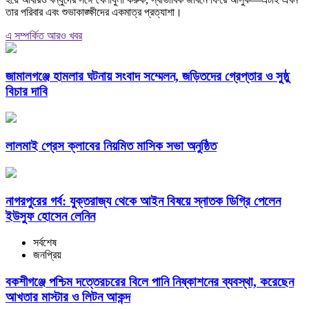
তার পরিবার এবং শুভাকাঙ্ক্ষীদের একমাত্র প্রত্যাশা।
এ সম্পর্কিত আরও খবর
জামালগঞ্জে হামলার ঘটনায় সংবাদ সম্মেলন, জড়িতদের গ্রেপ্তার ও সুষ্ঠু
বিচার দাবি
লালমাই প্রেস ক্লাবের নিয়মিত মাসিক সভা অনুষ্ঠিত
নাগরপুরের গর্ব: যুক্তরাজ্য থেকে আইন বিষয়ে স্নাতক ডিগ্রি পেলেন
ইউসুফ হোসেন লেনিন
সর্বশেষ
জনপ্রিয়
বকশীগঞ্জে পশ্চিম দত্তেরচরের বিলে পানি নিষ্কাশনের ব্যবস্থা, করেছেন
আখতার মাস্টার ও লিটন আকন্দ