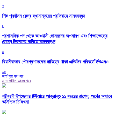
৭
শিশু পুনর্বাসন কেন্দ্র স্থানান্তরের প্রতিবাদে মানববন্ধন
৮
প্রশাসনিক পদ থেকে আওয়ামী দোসরদের অপসারণ এবং শিক্ষাক্ষেত্রে
বৈষম্য নিরসনের দাবিতে মানববন্ধন
৯
বিয়ানীবাজার পৌরপ্রশাসকের দায়িত্বে থাকা এডিসির পরিবর্তে ইউএনও
১০
জনপ্রিয় সব খবর
এ সম্পর্কিত আরও খবর
শ্রীবরদী উপজেলার টিউমারে আক্রান্ত ১১ বছরের রাশেদ, অর্থের অভাবে
অনিশ্চিত চিকিৎসা