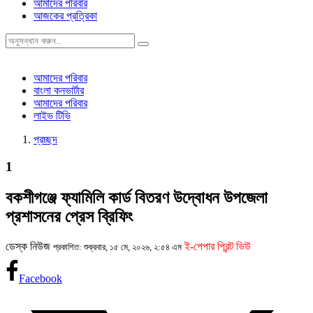
আমাদের পরিবার
আজকের প্রত্রিকা
আমাদের পরিবার
বাংলা কনভার্টার
আমাদের পরিবার
লাইভ টিভি
প্রচ্ছদ
1
বকশীগঞ্জে ফ্যামিলি কার্ড বিতরণ উদ্বোধন উপজেলা
প্রশাসনের প্রেস ব্রিফিং
ডেস্ক নিউজ
ই-পেপার প্রিন্ট ভিউ
প্রকাশিত: শুক্রবার, ১৫ মে, ২০২৬, ২:৫৪ এম
Facebook