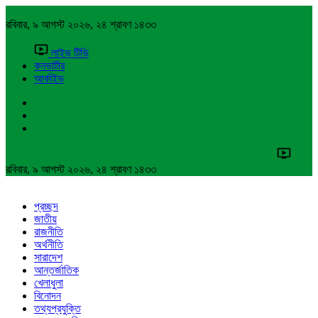
রবিবার, ৯ আগস্ট ২০২৬, ২৪ শ্রাবণ ১৪৩৩
লাইভ টিভি
কনভার্টার
আর্কাইভ
রবিবার, ৯ আগস্ট ২০২৬, ২৪ শ্রাবণ ১৪৩৩
প্রচ্ছদ
জাতীয়
রাজনীতি
অর্থনীতি
সারাদেশ
আন্তর্জাতিক
খেলাধুলা
বিনোদন
তথ্যপ্রযুক্তি