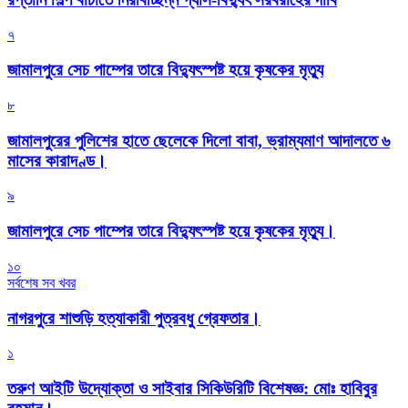
৭
জামালপুরে সেচ পাম্পের তারে বিদ্যুৎস্পষ্ট হয়ে কৃষকের মৃত্যু
৮
জামালপুরের পুলিশের হাতে ছেলেকে দিলো বাবা, ভ্রাম্যমাণ আদালতে ৬
মাসের কারাদণ্ড।
৯
জামালপুরে সেচ পাম্পের তারে বিদ্যুৎস্পষ্ট হয়ে কৃষকের মৃত্যু।
১০
সর্বশেষ সব খবর
নাগরপুরে শাশুড়ি হত্যাকারী পুত্রবধু গ্রেফতার।
১
তরুণ আইটি উদ্যোক্তা ও সাইবার সিকিউরিটি বিশেষজ্ঞ: মোঃ হাবিবুর