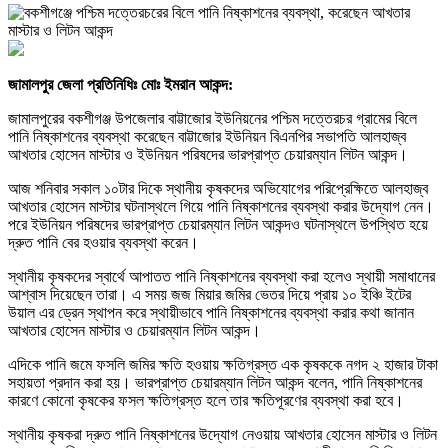
জামালপুর জেলা প্রতিনিধিঃ মোঃ ইমরান আকন্দ:
জামালপুরের বকশীগঞ্জ উপজেলার বাট্টাজোর ইউনিয়নের পশ্চিম দত্তেরচর গ্রামের বিলে
পানি নিষ্কাশনের ব্যবস্থা করেছেন বাট্টাজোর ইউনিয়ন বিএনপির সভাপতি আলহাজ্ব
আখতার হোসেন মাস্টার ও ইউনিয়ন পরিষদের ভারপ্রাপ্ত চেয়ারম্যান লিটন আকন্দ।
আজ শনিবার সকাল ১০টার দিকে স্থানীয় কৃষকদের অভিযোগের পরিপ্রেক্ষিতে আলহাজ্ব
আখতার হোসেন মাস্টার ঘটনাস্থলে গিয়ে পানি নিষ্কাশনের ব্যবস্থা করার উদ্যোগ নেন।
পরে ইউনিয়ন পরিষদের ভারপ্রাপ্ত চেয়ারম্যান লিটন আকন্দও ঘটনাস্থলে উপস্থিত হয়ে
দ্রুত পানি বের হওয়ার ব্যবস্থা করেন।
স্থানীয় কৃষকদের স্বার্থে আপাতত পানি নিষ্কাশনের ব্যবস্থা করা হলেও স্থায়ী সমাধানের
আশ্বাস দিয়েছেন তারা। এ সময় জজ মিয়ার জমির ভেতর দিয়ে প্রায় ১০ ইঞ্চি ইটের
উয়াল এর ড্রেন স্থাপন করে স্থায়ীভাবে পানি নিষ্কাশনের ব্যবস্থা করার কথা জানান
আখতার হোসেন মাস্টার ও চেয়ারম্যান লিটন আকন্দ।
এদিকে পানি জমে ফসলি জমির ক্ষতি হওয়ায় ক্ষতিগ্রস্ত এক কৃষককে নগদ ২ হাজার টাকা
সহায়তা প্রদান করা হয়। ভারপ্রাপ্ত চেয়ারম্যান লিটন আকন্দ বলেন, পানি নিষ্কাশনের
কারণে কোনো কৃষকের ফসল ক্ষতিগ্রস্ত হলে তার ক্ষতিপূরণের ব্যবস্থা করা হবে।
স্থানীয় কৃষকরা দ্রুত পানি নিষ্কাশনের উদ্যোগ নেওয়ায় আখতার হোসেন মাস্টার ও লিটন