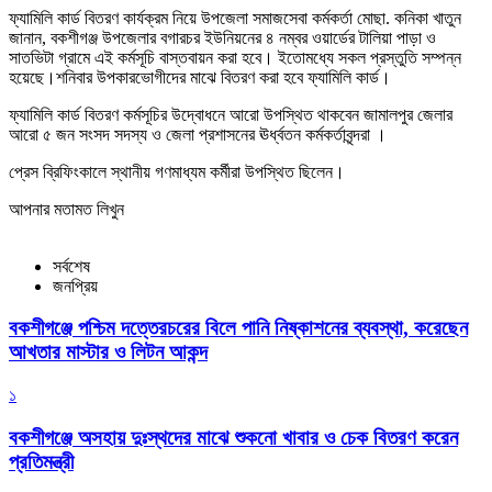
ফ্যামিলি কার্ড বিতরণ কার্যক্রম নিয়ে উপজেলা সমাজসেবা কর্মকর্তা মোছা. কনিকা খাতুন
জানান, বকশীগঞ্জ উপজেলার বগারচর ইউনিয়নের ৪ নম্বর ওয়ার্ডের টালিয়া পাড়া ও
সাতভিটা গ্রামে এই কর্মসূচি বাস্তবায়ন করা হবে। ইতোমধ্যে সকল প্রস্তুতি সম্পন্ন
হয়েছে।শনিবার উপকারভোগীদের মাঝে বিতরণ করা হবে ফ্যামিলি কার্ড।
ফ্যামিলি কার্ড বিতরণ কর্মসূচির উদ্বোধনে আরো উপস্থিত থাকবেন জামালপুর জেলার
আরো ৫ জন সংসদ সদস্য ও জেলা প্রশাসনের ঊর্ধ্বতন কর্মকর্তাবৃন্দরা ।
প্রেস ব্রিফিংকালে স্থানীয় গণমাধ্যম কর্মীরা উপস্থিত ছিলেন।
আপনার মতামত লিখুন
সর্বশেষ
জনপ্রিয়
বকশীগঞ্জে পশ্চিম দত্তেরচরের বিলে পানি নিষ্কাশনের ব্যবস্থা, করেছেন
আখতার মাস্টার ও লিটন আকন্দ
১
বকশীগঞ্জে অসহায় দুঃস্থদের মাঝে শুকনো খাবার ও চেক বিতরণ করেন
প্রতিমন্ত্রী