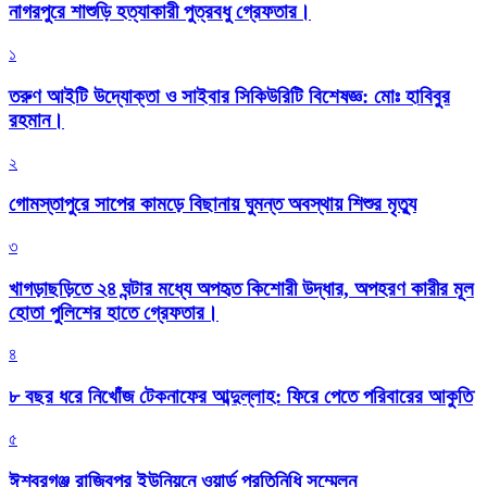
নাগরপুরে শাশুড়ি হত্যাকারী পুত্রবধু গ্রেফতার।
১
তরুণ আইটি উদ্যোক্তা ও সাইবার সিকিউরিটি বিশেষজ্ঞ: মোঃ হাবিবুর
রহমান।
২
গোমস্তাপুরে সাপের কামড়ে বিছানায় ঘুমন্ত অবস্থায় শিশুর মৃত্যু
৩
খাগড়াছড়িতে ২৪ ঘন্টার মধ্যে অপহৃত কিশোরী উদ্ধার, অপহরণ কারীর মূল
হোতা পুলিশের হাতে গ্রেফতার।
৪
৮ বছর ধরে নিখোঁজ টেকনাফের আব্দুল্লাহ: ফিরে পেতে পরিবারের আকুতি
৫
ঈশ্বরগঞ্জ রাজিবপুর ইউনিয়নে ওয়ার্ড প্রতিনিধি সম্মেলন