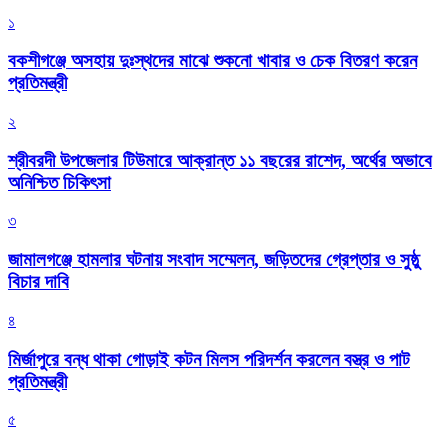
১
বকশীগঞ্জে অসহায় দুঃস্থদের মাঝে শুকনো খাবার ও চেক বিতরণ করেন
প্রতিমন্ত্রী
২
শ্রীবরদী উপজেলার টিউমারে আক্রান্ত ১১ বছরের রাশেদ, অর্থের অভাবে
অনিশ্চিত চিকিৎসা
৩
জামালগঞ্জে হামলার ঘটনায় সংবাদ সম্মেলন, জড়িতদের গ্রেপ্তার ও সুষ্ঠু
বিচার দাবি
৪
মির্জাপুরে বন্ধ থাকা গোড়াই কটন মিলস পরিদর্শন করলেন বস্ত্র ও পাট
প্রতিমন্ত্রী
৫