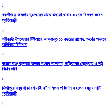
১
বকশীগঞ্জে অসহায় দুঃস্থদের মাঝে শুকনো খাবার ও চেক বিতরণ করেন
প্রতিমন্ত্রী
২
শ্রীবরদী উপজেলার টিউমারে আক্রান্ত ১১ বছরের রাশেদ, অর্থের অভাবে
অনিশ্চিত চিকিৎসা
৩
জামালগঞ্জে হামলার ঘটনায় সংবাদ সম্মেলন, জড়িতদের গ্রেপ্তার ও সুষ্ঠু
বিচার দাবি
৪
মির্জাপুরে বন্ধ থাকা গোড়াই কটন মিলস পরিদর্শন করলেন বস্ত্র ও পাট
প্রতিমন্ত্রী
৫