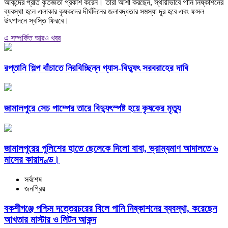
আকন্দের প্রতি কৃতজ্ঞতা প্রকাশ করেন। তারা আশা করছেন, স্থায়ীভাবে পানি নিষ্কাশনের
ব্যবস্থা হলে এলাকার কৃষকদের দীর্ঘদিনের জলাবদ্ধতার সমস্যা দূর হবে এবং ফসল
উৎপাদনে স্বস্তি ফিরবে।
এ সম্পর্কিত আরও খবর
রপ্তানি শিল্প বাঁচাতে নিরবিচ্ছিন্ন গ্যাস-বিদ্যুৎ সরবরাহের দাবি
জামালপুরে সেচ পাম্পের তারে বিদ্যুৎস্পষ্ট হয়ে কৃষকের মৃত্যু
জামালপুরের পুলিশের হাতে ছেলেকে দিলো বাবা, ভ্রাম্যমাণ আদালতে ৬
মাসের কারাদণ্ড।
সর্বশেষ
জনপ্রিয়
বকশীগঞ্জে পশ্চিম দত্তেরচরের বিলে পানি নিষ্কাশনের ব্যবস্থা, করেছেন
আখতার মাস্টার ও লিটন আকন্দ