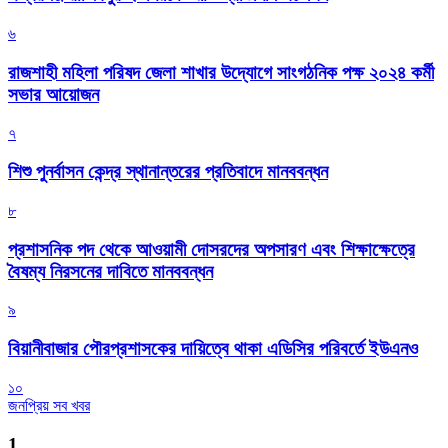
৬
রাজশাহী মহিলা পরিষদ জেলা শাখার উদ্যোগে সাংগঠনিক পক্ষ ২০২৪ কর্মী
সভার আয়োজন
৭
শিশু পুনর্বাসন কেন্দ্র স্থানান্তরের প্রতিবাদে মানববন্ধন
৮
প্রশাসনিক পদ থেকে আওয়ামী দোসরদের অপসারণ এবং শিক্ষাক্ষেত্রে
বৈষম্য নিরসনের দাবিতে মানববন্ধন
৯
বিয়ানীবাজার পৌরপ্রশাসকের দায়িত্বে থাকা এডিসির পরিবর্তে ইউএনও
১০
জনপ্রিয় সব খবর
1