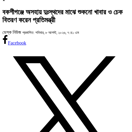
বকশীগঞ্জে অসহায় দুঃস্থদের মাঝে শুকনো খাবার ও চেক
বিতরণ করেন প্রতিমন্ত্রী
ডেস্ক নিউজ
প্রকাশিত: শনিবার, ৮ আগস্ট, ২০২৬, ৭:৪১ এম
Facebook