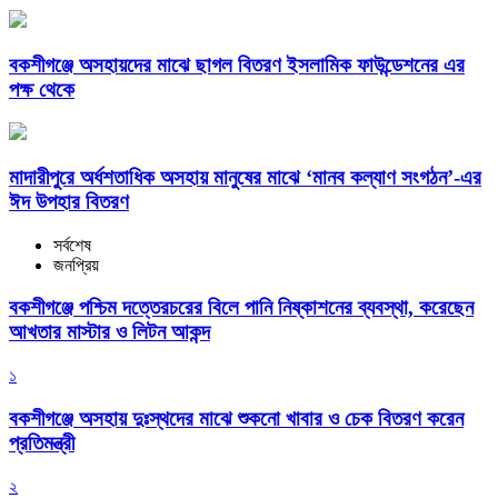
বকশীগঞ্জে অসহায়দের মাঝে ছাগল বিতরণ ইসলামিক ফাউন্ডেশনের এর
পক্ষ থেকে
মাদারীপুরে অর্ধশতাধিক অসহায় মানুষের মাঝে ‘মানব কল্যাণ সংগঠন’-এর
ঈদ উপহার বিতরণ
সর্বশেষ
জনপ্রিয়
বকশীগঞ্জে পশ্চিম দত্তেরচরের বিলে পানি নিষ্কাশনের ব্যবস্থা, করেছেন
আখতার মাস্টার ও লিটন আকন্দ
১
বকশীগঞ্জে অসহায় দুঃস্থদের মাঝে শুকনো খাবার ও চেক বিতরণ করেন
প্রতিমন্ত্রী
২