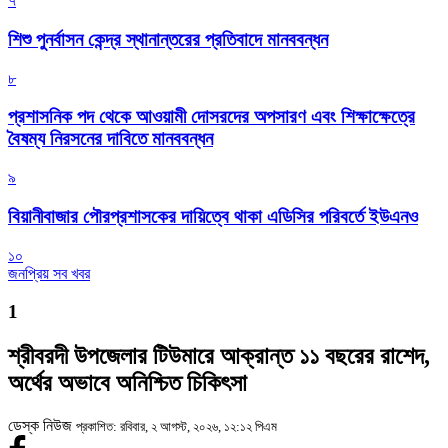
৭
শিশু পুনর্বাসন কেন্দ্র স্থানান্তরের প্রতিবাদে মানববন্ধন
৮
প্রশাসনিক পদ থেকে আওয়ামী দোসরদের অপসারণ এবং শিক্ষাক্ষেত্রে
বৈষম্য নিরসনের দাবিতে মানববন্ধন
৯
বিয়ানীবাজার পৌরপ্রশাসকের দায়িত্বে থাকা এডিসির পরিবর্তে ইউএনও
১০
জনপ্রিয় সব খবর
1
শ্রীবরদী উপজেলার টিউমারে আক্রান্ত ১১ বছরের রাশেদ,
অর্থের অভাবে অনিশ্চিত চিকিৎসা
ডেস্ক নিউজ
প্রকাশিত: রবিবার, ২ আগস্ট, ২০২৬, ১২:১২ পিএম