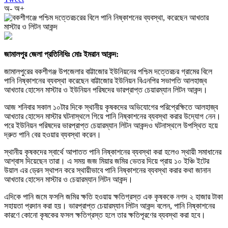
অ-
অ+
জামালপুর জেলা প্রতিনিধিঃ মোঃ ইমরান আকন্দ:
জামালপুরের বকশীগঞ্জ উপজেলার বাট্টাজোর ইউনিয়নের পশ্চিম দত্তেরচর গ্রামের বিলে
পানি নিষ্কাশনের ব্যবস্থা করেছেন বাট্টাজোর ইউনিয়ন বিএনপির সভাপতি আলহাজ্ব
আখতার হোসেন মাস্টার ও ইউনিয়ন পরিষদের ভারপ্রাপ্ত চেয়ারম্যান লিটন আকন্দ।
আজ শনিবার সকাল ১০টার দিকে স্থানীয় কৃষকদের অভিযোগের পরিপ্রেক্ষিতে আলহাজ্ব
আখতার হোসেন মাস্টার ঘটনাস্থলে গিয়ে পানি নিষ্কাশনের ব্যবস্থা করার উদ্যোগ নেন।
পরে ইউনিয়ন পরিষদের ভারপ্রাপ্ত চেয়ারম্যান লিটন আকন্দও ঘটনাস্থলে উপস্থিত হয়ে
দ্রুত পানি বের হওয়ার ব্যবস্থা করেন।
স্থানীয় কৃষকদের স্বার্থে আপাতত পানি নিষ্কাশনের ব্যবস্থা করা হলেও স্থায়ী সমাধানের
আশ্বাস দিয়েছেন তারা। এ সময় জজ মিয়ার জমির ভেতর দিয়ে প্রায় ১০ ইঞ্চি ইটের
উয়াল এর ড্রেন স্থাপন করে স্থায়ীভাবে পানি নিষ্কাশনের ব্যবস্থা করার কথা জানান
আখতার হোসেন মাস্টার ও চেয়ারম্যান লিটন আকন্দ।
এদিকে পানি জমে ফসলি জমির ক্ষতি হওয়ায় ক্ষতিগ্রস্ত এক কৃষককে নগদ ২ হাজার টাকা
সহায়তা প্রদান করা হয়। ভারপ্রাপ্ত চেয়ারম্যান লিটন আকন্দ বলেন, পানি নিষ্কাশনের
কারণে কোনো কৃষকের ফসল ক্ষতিগ্রস্ত হলে তার ক্ষতিপূরণের ব্যবস্থা করা হবে।