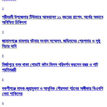
২
শ্রীবরদী উপজেলার টিউমারে আক্রান্ত ১১ বছরের রাশেদ, অর্থের অভাবে
অনিশ্চিত চিকিৎসা
৩
জামালগঞ্জে হামলার ঘটনায় সংবাদ সম্মেলন, জড়িতদের গ্রেপ্তার ও সুষ্ঠু
বিচার দাবি
৪
মির্জাপুরে বন্ধ থাকা গোড়াই কটন মিলস পরিদর্শন করলেন বস্ত্র ও পাট
প্রতিমন্ত্রী
৫
বকশীগঞ্জে মাদক-জুয়ামুক্ত ও আধুনিক পৌরসভা গঠনের অঙ্গীকার বিএনপি
নেতা শাকিলের
৬