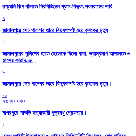
রপ্তানি শিল্প বাঁচাতে নিরবিচ্ছিন্ন গ্যাস-বিদ্যুৎ সরবরাহের দাবি
৭
জামালপুরে সেচ পাম্পের তারে বিদ্যুৎস্পষ্ট হয়ে কৃষকের মৃত্যু
৮
জামালপুরের পুলিশের হাতে ছেলেকে দিলো বাবা, ভ্রাম্যমাণ আদালতে ৬
মাসের কারাদণ্ড।
৯
জামালপুরে সেচ পাম্পের তারে বিদ্যুৎস্পষ্ট হয়ে কৃষকের মৃত্যু।
১০
সর্বশেষ সব খবর
নাগরপুরে শাশুড়ি হত্যাকারী পুত্রবধু গ্রেফতার।
১