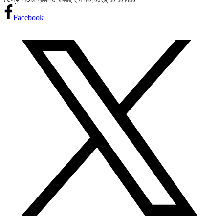
প্রকাশিত: রবিবার, ২ আগস্ট, ২০২৬, ১২:১২ পিএম
Facebook