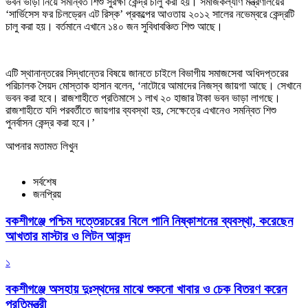
ভবন ভাড়া নিয়ে সমন্বিত শিশু সুরক্ষা কেন্দ্র চালু করা হয়। সমাজকল্যাণ মন্ত্রণালয়ের
‘সার্ভিসেস ফর চিলড্রেন এট রিস্ক’ প্রকল্পের আওতায় ২০১২ সালের নভেম্বরে কেন্দ্রটি
চালু করা হয়। বর্তমানে এখানে ১৪০ জন সুবিধাবঞ্চিত শিশু আছে।
এটি স্থানান্তরের সিদ্ধান্তের বিষয়ে জানতে চাইলে বিভাগীয় সমাজসেবা অধিদপ্তরের
পরিচালক সৈয়দ মোস্তাক হাসান বলেন, ‘নাটোরে আমাদের নিজস্ব জায়গা আছে। সেখানে
ভবন করা হবে। রাজশাহীতে প্রতিমাসে ১ লাখ ২০ হাজার টাকা ভবন ভাড়া লাগছে।
রাজশাহীতে যদি পরবর্তীতে জায়গার ব্যবস্থা হয়, সেক্ষেত্রে এখানেও সমন্বিত শিশু
পুনর্বাসন কেন্দ্র করা হবে।’
আপনার মতামত লিখুন
সর্বশেষ
জনপ্রিয়
বকশীগঞ্জে পশ্চিম দত্তেরচরের বিলে পানি নিষ্কাশনের ব্যবস্থা, করেছেন
আখতার মাস্টার ও লিটন আকন্দ
১
বকশীগঞ্জে অসহায় দুঃস্থদের মাঝে শুকনো খাবার ও চেক বিতরণ করেন
প্রতিমন্ত্রী