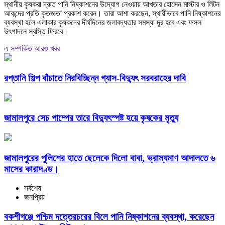
স্থানীয় কৃষকরা দ্রুত পানি নিষ্কাশনের উদ্যোগ নেওয়ায় আখতার হোসেন মাস্টার ও লিটন
আকন্দের প্রতি কৃতজ্ঞতা প্রকাশ করেন। তারা আশা করছেন, স্থায়ীভাবে পানি নিষ্কাশনের
ব্যবস্থা হলে এলাকার কৃষকদের দীর্ঘদিনের জলাবদ্ধতার সমস্যা দূর হবে এবং ফসল
উৎপাদনে স্বস্তি ফিরবে।
এ সম্পর্কিত আরও খবর
রপ্তানি শিল্প বাঁচাতে নিরবিচ্ছিন্ন গ্যাস-বিদ্যুৎ সরবরাহের দাবি
জামালপুরে সেচ পাম্পের তারে বিদ্যুৎস্পষ্ট হয়ে কৃষকের মৃত্যু
জামালপুরের পুলিশের হাতে ছেলেকে দিলো বাবা, ভ্রাম্যমাণ আদালতে ৬
মাসের কারাদণ্ড।
সর্বশেষ
জনপ্রিয়
বকশীগঞ্জে পশ্চিম দত্তেরচরের বিলে পানি নিষ্কাশনের ব্যবস্থা, করেছেন