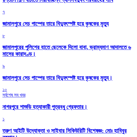
৭
জামালপুরে সেচ পাম্পের তারে বিদ্যুৎস্পষ্ট হয়ে কৃষকের মৃত্যু
৮
জামালপুরের পুলিশের হাতে ছেলেকে দিলো বাবা, ভ্রাম্যমাণ আদালতে ৬
মাসের কারাদণ্ড।
৯
জামালপুরে সেচ পাম্পের তারে বিদ্যুৎস্পষ্ট হয়ে কৃষকের মৃত্যু।
১০
সর্বশেষ সব খবর
নাগরপুরে শাশুড়ি হত্যাকারী পুত্রবধু গ্রেফতার।
১
তরুণ আইটি উদ্যোক্তা ও সাইবার সিকিউরিটি বিশেষজ্ঞ: মোঃ হাবিবুর