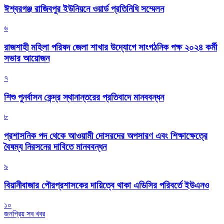
ঈশ্বরগঞ্জ রাজিবপুর ইউনিয়নে ওয়ার্ড প্রতিনিধি সম্মেলন
৬
রাজশাহী মহিলা পরিষদ জেলা শাখার উদ্যোগে সাংগঠনিক পক্ষ ২০২৪ কর্মী
সভার আয়োজন
৭
শিশু পুনর্বাসন কেন্দ্র স্থানান্তরের প্রতিবাদে মানববন্ধন
৮
প্রশাসনিক পদ থেকে আওয়ামী দোসরদের অপসারণ এবং শিক্ষাক্ষেত্রে
বৈষম্য নিরসনের দাবিতে মানববন্ধন
৯
বিয়ানীবাজার পৌরপ্রশাসকের দায়িত্বে থাকা এডিসির পরিবর্তে ইউএনও
১০
জনপ্রিয় সব খবর