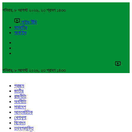
শনিবার, ৮ আগস্ট ২০২৬, ২৩ শ্রাবণ ১৪৩৩
লাইভ টিভি
কনভার্টার
আর্কাইভ
শনিবার, ৮ আগস্ট ২০২৬, ২৩ শ্রাবণ ১৪৩৩
প্রচ্ছদ
জাতীয়
রাজনীতি
অর্থনীতি
সারাদেশ
আন্তর্জাতিক
খেলাধুলা
বিনোদন
তথ্যপ্রযুক্তি