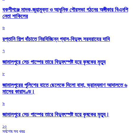
বকশীগঞ্জে মাদক-জুয়ামুক্ত ও আধুনিক পৌরসভা গঠনের অঙ্গীকার বিএনপি
নেতা শাকিলের
৬
রপ্তানি শিল্প বাঁচাতে নিরবিচ্ছিন্ন গ্যাস-বিদ্যুৎ সরবরাহের দাবি
৭
জামালপুরে সেচ পাম্পের তারে বিদ্যুৎস্পষ্ট হয়ে কৃষকের মৃত্যু
৮
জামালপুরের পুলিশের হাতে ছেলেকে দিলো বাবা, ভ্রাম্যমাণ আদালতে ৬
মাসের কারাদণ্ড।
৯
জামালপুরে সেচ পাম্পের তারে বিদ্যুৎস্পষ্ট হয়ে কৃষকের মৃত্যু।
১০
সর্বশেষ সব খবর