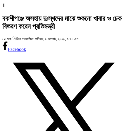
1
বকশীগঞ্জে অসহায় দুঃস্থদের মাঝে শুকনো খাবার ও চেক
বিতরণ করেন প্রতিমন্ত্রী
ডেস্ক নিউজ
প্রকাশিত: শনিবার, ৮ আগস্ট, ২০২৬, ৭:৪১ এম
Facebook