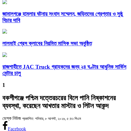
জামালগঞ্জে হামলার ঘটনায় সংবাদ সম্মেলন, জড়িতদের গ্রেপ্তার ও সুষ্ঠু
বিচার দাবি
লালমাই প্রেস ক্লাবের নিয়মিত মাসিক সভা অনুষ্ঠিত
রাজশাহীতে JAC Truck গ্রাহকদের জন্য ২৪ ঘণ্টার আধুনিক সার্ভিস
সেন্টার চালু
1
বকশীগঞ্জে পশ্চিম দত্তেরচরের বিলে পানি নিষ্কাশনের
ব্যবস্থা, করেছেন আখতার মাস্টার ও লিটন আকন্দ
ডেস্ক নিউজ
প্রকাশিত: শনিবার, ৮ আগস্ট, ২০২৬, ৫:৪৩ পিএম
Facebook