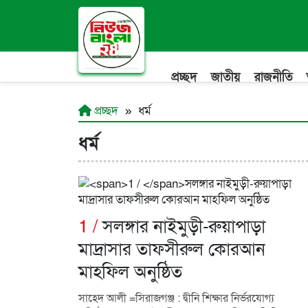
প্রচ্ছদ
জাতীয়
রাজনীতি
প্রচ্ছদ
ধর্ম
ধর্ম
1 /
সলঙ্গার নাইমুড়ী-রুয়াপাড়া
মাদ্রাসার তাফসীরুল কোরআন
মাহফিল অনুষ্ঠিত
সাহেদ আলী =সিরাজগঞ্জ : দ্বীনি শিক্ষার নির্ভরযোগ্য