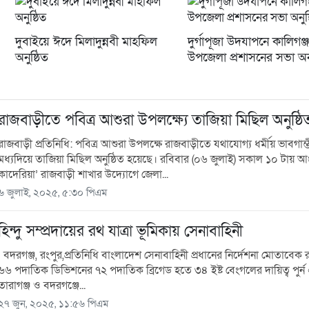
দুবাইয়ে ঈদে মিলাদুন্নবী মাহফিল
দুর্গাপূজা উদযাপনে কালিগঞ্জ
অনুষ্ঠিত
উপজেলা প্রশাসনের সভা অনু
রাজবাড়ীতে পবিত্র আশুরা উপলক্ষ্যে তাজিয়া মিছিল অনুষ্ঠি
রাজবাড়ী প্রতিনিধি: পবিত্র আশুরা উপলক্ষে রাজবাড়ীতে যথাযোগ্য ধর্মীয় ভাবগাম্ভী
মধ্যদিয়ে তাজিয়া মিছিল অনুষ্ঠিত হয়েছে। রবিবার (০৬ জুলাই) সকাল ১০ টায় আঞ্
কাদেরিয়া’ রাজবাড়ী শাখার উদ্যোগে জেলা...
৬ জুলাই, ২০২৫, ৫:৩০ পিএম
হিন্দু সম্প্রদায়ের রথ যাত্রা ভূমিকায় সেনাবাহিনী
বদরগঞ্জ, রংপুর,প্রতিনিধি বাংলাদেশ সেনাবাহিনী প্রধানের নির্দেশনা মোতাবেক 
৬৬ পদাতিক ডিভিশনের ৭২ পদাতিক ব্রিগেড হতে ৩৪ ইষ্ট বেংগলের দায়িত্ব পুর্ন
তারাগঞ্জ ও বদরগঞ্জে...
২৭ জুন, ২০২৫, ১১:৫৬ পিএম