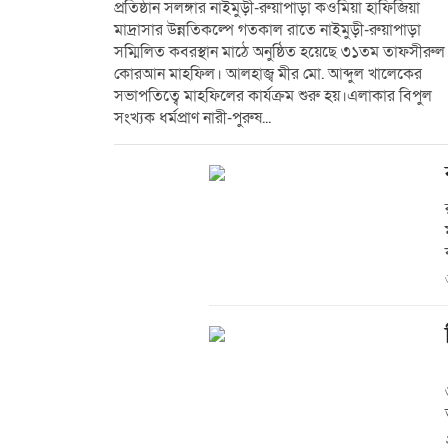
প্রতিষ্ঠান সলঙ্গার নাইমুড়ী-রুয়াপাড়া কওমিয়া হাফিজিয়া
মাদ্রাসার উন্নতিকল্পে গতকাল রাতে নাইমুড়ী-রুয়াপাড়া
সম্মিলিত কবরস্থান মাঠে অনুষ্ঠিত হয়েছে ৩১তম তাফসীরুল
কোরআন মাহফিল। আলহাজ্ব মীর মো. আব্দুল খালেকের
সভাপতিত্বে মাহফিলের কার্যক্রম শুরু হয়।এলাকার বিপুল
সংখ্যক ধর্মপ্রাণ নারী-পুরুষ...