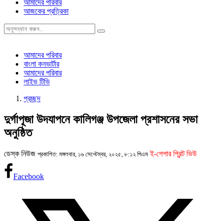
আমাদের পরিবার
আজকের প্রত্রিকা
আমাদের পরিবার
বাংলা কনভার্টার
আমাদের পরিবার
লাইভ টিভি
প্রচ্ছদ
দুর্গাপূজা উদযাপনে কালিগঞ্জ উপজেলা প্রশাসনের সভা
অনুষ্ঠিত
ডেস্ক নিউজ
ই-পেপার প্রিন্ট ভিউ
প্রকাশিত: মঙ্গলবার, ১৬ সেপ্টেম্বর, ২০২৫, ৮:১২ পিএম
Facebook