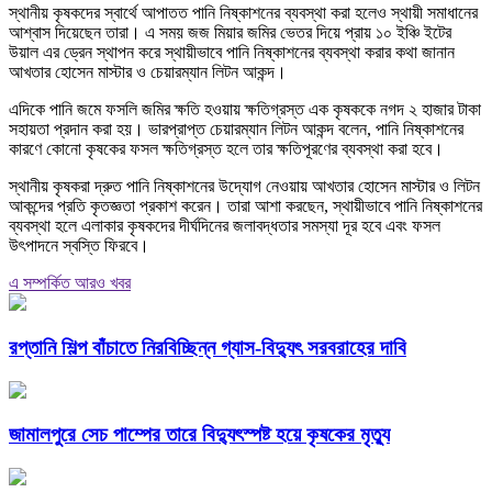
স্থানীয় কৃষকদের স্বার্থে আপাতত পানি নিষ্কাশনের ব্যবস্থা করা হলেও স্থায়ী সমাধানের
আশ্বাস দিয়েছেন তারা। এ সময় জজ মিয়ার জমির ভেতর দিয়ে প্রায় ১০ ইঞ্চি ইটের
উয়াল এর ড্রেন স্থাপন করে স্থায়ীভাবে পানি নিষ্কাশনের ব্যবস্থা করার কথা জানান
আখতার হোসেন মাস্টার ও চেয়ারম্যান লিটন আকন্দ।
এদিকে পানি জমে ফসলি জমির ক্ষতি হওয়ায় ক্ষতিগ্রস্ত এক কৃষককে নগদ ২ হাজার টাকা
সহায়তা প্রদান করা হয়। ভারপ্রাপ্ত চেয়ারম্যান লিটন আকন্দ বলেন, পানি নিষ্কাশনের
কারণে কোনো কৃষকের ফসল ক্ষতিগ্রস্ত হলে তার ক্ষতিপূরণের ব্যবস্থা করা হবে।
স্থানীয় কৃষকরা দ্রুত পানি নিষ্কাশনের উদ্যোগ নেওয়ায় আখতার হোসেন মাস্টার ও লিটন
আকন্দের প্রতি কৃতজ্ঞতা প্রকাশ করেন। তারা আশা করছেন, স্থায়ীভাবে পানি নিষ্কাশনের
ব্যবস্থা হলে এলাকার কৃষকদের দীর্ঘদিনের জলাবদ্ধতার সমস্যা দূর হবে এবং ফসল
উৎপাদনে স্বস্তি ফিরবে।
এ সম্পর্কিত আরও খবর
রপ্তানি শিল্প বাঁচাতে নিরবিচ্ছিন্ন গ্যাস-বিদ্যুৎ সরবরাহের দাবি
জামালপুরে সেচ পাম্পের তারে বিদ্যুৎস্পষ্ট হয়ে কৃষকের মৃত্যু