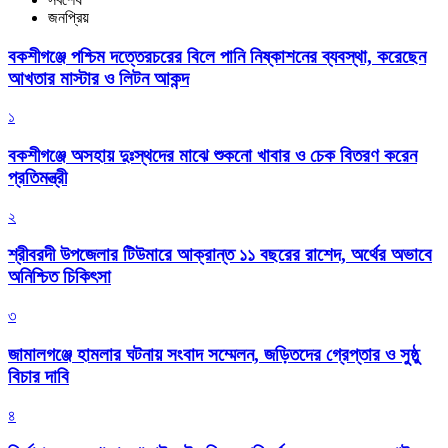
জনপ্রিয়
বকশীগঞ্জে পশ্চিম দত্তেরচরের বিলে পানি নিষ্কাশনের ব্যবস্থা, করেছেন
আখতার মাস্টার ও লিটন আকন্দ
১
বকশীগঞ্জে অসহায় দুঃস্থদের মাঝে শুকনো খাবার ও চেক বিতরণ করেন
প্রতিমন্ত্রী
২
শ্রীবরদী উপজেলার টিউমারে আক্রান্ত ১১ বছরের রাশেদ, অর্থের অভাবে
অনিশ্চিত চিকিৎসা
৩
জামালগঞ্জে হামলার ঘটনায় সংবাদ সম্মেলন, জড়িতদের গ্রেপ্তার ও সুষ্ঠু
বিচার দাবি
৪