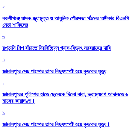
৫
বকশীগঞ্জে মাদক-জুয়ামুক্ত ও আধুনিক পৌরসভা গঠনের অঙ্গীকার বিএনপি
নেতা শাকিলের
৬
রপ্তানি শিল্প বাঁচাতে নিরবিচ্ছিন্ন গ্যাস-বিদ্যুৎ সরবরাহের দাবি
৭
জামালপুরে সেচ পাম্পের তারে বিদ্যুৎস্পষ্ট হয়ে কৃষকের মৃত্যু
৮
জামালপুরের পুলিশের হাতে ছেলেকে দিলো বাবা, ভ্রাম্যমাণ আদালতে ৬
মাসের কারাদণ্ড।
৯
জামালপুরে সেচ পাম্পের তারে বিদ্যুৎস্পষ্ট হয়ে কৃষকের মৃত্যু।