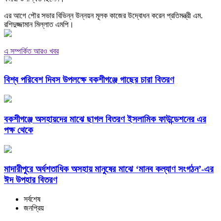
এর আগে পৌর সভার বিভিন্ন উন্নয়ন মূলক কাজের উদ্বোধন করেন প্রতিমন্ত্রী এম.
রশিদুজ্জামান মিল্লাত এমপি।
এ সম্পর্কিত আরও খবর
বিশ্ব পরিবেশ দিবস উপলক্ষে বকশীগঞ্জে গাছের চারা বিতরণ
বকশীগঞ্জে অসহায়দের মাঝে ছাগল বিতরণ ইসলামিক ফাউন্ডেশনের এর
পক্ষ থেকে
মাদারীপুরে অর্ধশতাধিক অসহায় মানুষের মাঝে ‘মানব কল্যাণ সংগঠন’-এর
ঈদ উপহার বিতরণ
সর্বশেষ
জনপ্রিয়