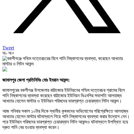
Tweet
অ-
অ+
জামালপুর জেলা প্রতিনিধিঃ মোঃ ইমরান আকন্দ:
জামালপুরের বকশীগঞ্জ উপজেলার বাট্টাজোর ইউনিয়নের পশ্চিম দত্তেরচর গ্রামের বিলে
পানি নিষ্কাশনের ব্যবস্থা করেছেন বাট্টাজোর ইউনিয়ন বিএনপির সভাপতি আলহাজ্ব
আখতার হোসেন মাস্টার ও ইউনিয়ন পরিষদের ভারপ্রাপ্ত চেয়ারম্যান লিটন আকন্দ।
আজ শনিবার সকাল ১০টার দিকে স্থানীয় কৃষকদের অভিযোগের পরিপ্রেক্ষিতে আলহাজ্ব
আখতার হোসেন মাস্টার ঘটনাস্থলে গিয়ে পানি নিষ্কাশনের ব্যবস্থা করার উদ্যোগ নেন।
পরে ইউনিয়ন পরিষদের ভারপ্রাপ্ত চেয়ারম্যান লিটন আকন্দও ঘটনাস্থলে উপস্থিত হয়ে
দ্রুত পানি বের হওয়ার ব্যবস্থা করেন।