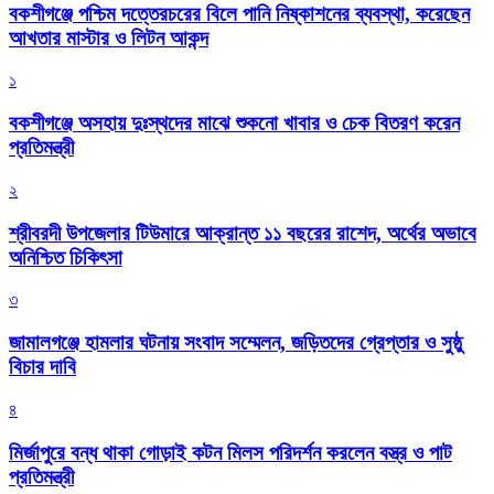
বকশীগঞ্জে পশ্চিম দত্তেরচরের বিলে পানি নিষ্কাশনের ব্যবস্থা, করেছেন
আখতার মাস্টার ও লিটন আকন্দ
১
বকশীগঞ্জে অসহায় দুঃস্থদের মাঝে শুকনো খাবার ও চেক বিতরণ করেন
প্রতিমন্ত্রী
২
শ্রীবরদী উপজেলার টিউমারে আক্রান্ত ১১ বছরের রাশেদ, অর্থের অভাবে
অনিশ্চিত চিকিৎসা
৩
জামালগঞ্জে হামলার ঘটনায় সংবাদ সম্মেলন, জড়িতদের গ্রেপ্তার ও সুষ্ঠু
বিচার দাবি
৪
মির্জাপুরে বন্ধ থাকা গোড়াই কটন মিলস পরিদর্শন করলেন বস্ত্র ও পাট
প্রতিমন্ত্রী