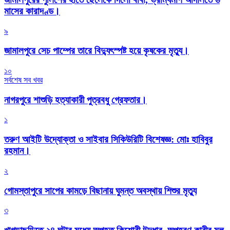
মাসের কারাদণ্ড।
৯
জামালপুরে সেচ পাম্পের তারে বিদ্যুৎস্পষ্ট হয়ে কৃষকের মৃত্যু।
১০
সর্বশেষ সব খবর
নাগরপুরে শাশুড়ি হত্যাকারী পুত্রবধু গ্রেফতার।
১
তরুণ আইটি উদ্যোক্তা ও সাইবার সিকিউরিটি বিশেষজ্ঞ: মোঃ হাবিবুর
রহমান।
২
গোমস্তাপুরে সাপের কামড়ে বিছানায় ঘুমন্ত অবস্থায় শিশুর মৃত্যু
৩