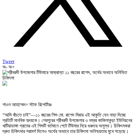
Tweet
অ-
অ+
শাওন আহাম্মেদ= স্টাফ রিপোর্টারঃ
“আমি বাঁচতে চাই”—১১ বছরের শিশু মো. রাশেদ মিয়ার এই আকুতি যেন নাড়া দিচ্ছে
প্রতিটি মানবিক হৃদয়কে। শেরপুরের শ্রীবরদী উপজেলার ৩ নম্বর কাকিলাকুড়া ইউনিয়নের
খাটিয়াডাঙ্গা গ্রামের এই শিশুটি বর্তমানে পেটে টিউমার নিয়ে গুরুতর অসুস্থ। চিকিৎসকরা
দ্রুত চিকিৎসার পরামর্শ দিলেও অর্থের অভাবে তার চিকিৎসা অনিশ্চয়তার মুখে পড়েছে।