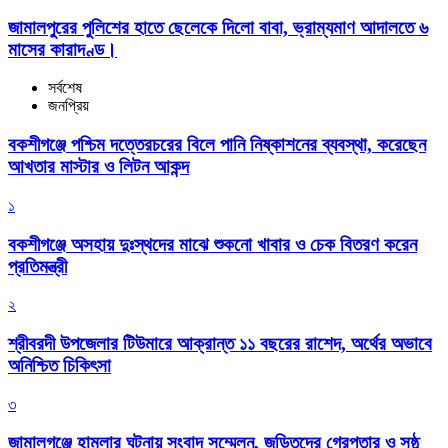
জামালপুরের পুলিশের হাতে ছেলেকে দিলো বাবা, ভ্রাম্যমাণ আদালতে ৬
মাসের কারাদণ্ড।
সর্বশেষ
জনপ্রিয়
বকশীগঞ্জে পশ্চিম দত্তেরচরের বিলে পানি নিষ্কাশনের ব্যবস্থা, করেছেন
আখতার মাস্টার ও লিটন আকন্দ
১
বকশীগঞ্জে অসহায় দুঃস্থদের মাঝে শুকনো খাবার ও চেক বিতরণ করেন
প্রতিমন্ত্রী
২
শ্রীবরদী উপজেলার টিউমারে আক্রান্ত ১১ বছরের রাশেদ, অর্থের অভাবে
অনিশ্চিত চিকিৎসা
৩
জামালগঞ্জে হামলার ঘটনায় সংবাদ সম্মেলন, জড়িতদের গ্রেপ্তার ও সুষ্ঠু