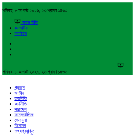
শনিবার, ৮ আগস্ট ২০২৬, ২৩ শ্রাবণ ১৪৩৩
লাইভ টিভি
কনভার্টার
আর্কাইভ
শনিবার, ৮ আগস্ট ২০২৬, ২৩ শ্রাবণ ১৪৩৩
প্রচ্ছদ
জাতীয়
রাজনীতি
অর্থনীতি
সারাদেশ
আন্তর্জাতিক
খেলাধুলা
বিনোদন
তথ্যপ্রযুক্তি