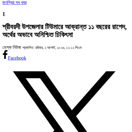
জনপ্রিয় সব খবর
1
শ্রীবরদী উপজেলার টিউমারে আক্রান্ত ১১ বছরের রাশেদ,
অর্থের অভাবে অনিশ্চিত চিকিৎসা
ডেস্ক নিউজ
প্রকাশিত: রবিবার, ২ আগস্ট, ২০২৬, ১২:১২ পিএম
Facebook