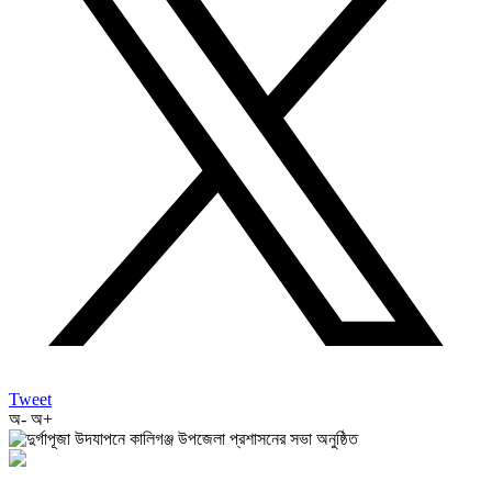
Tweet
অ-
অ+