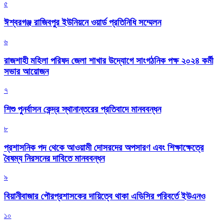
৫
ঈশ্বরগঞ্জ রাজিবপুর ইউনিয়নে ওয়ার্ড প্রতিনিধি সম্মেলন
৬
রাজশাহী মহিলা পরিষদ জেলা শাখার উদ্যোগে সাংগঠনিক পক্ষ ২০২৪ কর্মী
সভার আয়োজন
৭
শিশু পুনর্বাসন কেন্দ্র স্থানান্তরের প্রতিবাদে মানববন্ধন
৮
প্রশাসনিক পদ থেকে আওয়ামী দোসরদের অপসারণ এবং শিক্ষাক্ষেত্রে
বৈষম্য নিরসনের দাবিতে মানববন্ধন
৯
বিয়ানীবাজার পৌরপ্রশাসকের দায়িত্বে থাকা এডিসির পরিবর্তে ইউএনও
১০