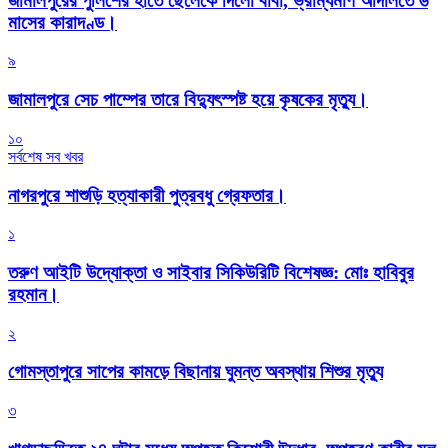
জামালপুরের পুলিশের হাতে ছেলেকে দিলো বাবা, ভ্রাম্যমাণ আদালতে ৬
মাসের কারাদণ্ড।
৯
জামালপুরে সেচ পাম্পের তারে বিদ্যুৎস্পষ্ট হয়ে কৃষকের মৃত্যু।
১০
সর্বশেষ সব খবর
নাগরপুরে শাশুড়ি হত্যাকারী পুত্রবধু গ্রেফতার।
১
তরুণ আইটি উদ্যোক্তা ও সাইবার সিকিউরিটি বিশেষজ্ঞ: মোঃ হাবিবুর
রহমান।
২
গোমস্তাপুরে সাপের কামড়ে বিছানায় ঘুমন্ত অবস্থায় শিশুর মৃত্যু
৩