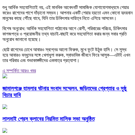
শুধু আর্থিক সহযোগিতাই নয়, এই মানবিক আবেদনটি সামাজিক যোগাযোগমাধ্যমে শেয়ার
করেও রাশেদের পাশে দাঁড়ানো সম্ভব। আপনার একটি শেয়ার হয়তো এমন কোনো হৃদয়বান
মানুষের কাছে পৌঁছে যাবে, যিনি তার চিকিৎসার দায়িত্ব নিতে এগিয়ে আসবেন।
বিশেষ অনুরোধ: আর্থিক সহযোগিতা পাঠানোর আগে রোগী, পরিবারের পরিচয়, চিকিৎসার
কাগজপত্র ও প্রয়োজনীয় তথ্য যাচাই-বাছাই করে সহযোগিতা করার জন্য সবার প্রতি
অনুরোধ জানানো হয়েছে।
ছোট্ট রাশেদের চোখে আবারও স্বপ্নের আলো ফিরুক, মুখে ফুটে উঠুক হাসি। সে সুস্থ
হয়ে আবারও বন্ধুদের সঙ্গে খেলাধুলা করুক, স্বাভাবিক জীবনে ফিরে আসুক—এটাই এখন
তার পরিবার এবং শুভাকাঙ্ক্ষীদের একমাত্র প্রত্যাশা।
এ সম্পর্কিত আরও খবর
জামালগঞ্জে হামলার ঘটনায় সংবাদ সম্মেলন, জড়িতদের গ্রেপ্তার ও সুষ্ঠু
বিচার দাবি
লালমাই প্রেস ক্লাবের নিয়মিত মাসিক সভা অনুষ্ঠিত