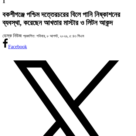
1
বকশীগঞ্জে পশ্চিম দত্তেরচরের বিলে পানি নিষ্কাশনের
ব্যবস্থা, করেছেন আখতার মাস্টার ও লিটন আকন্দ
ডেস্ক নিউজ
প্রকাশিত: শনিবার, ৮ আগস্ট, ২০২৬, ৫:৪৩ পিএম
Facebook