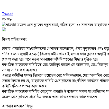
Tweet
অ-
অ+
নিজস্ব প্রতিবেদক:
ঢাকার ধামরাইয়ে সাংবাদিকদের পেশাগত মানোন্নয়ন, ঐক্য সুদৃঢ়করণ এবং বস্তু
শনিবার (০৪ জুলাই ২০২৬) বিকেল ৪টায় ধামরাই মডেল প্রেস ক্লাবের অস্থায়ী কার্
ঘোষণা করা হয়। পরে নতুন আহ্বায়ক কমিটি গঠনের সিদ্ধান্ত গৃহীত হয়।
নবগঠিত আহ্বায়ক কমিটিতে মোঃ জাহিদুর রহমান-কে আহ্বায়ক, মোঃ মিজানুর র
সদস্য সচিব করা হয়েছে।
এছাড়া কমিটির সদস্য হিসেবে রয়েছেন মোঃ মনিরুজ্জামান, মোঃ আলামিন, মোঃ ব
সভায় সিদ্ধান্ত হয় যে, আহ্বায়ক কমিটি প্রেস ক্লাবের সাংগঠনিক কার্যক্রম পরিচালন
কমিটি গঠনের লক্ষ্যে কাজ করবে।
নবগঠিত আহ্বায়ক কমিটির নেতৃবৃন্দ ধামরাই উপজেলার সকল সাংবাদিকের সহযো
মডেল প্রেস ক্লাবকে প্রতিষ্ঠিত করতে তারা আন্তরিকভাবে কাজ করবেন।
আপনার মতামত লিখুন