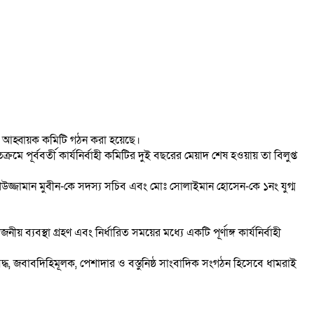
্ট আহ্বায়ক কমিটি গঠন করা হয়েছে।
ে পূর্ববর্তী কার্যনির্বাহী কমিটির দুই বছরের মেয়াদ শেষ হওয়ায় তা বিলুপ্ত
মশিউজ্জামান মুবীন-কে সদস্য সচিব এবং মোঃ সোলাইমান হোসেন-কে ১নং যুগ্ম
য় ব্যবস্থা গ্রহণ এবং নির্ধারিত সময়ের মধ্যে একটি পূর্ণাঙ্গ কার্যনির্বাহী
, জবাবদিহিমূলক, পেশাদার ও বস্তুনিষ্ঠ সাংবাদিক সংগঠন হিসেবে ধামরাই