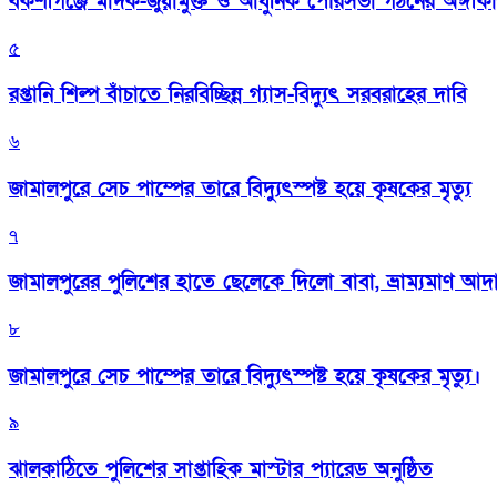
বকশীগঞ্জে মাদক-জুয়ামুক্ত ও আধুনিক পৌরসভা গঠনের অঙ্গীক
৫
রপ্তানি শিল্প বাঁচাতে নিরবিচ্ছিন্ন গ্যাস-বিদ্যুৎ সরবরাহের দাবি
৬
জামালপুরে সেচ পাম্পের তারে বিদ্যুৎস্পষ্ট হয়ে কৃষকের মৃত্যু
৭
জামালপুরের পুলিশের হাতে ছেলেকে দিলো বাবা, ভ্রাম্যমাণ আদ
৮
জামালপুরে সেচ পাম্পের তারে বিদ্যুৎস্পষ্ট হয়ে কৃষকের মৃত্যু।
৯
‎ঝালকাঠিতে পুলিশের সাপ্তাহিক মাস্টার প্যারেড অনুষ্ঠিত