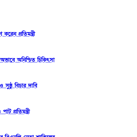
েন প্রতিমন্ত্রী
 অভাবে অনিশ্চিত চিকিৎসা
সুষ্ঠু বিচার দাবি
াট প্রতিমন্ত্রী