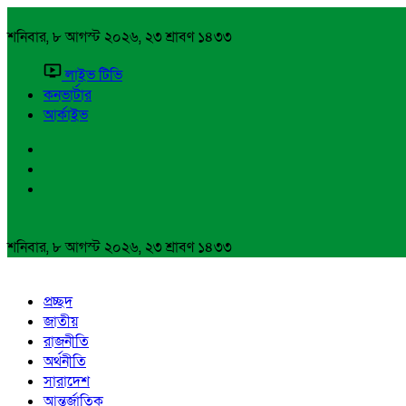
শনিবার, ৮ আগস্ট ২০২৬, ২৩ শ্রাবণ ১৪৩৩
লাইভ টিভি
কনভার্টার
আর্কাইভ
শনিবার, ৮ আগস্ট ২০২৬, ২৩ শ্রাবণ ১৪৩৩
প্রচ্ছদ
জাতীয়
রাজনীতি
অর্থনীতি
সারাদেশ
আন্তর্জাতিক