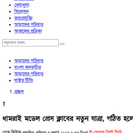
খেলাধুলা
বিনোদন
তথ্যপ্রযুক্তি
আমাদের পরিবার
আজকের প্রত্রিকা
আমাদের পরিবার
বাংলা কনভার্টার
আমাদের পরিবার
লাইভ টিভি
প্রচ্ছদ
1
ধামরাই মডেল প্রেস ক্লাবের নতুন যাত্রা, গঠিত 
ডেস্ক নিউজ
ই-পেপার প্রিন্ট ভিউ
প্রকাশিত: শনিবার, ৪ জুলাই, ২০২৬, ৮:৩৬ পিএম