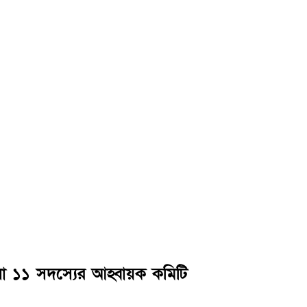
হলো ১১ সদস্যের আহ্বায়ক কমিটি