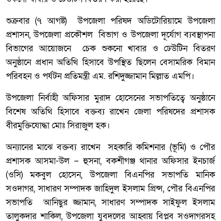
শুক্রবার (৭ আগষ্ট) উপজেলা পরিষদ অডিটোরিয়ামে উপজেলা
প্রশাসন, উপজেলা প্রকৌশল বিভাগ ও উপজেলা দূর্যোগ ব্যবস্থাপনা
বিভাগের আয়োজনে চেক শুকনো খাবার ও ঢেউটিন বিতরণ
অনুষ্ঠানে প্রধান অতিথি হিসাবে উপস্থিত ছিলেন বেসামরিক বিমান
পরিবহন ও পর্যটন প্রতিমন্ত্রী এম. রশিদুজ্জামান মিল্লাত এমপি।
উপজেলা নির্বাহী অফিসার মুরাদ হোসেনের সভাপতিত্বে অনুষ্ঠানে
বিশেষ অতিথি হিসাবে বক্তব্য রাখেন জেলা পরিষদের প্রশাসক
বীরমুক্তিযোদ্ধা মোঃ সিরাজুল হক।
অন্যানের মাঝে বক্তব্য রাখেন সহকারি কমিশনার (ভূমি) ও পৌর
প্রশাসক আসমা-উল – হুসনা, বকশীগঞ্জ থানার অফিসার ইনচার্জ
(ওসি) মকবুল হোসেন, উপজেলা বিএনপির সভাপতি মানিক
সওদাগর, সাধারণ সম্পাদক জাহিদুল ইসলাম প্রিন্স, পৌর বিএনপির
সভাপতি আনিছুর জ্জামান, সাধারণ সম্পাদক সাইফুল ইসলাম
তালুকদার শাকিল, উপজেলা যুবদলের আহ্বায় বিপ্লব সওদাগরসহ