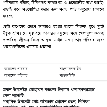
পরিবারের পরিচয়, চিকিৎসার কাগজপত্র ও প্রয়োজনীয় তথ্য যাচাই-
বাছাই করে সহযোগিতা করার জন্য সবার প্রতি অনুরোধ জানানো
হয়েছে।
ছোট্ট রাশেদের চোখে আবারও স্বপ্নের আলো ফিরুক, মুখে ফুটে
উঠুক হাসি। সে সুস্থ হয়ে আবারও বন্ধুদের সঙ্গে খেলাধুলা করুক,
স্বাভাবিক জীবনে ফিরে আসুক—এটাই এখন তার পরিবার এবং
শুভাকাঙ্ক্ষীদের একমাত্র প্রত্যাশা।
আমাদের পরিবার
বাংলা কনভার্টার
আমাদের পরিবার
লাইভ টিভি
প্রধান উপদেষ্টাঃ মোহাম্মদ নজরুল ইসলাম খান,অবসরপ্রাপ্ত
সেনা সার্জেন্ট।
সম্মানিত উপদেষ্টা মোঃ আমজাদ হোসেন রতন, সিনিয়র