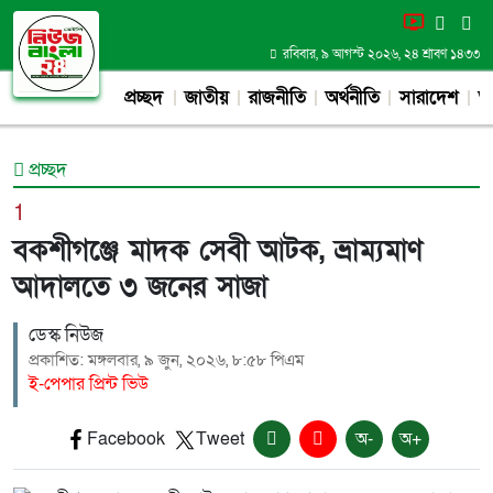
রবিবার, ৯ আগস্ট ২০২৬, ২৪ শ্রাবণ ১৪৩৩
প্রচ্ছদ
জাতীয়
রাজনীতি
অর্থনীতি
সারাদেশ
আন
প্রচ্ছদ
1
বকশীগঞ্জে মাদক সেবী আটক, ভ্রাম্যমাণ
আদালতে ৩ জনের সাজা
ডেস্ক নিউজ
প্রকাশিত: মঙ্গলবার, ৯ জুন, ২০২৬, ৮:৫৮ পিএম
ই-পেপার প্রিন্ট ভিউ
Facebook
Tweet
অ-
অ+