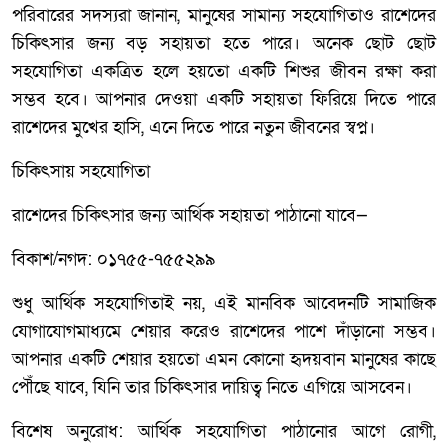
পরিবারের সদস্যরা জানান, মানুষের সামান্য সহযোগিতাও রাশেদের
চিকিৎসার জন্য বড় সহায়তা হতে পারে। অনেক ছোট ছোট
সহযোগিতা একত্রিত হলে হয়তো একটি শিশুর জীবন রক্ষা করা
সম্ভব হবে। আপনার দেওয়া একটি সহায়তা ফিরিয়ে দিতে পারে
রাশেদের মুখের হাসি, এনে দিতে পারে নতুন জীবনের স্বপ্ন।
চিকিৎসায় সহযোগিতা
রাশেদের চিকিৎসার জন্য আর্থিক সহায়তা পাঠানো যাবে—
বিকাশ/নগদ: ০১৭৫৫-৭৫৫২৯৯
শুধু আর্থিক সহযোগিতাই নয়, এই মানবিক আবেদনটি সামাজিক
যোগাযোগমাধ্যমে শেয়ার করেও রাশেদের পাশে দাঁড়ানো সম্ভব।
আপনার একটি শেয়ার হয়তো এমন কোনো হৃদয়বান মানুষের কাছে
পৌঁছে যাবে, যিনি তার চিকিৎসার দায়িত্ব নিতে এগিয়ে আসবেন।
বিশেষ অনুরোধ: আর্থিক সহযোগিতা পাঠানোর আগে রোগী,