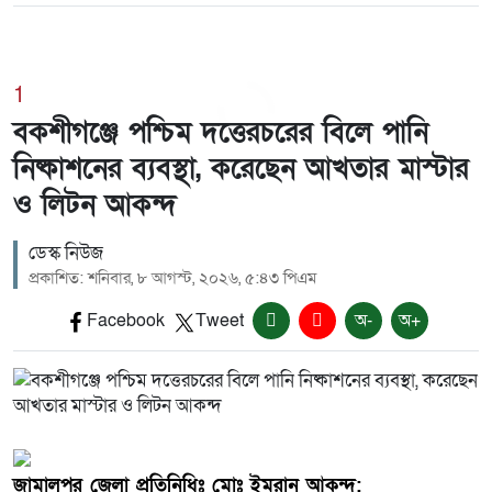
1
বকশীগঞ্জে পশ্চিম দত্তেরচরের বিলে পানি
নিষ্কাশনের ব্যবস্থা, করেছেন আখতার মাস্টার
ও লিটন আকন্দ
ডেস্ক নিউজ
প্রকাশিত: শনিবার, ৮ আগস্ট, ২০২৬, ৫:৪৩ পিএম
Facebook
Tweet
অ-
অ+
জামালপুর জেলা প্রতিনিধিঃ মোঃ ইমরান আকন্দ: