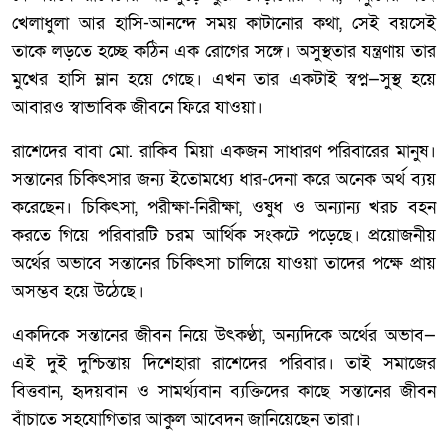
খেলাধুলা আর হাসি-আনন্দে সময় কাটানোর কথা, সেই বয়সেই
তাকে লড়তে হচ্ছে কঠিন এক রোগের সঙ্গে। অসুস্থতার যন্ত্রণায় তার
মুখের হাসি ম্লান হয়ে গেছে। এখন তার একটাই স্বপ্ন—সুস্থ হয়ে
আবারও স্বাভাবিক জীবনে ফিরে যাওয়া।
রাশেদের বাবা মো. রাকিব মিয়া একজন সাধারণ পরিবারের মানুষ।
সন্তানের চিকিৎসার জন্য ইতোমধ্যে ধার-দেনা করে অনেক অর্থ ব্যয়
করেছেন। চিকিৎসা, পরীক্ষা-নিরীক্ষা, ওষুধ ও অন্যান্য খরচ বহন
করতে গিয়ে পরিবারটি চরম আর্থিক সংকটে পড়েছে। প্রয়োজনীয়
অর্থের অভাবে সন্তানের চিকিৎসা চালিয়ে যাওয়া তাদের পক্ষে প্রায়
অসম্ভব হয়ে উঠেছে।
একদিকে সন্তানের জীবন নিয়ে উৎকণ্ঠা, অন্যদিকে অর্থের অভাব—
এই দুই দুশ্চিন্তায় দিশেহারা রাশেদের পরিবার। তাই সমাজের
বিত্তবান, হৃদয়বান ও সামর্থ্যবান ব্যক্তিদের কাছে সন্তানের জীবন
বাঁচাতে সহযোগিতার আকুল আবেদন জানিয়েছেন তারা।