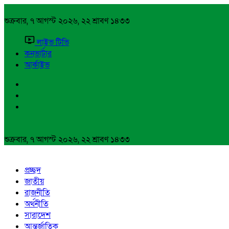
শুক্রবার, ৭ আগস্ট ২০২৬, ২২ শ্রাবণ ১৪৩৩
লাইভ টিভি
কনভার্টার
আর্কাইভ
শুক্রবার, ৭ আগস্ট ২০২৬, ২২ শ্রাবণ ১৪৩৩
প্রচ্ছদ
জাতীয়
রাজনীতি
অর্থনীতি
সারাদেশ
আন্তর্জাতিক