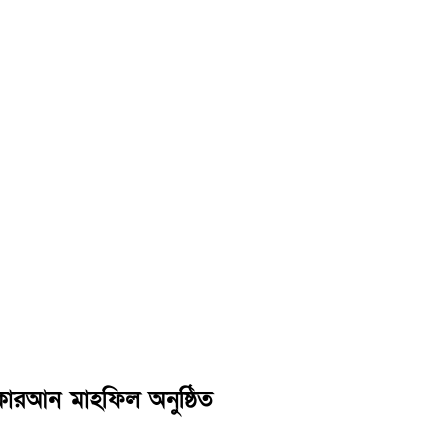
 কোরআন মাহফিল অনুষ্ঠিত