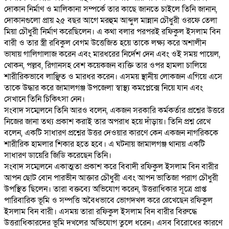
দোকান নির্মাণ ও মালিকানা সম্পর্কে তার কাছে জানতে চাইলে তিনি জানান,
দোকানগুলো প্রায় ২৫ বছর আগে মরহুম আব্দুল মান্নান চৌধুরী ওরফে তেলা
মিয়া চৌধুরী নির্মাণ করেছিলেন। এ কথা বলার পরপরই রফিকুল ইসলাম বিন
বারী ও তার স্ত্রী রবিকুল বেগম উত্তেজিত হয়ে তাকে লক্ষ্য করে অশালীন
ভাষায় গালিগালাজ করেন এবং মারধরের নির্দেশ দেন এবং ওই সময় পায়েল,
খোকন, পল্লব, রিগানসহ বেশ কয়েকজন ব্যক্তি তার ওপর হামলা চালিয়ে
শারীরিকভাবে লাঞ্ছিত ও মারধর করেন। এসময় স্থানীয় লোকজন এগিয়ে এসে
তাকে উদ্ধার করে জামালগঞ্জ উপজেলা স্বাস্থ্য কমপ্লেক্সে নিয়ে যান এবং
সেখানে তিনি চিকিৎসা নেন।
‎সংবাদ সম্মেলনে তিনি আরও বলেন, একজন সরকারি কর্মকর্তার প্রশ্নের উত্তরে
নিজের জানা তথ্য প্রকাশ করাই তার অপরাধ হয়ে দাঁড়ায়। তিনি প্রশ্ন রেখে
বলেন, একটি সাধারণ প্রশ্নের উত্তর দেওয়ার কারণে কেন একজন নাগরিককে
শারীরিক হামলার শিকার হতে হবে। এ ঘটনায় জামালগঞ্জ থানায় একটি
সাধারণ ডায়েরি জিডি করেছেন তিনি।
‎সংবাদ সম্মেলনে একাত্মতা প্রকাশ করে বিবাদী রফিকুল ইসলাম বিন বারীর
আপন ছোট বোন পারভীন আক্তার চৌধুরী এবং আপন ভাতিজা পরাগ চৌধুরী
উপস্থিত ছিলেন। তারা বক্তব্যে অভিযোগ করেন, উত্তরাধিকার সূত্রে প্রাপ্ত
পারিবারিক ভূমি ও সম্পত্তি অবৈধভাবে ভোগদখল করে রেখেছেন রফিকুল
ইসলাম বিন বারী। এসময় তারা রফিকুল ইসলাম বিন বারীর বিরুদ্ধে
উত্তরাধিকারদের ভূমি দখলের অভিযোগ তুলে ধরেন। এসব বিরোধের কারণে