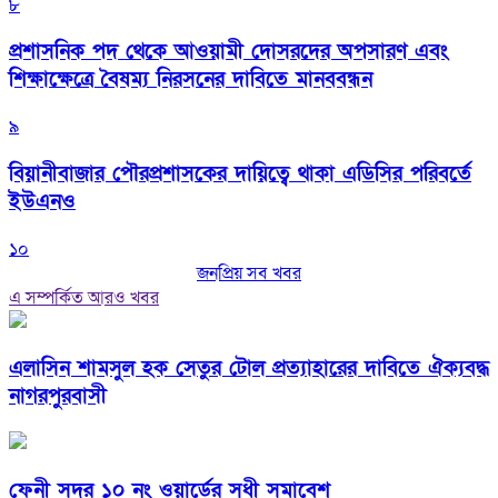
৮
প্রশাসনিক পদ থেকে আওয়ামী দোসরদের অপসারণ এবং
শিক্ষাক্ষেত্রে বৈষম্য নিরসনের দাবিতে মানববন্ধন
৯
বিয়ানীবাজার পৌরপ্রশাসকের দায়িত্বে থাকা এডিসির পরিবর্তে
ইউএনও
১০
জনপ্রিয় সব খবর
এ সম্পর্কিত আরও খবর
এলাসিন শামসুল হক সেতুর টোল প্রত্যাহারের দাবিতে ঐক্যবদ্ধ
নাগরপুরবাসী
ফেনী সদর ১০ নং ওয়ার্ডের সুধী সমাবেশ