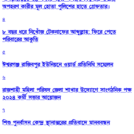
অপহরণ কারীর মূল হোতা পুলিশের হাতে গ্রেফতার।
৪
৮ বছর ধরে নিখোঁজ টেকনাফের আব্দুল্লাহ: ফিরে পেতে
পরিবারের আকুতি
৫
ঈশ্বরগঞ্জ রাজিবপুর ইউনিয়নে ওয়ার্ড প্রতিনিধি সম্মেলন
৬
রাজশাহী মহিলা পরিষদ জেলা শাখার উদ্যোগে সাংগঠনিক পক্ষ
২০২৪ কর্মী সভার আয়োজন
৭
শিশু পুনর্বাসন কেন্দ্র স্থানান্তরের প্রতিবাদে মানববন্ধন