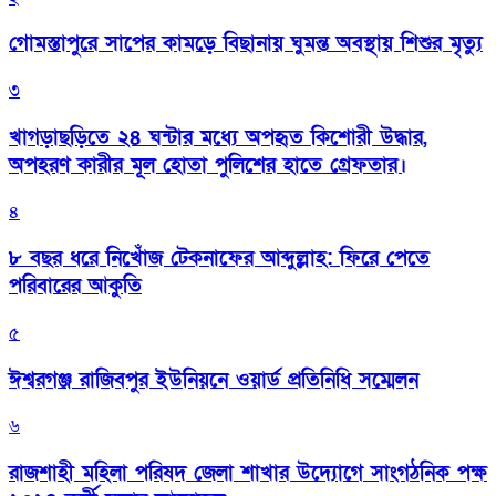
গোমস্তাপুরে সাপের কামড়ে বিছানায় ঘুমন্ত অবস্থায় শিশুর মৃত্যু
৩
খাগড়াছড়িতে ২৪ ঘন্টার মধ্যে অপহৃত কিশোরী উদ্ধার,
অপহরণ কারীর মূল হোতা পুলিশের হাতে গ্রেফতার।
৪
৮ বছর ধরে নিখোঁজ টেকনাফের আব্দুল্লাহ: ফিরে পেতে
পরিবারের আকুতি
৫
ঈশ্বরগঞ্জ রাজিবপুর ইউনিয়নে ওয়ার্ড প্রতিনিধি সম্মেলন
৬
রাজশাহী মহিলা পরিষদ জেলা শাখার উদ্যোগে সাংগঠনিক পক্ষ