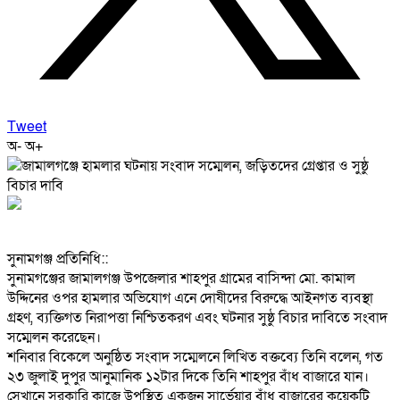
Tweet
অ-
অ+
‎সুনামগঞ্জ প্রতিনিধি::
‎সুনামগঞ্জের জামালগঞ্জ উপজেলার শাহপুর গ্রামের বাসিন্দা মো. কামাল
উদ্দিনের ওপর হামলার অভিযোগ এনে দোষীদের বিরুদ্ধে আইনগত ব্যবস্থা
গ্রহণ, ব্যক্তিগত নিরাপত্তা নিশ্চিতকরণ এবং ঘটনার সুষ্ঠু বিচার দাবিতে সংবাদ
সম্মেলন করেছেন।
‎শনিবার বিকেলে অনুষ্ঠিত সংবাদ সম্মেলনে লিখিত বক্তব্যে তিনি বলেন, গত
২৩ জুলাই দুপুর আনুমানিক ১২টার দিকে তিনি শাহপুর বাঁধ বাজারে যান।
সেখানে সরকারি কাজে উপস্থিত একজন সার্ভেয়ার বাঁধ বাজারের কয়েকটি