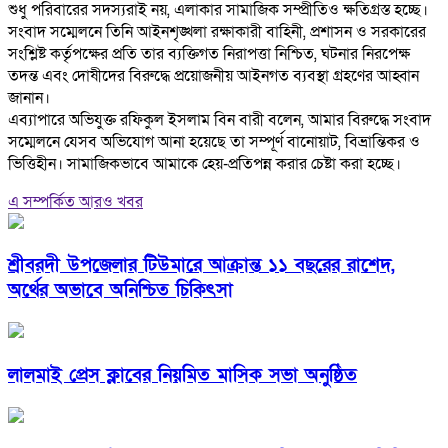
শুধু পরিবারের সদস্যরাই নয়, এলাকার সামাজিক সম্প্রীতিও ক্ষতিগ্রস্ত হচ্ছে।
‎সংবাদ সম্মেলনে তিনি আইনশৃঙ্খলা রক্ষাকারী বাহিনী, প্রশাসন ও সরকারের
সংশ্লিষ্ট কর্তৃপক্ষের প্রতি তার ব্যক্তিগত নিরাপত্তা নিশ্চিত, ঘটনার নিরপেক্ষ
তদন্ত এবং দোষীদের বিরুদ্ধে প্রয়োজনীয় আইনগত ব্যবস্থা গ্রহণের আহ্বান
জানান।
‎এব্যাপারে অভিযুক্ত রফিকুল ইসলাম বিন বারী বলেন, আমার বিরুদ্ধে সংবাদ
সম্মেলনে যেসব অভিযোগ আনা হয়েছে তা সম্পূর্ণ বানোয়াট, বিভ্রান্তিকর ও
ভিত্তিহীন। সামাজিকভাবে আমাকে হেয়-প্রতিপন্ন করার চেষ্টা করা হচ্ছে।
এ সম্পর্কিত আরও খবর
শ্রীবরদী উপজেলার টিউমারে আক্রান্ত ১১ বছরের রাশেদ,
অর্থের অভাবে অনিশ্চিত চিকিৎসা
লালমাই প্রেস ক্লাবের নিয়মিত মাসিক সভা অনুষ্ঠিত