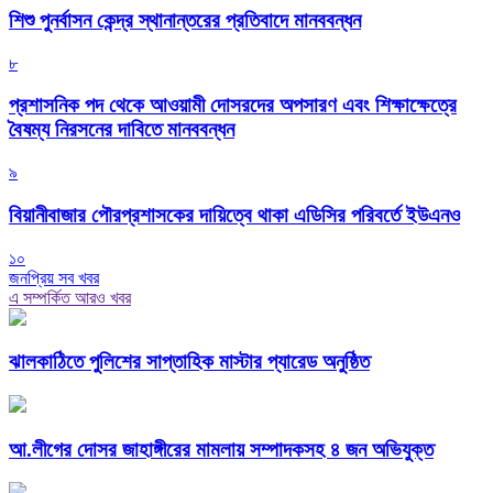
শিশু পুনর্বাসন কেন্দ্র স্থানান্তরের প্রতিবাদে মানববন্ধন
৮
প্রশাসনিক পদ থেকে আওয়ামী দোসরদের অপসারণ এবং শিক্ষাক্ষেত্রে
বৈষম্য নিরসনের দাবিতে মানববন্ধন
৯
বিয়ানীবাজার পৌরপ্রশাসকের দায়িত্বে থাকা এডিসির পরিবর্তে ইউএনও
১০
জনপ্রিয় সব খবর
এ সম্পর্কিত আরও খবর
‎ঝালকাঠিতে পুলিশের সাপ্তাহিক মাস্টার প্যারেড অনুষ্ঠিত
আ.লীগের দোসর জাহাঙ্গীরের মামলায় সম্পাদকসহ ৪ জন অভিযুক্ত