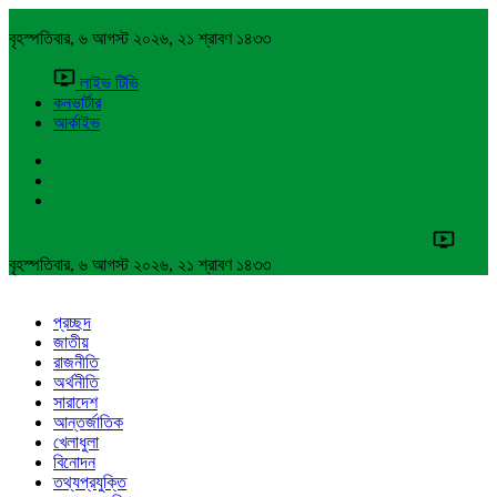
বৃহস্পতিবার, ৬ আগস্ট ২০২৬, ২১ শ্রাবণ ১৪৩৩
লাইভ টিভি
কনভার্টার
আর্কাইভ
বৃহস্পতিবার, ৬ আগস্ট ২০২৬, ২১ শ্রাবণ ১৪৩৩
প্রচ্ছদ
জাতীয়
রাজনীতি
অর্থনীতি
সারাদেশ
আন্তর্জাতিক
খেলাধুলা
বিনোদন
তথ্যপ্রযুক্তি