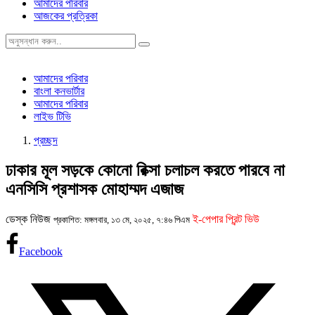
আমাদের পরিবার
আজকের প্রত্রিকা
আমাদের পরিবার
বাংলা কনভার্টার
আমাদের পরিবার
লাইভ টিভি
প্রচ্ছদ
ঢাকার মূল সড়কে কোনো রিক্সা চলাচল করতে পারবে না
এনসিসি প্রশাসক মোহাম্মদ এজাজ
ডেস্ক নিউজ
ই-পেপার প্রিন্ট ভিউ
প্রকাশিত: মঙ্গলবার, ১৩ মে, ২০২৫, ৭:৪৬ পিএম
Facebook