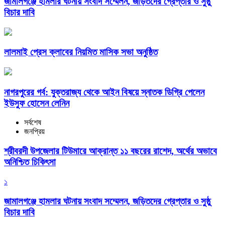
জামালগঞ্জে হামলার ঘটনায় সংবাদ সম্মেলন, জড়িতদের গ্রেপ্তার ও সুষ্ঠু
বিচার দাবি
লালমাই প্রেস ক্লাবের নিয়মিত মাসিক সভা অনুষ্ঠিত
নাগরপুরের গর্ব: যুক্তরাজ্য থেকে আইন বিষয়ে স্নাতক ডিগ্রি পেলেন
ইউসুফ হোসেন লেনিন
সর্বশেষ
জনপ্রিয়
শ্রীবরদী উপজেলার টিউমারে আক্রান্ত ১১ বছরের রাশেদ, অর্থের অভাবে
অনিশ্চিত চিকিৎসা
১
জামালগঞ্জে হামলার ঘটনায় সংবাদ সম্মেলন, জড়িতদের গ্রেপ্তার ও সুষ্ঠু
বিচার দাবি