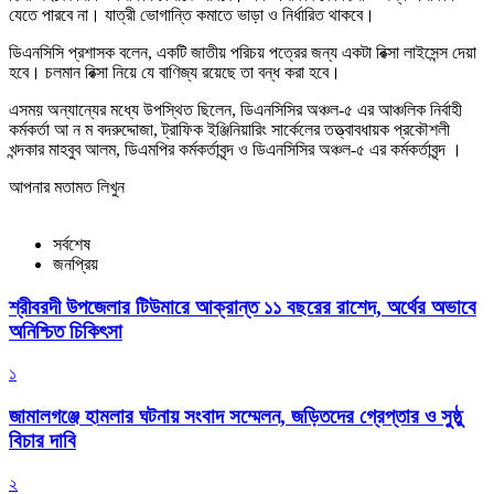
যেতে পারবে না। যাত্রী ভোগান্তি কমাতে ভাড়া ও নির্ধারিত থাকবে।
ডিএনসিসি প্রশাসক বলেন, একটি জাতীয় পরিচয় পত্রের জন্য একটা রিক্সা লাইসেন্স দেয়া
হবে। চলমান রিক্সা নিয়ে যে বাণিজ্য রয়েছে তা বন্ধ করা হবে।
এসময় অন্যান্যের মধ্যে উপস্থিত ছিলেন, ডিএনসিসির অঞ্চল-৫ এর আঞ্চলিক নির্বাহী
কর্মকর্তা আ ন ম বদরুদ্দোজা, ট্রাফিক ইঞ্জিনিয়ারিং সার্কেলের তত্ত্বাবধায়ক প্রকৌশলী
খন্দকার মাহবুব আলম, ডিএমপির কর্মকর্তাবৃন্দ ও ডিএনসিসির অঞ্চল-৫ এর কর্মকর্তাবৃন্দ ।
আপনার মতামত লিখুন
সর্বশেষ
জনপ্রিয়
শ্রীবরদী উপজেলার টিউমারে আক্রান্ত ১১ বছরের রাশেদ, অর্থের অভাবে
অনিশ্চিত চিকিৎসা
১
জামালগঞ্জে হামলার ঘটনায় সংবাদ সম্মেলন, জড়িতদের গ্রেপ্তার ও সুষ্ঠু
বিচার দাবি
২