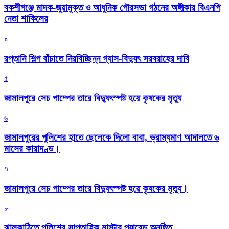
বকশীগঞ্জে মাদক-জুয়ামুক্ত ও আধুনিক পৌরসভা গঠনের অঙ্গীকার বিএনপি
নেতা শাকিলের
৪
রপ্তানি শিল্প বাঁচাতে নিরবিচ্ছিন্ন গ্যাস-বিদ্যুৎ সরবরাহের দাবি
৫
জামালপুরে সেচ পাম্পের তারে বিদ্যুৎস্পষ্ট হয়ে কৃষকের মৃত্যু
৬
জামালপুরের পুলিশের হাতে ছেলেকে দিলো বাবা, ভ্রাম্যমাণ আদালতে ৬
মাসের কারাদণ্ড।
৭
জামালপুরে সেচ পাম্পের তারে বিদ্যুৎস্পষ্ট হয়ে কৃষকের মৃত্যু।
৮
‎ঝালকাঠিতে পুলিশের সাপ্তাহিক মাস্টার প্যারেড অনুষ্ঠিত