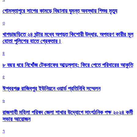
গোমস্তাপুরে সাপের কামড়ে বিছানায় ঘুমন্ত অবস্থায় শিশুর মৃত্যু
৩
খাগড়াছড়িতে ২৪ ঘন্টার মধ্যে অপহৃত কিশোরী উদ্ধার, অপহরণ কারীর মূল
হোতা পুলিশের হাতে গ্রেফতার।
৪
৮ বছর ধরে নিখোঁজ টেকনাফের আব্দুল্লাহ: ফিরে পেতে পরিবারের আকুতি
৫
ঈশ্বরগঞ্জ রাজিবপুর ইউনিয়নে ওয়ার্ড প্রতিনিধি সম্মেলন
৬
রাজশাহী মহিলা পরিষদ জেলা শাখার উদ্যোগে সাংগঠনিক পক্ষ ২০২৪ কর্মী
সভার আয়োজন
৭