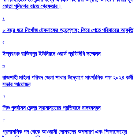
হোতা পুলিশের হাতে গ্রেফতার।
৪
৮ বছর ধরে নিখোঁজ টেকনাফের আব্দুল্লাহ: ফিরে পেতে পরিবারের আকুতি
৫
ঈশ্বরগঞ্জ রাজিবপুর ইউনিয়নে ওয়ার্ড প্রতিনিধি সম্মেলন
৬
রাজশাহী মহিলা পরিষদ জেলা শাখার উদ্যোগে সাংগঠনিক পক্ষ ২০২৪ কর্মী
সভার আয়োজন
৭
শিশু পুনর্বাসন কেন্দ্র স্থানান্তরের প্রতিবাদে মানববন্ধন
৮
প্রশাসনিক পদ থেকে আওয়ামী দোসরদের অপসারণ এবং শিক্ষাক্ষেত্রে