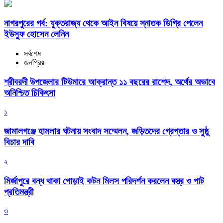
নাগরপুরের গর্ব: যুক্তরাজ্য থেকে আইন বিষয়ে স্নাতক ডিগ্রি পেলেন
ইউসুফ হোসেন লেনিন
সর্বশেষ
জনপ্রিয়
শ্রীবরদী উপজেলার টিউমারে আক্রান্ত ১১ বছরের রাশেদ, অর্থের অভাবে
অনিশ্চিত চিকিৎসা
১
জামালগঞ্জে হামলার ঘটনায় সংবাদ সম্মেলন, জড়িতদের গ্রেপ্তার ও সুষ্ঠু
বিচার দাবি
২
মির্জাপুরে বন্ধ থাকা গোড়াই কটন মিলস পরিদর্শন করলেন বস্ত্র ও পাট
প্রতিমন্ত্রী
৩