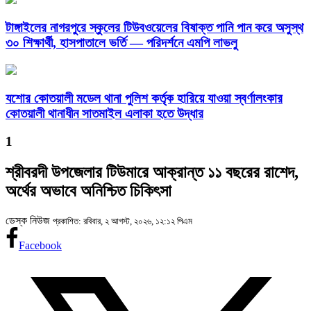
টাঙ্গাইলের নাগরপুরে স্কুলের টিউবওয়েলের বিষাক্ত পানি পান করে অসুস্থ
৩০ শিক্ষার্থী, হাসপাতালে ভর্তি — পরিদর্শনে এমপি লাভলু
যশোর কোতয়ালী মডেল থানা পুলিশ কর্তৃক হারিয়ে যাওয়া স্বর্ণালংকার
কোতয়ালী থানাধীন সাতমাইল এলাকা হতে উদ্ধার
1
শ্রীবরদী উপজেলার টিউমারে আক্রান্ত ১১ বছরের রাশেদ,
অর্থের অভাবে অনিশ্চিত চিকিৎসা
ডেস্ক নিউজ
প্রকাশিত: রবিবার, ২ আগস্ট, ২০২৬, ১২:১২ পিএম
Facebook