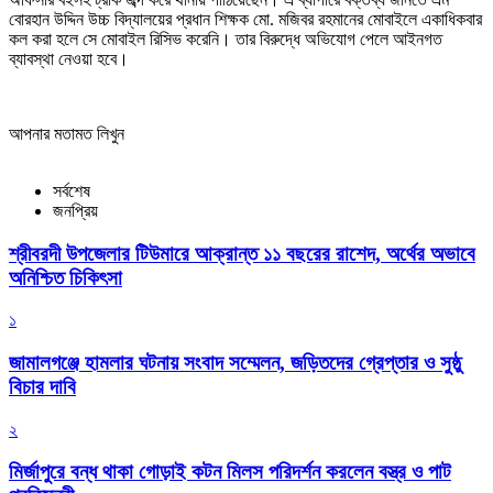
বোরহান উদ্দিন উচ্চ বিদ্যালয়ের প্রধান শিক্ষক মো. মজিবর রহমানের মোবাইলে একাধিকবার
কল করা হলে সে মোবাইল রিসিভ করেনি। তার বিরুদ্ধে অভিযোগ পেলে আইনগত
ব্যাবস্থা নেওয়া হবে।
আপনার মতামত লিখুন
সর্বশেষ
জনপ্রিয়
শ্রীবরদী উপজেলার টিউমারে আক্রান্ত ১১ বছরের রাশেদ, অর্থের অভাবে
অনিশ্চিত চিকিৎসা
১
জামালগঞ্জে হামলার ঘটনায় সংবাদ সম্মেলন, জড়িতদের গ্রেপ্তার ও সুষ্ঠু
বিচার দাবি
২
মির্জাপুরে বন্ধ থাকা গোড়াই কটন মিলস পরিদর্শন করলেন বস্ত্র ও পাট