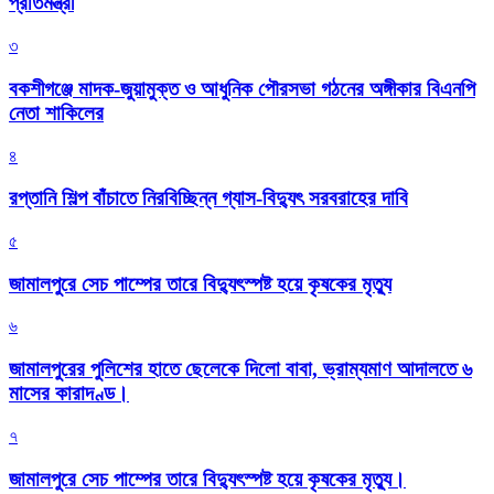
প্রতিমন্ত্রী
৩
বকশীগঞ্জে মাদক-জুয়ামুক্ত ও আধুনিক পৌরসভা গঠনের অঙ্গীকার বিএনপি
নেতা শাকিলের
৪
রপ্তানি শিল্প বাঁচাতে নিরবিচ্ছিন্ন গ্যাস-বিদ্যুৎ সরবরাহের দাবি
৫
জামালপুরে সেচ পাম্পের তারে বিদ্যুৎস্পষ্ট হয়ে কৃষকের মৃত্যু
৬
জামালপুরের পুলিশের হাতে ছেলেকে দিলো বাবা, ভ্রাম্যমাণ আদালতে ৬
মাসের কারাদণ্ড।
৭
জামালপুরে সেচ পাম্পের তারে বিদ্যুৎস্পষ্ট হয়ে কৃষকের মৃত্যু।