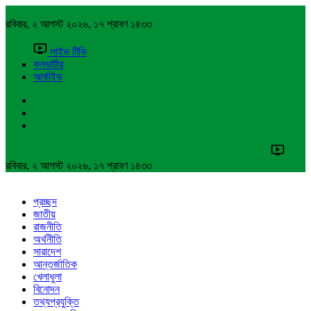
রবিবার, ২ আগস্ট ২০২৬, ১৭ শ্রাবণ ১৪৩৩
লাইভ টিভি
কনভার্টার
আর্কাইভ
রবিবার, ২ আগস্ট ২০২৬, ১৭ শ্রাবণ ১৪৩৩
প্রচ্ছদ
জাতীয়
রাজনীতি
অর্থনীতি
সারাদেশ
আন্তর্জাতিক
খেলাধুলা
বিনোদন
তথ্যপ্রযুক্তি