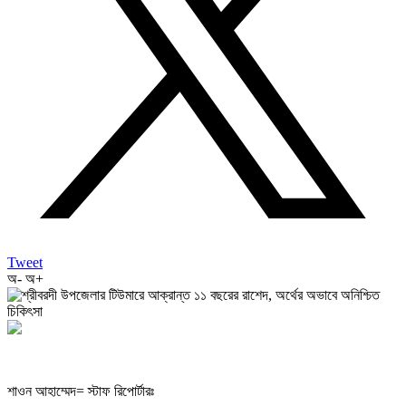
Tweet
অ-
অ+
শাওন আহাম্মেদ= স্টাফ রিপোর্টারঃ