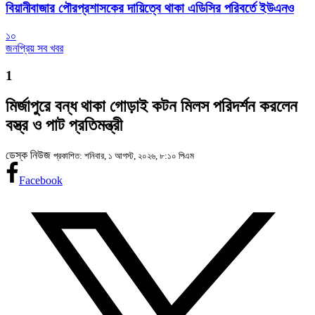
বিয়ানীবাজার পৌরপ্রশাসকের দায়িত্বে থাকা এডিসির পরিবর্তে ইউএনও
১০
জনপ্রিয় সব খবর
1
মির্জাপুরে বন্ধ থাকা গোড়াই কটন মিলস পরিদর্শন করলেন
বস্ত্র ও পাট প্রতিমন্ত্রী
ডেস্ক নিউজ
প্রকাশিত: শনিবার, ১ আগস্ট, ২০২৬, ৮:১০ পিএম
Facebook