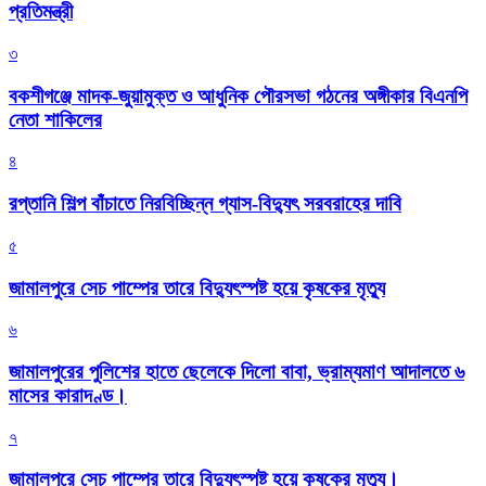
প্রতিমন্ত্রী
৩
বকশীগঞ্জে মাদক-জুয়ামুক্ত ও আধুনিক পৌরসভা গঠনের অঙ্গীকার বিএনপি
নেতা শাকিলের
৪
রপ্তানি শিল্প বাঁচাতে নিরবিচ্ছিন্ন গ্যাস-বিদ্যুৎ সরবরাহের দাবি
৫
জামালপুরে সেচ পাম্পের তারে বিদ্যুৎস্পষ্ট হয়ে কৃষকের মৃত্যু
৬
জামালপুরের পুলিশের হাতে ছেলেকে দিলো বাবা, ভ্রাম্যমাণ আদালতে ৬
মাসের কারাদণ্ড।
৭
জামালপুরে সেচ পাম্পের তারে বিদ্যুৎস্পষ্ট হয়ে কৃষকের মৃত্যু।