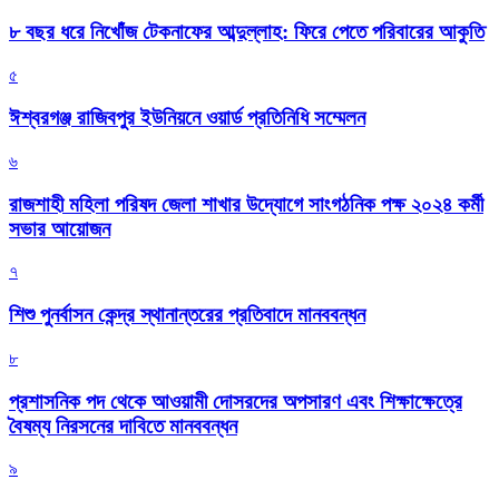
৮ বছর ধরে নিখোঁজ টেকনাফের আব্দুল্লাহ: ফিরে পেতে পরিবারের আকুতি
৫
ঈশ্বরগঞ্জ রাজিবপুর ইউনিয়নে ওয়ার্ড প্রতিনিধি সম্মেলন
৬
রাজশাহী মহিলা পরিষদ জেলা শাখার উদ্যোগে সাংগঠনিক পক্ষ ২০২৪ কর্মী
সভার আয়োজন
৭
শিশু পুনর্বাসন কেন্দ্র স্থানান্তরের প্রতিবাদে মানববন্ধন
৮
প্রশাসনিক পদ থেকে আওয়ামী দোসরদের অপসারণ এবং শিক্ষাক্ষেত্রে
বৈষম্য নিরসনের দাবিতে মানববন্ধন
৯