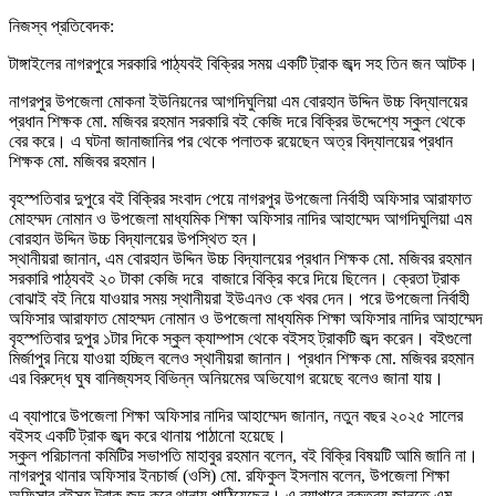
নিজস্ব প্রতিবেদক:
টাঙ্গাইলের নাগরপুরে সরকারি পাঠ্যবই বিক্রির সময় একটি ট্রাক জব্দ সহ তিন জন আটক।
নাগরপুর উপজেলা মোকনা ইউনিয়নের আগদিঘুলিয়া এম বোরহান উদ্দিন উচ্চ বিদ্যালয়ের
প্রধান শিক্ষক মো. মজিবর রহমান সরকারি বই কেজি দরে বিক্রির উদ্দেশ্যে স্কুল থেকে
বের করে। এ ঘটনা জানাজানির পর থেকে পলাতক রয়েছেন অত্র বিদ্যালয়ের প্রধান
শিক্ষক মো. মজিবর রহমান।
বৃহস্পতিবার দুপুরে বই বিক্রির সংবাদ পেয়ে নাগরপুর উপজেলা নির্বাহী অফিসার আরাফাত
মোহম্মদ নোমান ও উপজেলা মাধ্যমিক শিক্ষা অফিসার নাদির আহাম্মেদ আগদিঘুলিয়া এম
বোরহান উদ্দিন উচ্চ বিদ্যালয়ের উপস্থিত হন।
স্থানীয়রা জানান, এম বোরহান উদ্দিন উচ্চ বিদ্যালয়ের প্রধান শিক্ষক মো. মজিবর রহমান
সরকারি পাঠ্যবই ২০ টাকা কেজি দরে বাজারে বিক্রি করে দিয়ে ছিলেন। ক্রেতা ট্রাক
বোঝাই বই নিয়ে যাওয়ার সময় স্থানীয়রা ইউএনও কে খবর দেন। পরে উপজেলা নির্বাহী
অফিসার আরাফাত মোহম্মদ নোমান ও উপজেলা মাধ্যমিক শিক্ষা অফিসার নাদির আহাম্মেদ
বৃহস্পতিবার দুপুর ১টার দিকে স্কুল ক্যাম্পাস থেকে বইসহ ট্রাকটি জব্দ করেন। বইগুলো
মির্জাপুর নিয়ে যাওয়া হচ্ছিল বলেও স্থানীয়রা জানান। প্রধান শিক্ষক মো. মজিবর রহমান
এর বিরুদ্ধে ঘুষ বানিজ্যসহ বিভিন্ন অনিয়মের অভিযোগ রয়েছে বলেও জানা যায়।
এ ব্যাপারে উপজেলা শিক্ষা অফিসার নাদির আহাম্মেদ জানান, নতুন বছর ২০২৫ সালের
বইসহ একটি ট্রাক জব্দ করে থানায় পাঠানো হয়েছে।
স্কুল পরিচালনা কমিটির সভাপতি মাহাবুর রহমান বলেন, বই বিক্রি বিষয়টি আমি জানি না।
নাগরপুর থানার অফিসার ইনচার্জ (ওসি) মো. রফিকুল ইসলাম বলেন, উপজেলা শিক্ষা
অফিসার বইসহ ট্রাক জব্দ করে থানায় পাঠিয়েছেন। এ ব্যাপারে বক্তব্য জানতে এম