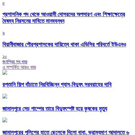
৮
প্রশাসনিক পদ থেকে আওয়ামী দোসরদের অপসারণ এবং শিক্ষাক্ষেত্রে
বৈষম্য নিরসনের দাবিতে মানববন্ধন
৯
বিয়ানীবাজার পৌরপ্রশাসকের দায়িত্বে থাকা এডিসির পরিবর্তে ইউএনও
১০
জনপ্রিয় সব খবর
এ সম্পর্কিত আরও খবর
রপ্তানি শিল্প বাঁচাতে নিরবিচ্ছিন্ন গ্যাস-বিদ্যুৎ সরবরাহের দাবি
জামালপুরে সেচ পাম্পের তারে বিদ্যুৎস্পষ্ট হয়ে কৃষকের মৃত্যু
জামালপুরের পুলিশের হাতে ছেলেকে দিলো বাবা, ভ্রাম্যমাণ আদালতে ৬