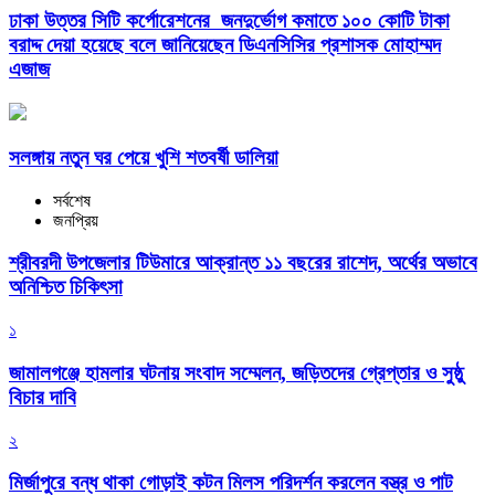
ঢাকা উত্তর সিটি কর্পোরেশনের জনদুর্ভোগ কমাতে ১০০ কোটি টাকা
বরাদ্দ দেয়া হয়েছে বলে জানিয়েছেন ডিএনসিসির প্রশাসক মোহাম্মদ
এজাজ
সলঙ্গায় নতুন ঘর পেয়ে খুশি শতবর্ষী ডালিয়া
সর্বশেষ
জনপ্রিয়
শ্রীবরদী উপজেলার টিউমারে আক্রান্ত ১১ বছরের রাশেদ, অর্থের অভাবে
অনিশ্চিত চিকিৎসা
১
জামালগঞ্জে হামলার ঘটনায় সংবাদ সম্মেলন, জড়িতদের গ্রেপ্তার ও সুষ্ঠু
বিচার দাবি
২
মির্জাপুরে বন্ধ থাকা গোড়াই কটন মিলস পরিদর্শন করলেন বস্ত্র ও পাট