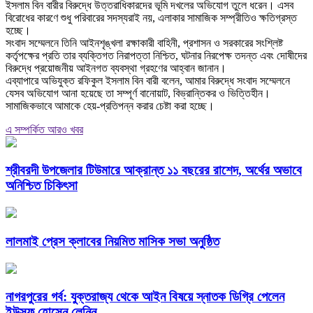
ইসলাম বিন বারীর বিরুদ্ধে উত্তরাধিকারদের ভূমি দখলের অভিযোগ তুলে ধরেন। এসব
বিরোধের কারণে শুধু পরিবারের সদস্যরাই নয়, এলাকার সামাজিক সম্প্রীতিও ক্ষতিগ্রস্ত
হচ্ছে।
‎সংবাদ সম্মেলনে তিনি আইনশৃঙ্খলা রক্ষাকারী বাহিনী, প্রশাসন ও সরকারের সংশ্লিষ্ট
কর্তৃপক্ষের প্রতি তার ব্যক্তিগত নিরাপত্তা নিশ্চিত, ঘটনার নিরপেক্ষ তদন্ত এবং দোষীদের
বিরুদ্ধে প্রয়োজনীয় আইনগত ব্যবস্থা গ্রহণের আহ্বান জানান।
‎এব্যাপারে অভিযুক্ত রফিকুল ইসলাম বিন বারী বলেন, আমার বিরুদ্ধে সংবাদ সম্মেলনে
যেসব অভিযোগ আনা হয়েছে তা সম্পূর্ণ বানোয়াট, বিভ্রান্তিকর ও ভিত্তিহীন।
সামাজিকভাবে আমাকে হেয়-প্রতিপন্ন করার চেষ্টা করা হচ্ছে।
এ সম্পর্কিত আরও খবর
শ্রীবরদী উপজেলার টিউমারে আক্রান্ত ১১ বছরের রাশেদ, অর্থের অভাবে
অনিশ্চিত চিকিৎসা
লালমাই প্রেস ক্লাবের নিয়মিত মাসিক সভা অনুষ্ঠিত
নাগরপুরের গর্ব: যুক্তরাজ্য থেকে আইন বিষয়ে স্নাতক ডিগ্রি পেলেন
ইউসুফ হোসেন লেনিন