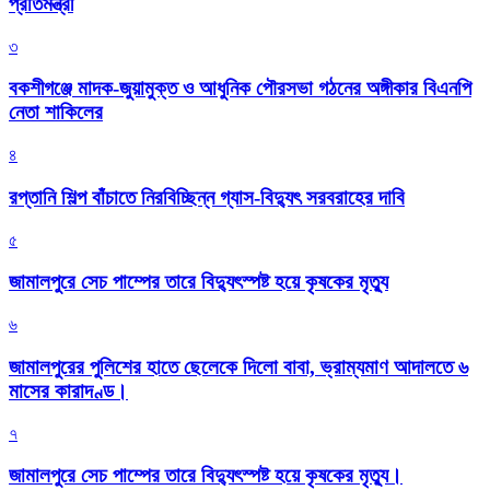
প্রতিমন্ত্রী
৩
বকশীগঞ্জে মাদক-জুয়ামুক্ত ও আধুনিক পৌরসভা গঠনের অঙ্গীকার বিএনপি
নেতা শাকিলের
৪
রপ্তানি শিল্প বাঁচাতে নিরবিচ্ছিন্ন গ্যাস-বিদ্যুৎ সরবরাহের দাবি
৫
জামালপুরে সেচ পাম্পের তারে বিদ্যুৎস্পষ্ট হয়ে কৃষকের মৃত্যু
৬
জামালপুরের পুলিশের হাতে ছেলেকে দিলো বাবা, ভ্রাম্যমাণ আদালতে ৬
মাসের কারাদণ্ড।
৭
জামালপুরে সেচ পাম্পের তারে বিদ্যুৎস্পষ্ট হয়ে কৃষকের মৃত্যু।