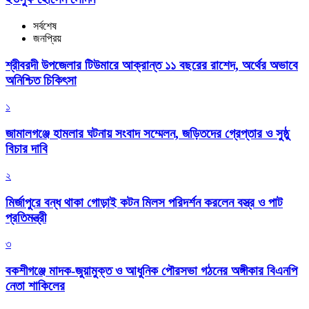
সর্বশেষ
জনপ্রিয়
শ্রীবরদী উপজেলার টিউমারে আক্রান্ত ১১ বছরের রাশেদ, অর্থের অভাবে
অনিশ্চিত চিকিৎসা
১
জামালগঞ্জে হামলার ঘটনায় সংবাদ সম্মেলন, জড়িতদের গ্রেপ্তার ও সুষ্ঠু
বিচার দাবি
২
মির্জাপুরে বন্ধ থাকা গোড়াই কটন মিলস পরিদর্শন করলেন বস্ত্র ও পাট
প্রতিমন্ত্রী
৩
বকশীগঞ্জে মাদক-জুয়ামুক্ত ও আধুনিক পৌরসভা গঠনের অঙ্গীকার বিএনপি
নেতা শাকিলের