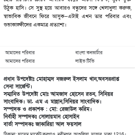
উঠুক হাসি। সে সুস্থ হয়ে আবারও বন্ধুদের সঙ্গে খেলাধুলা করুক,
স্বাভাবিক জীবনে ফিরে আসুক—এটাই এখন তার পরিবার এবং
শুভাকাঙ্ক্ষীদের একমাত্র প্রত্যাশা।
আমাদের পরিবার
বাংলা কনভার্টার
আমাদের পরিবার
লাইভ টিভি
প্রধান উপদেষ্টাঃ মোহাম্মদ নজরুল ইসলাম খান,অবসরপ্রাপ্ত
সেনা সার্জেন্ট।
সম্মানিত উপদেষ্টা মোঃ আমজাদ হোসেন রতন, সিনিয়র
সাংবাদিক। ডা. এম এ মান্নান,সিনিয়র সাংবাদিক।
সম্পাদক ও প্রকাশক : মো: রেজাউল করিম।
নির্বাহী সম্পাদকঃ সোলায়মান হোসাইন
বার্তা সম্পাদকঃ জাকারিয়া আল ফয়সাল
ঠিকানা: হাসেম মার্কেট,কুরগাও, নবীনগর, আশুলিয়া, সাভার, ঢাকা 1216।