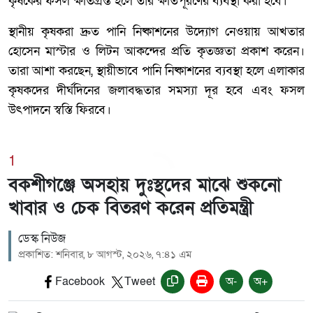
কৃষকের ফসল ক্ষতিগ্রস্ত হলে তার ক্ষতিপূরণের ব্যবস্থা করা হবে।
স্থানীয় কৃষকরা দ্রুত পানি নিষ্কাশনের উদ্যোগ নেওয়ায় আখতার
হোসেন মাস্টার ও লিটন আকন্দের প্রতি কৃতজ্ঞতা প্রকাশ করেন।
তারা আশা করছেন, স্থায়ীভাবে পানি নিষ্কাশনের ব্যবস্থা হলে এলাকার
কৃষকদের দীর্ঘদিনের জলাবদ্ধতার সমস্যা দূর হবে এবং ফসল
উৎপাদনে স্বস্তি ফিরবে।
1
বকশীগঞ্জে অসহায় দুঃস্থদের মাঝে শুকনো
খাবার ও চেক বিতরণ করেন প্রতিমন্ত্রী
ডেস্ক নিউজ
প্রকাশিত: শনিবার, ৮ আগস্ট, ২০২৬, ৭:৪১ এম
Facebook
Tweet
অ-
অ+