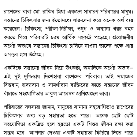
রাশেদের বাবা মো. রাকিব মিয়া একজন সাধারণ পরিবারের মানুষ।
সন্তানের চিকিৎসার জন্য ইতোমধ্যে ধার-দেনা করে অনেক অর্থ ব্যয়
করেছেন। চিকিৎসা, পরীক্ষা-নিরীক্ষা, ওষুধ ও অন্যান্য খরচ বহন
করতে গিয়ে পরিবারটি চরম আর্থিক সংকটে পড়েছে। প্রয়োজনীয়
অর্থের অভাবে সন্তানের চিকিৎসা চালিয়ে যাওয়া তাদের পক্ষে প্রায়
অসম্ভব হয়ে উঠেছে।
একদিকে সন্তানের জীবন নিয়ে উৎকণ্ঠা, অন্যদিকে অর্থের অভাব—
এই দুই দুশ্চিন্তায় দিশেহারা রাশেদের পরিবার। তাই সমাজের
বিত্তবান, হৃদয়বান ও সামর্থ্যবান ব্যক্তিদের কাছে সন্তানের জীবন
বাঁচাতে সহযোগিতার আকুল আবেদন জানিয়েছেন তারা।
পরিবারের সদস্যরা জানান, মানুষের সামান্য সহযোগিতাও রাশেদের
চিকিৎসার জন্য বড় সহায়তা হতে পারে। অনেক ছোট ছোট
সহযোগিতা একত্রিত হলে হয়তো একটি শিশুর জীবন রক্ষা করা
সম্ভব হবে। আপনার দেওয়া একটি সহায়তা ফিরিয়ে দিতে পারে