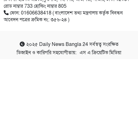
রোড নাম্বার 733 হোল্ডিং নাম্বার 805
ফোন: 01606638418 ( বাংলাদেশ তথ্য মন্ত্রণালয় কর্তৃক নিবন্ধন
আবেদন পত্রের ক্রমিক নং: ৩৫৬-২৪ )
২০২৫
Daily News Bangla 24
সর্বস্বত্ব সংরক্ষিত
ডিজাইন ও কারিগরি সহযোগীতায়:
এস এ ক্রিয়েটিভ মিডিয়া