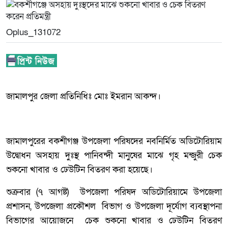
Oplus_131072
জামালপুর জেলা প্রতিনিধিঃ মোঃ ইমরান আকন্দ।
জামালপুরের বকশীগঞ্জ উপজেলা পরিষদের নবনির্মিত অডিটোরিয়াম
উদ্বোধন অসহায় দুঃস্থ পানিবন্দী মানুষের মাঝে গৃহ মন্জুরী চেক
শুকনো খাবার ও ঢেউটিন বিতরণ করা হয়েছে।
শুক্রবার (৭ আগষ্ট) উপজেলা পরিষদ অডিটোরিয়ামে উপজেলা
প্রশাসন, উপজেলা প্রকৌশল বিভাগ ও উপজেলা দূর্যোগ ব্যবস্থাপনা
বিভাগের আয়োজনে চেক শুকনো খাবার ও ঢেউটিন বিতরণ