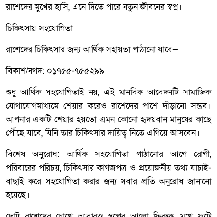
রাশেদের মুখের হাসি, এনে দিতে পারে নতুন জীবনের স্বপ্ন।
চিকিৎসায় সহযোগিতা
রাশেদের চিকিৎসার জন্য আর্থিক সহায়তা পাঠানো যাবে—
বিকাশ/নগদ: ০১৭৫৫-৭৫৫২৯৯
শুধু আর্থিক সহযোগিতাই নয়, এই মানবিক আবেদনটি সামাজিক
যোগাযোগমাধ্যমে শেয়ার করেও রাশেদের পাশে দাঁড়ানো সম্ভব।
আপনার একটি শেয়ার হয়তো এমন কোনো হৃদয়বান মানুষের কাছে
পৌঁছে যাবে, যিনি তার চিকিৎসার দায়িত্ব নিতে এগিয়ে আসবেন।
বিশেষ অনুরোধ: আর্থিক সহযোগিতা পাঠানোর আগে রোগী,
পরিবারের পরিচয়, চিকিৎসার কাগজপত্র ও প্রয়োজনীয় তথ্য যাচাই-
বাছাই করে সহযোগিতা করার জন্য সবার প্রতি অনুরোধ জানানো
হয়েছে।
ছোট্ট রাশেদের চোখে আবারও স্বপ্নের আলো ফিরুক, মুখে ফুটে