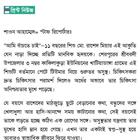
শাওন আহাম্মেদ= স্টাফ রিপোর্টারঃ
“আমি বাঁচতে চাই”—১১ বছরের শিশু মো. রাশেদ মিয়ার এই আকুতি
যেন নাড়া দিচ্ছে প্রতিটি মানবিক হৃদয়কে। শেরপুরের শ্রীবরদী
উপজেলার ৩ নম্বর কাকিলাকুড়া ইউনিয়নের খাটিয়াডাঙ্গা গ্রামের এই
শিশুটি বর্তমানে পেটে টিউমার নিয়ে গুরুতর অসুস্থ। চিকিৎসকরা
দ্রুত চিকিৎসার পরামর্শ দিলেও অর্থের অভাবে তার চিকিৎসা
অনিশ্চয়তার মুখে পড়েছে।
যে বয়সে রাশেদের মাঠজুড়ে ছুটে বেড়ানোর কথা, বন্ধুদের সঙ্গে
খেলাধুলা আর হাসি-আনন্দে সময় কাটানোর কথা, সেই বয়সেই
তাকে লড়তে হচ্ছে কঠিন এক রোগের সঙ্গে। অসুস্থতার যন্ত্রণায় তার
মুখের হাসি ম্লান হয়ে গেছে। এখন তার একটাই স্বপ্ন—সুস্থ হয়ে
আবারও স্বাভাবিক জীবনে ফিরে যাওয়া।