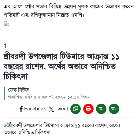
এর আগে পৌর সভার বিভিন্ন উন্নয়ন মূলক কাজের উদ্বোধন করেন
প্রতিমন্ত্রী এম. রশিদুজ্জামান মিল্লাত এমপি।
1
শ্রীবরদী উপজেলার টিউমারে আক্রান্ত ১১
বছরের রাশেদ, অর্থের অভাবে অনিশ্চিত
চিকিৎসা
ডেস্ক নিউজ
প্রকাশিত: রবিবার, ২ আগস্ট, ২০২৬, ১২:১২ পিএম
Facebook
Tweet
অ-
অ+