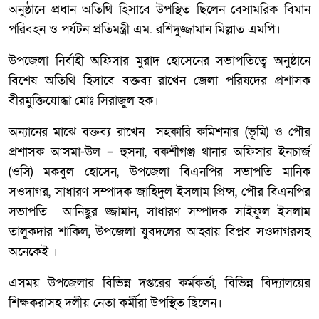
অনুষ্ঠানে প্রধান অতিথি হিসাবে উপস্থিত ছিলেন বেসামরিক বিমান
পরিবহন ও পর্যটন প্রতিমন্ত্রী এম. রশিদুজ্জামান মিল্লাত এমপি।
উপজেলা নির্বাহী অফিসার মুরাদ হোসেনের সভাপতিত্বে অনুষ্ঠানে
বিশেষ অতিথি হিসাবে বক্তব্য রাখেন জেলা পরিষদের প্রশাসক
বীরমুক্তিযোদ্ধা মোঃ সিরাজুল হক।
অন্যানের মাঝে বক্তব্য রাখেন সহকারি কমিশনার (ভূমি) ও পৌর
প্রশাসক আসমা-উল – হুসনা, বকশীগঞ্জ থানার অফিসার ইনচার্জ
(ওসি) মকবুল হোসেন, উপজেলা বিএনপির সভাপতি মানিক
সওদাগর, সাধারণ সম্পাদক জাহিদুল ইসলাম প্রিন্স, পৌর বিএনপির
সভাপতি আনিছুর জ্জামান, সাধারণ সম্পাদক সাইফুল ইসলাম
তালুকদার শাকিল, উপজেলা যুবদলের আহ্বায় বিপ্লব সওদাগরসহ
অনেকেই ।
এসময় উপজেলার বিভিন্ন দপ্তরের কর্মকর্তা, বিভিন্ন বিদ্যালয়ের
শিক্ষকরাসহ দলীয় নেতা কর্মীরা উপস্থিত ছিলেন।