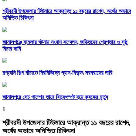
শ্রীবরদী উপজেলার টিউমারে আক্রান্ত ১১ বছরের রাশেদ, অর্থের অভাবে
অনিশ্চিত চিকিৎসা
জামালগঞ্জে হামলার ঘটনায় সংবাদ সম্মেলন, জড়িতদের গ্রেপ্তার ও সুষ্ঠু
বিচার দাবি
রপ্তানি শিল্প বাঁচাতে নিরবিচ্ছিন্ন গ্যাস-বিদ্যুৎ সরবরাহের দাবি
জামালপুরে সেচ পাম্পের তারে বিদ্যুৎস্পষ্ট হয়ে কৃষকের মৃত্যু
1
শ্রীবরদী উপজেলার টিউমারে আক্রান্ত ১১ বছরের রাশেদ,
অর্থের অভাবে অনিশ্চিত চিকিৎসা