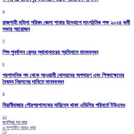
৬
রাজশাহী মহিলা পরিষদ জেলা শাখার উদ্যোগে সাংগঠনিক পক্ষ ২০২৪ কর্মী
সভার আয়োজন
৭
শিশু পুনর্বাসন কেন্দ্র স্থানান্তরের প্রতিবাদে মানববন্ধন
৮
প্রশাসনিক পদ থেকে আওয়ামী দোসরদের অপসারণ এবং শিক্ষাক্ষেত্রে
বৈষম্য নিরসনের দাবিতে মানববন্ধন
৯
বিয়ানীবাজার পৌরপ্রশাসকের দায়িত্বে থাকা এডিসির পরিবর্তে ইউএনও
১০
জনপ্রিয় সব খবর
এ সম্পর্কিত আরও খবর