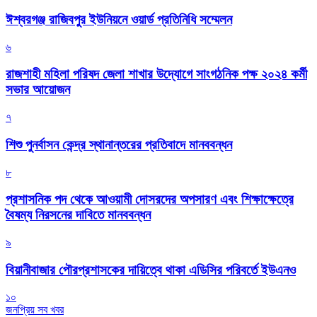
ঈশ্বরগঞ্জ রাজিবপুর ইউনিয়নে ওয়ার্ড প্রতিনিধি সম্মেলন
৬
রাজশাহী মহিলা পরিষদ জেলা শাখার উদ্যোগে সাংগঠনিক পক্ষ ২০২৪ কর্মী
সভার আয়োজন
৭
শিশু পুনর্বাসন কেন্দ্র স্থানান্তরের প্রতিবাদে মানববন্ধন
৮
প্রশাসনিক পদ থেকে আওয়ামী দোসরদের অপসারণ এবং শিক্ষাক্ষেত্রে
বৈষম্য নিরসনের দাবিতে মানববন্ধন
৯
বিয়ানীবাজার পৌরপ্রশাসকের দায়িত্বে থাকা এডিসির পরিবর্তে ইউএনও
১০
জনপ্রিয় সব খবর