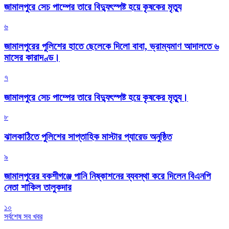
জামালপুরে সেচ পাম্পের তারে বিদ্যুৎস্পষ্ট হয়ে কৃষকের মৃত্যু
৬
জামালপুরের পুলিশের হাতে ছেলেকে দিলো বাবা, ভ্রাম্যমাণ আদালতে ৬
মাসের কারাদণ্ড।
৭
জামালপুরে সেচ পাম্পের তারে বিদ্যুৎস্পষ্ট হয়ে কৃষকের মৃত্যু।
৮
‎ঝালকাঠিতে পুলিশের সাপ্তাহিক মাস্টার প্যারেড অনুষ্ঠিত
৯
জামালপুরের বকশীগঞ্জে পানি নিষ্কাশনের ব্যবস্থা করে দিলেন বিএনপি
নেতা শাকিল তালুকদার
১০
সর্বশেষ সব খবর