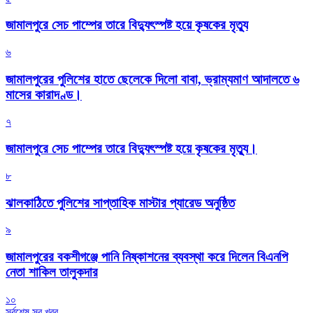
জামালপুরে সেচ পাম্পের তারে বিদ্যুৎস্পষ্ট হয়ে কৃষকের মৃত্যু
৬
জামালপুরের পুলিশের হাতে ছেলেকে দিলো বাবা, ভ্রাম্যমাণ আদালতে ৬
মাসের কারাদণ্ড।
৭
জামালপুরে সেচ পাম্পের তারে বিদ্যুৎস্পষ্ট হয়ে কৃষকের মৃত্যু।
৮
‎ঝালকাঠিতে পুলিশের সাপ্তাহিক মাস্টার প্যারেড অনুষ্ঠিত
৯
জামালপুরের বকশীগঞ্জে পানি নিষ্কাশনের ব্যবস্থা করে দিলেন বিএনপি
নেতা শাকিল তালুকদার
১০
সর্বশেষ সব খবর