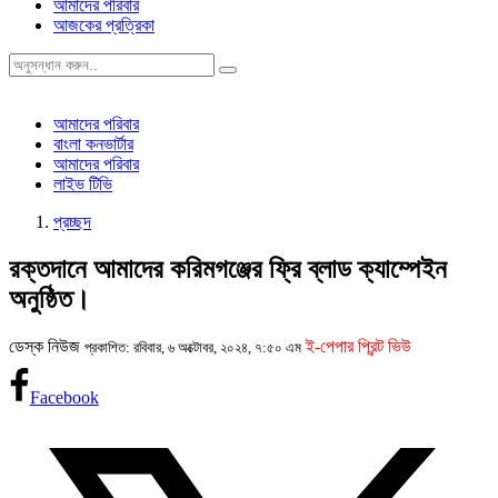
আমাদের পরিবার
আজকের প্রত্রিকা
আমাদের পরিবার
বাংলা কনভার্টার
আমাদের পরিবার
লাইভ টিভি
প্রচ্ছদ
রক্তদানে আমাদের করিমগঞ্জের ফ্রি ব্লাড ক্যাম্পেইন
অনুষ্ঠিত।
ডেস্ক নিউজ
ই-পেপার প্রিন্ট ভিউ
প্রকাশিত: রবিবার, ৬ অক্টোবর, ২০২৪, ৭:৫০ এম
Facebook