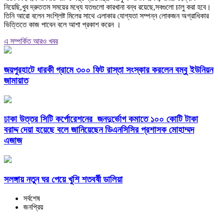
নিয়েছি,খুব দ্রুততম সময়ের মধ্যে যতগুলো কারখানা বন্ধ রয়েছে,সবগুলো চালু করা হবে।
তিনি আরো বলেন সংশ্লিষ্ট মিলের সাথে এলাকার যোগ্যতা সম্পন্ন লোকজন অগ্রাধিকার
ভিত্তিতে কাজ পাবেন বলে আশা প্রকাশ করেন ।
এ সম্পর্কিত আরও খবর
জয়পুরহাটে ধারকী গ্রামে ৩০০ ফিট রাস্তা সংস্কার করলেন বম্বু ইউনিয়ন
জামায়াত
ঢাকা উত্তর সিটি কর্পোরেশনের জনদুর্ভোগ কমাতে ১০০ কোটি টাকা
বরাদ্দ দেয়া হয়েছে বলে জানিয়েছেন ডিএনসিসির প্রশাসক মোহাম্মদ
এজাজ
সলঙ্গায় নতুন ঘর পেয়ে খুশি শতবর্ষী ডালিয়া
সর্বশেষ
জনপ্রিয়