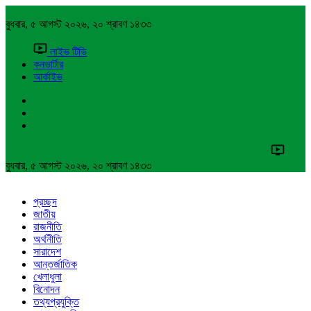
বুধবার, ৫ আগস্ট ২০২৬, ২০ শ্রাবণ ১৪৩৩
লাইভ টিভি
কনভার্টার
আর্কাইভ
বুধবার, ৫ আগস্ট ২০২৬, ২০ শ্রাবণ ১৪৩৩
প্রচ্ছদ
জাতীয়
রাজনীতি
অর্থনীতি
সারাদেশ
আন্তর্জাতিক
খেলাধুলা
বিনোদন
তথ্যপ্রযুক্তি