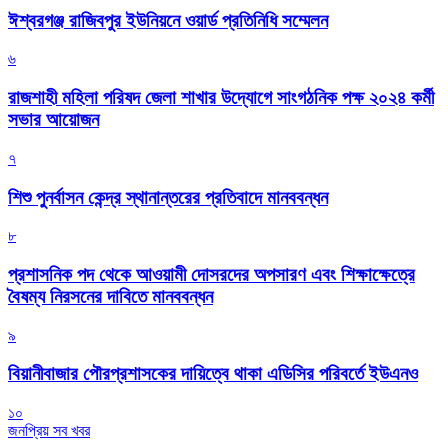
ঈশ্বরগঞ্জ রাজিবপুর ইউনিয়নে ওয়ার্ড প্রতিনিধি সম্মেলন
৬
রাজশাহী মহিলা পরিষদ জেলা শাখার উদ্যোগে সাংগঠনিক পক্ষ ২০২৪ কর্মী
সভার আয়োজন
৭
শিশু পুনর্বাসন কেন্দ্র স্থানান্তরের প্রতিবাদে মানববন্ধন
৮
প্রশাসনিক পদ থেকে আওয়ামী দোসরদের অপসারণ এবং শিক্ষাক্ষেত্রে
বৈষম্য নিরসনের দাবিতে মানববন্ধন
৯
বিয়ানীবাজার পৌরপ্রশাসকের দায়িত্বে থাকা এডিসির পরিবর্তে ইউএনও
১০
জনপ্রিয় সব খবর