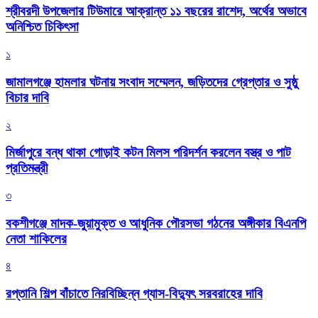
শ্রীবরদী উপজেলার টিউমারে আক্রান্ত ১১ বছরের রাশেদ, অর্থের অভাবে
অনিশ্চিত চিকিৎসা
১
জামালগঞ্জে হামলার ঘটনায় সংবাদ সম্মেলন, জড়িতদের গ্রেপ্তার ও সুষ্ঠু
বিচার দাবি
২
মির্জাপুরে বন্ধ থাকা গোড়াই কটন মিলস পরিদর্শন করলেন বস্ত্র ও পাট
প্রতিমন্ত্রী
৩
বকশীগঞ্জে মাদক-জুয়ামুক্ত ও আধুনিক পৌরসভা গঠনের অঙ্গীকার বিএনপি
নেতা শাকিলের
৪
রপ্তানি শিল্প বাঁচাতে নিরবিচ্ছিন্ন গ্যাস-বিদ্যুৎ সরবরাহের দাবি