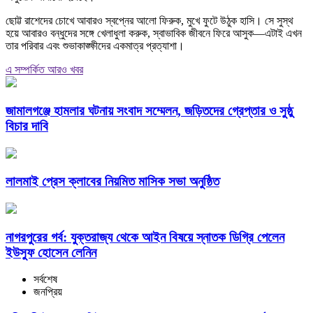
ছোট্ট রাশেদের চোখে আবারও স্বপ্নের আলো ফিরুক, মুখে ফুটে উঠুক হাসি। সে সুস্থ
হয়ে আবারও বন্ধুদের সঙ্গে খেলাধুলা করুক, স্বাভাবিক জীবনে ফিরে আসুক—এটাই এখন
তার পরিবার এবং শুভাকাঙ্ক্ষীদের একমাত্র প্রত্যাশা।
এ সম্পর্কিত আরও খবর
জামালগঞ্জে হামলার ঘটনায় সংবাদ সম্মেলন, জড়িতদের গ্রেপ্তার ও সুষ্ঠু
বিচার দাবি
লালমাই প্রেস ক্লাবের নিয়মিত মাসিক সভা অনুষ্ঠিত
নাগরপুরের গর্ব: যুক্তরাজ্য থেকে আইন বিষয়ে স্নাতক ডিগ্রি পেলেন
ইউসুফ হোসেন লেনিন
সর্বশেষ
জনপ্রিয়