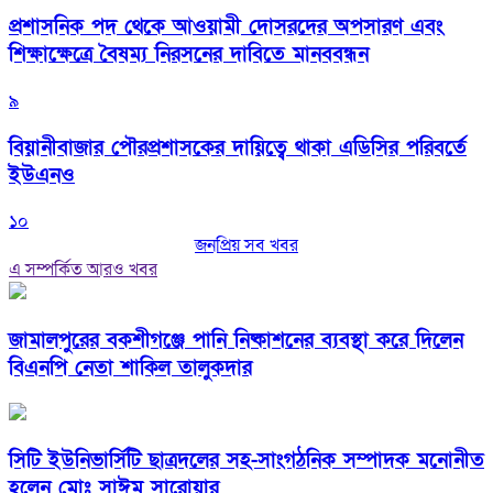
প্রশাসনিক পদ থেকে আওয়ামী দোসরদের অপসারণ এবং
শিক্ষাক্ষেত্রে বৈষম্য নিরসনের দাবিতে মানববন্ধন
৯
বিয়ানীবাজার পৌরপ্রশাসকের দায়িত্বে থাকা এডিসির পরিবর্তে
ইউএনও
১০
জনপ্রিয় সব খবর
এ সম্পর্কিত আরও খবর
জামালপুরের বকশীগঞ্জে পানি নিষ্কাশনের ব্যবস্থা করে দিলেন
বিএনপি নেতা শাকিল তালুকদার
সিটি ইউনিভার্সিটি ছাত্রদলের সহ-সাংগঠনিক সম্পাদক মনোনীত
হলেন মোঃ সাঈম সারোয়ার