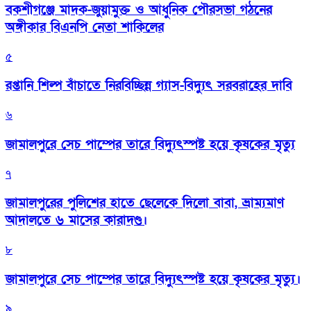
বকশীগঞ্জে মাদক-জুয়ামুক্ত ও আধুনিক পৌরসভা গঠনের
অঙ্গীকার বিএনপি নেতা শাকিলের
৫
রপ্তানি শিল্প বাঁচাতে নিরবিচ্ছিন্ন গ্যাস-বিদ্যুৎ সরবরাহের দাবি
৬
জামালপুরে সেচ পাম্পের তারে বিদ্যুৎস্পষ্ট হয়ে কৃষকের মৃত্যু
৭
জামালপুরের পুলিশের হাতে ছেলেকে দিলো বাবা, ভ্রাম্যমাণ
আদালতে ৬ মাসের কারাদণ্ড।
৮
জামালপুরে সেচ পাম্পের তারে বিদ্যুৎস্পষ্ট হয়ে কৃষকের মৃত্যু।
৯