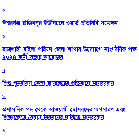
৫
ঈশ্বরগঞ্জ রাজিবপুর ইউনিয়নে ওয়ার্ড প্রতিনিধি সম্মেলন
৬
রাজশাহী মহিলা পরিষদ জেলা শাখার উদ্যোগে সাংগঠনিক পক্ষ
২০২৪ কর্মী সভার আয়োজন
৭
শিশু পুনর্বাসন কেন্দ্র স্থানান্তরের প্রতিবাদে মানববন্ধন
৮
প্রশাসনিক পদ থেকে আওয়ামী দোসরদের অপসারণ এবং
শিক্ষাক্ষেত্রে বৈষম্য নিরসনের দাবিতে মানববন্ধন
৯