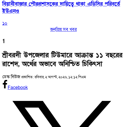
বিয়ানীবাজার পৌরপ্রশাসকের দায়িত্বে থাকা এডিসির পরিবর্তে
ইউএনও
১০
জনপ্রিয় সব খবর
1
শ্রীবরদী উপজেলার টিউমারে আক্রান্ত ১১ বছরের
রাশেদ, অর্থের অভাবে অনিশ্চিত চিকিৎসা
ডেস্ক নিউজ
প্রকাশিত: রবিবার, ২ আগস্ট, ২০২৬, ১২:১২ পিএম
Facebook