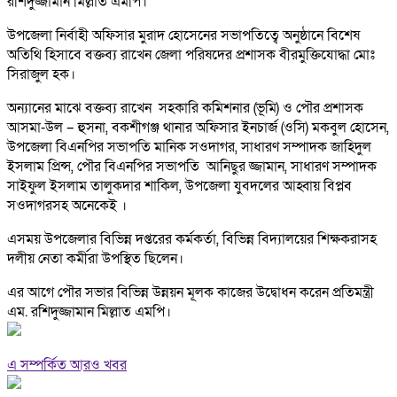
রশিদুজ্জামান মিল্লাত এমপি।
উপজেলা নির্বাহী অফিসার মুরাদ হোসেনের সভাপতিত্বে অনুষ্ঠানে বিশেষ
অতিথি হিসাবে বক্তব্য রাখেন জেলা পরিষদের প্রশাসক বীরমুক্তিযোদ্ধা মোঃ
সিরাজুল হক।
অন্যানের মাঝে বক্তব্য রাখেন সহকারি কমিশনার (ভূমি) ও পৌর প্রশাসক
আসমা-উল – হুসনা, বকশীগঞ্জ থানার অফিসার ইনচার্জ (ওসি) মকবুল হোসেন,
উপজেলা বিএনপির সভাপতি মানিক সওদাগর, সাধারণ সম্পাদক জাহিদুল
ইসলাম প্রিন্স, পৌর বিএনপির সভাপতি আনিছুর জ্জামান, সাধারণ সম্পাদক
সাইফুল ইসলাম তালুকদার শাকিল, উপজেলা যুবদলের আহ্বায় বিপ্লব
সওদাগরসহ অনেকেই ।
এসময় উপজেলার বিভিন্ন দপ্তরের কর্মকর্তা, বিভিন্ন বিদ্যালয়ের শিক্ষকরাসহ
দলীয় নেতা কর্মীরা উপস্থিত ছিলেন।
এর আগে পৌর সভার বিভিন্ন উন্নয়ন মূলক কাজের উদ্বোধন করেন প্রতিমন্ত্রী
এম. রশিদুজ্জামান মিল্লাত এমপি।
এ সম্পর্কিত আরও খবর