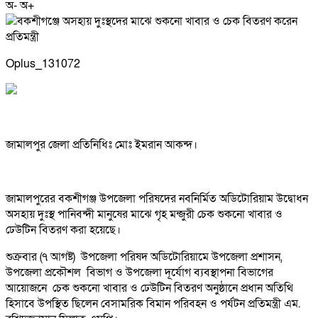
অ-
অ+
Oplus_131072
জামালপুর জেলা প্রতিনিধিঃ মোঃ ইমরান আকন্দ।
জামালপুরের বকশীগঞ্জ উপজেলা পরিষদের নবনির্মিত অডিটোরিয়াম উদ্বোধন
অসহায় দুঃস্থ পানিবন্দী মানুষের মাঝে গৃহ মন্জুরী চেক শুকনো খাবার ও
ঢেউটিন বিতরণ করা হয়েছে।
শুক্রবার (৭ আগষ্ট) উপজেলা পরিষদ অডিটোরিয়ামে উপজেলা প্রশাসন,
উপজেলা প্রকৌশল বিভাগ ও উপজেলা দূর্যোগ ব্যবস্থাপনা বিভাগের
আয়োজনে চেক শুকনো খাবার ও ঢেউটিন বিতরণ অনুষ্ঠানে প্রধান অতিথি
হিসাবে উপস্থিত ছিলেন বেসামরিক বিমান পরিবহন ও পর্যটন প্রতিমন্ত্রী এম.