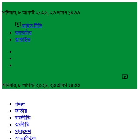
শনিবার, ৮ আগস্ট ২০২৬, ২৩ শ্রাবণ ১৪৩৩
লাইভ টিভি
কনভার্টার
আর্কাইভ
শনিবার, ৮ আগস্ট ২০২৬, ২৩ শ্রাবণ ১৪৩৩
প্রচ্ছদ
জাতীয়
রাজনীতি
অর্থনীতি
সারাদেশ
আন্তর্জাতিক