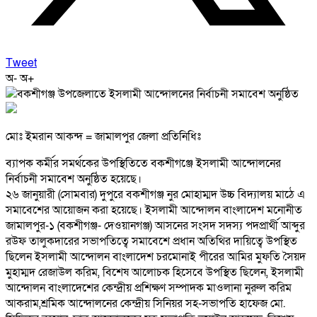
Tweet
অ-
অ+
মোঃ ইমরান আকন্দ = জামালপুর জেলা প্রতিনিধিঃ
ব্যাপক কর্মীর সমর্থকের উপস্থিতিতে বকশীগঞ্জে ইসলামী আন্দোলনের
নির্বাচনী সমাবেশ অনুষ্ঠিত হয়েছে।
২৬ জানুয়ারী (সোমবার) দুপুরে বকশীগঞ্জ নুর মোহাম্মদ উচ্চ বিদ্যালয় মাঠে এ
সমাবেশের আয়োজন করা হয়েছে। ইসলামী আন্দোলন বাংলাদেশ মনোনীত
জামালপুর-১ (বকশীগঞ্জ- দেওয়ানগঞ্জ) আসনের সংসদ সদস্য পদপ্রার্থী আব্দুর
রউফ তালুকদারের সভাপতিত্বে সমাবেশে প্রধান অতিথির দায়িত্বে উপস্থিত
ছিলেন ইসলামী আন্দোলন বাংলাদেশ চরমোনাই পীরের আমির মুফতি সৈয়দ
মুহাম্মদ রেজাউল করিম, বিশেষ আলোচক হিসেবে উপস্থিত ছিলেন, ইসলামী
আন্দোলন বাংলাদেশের কেন্দ্রীয় প্রশিক্ষণ সম্পাদক মাওলানা নুরুল করিম
আকরাম,শ্রমিক আন্দোলনের কেন্দ্রীয় সিনিয়র সহ-সভাপতি হাফেজ মো.