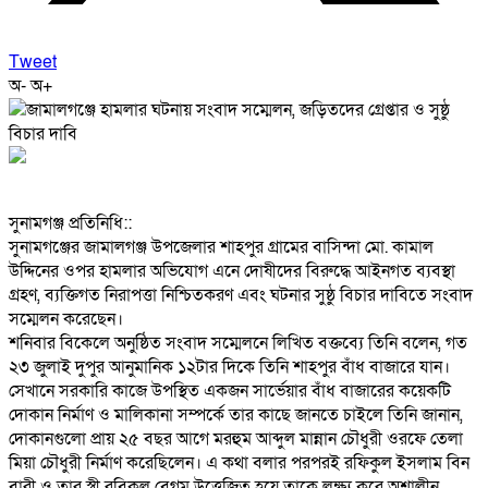
Tweet
অ-
অ+
‎সুনামগঞ্জ প্রতিনিধি::
‎সুনামগঞ্জের জামালগঞ্জ উপজেলার শাহপুর গ্রামের বাসিন্দা মো. কামাল
উদ্দিনের ওপর হামলার অভিযোগ এনে দোষীদের বিরুদ্ধে আইনগত ব্যবস্থা
গ্রহণ, ব্যক্তিগত নিরাপত্তা নিশ্চিতকরণ এবং ঘটনার সুষ্ঠু বিচার দাবিতে সংবাদ
সম্মেলন করেছেন।
‎শনিবার বিকেলে অনুষ্ঠিত সংবাদ সম্মেলনে লিখিত বক্তব্যে তিনি বলেন, গত
২৩ জুলাই দুপুর আনুমানিক ১২টার দিকে তিনি শাহপুর বাঁধ বাজারে যান।
সেখানে সরকারি কাজে উপস্থিত একজন সার্ভেয়ার বাঁধ বাজারের কয়েকটি
দোকান নির্মাণ ও মালিকানা সম্পর্কে তার কাছে জানতে চাইলে তিনি জানান,
দোকানগুলো প্রায় ২৫ বছর আগে মরহুম আব্দুল মান্নান চৌধুরী ওরফে তেলা
মিয়া চৌধুরী নির্মাণ করেছিলেন। এ কথা বলার পরপরই রফিকুল ইসলাম বিন
বারী ও তার স্ত্রী রবিকুল বেগম উত্তেজিত হয়ে তাকে লক্ষ্য করে অশালীন