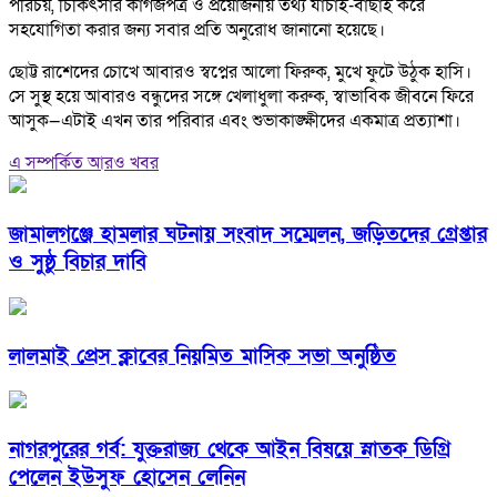
পরিচয়, চিকিৎসার কাগজপত্র ও প্রয়োজনীয় তথ্য যাচাই-বাছাই করে
সহযোগিতা করার জন্য সবার প্রতি অনুরোধ জানানো হয়েছে।
ছোট্ট রাশেদের চোখে আবারও স্বপ্নের আলো ফিরুক, মুখে ফুটে উঠুক হাসি।
সে সুস্থ হয়ে আবারও বন্ধুদের সঙ্গে খেলাধুলা করুক, স্বাভাবিক জীবনে ফিরে
আসুক—এটাই এখন তার পরিবার এবং শুভাকাঙ্ক্ষীদের একমাত্র প্রত্যাশা।
এ সম্পর্কিত আরও খবর
জামালগঞ্জে হামলার ঘটনায় সংবাদ সম্মেলন, জড়িতদের গ্রেপ্তার
ও সুষ্ঠু বিচার দাবি
লালমাই প্রেস ক্লাবের নিয়মিত মাসিক সভা অনুষ্ঠিত
নাগরপুরের গর্ব: যুক্তরাজ্য থেকে আইন বিষয়ে স্নাতক ডিগ্রি
পেলেন ইউসুফ হোসেন লেনিন