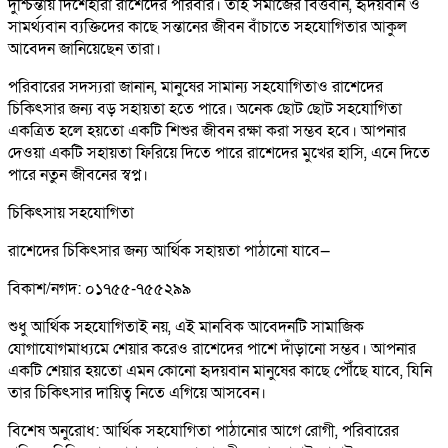
দুশ্চিন্তায় দিশেহারা রাশেদের পরিবার। তাই সমাজের বিত্তবান, হৃদয়বান ও
সামর্থ্যবান ব্যক্তিদের কাছে সন্তানের জীবন বাঁচাতে সহযোগিতার আকুল
আবেদন জানিয়েছেন তারা।
পরিবারের সদস্যরা জানান, মানুষের সামান্য সহযোগিতাও রাশেদের
চিকিৎসার জন্য বড় সহায়তা হতে পারে। অনেক ছোট ছোট সহযোগিতা
একত্রিত হলে হয়তো একটি শিশুর জীবন রক্ষা করা সম্ভব হবে। আপনার
দেওয়া একটি সহায়তা ফিরিয়ে দিতে পারে রাশেদের মুখের হাসি, এনে দিতে
পারে নতুন জীবনের স্বপ্ন।
চিকিৎসায় সহযোগিতা
রাশেদের চিকিৎসার জন্য আর্থিক সহায়তা পাঠানো যাবে—
বিকাশ/নগদ: ০১৭৫৫-৭৫৫২৯৯
শুধু আর্থিক সহযোগিতাই নয়, এই মানবিক আবেদনটি সামাজিক
যোগাযোগমাধ্যমে শেয়ার করেও রাশেদের পাশে দাঁড়ানো সম্ভব। আপনার
একটি শেয়ার হয়তো এমন কোনো হৃদয়বান মানুষের কাছে পৌঁছে যাবে, যিনি
তার চিকিৎসার দায়িত্ব নিতে এগিয়ে আসবেন।
বিশেষ অনুরোধ: আর্থিক সহযোগিতা পাঠানোর আগে রোগী, পরিবারের