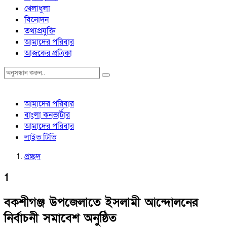
খেলাধুলা
বিনোদন
তথ্যপ্রযুক্তি
আমাদের পরিবার
আজকের প্রত্রিকা
আমাদের পরিবার
বাংলা কনভার্টার
আমাদের পরিবার
লাইভ টিভি
প্রচ্ছদ
1
বকশীগঞ্জ উপজেলাতে ইসলামী আন্দোলনের
নির্বাচনী সমাবেশ অনুষ্ঠিত