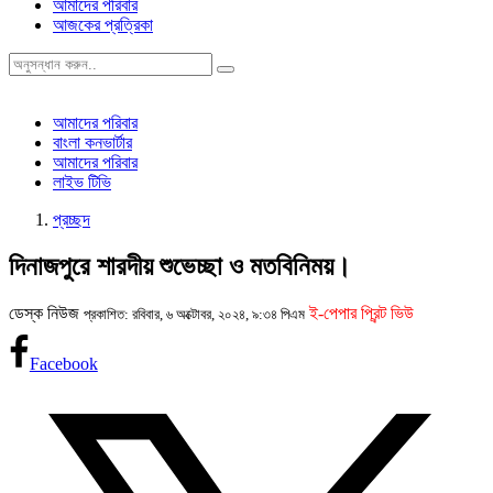
আমাদের পরিবার
আজকের প্রত্রিকা
আমাদের পরিবার
বাংলা কনভার্টার
আমাদের পরিবার
লাইভ টিভি
প্রচ্ছদ
দিনাজপুরে শারদীয় শুভেচ্ছা ও মতবিনিময়।
ডেস্ক নিউজ
ই-পেপার প্রিন্ট ভিউ
প্রকাশিত: রবিবার, ৬ অক্টোবর, ২০২৪, ৯:৩৪ পিএম
Facebook