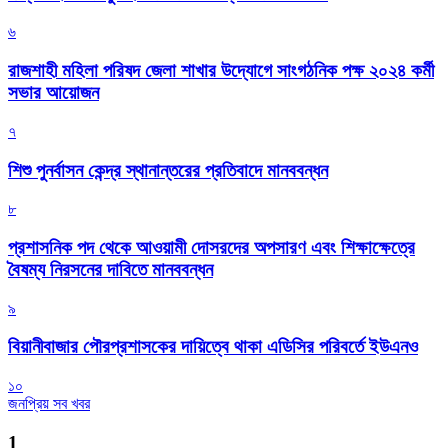
৬
রাজশাহী মহিলা পরিষদ জেলা শাখার উদ্যোগে সাংগঠনিক পক্ষ ২০২৪ কর্মী
সভার আয়োজন
৭
শিশু পুনর্বাসন কেন্দ্র স্থানান্তরের প্রতিবাদে মানববন্ধন
৮
প্রশাসনিক পদ থেকে আওয়ামী দোসরদের অপসারণ এবং শিক্ষাক্ষেত্রে
বৈষম্য নিরসনের দাবিতে মানববন্ধন
৯
বিয়ানীবাজার পৌরপ্রশাসকের দায়িত্বে থাকা এডিসির পরিবর্তে ইউএনও
১০
জনপ্রিয় সব খবর
1