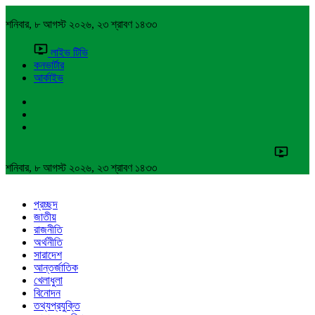
শনিবার, ৮ আগস্ট ২০২৬, ২৩ শ্রাবণ ১৪৩৩
লাইভ টিভি
কনভার্টার
আর্কাইভ
শনিবার, ৮ আগস্ট ২০২৬, ২৩ শ্রাবণ ১৪৩৩
প্রচ্ছদ
জাতীয়
রাজনীতি
অর্থনীতি
সারাদেশ
আন্তর্জাতিক
খেলাধুলা
বিনোদন
তথ্যপ্রযুক্তি