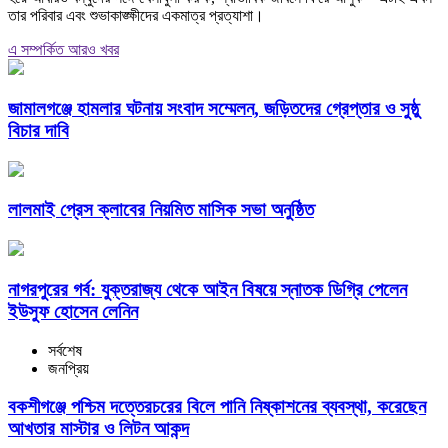
তার পরিবার এবং শুভাকাঙ্ক্ষীদের একমাত্র প্রত্যাশা।
এ সম্পর্কিত আরও খবর
জামালগঞ্জে হামলার ঘটনায় সংবাদ সম্মেলন, জড়িতদের গ্রেপ্তার ও সুষ্ঠু
বিচার দাবি
লালমাই প্রেস ক্লাবের নিয়মিত মাসিক সভা অনুষ্ঠিত
নাগরপুরের গর্ব: যুক্তরাজ্য থেকে আইন বিষয়ে স্নাতক ডিগ্রি পেলেন
ইউসুফ হোসেন লেনিন
সর্বশেষ
জনপ্রিয়
বকশীগঞ্জে পশ্চিম দত্তেরচরের বিলে পানি নিষ্কাশনের ব্যবস্থা, করেছেন
আখতার মাস্টার ও লিটন আকন্দ