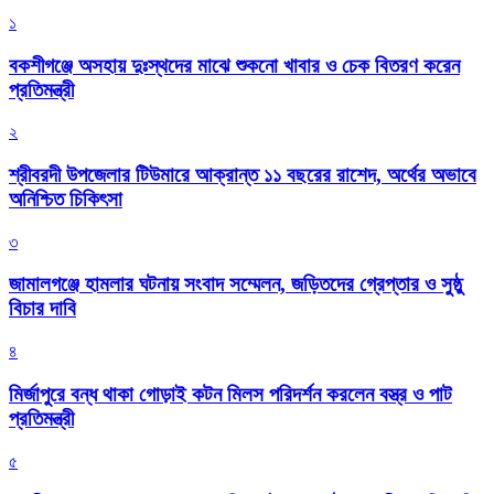
১
বকশীগঞ্জে অসহায় দুঃস্থদের মাঝে শুকনো খাবার ও চেক বিতরণ করেন
প্রতিমন্ত্রী
২
শ্রীবরদী উপজেলার টিউমারে আক্রান্ত ১১ বছরের রাশেদ, অর্থের অভাবে
অনিশ্চিত চিকিৎসা
৩
জামালগঞ্জে হামলার ঘটনায় সংবাদ সম্মেলন, জড়িতদের গ্রেপ্তার ও সুষ্ঠু
বিচার দাবি
৪
মির্জাপুরে বন্ধ থাকা গোড়াই কটন মিলস পরিদর্শন করলেন বস্ত্র ও পাট
প্রতিমন্ত্রী
৫