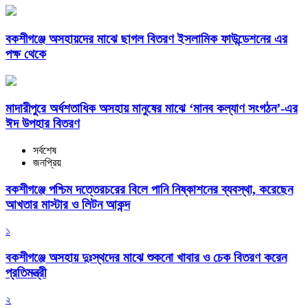
বকশীগঞ্জে অসহায়দের মাঝে ছাগল বিতরণ ইসলামিক ফাউন্ডেশনের এর
পক্ষ থেকে
মাদারীপুরে অর্ধশতাধিক অসহায় মানুষের মাঝে ‘মানব কল্যাণ সংগঠন’-এর
ঈদ উপহার বিতরণ
সর্বশেষ
জনপ্রিয়
বকশীগঞ্জে পশ্চিম দত্তেরচরের বিলে পানি নিষ্কাশনের ব্যবস্থা, করেছেন
আখতার মাস্টার ও লিটন আকন্দ
১
বকশীগঞ্জে অসহায় দুঃস্থদের মাঝে শুকনো খাবার ও চেক বিতরণ করেন
প্রতিমন্ত্রী
২