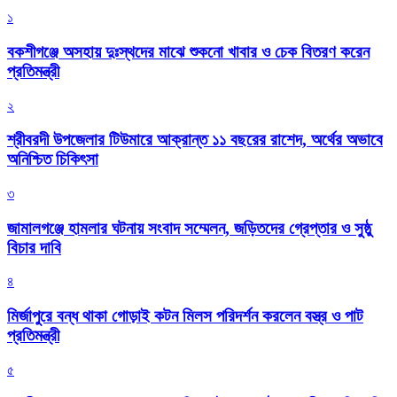
১
বকশীগঞ্জে অসহায় দুঃস্থদের মাঝে শুকনো খাবার ও চেক বিতরণ করেন
প্রতিমন্ত্রী
২
শ্রীবরদী উপজেলার টিউমারে আক্রান্ত ১১ বছরের রাশেদ, অর্থের অভাবে
অনিশ্চিত চিকিৎসা
৩
জামালগঞ্জে হামলার ঘটনায় সংবাদ সম্মেলন, জড়িতদের গ্রেপ্তার ও সুষ্ঠু
বিচার দাবি
৪
মির্জাপুরে বন্ধ থাকা গোড়াই কটন মিলস পরিদর্শন করলেন বস্ত্র ও পাট
প্রতিমন্ত্রী
৫