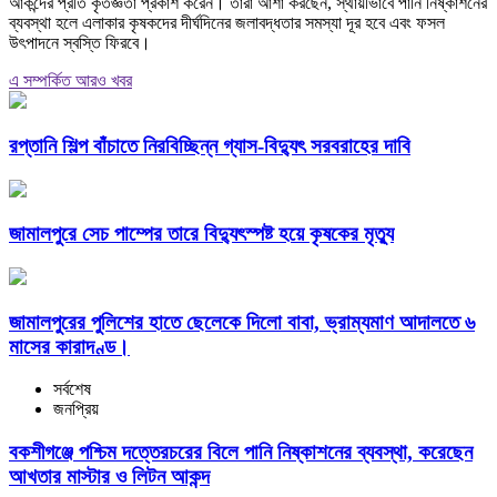
আকন্দের প্রতি কৃতজ্ঞতা প্রকাশ করেন। তারা আশা করছেন, স্থায়ীভাবে পানি নিষ্কাশনের
ব্যবস্থা হলে এলাকার কৃষকদের দীর্ঘদিনের জলাবদ্ধতার সমস্যা দূর হবে এবং ফসল
উৎপাদনে স্বস্তি ফিরবে।
এ সম্পর্কিত আরও খবর
রপ্তানি শিল্প বাঁচাতে নিরবিচ্ছিন্ন গ্যাস-বিদ্যুৎ সরবরাহের দাবি
জামালপুরে সেচ পাম্পের তারে বিদ্যুৎস্পষ্ট হয়ে কৃষকের মৃত্যু
জামালপুরের পুলিশের হাতে ছেলেকে দিলো বাবা, ভ্রাম্যমাণ আদালতে ৬
মাসের কারাদণ্ড।
সর্বশেষ
জনপ্রিয়
বকশীগঞ্জে পশ্চিম দত্তেরচরের বিলে পানি নিষ্কাশনের ব্যবস্থা, করেছেন
আখতার মাস্টার ও লিটন আকন্দ