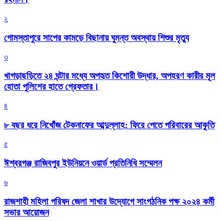
২
গোমস্তাপুরে সাপের কামড়ে বিছানায় ঘুমন্ত অবস্থায় শিশুর মৃত্যু
৩
খাগড়াছড়িতে ২৪ ঘন্টার মধ্যে অপহৃত কিশোরী উদ্ধার, অপহরণ কারীর মূল
হোতা পুলিশের হাতে গ্রেফতার।
৪
৮ বছর ধরে নিখোঁজ টেকনাফের আব্দুল্লাহ: ফিরে পেতে পরিবারের আকুতি
৫
ঈশ্বরগঞ্জ রাজিবপুর ইউনিয়নে ওয়ার্ড প্রতিনিধি সম্মেলন
৬
রাজশাহী মহিলা পরিষদ জেলা শাখার উদ্যোগে সাংগঠনিক পক্ষ ২০২৪ কর্মী
সভার আয়োজন