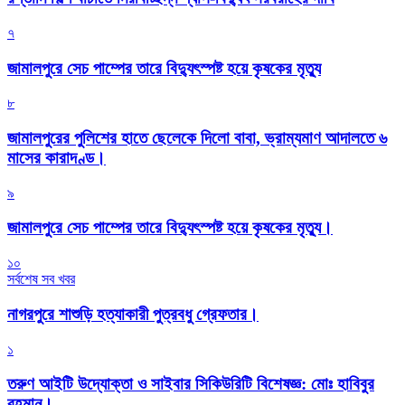
৭
জামালপুরে সেচ পাম্পের তারে বিদ্যুৎস্পষ্ট হয়ে কৃষকের মৃত্যু
৮
জামালপুরের পুলিশের হাতে ছেলেকে দিলো বাবা, ভ্রাম্যমাণ আদালতে ৬
মাসের কারাদণ্ড।
৯
জামালপুরে সেচ পাম্পের তারে বিদ্যুৎস্পষ্ট হয়ে কৃষকের মৃত্যু।
১০
সর্বশেষ সব খবর
নাগরপুরে শাশুড়ি হত্যাকারী পুত্রবধু গ্রেফতার।
১
তরুণ আইটি উদ্যোক্তা ও সাইবার সিকিউরিটি বিশেষজ্ঞ: মোঃ হাবিবুর
রহমান।