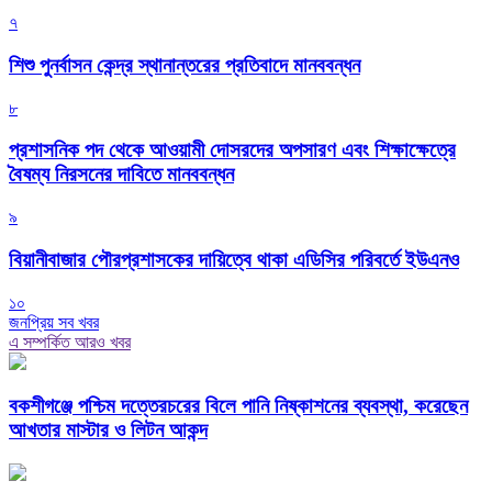
৭
শিশু পুনর্বাসন কেন্দ্র স্থানান্তরের প্রতিবাদে মানববন্ধন
৮
প্রশাসনিক পদ থেকে আওয়ামী দোসরদের অপসারণ এবং শিক্ষাক্ষেত্রে
বৈষম্য নিরসনের দাবিতে মানববন্ধন
৯
বিয়ানীবাজার পৌরপ্রশাসকের দায়িত্বে থাকা এডিসির পরিবর্তে ইউএনও
১০
জনপ্রিয় সব খবর
এ সম্পর্কিত আরও খবর
বকশীগঞ্জে পশ্চিম দত্তেরচরের বিলে পানি নিষ্কাশনের ব্যবস্থা, করেছেন
আখতার মাস্টার ও লিটন আকন্দ