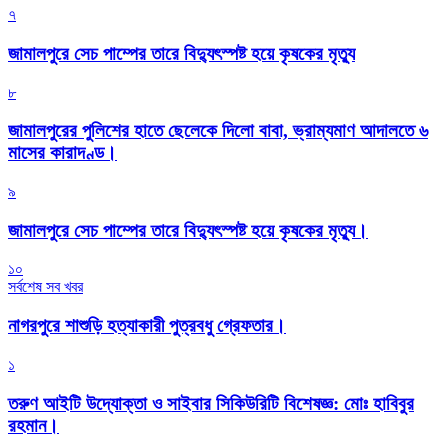
৭
জামালপুরে সেচ পাম্পের তারে বিদ্যুৎস্পষ্ট হয়ে কৃষকের মৃত্যু
৮
জামালপুরের পুলিশের হাতে ছেলেকে দিলো বাবা, ভ্রাম্যমাণ আদালতে ৬
মাসের কারাদণ্ড।
৯
জামালপুরে সেচ পাম্পের তারে বিদ্যুৎস্পষ্ট হয়ে কৃষকের মৃত্যু।
১০
সর্বশেষ সব খবর
নাগরপুরে শাশুড়ি হত্যাকারী পুত্রবধু গ্রেফতার।
১
তরুণ আইটি উদ্যোক্তা ও সাইবার সিকিউরিটি বিশেষজ্ঞ: মোঃ হাবিবুর
রহমান।