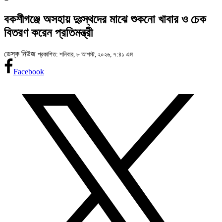
বকশীগঞ্জে অসহায় দুঃস্থদের মাঝে শুকনো খাবার ও চেক
বিতরণ করেন প্রতিমন্ত্রী
ডেস্ক নিউজ
প্রকাশিত: শনিবার, ৮ আগস্ট, ২০২৬, ৭:৪১ এম
Facebook