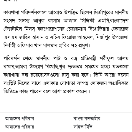
কারখানা পরিদর্শনকালে আরোও উপস্থিত ছিলেন মির্জাপুরের মাননীয়
সংসদ সদস্য আবুল কালাম আজাদ সিদ্দিকী এমপি,বাংলাদেশ
টেক্সটাইল মিলস্ করপোরেশনের চেয়ারম্যান বিগ্রেডিয়ার জেনারেল
এসএম জাহিদ হাসান ও সচিব ফিরোজ আহমেদ, মির্জাপুর উপজেলা
নির্বাহী অফিসার খান সালমান হাবিব সহ প্রমূখ।
পরিদর্শন শেষে মাননীয় পাট ও বস্ত্র প্রতিমন্ত্রী শরীফুল আলম
বলেন,আমরা উদ্যোগ নিয়েছি,খুব দ্রুততম সময়ের মধ্যে যতগুলো
কারখানা বন্ধ রয়েছে,সবগুলো চালু করা হবে। তিনি আরো বলেন
সংশ্লিষ্ট মিলের সাথে এলাকার যোগ্যতা সম্পন্ন লোকজন অগ্রাধিকার
ভিত্তিতে কাজ পাবেন বলে আশা প্রকাশ করেন ।
আমাদের পরিবার
বাংলা কনভার্টার
আমাদের পরিবার
লাইভ টিভি