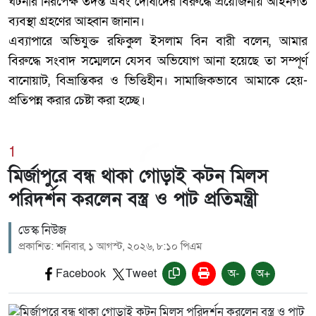
ঘটনার নিরপেক্ষ তদন্ত এবং দোষীদের বিরুদ্ধে প্রয়োজনীয় আইনগত
ব্যবস্থা গ্রহণের আহ্বান জানান।
‎এব্যাপারে অভিযুক্ত রফিকুল ইসলাম বিন বারী বলেন, আমার
বিরুদ্ধে সংবাদ সম্মেলনে যেসব অভিযোগ আনা হয়েছে তা সম্পূর্ণ
বানোয়াট, বিভ্রান্তিকর ও ভিত্তিহীন। সামাজিকভাবে আমাকে হেয়-
প্রতিপন্ন করার চেষ্টা করা হচ্ছে।
1
মির্জাপুরে বন্ধ থাকা গোড়াই কটন মিলস
পরিদর্শন করলেন বস্ত্র ও পাট প্রতিমন্ত্রী
ডেস্ক নিউজ
প্রকাশিত: শনিবার, ১ আগস্ট, ২০২৬, ৮:১০ পিএম
Facebook
Tweet
অ-
অ+