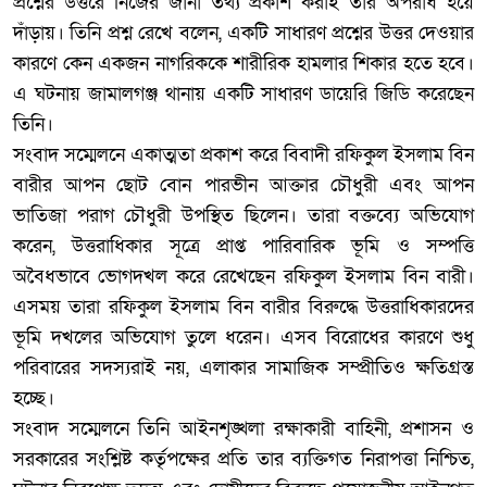
প্রশ্নের উত্তরে নিজের জানা তথ্য প্রকাশ করাই তার অপরাধ হয়ে
দাঁড়ায়। তিনি প্রশ্ন রেখে বলেন, একটি সাধারণ প্রশ্নের উত্তর দেওয়ার
কারণে কেন একজন নাগরিককে শারীরিক হামলার শিকার হতে হবে।
এ ঘটনায় জামালগঞ্জ থানায় একটি সাধারণ ডায়েরি জিডি করেছেন
তিনি।
‎সংবাদ সম্মেলনে একাত্মতা প্রকাশ করে বিবাদী রফিকুল ইসলাম বিন
বারীর আপন ছোট বোন পারভীন আক্তার চৌধুরী এবং আপন
ভাতিজা পরাগ চৌধুরী উপস্থিত ছিলেন। তারা বক্তব্যে অভিযোগ
করেন, উত্তরাধিকার সূত্রে প্রাপ্ত পারিবারিক ভূমি ও সম্পত্তি
অবৈধভাবে ভোগদখল করে রেখেছেন রফিকুল ইসলাম বিন বারী।
এসময় তারা রফিকুল ইসলাম বিন বারীর বিরুদ্ধে উত্তরাধিকারদের
ভূমি দখলের অভিযোগ তুলে ধরেন। এসব বিরোধের কারণে শুধু
পরিবারের সদস্যরাই নয়, এলাকার সামাজিক সম্প্রীতিও ক্ষতিগ্রস্ত
হচ্ছে।
‎সংবাদ সম্মেলনে তিনি আইনশৃঙ্খলা রক্ষাকারী বাহিনী, প্রশাসন ও
সরকারের সংশ্লিষ্ট কর্তৃপক্ষের প্রতি তার ব্যক্তিগত নিরাপত্তা নিশ্চিত,