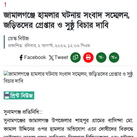
1
জামালগঞ্জে হামলার ঘটনায় সংবাদ সম্মেলন,
জড়িতদের গ্রেপ্তার ও সুষ্ঠু বিচার দাবি
ডেস্ক নিউজ
প্রকাশিত: রবিবার, ২ আগস্ট, ২০২৬, ১২:০৬ পিএম
Facebook
Tweet
অ-
অ+
‎সুনামগঞ্জ প্রতিনিধি::
‎সুনামগঞ্জের জামালগঞ্জ উপজেলার শাহপুর গ্রামের বাসিন্দা মো.
কামাল উদ্দিনের ওপর হামলার অভিযোগ এনে দোষীদের বিরুদ্ধে