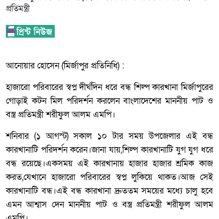
আনোয়ার হোসেন (মির্জাপুর প্রতিনিধি) :
হাজারো পরিবারের স্বপ্ন দীর্ঘদিন ধরে বন্ধ শিল্প কারখানা মির্জাপুরের
গোড়াই কটন মিল পরিদর্শন করলেন বাংলাদেশের মাননীয় পাট ও
বস্ত্র প্রতিমন্ত্রী শরীফুল আলম এমপি।
শনিবার (১ আগস্ট) সকাল ১০ টার সময় উপজেলার এই বন্ধ
কারখানাটি পরিদর্শন করেন।জানা যায়,শিল্প কারখানাটি যুগ যুগ ধরে
বন্ধ রয়েছে।একসময় এই কারখানায় হাজার হাজার শ্রমিক কাজ
করত,যেখানে হাজারো পরিবারের স্বপ্ন লুকিয়ে থাকত।আজ সেই
কারখানাটি বন্ধ।এই বন্ধ কারখানা দ্রুততম সময়ের মধ্যে চালু হবে
এমন আশ্বাস দেন মাননীয় পাট ও বস্ত্র প্রতিমন্ত্রী শরীফুল আলম
এমপি।