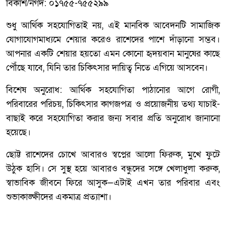
বিকাশ/নগদ: ০১৭৫৫-৭৫৫২৯৯
শুধু আর্থিক সহযোগিতাই নয়, এই মানবিক আবেদনটি সামাজিক
যোগাযোগমাধ্যমে শেয়ার করেও রাশেদের পাশে দাঁড়ানো সম্ভব।
আপনার একটি শেয়ার হয়তো এমন কোনো হৃদয়বান মানুষের কাছে
পৌঁছে যাবে, যিনি তার চিকিৎসার দায়িত্ব নিতে এগিয়ে আসবেন।
বিশেষ অনুরোধ: আর্থিক সহযোগিতা পাঠানোর আগে রোগী,
পরিবারের পরিচয়, চিকিৎসার কাগজপত্র ও প্রয়োজনীয় তথ্য যাচাই-
বাছাই করে সহযোগিতা করার জন্য সবার প্রতি অনুরোধ জানানো
হয়েছে।
ছোট্ট রাশেদের চোখে আবারও স্বপ্নের আলো ফিরুক, মুখে ফুটে
উঠুক হাসি। সে সুস্থ হয়ে আবারও বন্ধুদের সঙ্গে খেলাধুলা করুক,
স্বাভাবিক জীবনে ফিরে আসুক—এটাই এখন তার পরিবার এবং
শুভাকাঙ্ক্ষীদের একমাত্র প্রত্যাশা।