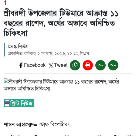
1
শ্রীবরদী উপজেলার টিউমারে আক্রান্ত ১১
বছরের রাশেদ, অর্থের অভাবে অনিশ্চিত
চিকিৎসা
ডেস্ক নিউজ
প্রকাশিত: রবিবার, ২ আগস্ট, ২০২৬, ১২:১২ পিএম
Facebook
Tweet
অ-
অ+
শাওন আহাম্মেদ= স্টাফ রিপোর্টারঃ