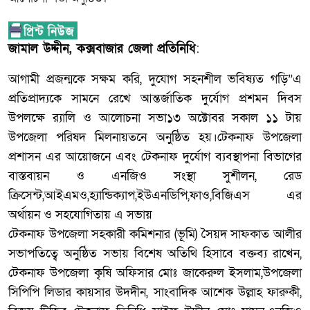
জামাল উদ্দীন, কক্সবাজার জেলা প্রতিনিধি
:
আগামী প্রজন্মকে সক্ষম করি, দুযোগ সহনশীল ভবিষ্যত গড়ি”এ
প্রতিপ্রাদ্যকে সামনে রেখে আন্তর্জাতিক দুর্যোগ প্রশমন দিবস
উপলক্ষে র‍্যালি ও আলোচনা সভা১৩ অক্টোবর সকাল ১১ টায়
উপজেলা পরিষদ মিলনায়তনে অনুষ্ঠিত হয়।টেকনাফ উপজেলা
প্রশাসন এর আয়োজনে এবং টেকনাফ দুর্যোগ ব্যবস্থাপনা বিভাগের
বাস্তবায়ন ও এনজিও সংস্থা সুশীলন, রেড
ক্রিসেন্ট,আইএমও,হ্যান্ডিক্যাপ,ইউএনডিপি,ফাও,বিজিএস এর
অর্থায়ন ও সহযোগিতায় এ সভায়
টেকনাফ উপজেলা সহকারী কমিশনার (ভূমি) সৈয়দ সাফকাত আলীর
সভাপতিত্বে অনুষ্ঠিত সভায় বিশেষ অতিথি হিসাবে বক্তব্য রাখেন,
টেকনাফ উপজেলা কৃষি অফিসার মোঃ জাকেরুল ইসলাম,উপজেলা
সিপিপি লিডার কায়সার উদদীন, সাংবাদিক আশেক উল্লাহ ফারুকী,