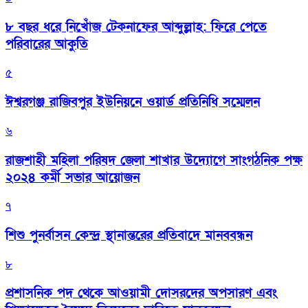
৮ বছর ধরে নিখোঁজ টেকনাফের আব্দুল্লাহ: ফিরে পেতে
পরিবারের আকুতি
৫
ঈশ্বরগঞ্জ রাজিবপুর ইউনিয়নে ওয়ার্ড প্রতিনিধি সম্মেলন
৬
রাজশাহী মহিলা পরিষদ জেলা শাখার উদ্যোগে সাংগঠনিক পক্ষ
২০২৪ কর্মী সভার আয়োজন
৭
শিশু পুনর্বাসন কেন্দ্র স্থানান্তরের প্রতিবাদে মানববন্ধন
৮
প্রশাসনিক পদ থেকে আওয়ামী দোসরদের অপসারণ এবং