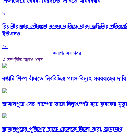
শিক্ষাক্ষেত্রে বৈষম্য নিরসনের দাবিতে মানববন্ধন
৯
বিয়ানীবাজার পৌরপ্রশাসকের দায়িত্বে থাকা এডিসির পরিবর্তে
ইউএনও
১০
জনপ্রিয় সব খবর
এ সম্পর্কিত আরও খবর
রপ্তানি শিল্প বাঁচাতে নিরবিচ্ছিন্ন গ্যাস-বিদ্যুৎ সরবরাহের দাবি
জামালপুরে সেচ পাম্পের তারে বিদ্যুৎস্পষ্ট হয়ে কৃষকের মৃত্যু
জামালপুরের পুলিশের হাতে ছেলেকে দিলো বাবা, ভ্রাম্যমাণ