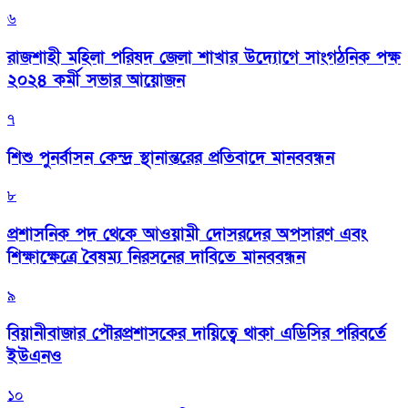
৬
রাজশাহী মহিলা পরিষদ জেলা শাখার উদ্যোগে সাংগঠনিক পক্ষ
২০২৪ কর্মী সভার আয়োজন
৭
শিশু পুনর্বাসন কেন্দ্র স্থানান্তরের প্রতিবাদে মানববন্ধন
৮
প্রশাসনিক পদ থেকে আওয়ামী দোসরদের অপসারণ এবং
শিক্ষাক্ষেত্রে বৈষম্য নিরসনের দাবিতে মানববন্ধন
৯
বিয়ানীবাজার পৌরপ্রশাসকের দায়িত্বে থাকা এডিসির পরিবর্তে
ইউএনও
১০