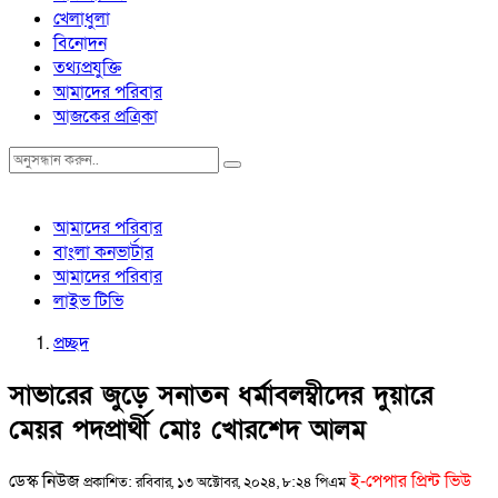
খেলাধুলা
বিনোদন
তথ্যপ্রযুক্তি
আমাদের পরিবার
আজকের প্রত্রিকা
আমাদের পরিবার
বাংলা কনভার্টার
আমাদের পরিবার
লাইভ টিভি
প্রচ্ছদ
সাভারের জুড়ে সনাতন ধর্মাবলম্বীদের দুয়ারে
মেয়র পদপ্রার্থী মোঃ খোরশেদ আলম
ডেস্ক নিউজ
ই-পেপার প্রিন্ট ভিউ
প্রকাশিত: রবিবার, ১৩ অক্টোবর, ২০২৪, ৮:২৪ পিএম