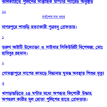
‎ঝালকাঠিতে পুলিশের সাপ্তাহিক মাস্টার প্যারেড অনুষ্ঠিত
১০
সর্বশেষ সব খবর
নাগরপুরে শাশুড়ি হত্যাকারী পুত্রবধু গ্রেফতার।
১
তরুণ আইটি উদ্যোক্তা ও সাইবার সিকিউরিটি বিশেষজ্ঞ: মোঃ
হাবিবুর রহমান।
২
গোমস্তাপুরে সাপের কামড়ে বিছানায় ঘুমন্ত অবস্থায় শিশুর মৃত্যু
৩
খাগড়াছড়িতে ২৪ ঘন্টার মধ্যে অপহৃত কিশোরী উদ্ধার,
অপহরণ কারীর মূল হোতা পুলিশের হাতে গ্রেফতার।