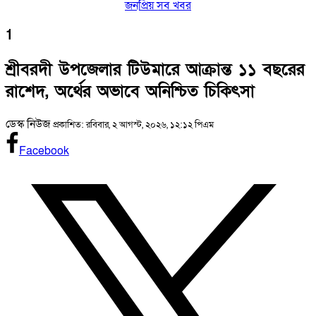
জনপ্রিয় সব খবর
1
শ্রীবরদী উপজেলার টিউমারে আক্রান্ত ১১ বছরের
রাশেদ, অর্থের অভাবে অনিশ্চিত চিকিৎসা
ডেস্ক নিউজ
প্রকাশিত: রবিবার, ২ আগস্ট, ২০২৬, ১২:১২ পিএম
Facebook