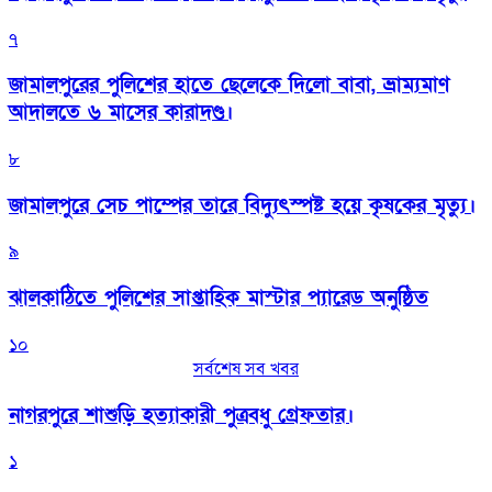
৭
জামালপুরের পুলিশের হাতে ছেলেকে দিলো বাবা, ভ্রাম্যমাণ
আদালতে ৬ মাসের কারাদণ্ড।
৮
জামালপুরে সেচ পাম্পের তারে বিদ্যুৎস্পষ্ট হয়ে কৃষকের মৃত্যু।
৯
‎ঝালকাঠিতে পুলিশের সাপ্তাহিক মাস্টার প্যারেড অনুষ্ঠিত
১০
সর্বশেষ সব খবর
নাগরপুরে শাশুড়ি হত্যাকারী পুত্রবধু গ্রেফতার।
১