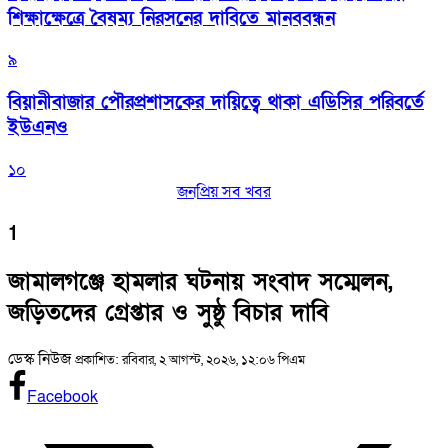
শিক্ষাক্ষেত্রে বৈষম্য নিরসনের দাবিতে মানববন্ধন
৯
বিয়ানীবাজার পৌরপ্রশাসকের দায়িত্বে থাকা এডিসির পরিবর্তে
ইউএনও
১০
জনপ্রিয় সব খবর
1
জামালগঞ্জে হামলার ঘটনায় সংবাদ সম্মেলন,
জড়িতদের গ্রেপ্তার ও সুষ্ঠু বিচার দাবি
ডেস্ক নিউজ
প্রকাশিত: রবিবার, ২ আগস্ট, ২০২৬, ১২:০৬ পিএম
Facebook