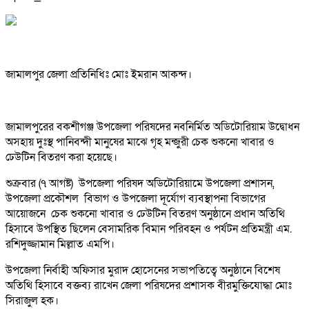
জামালপুর জেলা প্রতিনিধিঃ মোঃ ইমরান আকন্দ।
জামালপুরের বকশীগঞ্জ উপজেলা পরিষদের নবনির্মিত অডিটোরিয়াম উদ্বোধন
অসহায় দুঃস্থ পানিবন্দী মানুষের মাঝে গৃহ মন্জুরী চেক শুকনো খাবার ও
ঢেউটিন বিতরণ করা হয়েছে।
শুক্রবার (৭ আগষ্ট) উপজেলা পরিষদ অডিটোরিয়ামে উপজেলা প্রশাসন,
উপজেলা প্রকৌশল বিভাগ ও উপজেলা দূর্যোগ ব্যবস্থাপনা বিভাগের
আয়োজনে চেক শুকনো খাবার ও ঢেউটিন বিতরণ অনুষ্ঠানে প্রধান অতিথি
হিসাবে উপস্থিত ছিলেন বেসামরিক বিমান পরিবহন ও পর্যটন প্রতিমন্ত্রী এম.
রশিদুজ্জামান মিল্লাত এমপি।
উপজেলা নির্বাহী অফিসার মুরাদ হোসেনের সভাপতিত্বে অনুষ্ঠানে বিশেষ
অতিথি হিসাবে বক্তব্য রাখেন জেলা পরিষদের প্রশাসক বীরমুক্তিযোদ্ধা মোঃ
সিরাজুল হক।