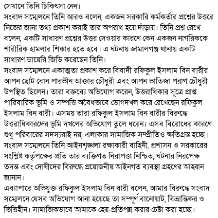
সেখানে তিনি চিকিৎসা নেন।
‎সংবাদ সম্মেলনে তিনি আরও বলেন, একজন সরকারি কর্মকর্তার প্রশ্নের উত্তরে
নিজের জানা তথ্য প্রকাশ করাই তার অপরাধ হয়ে দাঁড়ায়। তিনি প্রশ্ন রেখে
বলেন, একটি সাধারণ প্রশ্নের উত্তর দেওয়ার কারণে কেন একজন নাগরিককে
শারীরিক হামলার শিকার হতে হবে। এ ঘটনায় জামালগঞ্জ থানায় একটি
সাধারণ ডায়েরি জিডি করেছেন তিনি।
‎সংবাদ সম্মেলনে একাত্মতা প্রকাশ করে বিবাদী রফিকুল ইসলাম বিন বারীর
আপন ছোট বোন পারভীন আক্তার চৌধুরী এবং আপন ভাতিজা পরাগ চৌধুরী
উপস্থিত ছিলেন। তারা বক্তব্যে অভিযোগ করেন, উত্তরাধিকার সূত্রে প্রাপ্ত
পারিবারিক ভূমি ও সম্পত্তি অবৈধভাবে ভোগদখল করে রেখেছেন রফিকুল
ইসলাম বিন বারী। এসময় তারা রফিকুল ইসলাম বিন বারীর বিরুদ্ধে
উত্তরাধিকারদের ভূমি দখলের অভিযোগ তুলে ধরেন। এসব বিরোধের কারণে
শুধু পরিবারের সদস্যরাই নয়, এলাকার সামাজিক সম্প্রীতিও ক্ষতিগ্রস্ত হচ্ছে।
‎সংবাদ সম্মেলনে তিনি আইনশৃঙ্খলা রক্ষাকারী বাহিনী, প্রশাসন ও সরকারের
সংশ্লিষ্ট কর্তৃপক্ষের প্রতি তার ব্যক্তিগত নিরাপত্তা নিশ্চিত, ঘটনার নিরপেক্ষ
তদন্ত এবং দোষীদের বিরুদ্ধে প্রয়োজনীয় আইনগত ব্যবস্থা গ্রহণের আহ্বান
জানান।
‎এব্যাপারে অভিযুক্ত রফিকুল ইসলাম বিন বারী বলেন, আমার বিরুদ্ধে সংবাদ
সম্মেলনে যেসব অভিযোগ আনা হয়েছে তা সম্পূর্ণ বানোয়াট, বিভ্রান্তিকর ও
ভিত্তিহীন। সামাজিকভাবে আমাকে হেয়-প্রতিপন্ন করার চেষ্টা করা হচ্ছে।