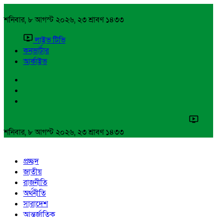
শনিবার, ৮ আগস্ট ২০২৬, ২৩ শ্রাবণ ১৪৩৩
লাইভ টিভি
কনভার্টার
আর্কাইভ
শনিবার, ৮ আগস্ট ২০২৬, ২৩ শ্রাবণ ১৪৩৩
প্রচ্ছদ
জাতীয়
রাজনীতি
অর্থনীতি
সারাদেশ
আন্তর্জাতিক