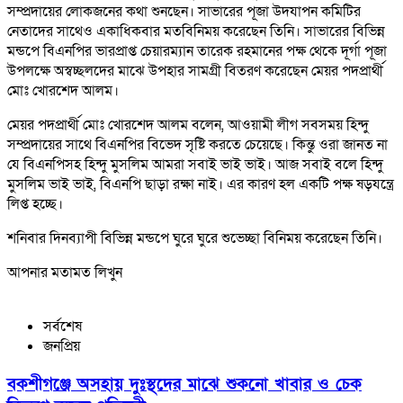
সম্প্রদায়ের লোকজনের কথা শুনছেন। সাভারের পূজা উদযাপন কমিটির
নেতাদের সাথেও একাধিকবার মতবিনিময় করেছেন তিনি। সাভারের বিভিন্ন
মন্ডপে বিএনপির ভারপ্রাপ্ত চেয়ারম্যান তারেক রহমানের পক্ষ থেকে দূর্গা পূজা
উপলক্ষে অস্বচ্ছলদের মাঝে উপহার সামগ্রী বিতরণ করেছেন মেয়র পদপ্রার্থী
মোঃ খোরশেদ আলম।
মেয়র পদপ্রার্থী মোঃ খোরশেদ আলম বলেন, আওয়ামী লীগ সবসময় হিন্দু
সম্প্রদায়ের সাথে বিএনপির বিভেদ সৃষ্টি করতে চেয়েছে। কিন্তু ওরা জানত না
যে বিএনপিসহ হিন্দু মুসলিম আমরা সবাই ভাই ভাই। আজ সবাই বলে হিন্দু
মুসলিম ভাই ভাই, বিএনপি ছাড়া রক্ষা নাই। এর কারণ হল একটি পক্ষ ষড়যন্ত্রে
লিপ্ত হচ্ছে।
শনিবার দিনব্যাপী বিভিন্ন মন্ডপে ঘুরে ঘুরে শুভেচ্ছা বিনিময় করেছেন তিনি।
আপনার মতামত লিখুন
সর্বশেষ
জনপ্রিয়
বকশীগঞ্জে অসহায় দুঃস্থদের মাঝে শুকনো খাবার ও চেক