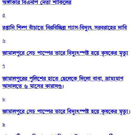
অঙ্গীকার বিএনপি নেতা শাকিলের
৫
রপ্তানি শিল্প বাঁচাতে নিরবিচ্ছিন্ন গ্যাস-বিদ্যুৎ সরবরাহের দাবি
৬
জামালপুরে সেচ পাম্পের তারে বিদ্যুৎস্পষ্ট হয়ে কৃষকের মৃত্যু
৭
জামালপুরের পুলিশের হাতে ছেলেকে দিলো বাবা, ভ্রাম্যমাণ
আদালতে ৬ মাসের কারাদণ্ড।
৮
জামালপুরে সেচ পাম্পের তারে বিদ্যুৎস্পষ্ট হয়ে কৃষকের মৃত্যু।
৯