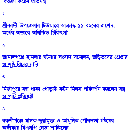
বিতরণ করেন প্রতিমন্ত্রী
১
শ্রীবরদী উপজেলার টিউমারে আক্রান্ত ১১ বছরের রাশেদ,
অর্থের অভাবে অনিশ্চিত চিকিৎসা
২
জামালগঞ্জে হামলার ঘটনায় সংবাদ সম্মেলন, জড়িতদের গ্রেপ্তার
ও সুষ্ঠু বিচার দাবি
৩
মির্জাপুরে বন্ধ থাকা গোড়াই কটন মিলস পরিদর্শন করলেন বস্ত্র
ও পাট প্রতিমন্ত্রী
৪
বকশীগঞ্জে মাদক-জুয়ামুক্ত ও আধুনিক পৌরসভা গঠনের
অঙ্গীকার বিএনপি নেতা শাকিলের