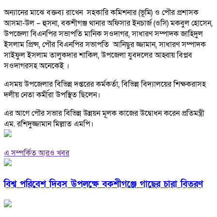
অন্যানের মাঝে বক্তব্য রাখেন সহকারি কমিশনার (ভূমি) ও পৌর প্রশাসক
আসমা-উল – হুসনা, বকশীগঞ্জ থানার অফিসার ইনচার্জ (ওসি) মকবুল হোসেন,
উপজেলা বিএনপির সভাপতি মানিক সওদাগর, সাধারণ সম্পাদক জাহিদুল
ইসলাম প্রিন্স, পৌর বিএনপির সভাপতি আনিছুর জ্জামান, সাধারণ সম্পাদক
সাইফুল ইসলাম তালুকদার শাকিল, উপজেলা যুবদলের আহ্বায় বিপ্লব
সওদাগরসহ অনেকেই ।
এসময় উপজেলার বিভিন্ন দপ্তরের কর্মকর্তা, বিভিন্ন বিদ্যালয়ের শিক্ষকরাসহ
দলীয় নেতা কর্মীরা উপস্থিত ছিলেন।
এর আগে পৌর সভার বিভিন্ন উন্নয়ন মূলক কাজের উদ্বোধন করেন প্রতিমন্ত্রী
এম. রশিদুজ্জামান মিল্লাত এমপি।
এ সম্পর্কিত আরও খবর
বিশ্ব পরিবেশ দিবস উপলক্ষে বকশীগঞ্জে গাছের চারা বিতরণ