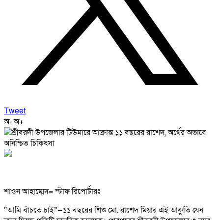
Tweet
অ-
অ+
শাওন আহাম্মেদ= স্টাফ রিপোর্টারঃ
“আমি বাঁচতে চাই”—১১ বছরের শিশু মো. রাশেদ মিয়ার এই আকুতি যেন