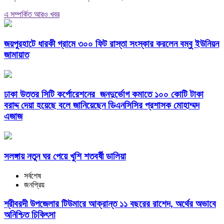
এ সম্পর্কিত আরও খবর
জয়পুরহাটে ধারকী গ্রামে ৩০০ ফিট রাস্তা সংস্কার করলেন বম্বু ইউনিয়ন
জামায়াত
ঢাকা উত্তর সিটি কর্পোরেশনের জনদুর্ভোগ কমাতে ১০০ কোটি টাকা
বরাদ্দ দেয়া হয়েছে বলে জানিয়েছেন ডিএনসিসির প্রশাসক মোহাম্মদ
এজাজ
সলঙ্গায় নতুন ঘর পেয়ে খুশি শতবর্ষী ডালিয়া
সর্বশেষ
জনপ্রিয়
শ্রীবরদী উপজেলার টিউমারে আক্রান্ত ১১ বছরের রাশেদ, অর্থের অভাবে
অনিশ্চিত চিকিৎসা