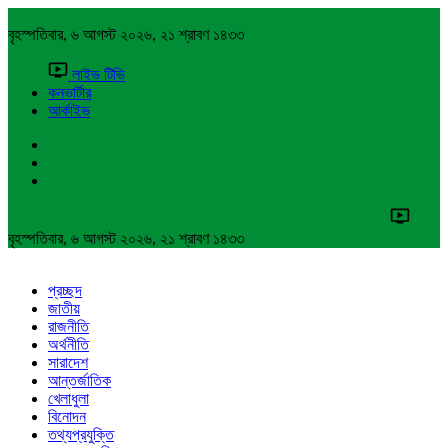
বৃহস্পতিবার, ৬ আগস্ট ২০২৬, ২১ শ্রাবণ ১৪৩৩
লাইভ টিভি
কনভার্টার
আর্কাইভ
বৃহস্পতিবার, ৬ আগস্ট ২০২৬, ২১ শ্রাবণ ১৪৩৩
প্রচ্ছদ
জাতীয়
রাজনীতি
অর্থনীতি
সারাদেশ
আন্তর্জাতিক
খেলাধুলা
বিনোদন
তথ্যপ্রযুক্তি