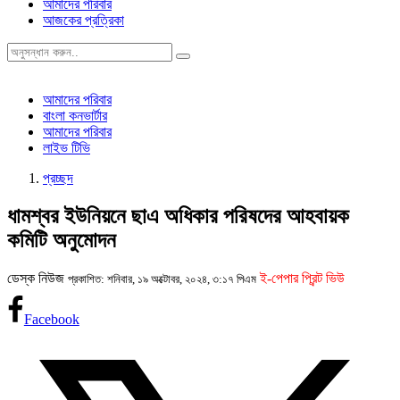
আমাদের পরিবার
আজকের প্রত্রিকা
আমাদের পরিবার
বাংলা কনভার্টার
আমাদের পরিবার
লাইভ টিভি
প্রচ্ছদ
ধামশ্বর ইউনিয়নে ছাএ অধিকার পরিষদের আহবায়ক
কমিটি অনুমোদন
ডেস্ক নিউজ
ই-পেপার প্রিন্ট ভিউ
প্রকাশিত: শনিবার, ১৯ অক্টোবর, ২০২৪, ৩:১৭ পিএম
Facebook