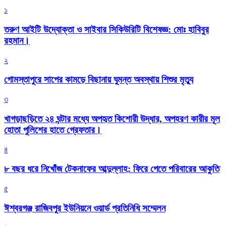
১
তরুণ আইটি উদ্যোক্তা ও সাইবার সিকিউরিটি বিশেষজ্ঞ: মোঃ হাবিবুর
রহমান।
২
গোমস্তাপুরে সাপের কামড়ে বিছানায় ঘুমন্ত অবস্থায় শিশুর মৃত্যু
৩
খাগড়াছড়িতে ২৪ ঘন্টার মধ্যে অপহৃত কিশোরী উদ্ধার, অপহরণ কারীর মূল
হোতা পুলিশের হাতে গ্রেফতার।
৪
৮ বছর ধরে নিখোঁজ টেকনাফের আব্দুল্লাহ: ফিরে পেতে পরিবারের আকুতি
৫
ঈশ্বরগঞ্জ রাজিবপুর ইউনিয়নে ওয়ার্ড প্রতিনিধি সম্মেলন