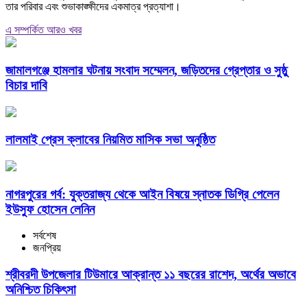
তার পরিবার এবং শুভাকাঙ্ক্ষীদের একমাত্র প্রত্যাশা।
এ সম্পর্কিত আরও খবর
জামালগঞ্জে হামলার ঘটনায় সংবাদ সম্মেলন, জড়িতদের গ্রেপ্তার ও সুষ্ঠু
বিচার দাবি
লালমাই প্রেস ক্লাবের নিয়মিত মাসিক সভা অনুষ্ঠিত
নাগরপুরের গর্ব: যুক্তরাজ্য থেকে আইন বিষয়ে স্নাতক ডিগ্রি পেলেন
ইউসুফ হোসেন লেনিন
সর্বশেষ
জনপ্রিয়
শ্রীবরদী উপজেলার টিউমারে আক্রান্ত ১১ বছরের রাশেদ, অর্থের অভাবে
অনিশ্চিত চিকিৎসা