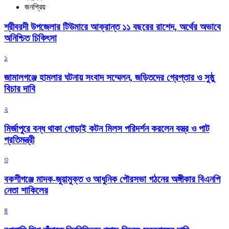
জনপ্রিয়
শ্রীবরদী উপজেলার টিউমারে আক্রান্ত ১১ বছরের রাশেদ, অর্থের অভাবে
অনিশ্চিত চিকিৎসা
১
জামালগঞ্জে হামলার ঘটনায় সংবাদ সম্মেলন, জড়িতদের গ্রেপ্তার ও সুষ্ঠু
বিচার দাবি
২
মির্জাপুরে বন্ধ থাকা গোড়াই কটন মিলস পরিদর্শন করলেন বস্ত্র ও পাট
প্রতিমন্ত্রী
৩
বকশীগঞ্জে মাদক-জুয়ামুক্ত ও আধুনিক পৌরসভা গঠনের অঙ্গীকার বিএনপি
নেতা শাকিলের
৪