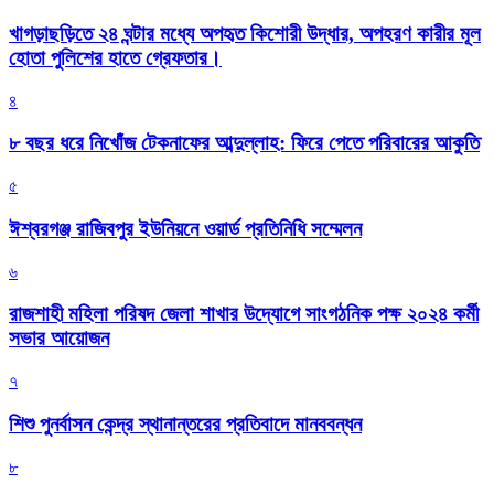
খাগড়াছড়িতে ২৪ ঘন্টার মধ্যে অপহৃত কিশোরী উদ্ধার, অপহরণ কারীর মূল
হোতা পুলিশের হাতে গ্রেফতার।
৪
৮ বছর ধরে নিখোঁজ টেকনাফের আব্দুল্লাহ: ফিরে পেতে পরিবারের আকুতি
৫
ঈশ্বরগঞ্জ রাজিবপুর ইউনিয়নে ওয়ার্ড প্রতিনিধি সম্মেলন
৬
রাজশাহী মহিলা পরিষদ জেলা শাখার উদ্যোগে সাংগঠনিক পক্ষ ২০২৪ কর্মী
সভার আয়োজন
৭
শিশু পুনর্বাসন কেন্দ্র স্থানান্তরের প্রতিবাদে মানববন্ধন
৮