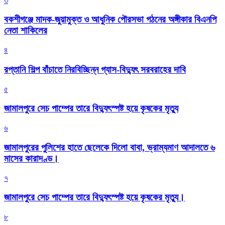
৩
বকশীগঞ্জে মাদক-জুয়ামুক্ত ও আধুনিক পৌরসভা গঠনের অঙ্গীকার বিএনপি
নেতা শাকিলের
৪
রপ্তানি শিল্প বাঁচাতে নিরবিচ্ছিন্ন গ্যাস-বিদ্যুৎ সরবরাহের দাবি
৫
জামালপুরে সেচ পাম্পের তারে বিদ্যুৎস্পষ্ট হয়ে কৃষকের মৃত্যু
৬
জামালপুরের পুলিশের হাতে ছেলেকে দিলো বাবা, ভ্রাম্যমাণ আদালতে ৬
মাসের কারাদণ্ড।
৭
জামালপুরে সেচ পাম্পের তারে বিদ্যুৎস্পষ্ট হয়ে কৃষকের মৃত্যু।
৮