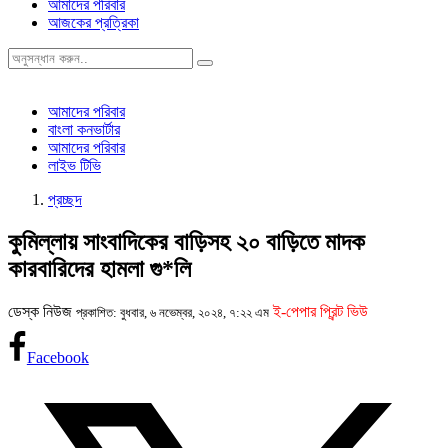
আমাদের পরিবার
আজকের প্রত্রিকা
আমাদের পরিবার
বাংলা কনভার্টার
আমাদের পরিবার
লাইভ টিভি
প্রচ্ছদ
কুমিল্লায় সাংবাদিকের বাড়িসহ ২০ বাড়িতে মাদক
কারবারিদের হামলা গু*লি
ডেস্ক নিউজ
ই-পেপার প্রিন্ট ভিউ
প্রকাশিত: বুধবার, ৬ নভেম্বর, ২০২৪, ৭:২২ এম
Facebook