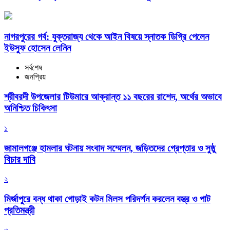
নাগরপুরের গর্ব: যুক্তরাজ্য থেকে আইন বিষয়ে স্নাতক ডিগ্রি পেলেন
ইউসুফ হোসেন লেনিন
সর্বশেষ
জনপ্রিয়
শ্রীবরদী উপজেলার টিউমারে আক্রান্ত ১১ বছরের রাশেদ, অর্থের অভাবে
অনিশ্চিত চিকিৎসা
১
জামালগঞ্জে হামলার ঘটনায় সংবাদ সম্মেলন, জড়িতদের গ্রেপ্তার ও সুষ্ঠু
বিচার দাবি
২
মির্জাপুরে বন্ধ থাকা গোড়াই কটন মিলস পরিদর্শন করলেন বস্ত্র ও পাট
প্রতিমন্ত্রী