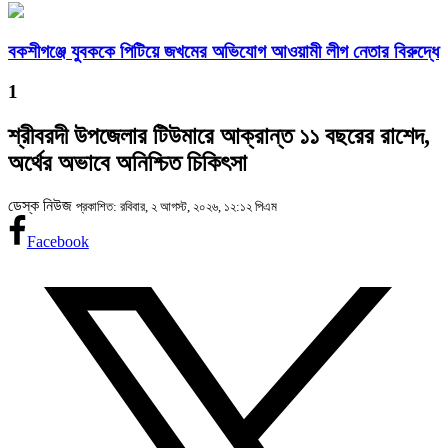
বকশীগঞ্জে যুবককে পিটিয়ে জখমের অভিযোগ আওয়ামী লীগ নেতার বিরুদ্ধে
1
শ্রীবরদী উপজেলার টিউমারে আক্রান্ত ১১ বছরের রাশেদ,
অর্থের অভাবে অনিশ্চিত চিকিৎসা
ডেস্ক নিউজ
প্রকাশিত: রবিবার, ২ আগস্ট, ২০২৬, ১২:১২ পিএম
Facebook