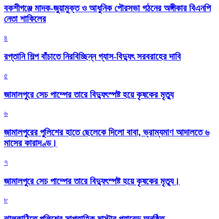
বকশীগঞ্জে মাদক-জুয়ামুক্ত ও আধুনিক পৌরসভা গঠনের অঙ্গীকার বিএনপি
নেতা শাকিলের
৪
রপ্তানি শিল্প বাঁচাতে নিরবিচ্ছিন্ন গ্যাস-বিদ্যুৎ সরবরাহের দাবি
৫
জামালপুরে সেচ পাম্পের তারে বিদ্যুৎস্পষ্ট হয়ে কৃষকের মৃত্যু
৬
জামালপুরের পুলিশের হাতে ছেলেকে দিলো বাবা, ভ্রাম্যমাণ আদালতে ৬
মাসের কারাদণ্ড।
৭
জামালপুরে সেচ পাম্পের তারে বিদ্যুৎস্পষ্ট হয়ে কৃষকের মৃত্যু।
৮
‎ঝালকাঠিতে পুলিশের সাপ্তাহিক মাস্টার প্যারেড অনুষ্ঠিত