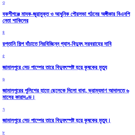
৩
বকশীগঞ্জে মাদক-জুয়ামুক্ত ও আধুনিক পৌরসভা গঠনের অঙ্গীকার বিএনপি
নেতা শাকিলের
৪
রপ্তানি শিল্প বাঁচাতে নিরবিচ্ছিন্ন গ্যাস-বিদ্যুৎ সরবরাহের দাবি
৫
জামালপুরে সেচ পাম্পের তারে বিদ্যুৎস্পষ্ট হয়ে কৃষকের মৃত্যু
৬
জামালপুরের পুলিশের হাতে ছেলেকে দিলো বাবা, ভ্রাম্যমাণ আদালতে ৬
মাসের কারাদণ্ড।
৭
জামালপুরে সেচ পাম্পের তারে বিদ্যুৎস্পষ্ট হয়ে কৃষকের মৃত্যু।
৮