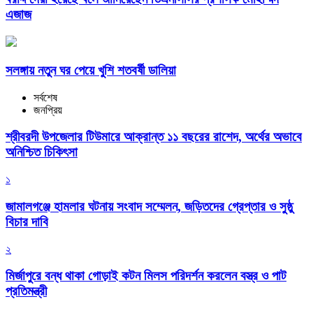
এজাজ
সলঙ্গায় নতুন ঘর পেয়ে খুশি শতবর্ষী ডালিয়া
সর্বশেষ
জনপ্রিয়
শ্রীবরদী উপজেলার টিউমারে আক্রান্ত ১১ বছরের রাশেদ, অর্থের অভাবে
অনিশ্চিত চিকিৎসা
১
জামালগঞ্জে হামলার ঘটনায় সংবাদ সম্মেলন, জড়িতদের গ্রেপ্তার ও সুষ্ঠু
বিচার দাবি
২
মির্জাপুরে বন্ধ থাকা গোড়াই কটন মিলস পরিদর্শন করলেন বস্ত্র ও পাট
প্রতিমন্ত্রী