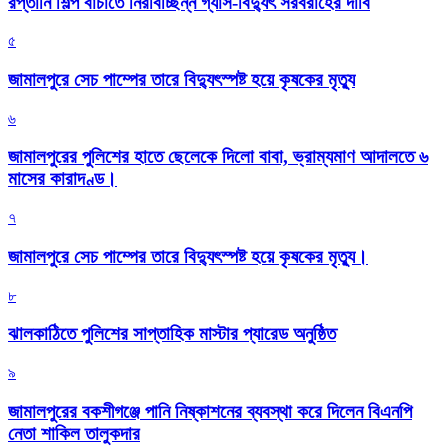
রপ্তানি শিল্প বাঁচাতে নিরবিচ্ছিন্ন গ্যাস-বিদ্যুৎ সরবরাহের দাবি
৫
জামালপুরে সেচ পাম্পের তারে বিদ্যুৎস্পষ্ট হয়ে কৃষকের মৃত্যু
৬
জামালপুরের পুলিশের হাতে ছেলেকে দিলো বাবা, ভ্রাম্যমাণ আদালতে ৬
মাসের কারাদণ্ড।
৭
জামালপুরে সেচ পাম্পের তারে বিদ্যুৎস্পষ্ট হয়ে কৃষকের মৃত্যু।
৮
‎ঝালকাঠিতে পুলিশের সাপ্তাহিক মাস্টার প্যারেড অনুষ্ঠিত
৯
জামালপুরের বকশীগঞ্জে পানি নিষ্কাশনের ব্যবস্থা করে দিলেন বিএনপি
নেতা শাকিল তালুকদার