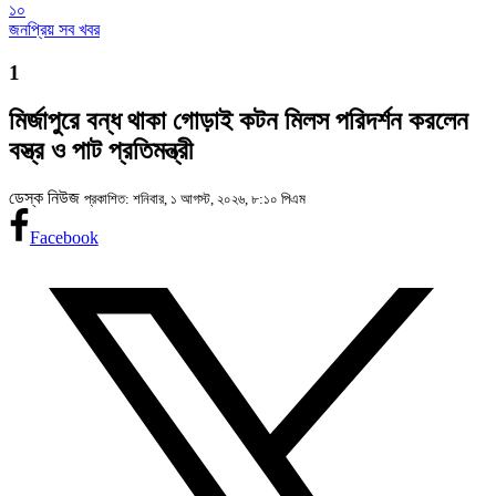
১০
জনপ্রিয় সব খবর
1
মির্জাপুরে বন্ধ থাকা গোড়াই কটন মিলস পরিদর্শন করলেন
বস্ত্র ও পাট প্রতিমন্ত্রী
ডেস্ক নিউজ
প্রকাশিত: শনিবার, ১ আগস্ট, ২০২৬, ৮:১০ পিএম
Facebook