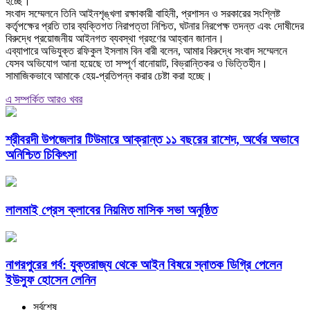
হচ্ছে।
‎সংবাদ সম্মেলনে তিনি আইনশৃঙ্খলা রক্ষাকারী বাহিনী, প্রশাসন ও সরকারের সংশ্লিষ্ট
কর্তৃপক্ষের প্রতি তার ব্যক্তিগত নিরাপত্তা নিশ্চিত, ঘটনার নিরপেক্ষ তদন্ত এবং দোষীদের
বিরুদ্ধে প্রয়োজনীয় আইনগত ব্যবস্থা গ্রহণের আহ্বান জানান।
‎এব্যাপারে অভিযুক্ত রফিকুল ইসলাম বিন বারী বলেন, আমার বিরুদ্ধে সংবাদ সম্মেলনে
যেসব অভিযোগ আনা হয়েছে তা সম্পূর্ণ বানোয়াট, বিভ্রান্তিকর ও ভিত্তিহীন।
সামাজিকভাবে আমাকে হেয়-প্রতিপন্ন করার চেষ্টা করা হচ্ছে।
এ সম্পর্কিত আরও খবর
শ্রীবরদী উপজেলার টিউমারে আক্রান্ত ১১ বছরের রাশেদ, অর্থের অভাবে
অনিশ্চিত চিকিৎসা
লালমাই প্রেস ক্লাবের নিয়মিত মাসিক সভা অনুষ্ঠিত
নাগরপুরের গর্ব: যুক্তরাজ্য থেকে আইন বিষয়ে স্নাতক ডিগ্রি পেলেন
ইউসুফ হোসেন লেনিন
সর্বশেষ