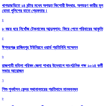
খাগড়াছড়িতে ২৪ ঘন্টার মধ্যে অপহৃত কিশোরী উদ্ধার, অপহরণ কারীর মূল
হোতা পুলিশের হাতে গ্রেফতার।
৪
৮ বছর ধরে নিখোঁজ টেকনাফের আব্দুল্লাহ: ফিরে পেতে পরিবারের আকুতি
৫
ঈশ্বরগঞ্জ রাজিবপুর ইউনিয়নে ওয়ার্ড প্রতিনিধি সম্মেলন
৬
রাজশাহী মহিলা পরিষদ জেলা শাখার উদ্যোগে সাংগঠনিক পক্ষ ২০২৪ কর্মী
সভার আয়োজন
৭
শিশু পুনর্বাসন কেন্দ্র স্থানান্তরের প্রতিবাদে মানববন্ধন
৮