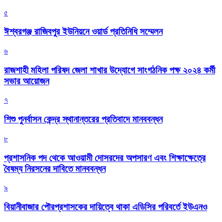
৫
ঈশ্বরগঞ্জ রাজিবপুর ইউনিয়নে ওয়ার্ড প্রতিনিধি সম্মেলন
৬
রাজশাহী মহিলা পরিষদ জেলা শাখার উদ্যোগে সাংগঠনিক পক্ষ ২০২৪ কর্মী
সভার আয়োজন
৭
শিশু পুনর্বাসন কেন্দ্র স্থানান্তরের প্রতিবাদে মানববন্ধন
৮
প্রশাসনিক পদ থেকে আওয়ামী দোসরদের অপসারণ এবং শিক্ষাক্ষেত্রে
বৈষম্য নিরসনের দাবিতে মানববন্ধন
৯
বিয়ানীবাজার পৌরপ্রশাসকের দায়িত্বে থাকা এডিসির পরিবর্তে ইউএনও