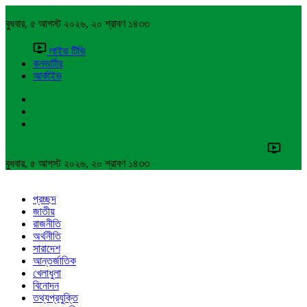
বুধবার, ৫ আগস্ট ২০২৬, ২০ শ্রাবণ ১৪৩৩
লাইভ টিভি
কনভার্টার
আর্কাইভ
বুধবার, ৫ আগস্ট ২০২৬, ২০ শ্রাবণ ১৪৩৩
প্রচ্ছদ
জাতীয়
রাজনীতি
অর্থনীতি
সারাদেশ
আন্তর্জাতিক
খেলাধুলা
বিনোদন
তথ্যপ্রযুক্তি