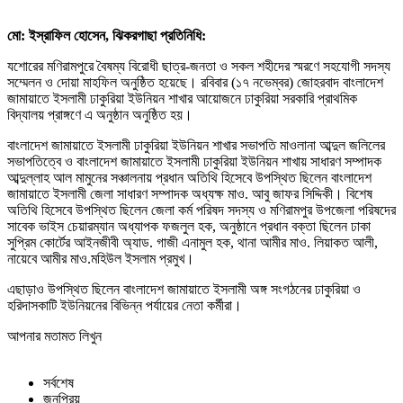
মো: ইস্রাফিল হোসেন, ঝিকরগাছা প্রতিনিধি:
যশোরের মণিরামপুরে বৈষম্য বিরোধী ছাত্র-জনতা ও সকল শহীদের স্মরণে সহযোগী সদস্য
সম্মেলন ও দোয়া মাহফিল অনুষ্ঠিত হয়েছে। রবিবার (১৭ নভেম্বর) জোহরবাদ বাংলাদেশ
জামায়াতে ইসলামী ঢাকুরিয়া ইউনিয়ন শাখার আয়োজনে ঢাকুরিয়া সরকারি প্রাথমিক
বিদ্যালয় প্রাঙ্গণে এ অনুষ্ঠান অনুষ্ঠিত হয়।
বাংলাদেশ জামায়াতে ইসলামী ঢাকুরিয়া ইউনিয়ন শাখার সভাপতি মাওলানা আব্দুল জলিলের
সভাপতিত্বে ও বাংলাদেশ জামায়াতে ইসলামী ঢাকুরিয়া ইউনিয়ন শাখায় সাধারণ সম্পাদক
আব্দুল্লাহ আল মামুনের সঞ্চালনায় প্রধান অতিথি হিসেবে উপস্থিত ছিলেন বাংলাদেশ
জামায়াতে ইসলামী জেলা সাধারণ সম্পাদক অধ্যক্ষ মাও. আবু জাফর সিদ্দিকী। বিশেষ
অতিথি হিসেবে উপস্থিত ছিলেন জেলা কর্ম পরিষদ সদস্য ও মণিরামপুর উপজেলা পরিষদের
সাবেক ভাইস চেয়ারম্যান অধ্যাপক ফজলুল হক, অনুষ্ঠানে প্রধান বক্তা ছিলেন ঢাকা
সুপ্রিম কোর্টের আইনজীবী অ্যাড. গাজী এনামুল হক, থানা আমীর মাও. লিয়াকত আলী,
নায়েবে আমীর মাও.মহিউল ইসলাম প্রমুখ।
এছাড়াও উপস্থিত ছিলেন বাংলাদেশ জামায়াতে ইসলামী অঙ্গ সংগঠনের ঢাকুরিয়া ও
হরিদাসকাটি ইউনিয়নের বিভিন্ন পর্যায়ের নেতা কর্মীরা।
আপনার মতামত লিখুন
সর্বশেষ
জনপ্রিয়