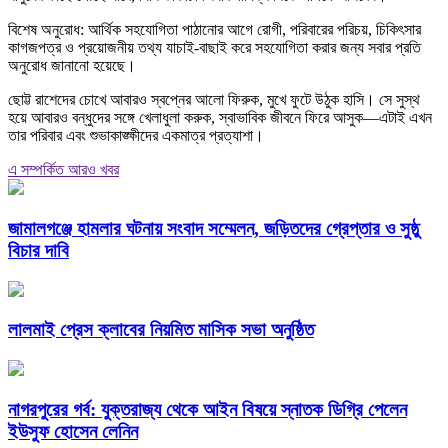
বিশেষ অনুরোধ: আর্থিক সহযোগিতা পাঠানোর আগে রোগী, পরিবারের পরিচয়, চিকিৎসার
কাগজপত্র ও প্রয়োজনীয় তথ্য যাচাই-বাছাই করে সহযোগিতা করার জন্য সবার প্রতি
অনুরোধ জানানো হয়েছে।
ছোট্ট রাশেদের চোখে আবারও স্বপ্নের আলো ফিরুক, মুখে ফুটে উঠুক হাসি। সে সুস্থ
হয়ে আবারও বন্ধুদের সঙ্গে খেলাধুলা করুক, স্বাভাবিক জীবনে ফিরে আসুক—এটাই এখন
তার পরিবার এবং শুভাকাঙ্ক্ষীদের একমাত্র প্রত্যাশা।
এ সম্পর্কিত আরও খবর
জামালগঞ্জে হামলার ঘটনায় সংবাদ সম্মেলন, জড়িতদের গ্রেপ্তার ও সুষ্ঠু
বিচার দাবি
লালমাই প্রেস ক্লাবের নিয়মিত মাসিক সভা অনুষ্ঠিত
নাগরপুরের গর্ব: যুক্তরাজ্য থেকে আইন বিষয়ে স্নাতক ডিগ্রি পেলেন
ইউসুফ হোসেন লেনিন