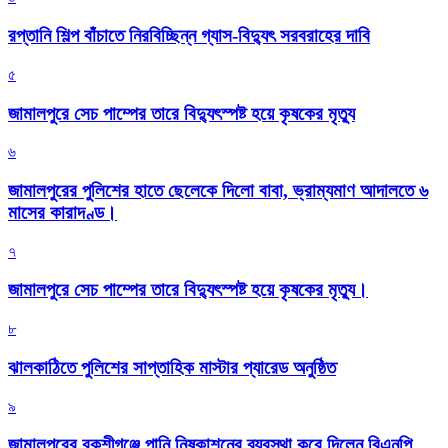
রপ্তানি শিল্প বাঁচাতে নিরবিচ্ছিন্ন গ্যাস-বিদ্যুৎ সরবরাহের দাবি
৫
জামালপুরে সেচ পাম্পের তারে বিদ্যুৎস্পষ্ট হয়ে কৃষকের মৃত্যু
৬
জামালপুরের পুলিশের হাতে ছেলেকে দিলো বাবা, ভ্রাম্যমাণ আদালতে ৬
মাসের কারাদণ্ড।
৭
জামালপুরে সেচ পাম্পের তারে বিদ্যুৎস্পষ্ট হয়ে কৃষকের মৃত্যু।
৮
‎ঝালকাঠিতে পুলিশের সাপ্তাহিক মাস্টার প্যারেড অনুষ্ঠিত
৯
জামালপুরের বকশীগঞ্জে পানি নিষ্কাশনের ব্যবস্থা করে দিলেন বিএনপি