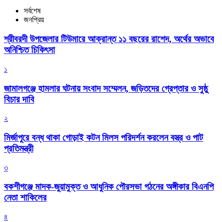
সর্বশেষ
জনপ্রিয়
শ্রীবরদী উপজেলার টিউমারে আক্রান্ত ১১ বছরের রাশেদ, অর্থের অভাবে
অনিশ্চিত চিকিৎসা
১
জামালগঞ্জে হামলার ঘটনায় সংবাদ সম্মেলন, জড়িতদের গ্রেপ্তার ও সুষ্ঠু
বিচার দাবি
২
মির্জাপুরে বন্ধ থাকা গোড়াই কটন মিলস পরিদর্শন করলেন বস্ত্র ও পাট
প্রতিমন্ত্রী
৩
বকশীগঞ্জে মাদক-জুয়ামুক্ত ও আধুনিক পৌরসভা গঠনের অঙ্গীকার বিএনপি
নেতা শাকিলের
৪