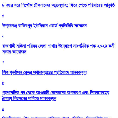
৮ বছর ধরে নিখোঁজ টেকনাফের আব্দুল্লাহ: ফিরে পেতে পরিবারের আকুতি
৫
ঈশ্বরগঞ্জ রাজিবপুর ইউনিয়নে ওয়ার্ড প্রতিনিধি সম্মেলন
৬
রাজশাহী মহিলা পরিষদ জেলা শাখার উদ্যোগে সাংগঠনিক পক্ষ ২০২৪ কর্মী
সভার আয়োজন
৭
শিশু পুনর্বাসন কেন্দ্র স্থানান্তরের প্রতিবাদে মানববন্ধন
৮
প্রশাসনিক পদ থেকে আওয়ামী দোসরদের অপসারণ এবং শিক্ষাক্ষেত্রে
বৈষম্য নিরসনের দাবিতে মানববন্ধন
৯