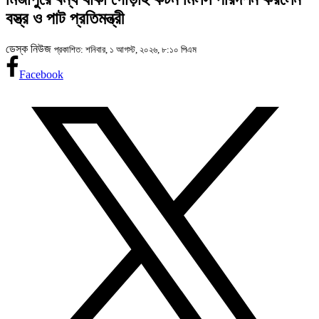
বস্ত্র ও পাট প্রতিমন্ত্রী
ডেস্ক নিউজ
প্রকাশিত: শনিবার, ১ আগস্ট, ২০২৬, ৮:১০ পিএম
Facebook