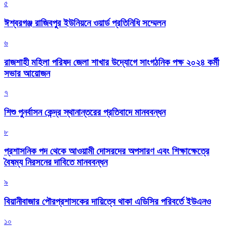
৫
ঈশ্বরগঞ্জ রাজিবপুর ইউনিয়নে ওয়ার্ড প্রতিনিধি সম্মেলন
৬
রাজশাহী মহিলা পরিষদ জেলা শাখার উদ্যোগে সাংগঠনিক পক্ষ ২০২৪ কর্মী
সভার আয়োজন
৭
শিশু পুনর্বাসন কেন্দ্র স্থানান্তরের প্রতিবাদে মানববন্ধন
৮
প্রশাসনিক পদ থেকে আওয়ামী দোসরদের অপসারণ এবং শিক্ষাক্ষেত্রে
বৈষম্য নিরসনের দাবিতে মানববন্ধন
৯
বিয়ানীবাজার পৌরপ্রশাসকের দায়িত্বে থাকা এডিসির পরিবর্তে ইউএনও
১০