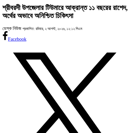
শ্রীবরদী উপজেলার টিউমারে আক্রান্ত ১১ বছরের রাশেদ,
অর্থের অভাবে অনিশ্চিত চিকিৎসা
ডেস্ক নিউজ
প্রকাশিত: রবিবার, ২ আগস্ট, ২০২৬, ১২:১২ পিএম
Facebook