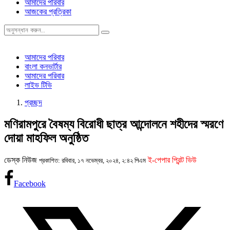
আমাদের পরিবার
আজকের প্রত্রিকা
আমাদের পরিবার
বাংলা কনভার্টার
আমাদের পরিবার
লাইভ টিভি
প্রচ্ছদ
মণিরামপুরে বৈষম্য বিরোধী ছাত্র আন্দোলনে শহীদের স্মরণে
দোয়া মাহফিল অনুষ্ঠিত
ডেস্ক নিউজ
ই-পেপার প্রিন্ট ভিউ
প্রকাশিত: রবিবার, ১৭ নভেম্বর, ২০২৪, ২:৪২ পিএম
Facebook