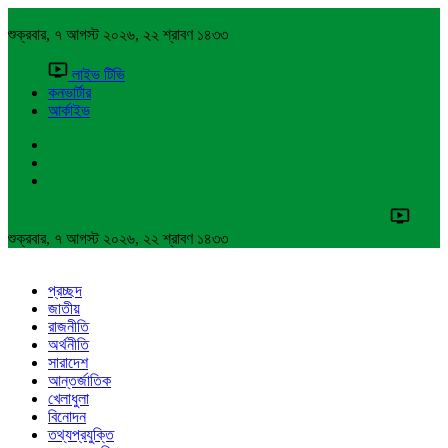
শুক্রবার, ৭ আগস্ট ২০২৬, ২২ শ্রাবণ ১৪৩৩
লাইভ টিভি
কনভার্টার
আর্কাইভ
শুক্রবার, ৭ আগস্ট ২০২৬, ২২ শ্রাবণ ১৪৩৩
প্রচ্ছদ
জাতীয়
রাজনীতি
অর্থনীতি
সারাদেশ
আন্তর্জাতিক
খেলাধুলা
বিনোদন
তথ্যপ্রযুক্তি