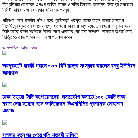
বিগ্রেডিয়ার জেনারেল এসএম জাহিদ হাসান ও সচিব ফিরোজ আহমেদ, মির্জাপুর উপজেলা
নির্বাহী অফিসার খান সালমান হাবিব সহ প্রমূখ।
পরিদর্শন শেষে মাননীয় পাট ও বস্ত্র প্রতিমন্ত্রী শরীফুল আলম বলেন,আমরা উদ্যোগ
নিয়েছি,খুব দ্রুততম সময়ের মধ্যে যতগুলো কারখানা বন্ধ রয়েছে,সবগুলো চালু করা হবে।
তিনি আরো বলেন সংশ্লিষ্ট মিলের সাথে এলাকার যোগ্যতা সম্পন্ন লোকজন অগ্রাধিকার
ভিত্তিতে কাজ পাবেন বলে আশা প্রকাশ করেন ।
এ সম্পর্কিত আরও খবর
জয়পুরহাটে ধারকী গ্রামে ৩০০ ফিট রাস্তা সংস্কার করলেন বম্বু ইউনিয়ন
জামায়াত
ঢাকা উত্তর সিটি কর্পোরেশনের জনদুর্ভোগ কমাতে ১০০ কোটি টাকা
বরাদ্দ দেয়া হয়েছে বলে জানিয়েছেন ডিএনসিসির প্রশাসক মোহাম্মদ
এজাজ
সলঙ্গায় নতুন ঘর পেয়ে খুশি শতবর্ষী ডালিয়া