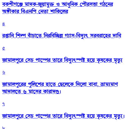
বকশীগঞ্জে মাদক-জুয়ামুক্ত ও আধুনিক পৌরসভা গঠনের
অঙ্গীকার বিএনপি নেতা শাকিলের
৪
রপ্তানি শিল্প বাঁচাতে নিরবিচ্ছিন্ন গ্যাস-বিদ্যুৎ সরবরাহের দাবি
৫
জামালপুরে সেচ পাম্পের তারে বিদ্যুৎস্পষ্ট হয়ে কৃষকের মৃত্যু
৬
জামালপুরের পুলিশের হাতে ছেলেকে দিলো বাবা, ভ্রাম্যমাণ
আদালতে ৬ মাসের কারাদণ্ড।
৭
জামালপুরে সেচ পাম্পের তারে বিদ্যুৎস্পষ্ট হয়ে কৃষকের মৃত্যু।
৮