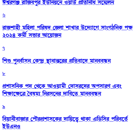
ঈশ্বরগঞ্জ রাজিবপুর ইউনিয়নে ওয়ার্ড প্রতিনিধি সম্মেলন
৬
রাজশাহী মহিলা পরিষদ জেলা শাখার উদ্যোগে সাংগঠনিক পক্ষ
২০২৪ কর্মী সভার আয়োজন
৭
শিশু পুনর্বাসন কেন্দ্র স্থানান্তরের প্রতিবাদে মানববন্ধন
৮
প্রশাসনিক পদ থেকে আওয়ামী দোসরদের অপসারণ এবং
শিক্ষাক্ষেত্রে বৈষম্য নিরসনের দাবিতে মানববন্ধন
৯
বিয়ানীবাজার পৌরপ্রশাসকের দায়িত্বে থাকা এডিসির পরিবর্তে
ইউএনও