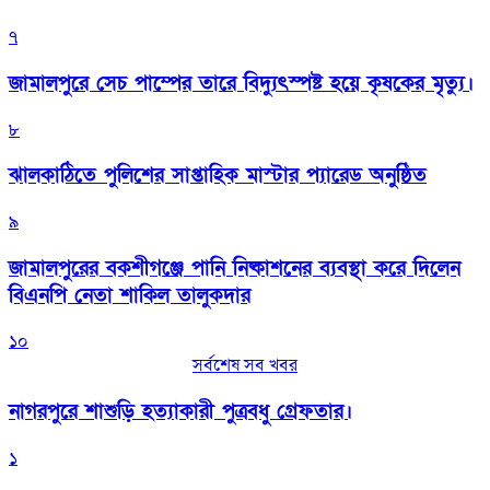
৭
জামালপুরে সেচ পাম্পের তারে বিদ্যুৎস্পষ্ট হয়ে কৃষকের মৃত্যু।
৮
‎ঝালকাঠিতে পুলিশের সাপ্তাহিক মাস্টার প্যারেড অনুষ্ঠিত
৯
জামালপুরের বকশীগঞ্জে পানি নিষ্কাশনের ব্যবস্থা করে দিলেন
বিএনপি নেতা শাকিল তালুকদার
১০
সর্বশেষ সব খবর
নাগরপুরে শাশুড়ি হত্যাকারী পুত্রবধু গ্রেফতার।
১