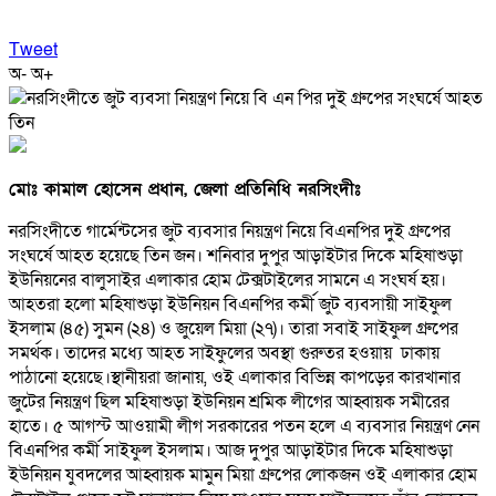
Tweet
অ-
অ+
মোঃ কামাল হোসেন প্রধান, জেলা প্রতিনিধি নরসিংদীঃ
নরসিংদীতে গার্মেন্টসের জুট ব্যবসার নিয়ন্ত্রণ নিয়ে বিএনপির দুই গ্রুপের
সংঘর্ষে আহত হয়েছে তিন জন। শনিবার দুপুর আড়াইটার দিকে মহিষাশুড়া
ইউনিয়নের বালুসাইর এলাকার হোম টেক্সটাইলের সামনে এ সংঘর্ষ হয়।
আহতরা হলো মহিষাশুড়া ইউনিয়ন বিএনপির কর্মী জুট ব্যবসায়ী সাইফুল
ইসলাম (৪৫) সুমন (২৪) ও জুয়েল মিয়া (২৭)। তারা সবাই সাইফুল গ্রুপের
সমর্থক। তাদের মধ্যে আহত সাইফুলের অবস্থা গুরুতর হওয়ায় ঢাকায়
পাঠানো হয়েছে।স্থানীয়রা জানায়, ওই এলাকার বিভিন্ন কাপড়ের কারখানার
জুটের নিয়ন্ত্রণ ছিল মহিষাশুড়া ইউনিয়ন শ্রমিক লীগের আহ্বায়ক সমীরের
হাতে। ৫ আগস্ট আওয়ামী লীগ সরকারের পতন হলে এ ব্যবসার নিয়ন্ত্রণ নেন
বিএনপির কর্মী সাইফুল ইসলাম। আজ দুপুর আড়াইটার দিকে মহিষাশুড়া
ইউনিয়ন যুবদলের আহ্বায়ক মামুন মিয়া গ্রুপের লোকজন ওই এলাকার হোম