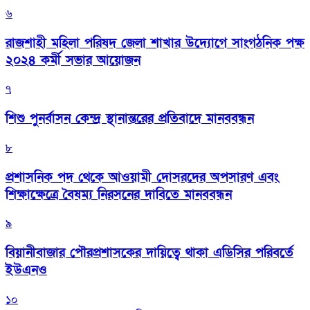
৬
রাজশাহী মহিলা পরিষদ জেলা শাখার উদ্যোগে সাংগঠনিক পক্ষ
২০২৪ কর্মী সভার আয়োজন
৭
শিশু পুনর্বাসন কেন্দ্র স্থানান্তরের প্রতিবাদে মানববন্ধন
৮
প্রশাসনিক পদ থেকে আওয়ামী দোসরদের অপসারণ এবং
শিক্ষাক্ষেত্রে বৈষম্য নিরসনের দাবিতে মানববন্ধন
৯
বিয়ানীবাজার পৌরপ্রশাসকের দায়িত্বে থাকা এডিসির পরিবর্তে
ইউএনও
১০