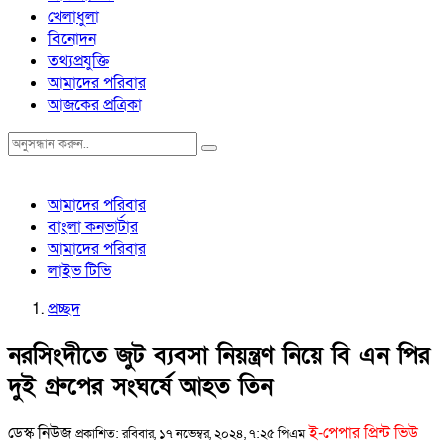
খেলাধুলা
বিনোদন
তথ্যপ্রযুক্তি
আমাদের পরিবার
আজকের প্রত্রিকা
আমাদের পরিবার
বাংলা কনভার্টার
আমাদের পরিবার
লাইভ টিভি
প্রচ্ছদ
নরসিংদীতে জুট ব্যবসা নিয়ন্ত্রণ নিয়ে বি এন পির
দুই গ্রুপের সংঘর্ষে আহত তিন
ডেস্ক নিউজ
ই-পেপার প্রিন্ট ভিউ
প্রকাশিত: রবিবার, ১৭ নভেম্বর, ২০২৪, ৭:২৫ পিএম