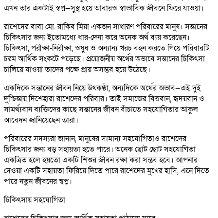
এখন তার একটাই স্বপ্ন—সুস্থ হয়ে আবারও স্বাভাবিক জীবনে ফিরে যাওয়া।
রাশেদের বাবা মো. রাকিব মিয়া একজন সাধারণ পরিবারের মানুষ। সন্তানের
চিকিৎসার জন্য ইতোমধ্যে ধার-দেনা করে অনেক অর্থ ব্যয় করেছেন।
চিকিৎসা, পরীক্ষা-নিরীক্ষা, ওষুধ ও অন্যান্য খরচ বহন করতে গিয়ে পরিবারটি
চরম আর্থিক সংকটে পড়েছে। প্রয়োজনীয় অর্থের অভাবে সন্তানের চিকিৎসা
চালিয়ে যাওয়া তাদের পক্ষে প্রায় অসম্ভব হয়ে উঠেছে।
একদিকে সন্তানের জীবন নিয়ে উৎকণ্ঠা, অন্যদিকে অর্থের অভাব—এই দুই
দুশ্চিন্তায় দিশেহারা রাশেদের পরিবার। তাই সমাজের বিত্তবান, হৃদয়বান ও
সামর্থ্যবান ব্যক্তিদের কাছে সন্তানের জীবন বাঁচাতে সহযোগিতার আকুল
আবেদন জানিয়েছেন তারা।
পরিবারের সদস্যরা জানান, মানুষের সামান্য সহযোগিতাও রাশেদের
চিকিৎসার জন্য বড় সহায়তা হতে পারে। অনেক ছোট ছোট সহযোগিতা
একত্রিত হলে হয়তো একটি শিশুর জীবন রক্ষা করা সম্ভব হবে। আপনার
দেওয়া একটি সহায়তা ফিরিয়ে দিতে পারে রাশেদের মুখের হাসি, এনে দিতে
পারে নতুন জীবনের স্বপ্ন।
চিকিৎসায় সহযোগিতা