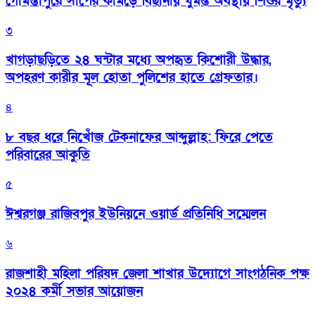
গোমস্তাপুরে সাপের কামড়ে বিছানায় ঘুমন্ত অবস্থায় শিশুর মৃত্যু
৩
খাগড়াছড়িতে ২৪ ঘন্টার মধ্যে অপহৃত কিশোরী উদ্ধার,
অপহরণ কারীর মূল হোতা পুলিশের হাতে গ্রেফতার।
৪
৮ বছর ধরে নিখোঁজ টেকনাফের আব্দুল্লাহ: ফিরে পেতে
পরিবারের আকুতি
৫
ঈশ্বরগঞ্জ রাজিবপুর ইউনিয়নে ওয়ার্ড প্রতিনিধি সম্মেলন
৬
রাজশাহী মহিলা পরিষদ জেলা শাখার উদ্যোগে সাংগঠনিক পক্ষ
২০২৪ কর্মী সভার আয়োজন