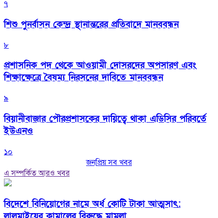
৭
শিশু পুনর্বাসন কেন্দ্র স্থানান্তরের প্রতিবাদে মানববন্ধন
৮
প্রশাসনিক পদ থেকে আওয়ামী দোসরদের অপসারণ এবং
শিক্ষাক্ষেত্রে বৈষম্য নিরসনের দাবিতে মানববন্ধন
৯
বিয়ানীবাজার পৌরপ্রশাসকের দায়িত্বে থাকা এডিসির পরিবর্তে
ইউএনও
১০
জনপ্রিয় সব খবর
এ সম্পর্কিত আরও খবর
বিদেশে বিনিয়োগের নামে অর্ধ কোটি টাকা আত্মসাৎ:
লালমাইয়ের কামালের বিরুদ্ধে মামলা