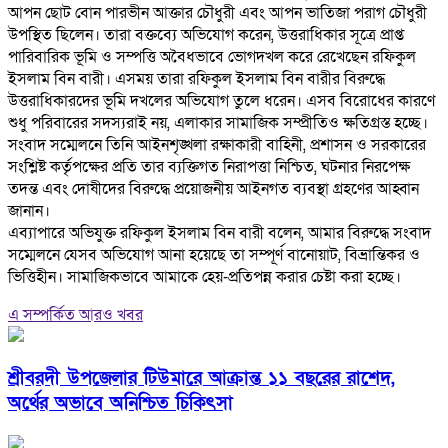
আপন ছোট বোন পারভীন আক্তার চৌধুরী এবং আপন ভাতিজা পরাগ চৌধুরী
উপস্থিত ছিলেন। তারা বক্তব্যে অভিযোগ করেন, উত্তরাধিকার সূত্রে প্রাপ্ত
পারিবারিক ভূমি ও সম্পত্তি অবৈধভাবে ভোগদখল করে রেখেছেন রফিকুল
ইসলাম বিন বারী। এসময় তারা রফিকুল ইসলাম বিন বারীর বিরুদ্ধে
উত্তরাধিকারদের ভূমি দখলের অভিযোগ তুলে ধরেন। এসব বিরোধের কারণে
শুধু পরিবারের সদস্যরাই নয়, এলাকার সামাজিক সম্প্রীতিও ক্ষতিগ্রস্ত হচ্ছে।
‎সংবাদ সম্মেলনে তিনি আইনশৃঙ্খলা রক্ষাকারী বাহিনী, প্রশাসন ও সরকারের
সংশ্লিষ্ট কর্তৃপক্ষের প্রতি তার ব্যক্তিগত নিরাপত্তা নিশ্চিত, ঘটনার নিরপেক্ষ
তদন্ত এবং দোষীদের বিরুদ্ধে প্রয়োজনীয় আইনগত ব্যবস্থা গ্রহণের আহ্বান
জানান।
‎এব্যাপারে অভিযুক্ত রফিকুল ইসলাম বিন বারী বলেন, আমার বিরুদ্ধে সংবাদ
সম্মেলনে যেসব অভিযোগ আনা হয়েছে তা সম্পূর্ণ বানোয়াট, বিভ্রান্তিকর ও
ভিত্তিহীন। সামাজিকভাবে আমাকে হেয়-প্রতিপন্ন করার চেষ্টা করা হচ্ছে।
এ সম্পর্কিত আরও খবর
শ্রীবরদী উপজেলার টিউমারে আক্রান্ত ১১ বছরের রাশেদ,
অর্থের অভাবে অনিশ্চিত চিকিৎসা