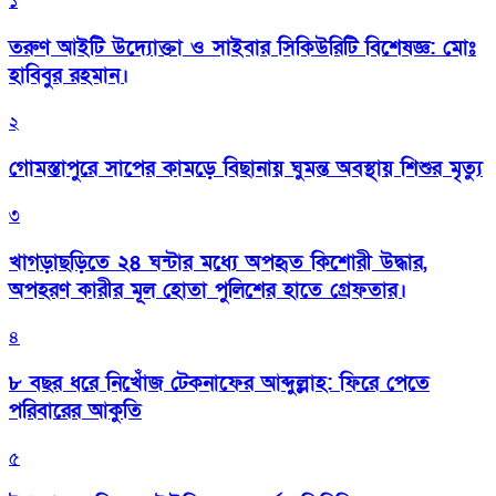
১
তরুণ আইটি উদ্যোক্তা ও সাইবার সিকিউরিটি বিশেষজ্ঞ: মোঃ
হাবিবুর রহমান।
২
গোমস্তাপুরে সাপের কামড়ে বিছানায় ঘুমন্ত অবস্থায় শিশুর মৃত্যু
৩
খাগড়াছড়িতে ২৪ ঘন্টার মধ্যে অপহৃত কিশোরী উদ্ধার,
অপহরণ কারীর মূল হোতা পুলিশের হাতে গ্রেফতার।
৪
৮ বছর ধরে নিখোঁজ টেকনাফের আব্দুল্লাহ: ফিরে পেতে
পরিবারের আকুতি
৫