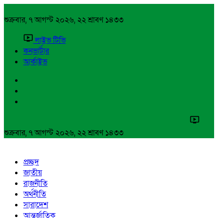
শুক্রবার, ৭ আগস্ট ২০২৬, ২২ শ্রাবণ ১৪৩৩
লাইভ টিভি
কনভার্টার
আর্কাইভ
শুক্রবার, ৭ আগস্ট ২০২৬, ২২ শ্রাবণ ১৪৩৩
প্রচ্ছদ
জাতীয়
রাজনীতি
অর্থনীতি
সারাদেশ
আন্তর্জাতিক