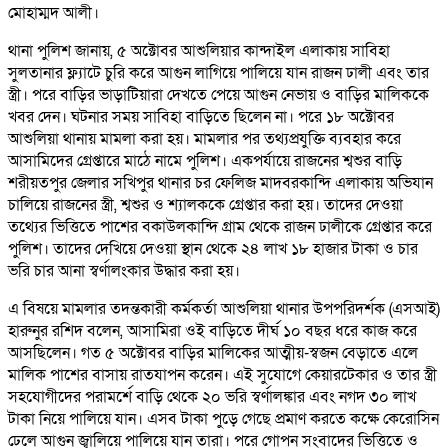
মোহাম্মদ আলী।
থানা পুলিশ জানায়, ৫ অক্টোবর আশুলিয়ার কান্দাইল এলাকায় সাবিহা
সুলতানার ফ্ল্যাটে চুরি করে আগুন লাগিয়ে পালিয়ে যান রাজন ঢালী এবং তার
স্ত্রী। পরে বাড়ির ভাড়াটিয়ারা দেখতে পেয়ে আগুন নেভায় ও বাড়ির মালিককে
খবর দেন। ঘটনার সময় সাবিহা বাড়িতে ছিলেন না। পরে ১৮ অক্টোবর
আশুলিয়া থানায় মামলা করা হয়। মামলার পর তথ্যপ্রযুক্তি ব্যবহার করে
আসামিদের গ্রেপ্তারে মাঠে নামে পুলিশ। একপর্যায়ে রাজনের শ্বশুর বাড়ি
শরীয়তপুর জেলার সখিপুর থানার চর ফেলিজ মাদবরকান্দি এলাকায় অভিযান
চালিয়ে রাজনের স্ত্রী, শ্বশুর ও শ্যালককে গ্রেপ্তার করা হয়। তাদের দেওয়া
তথ্যের ভিত্তিতে পাশের বকাউলকান্দি গ্রাম থেকে রাজন ঢালীকে গ্রেপ্তার করে
পুলিশ। তাদের দেখিয়ে দেওয়া স্থান থেকে ২৪ লাখ ১৮ হাজার টাকা ও চার
ভরি চার আনা স্বর্ণালংকার উদ্ধার করা হয়।
এ বিষয়ে মামলার তদন্তকারী কর্মকর্তা আশুলিয়া থানার উপপরিদর্শক (এসআই)
হারুনুর রশিদ বলেন, আসামিরা ওই বাড়িতে দীর্ঘ ১০ বছর ধরে কাজ করে
আসছিলেন। গত ৫ অক্টোবর বাড়ির মালিকের আত্মীয়-স্বজন বেড়াতে এলে
মালিক পাশের বাসায় রাতযাপন করেন। এই সুযোগে কেয়ারটেকার ও তার স্ত্রী
সহযোগীদের পরামর্শে বাড়ি থেকে ২০ ভরি স্বর্ণালঙ্কার এবং নগদ ৩০ লাখ
টাকা নিয়ে পালিয়ে যান। এসব টাকা পুড়ে গেছে প্রমাণ করতে কক্ষে কেরোসিন
ঢেলে আগুন জ্বালিয়ে পালিয়ে যান তারা। পরে গোপন সংবাদের ভিত্তিতে ও