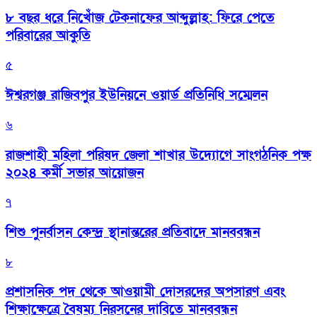
৮ বছর ধরে নিখোঁজ টেকনাফের আব্দুল্লাহ: ফিরে পেতে
পরিবারের আকুতি
৫
ঈশ্বরগঞ্জ রাজিবপুর ইউনিয়নে ওয়ার্ড প্রতিনিধি সম্মেলন
৬
রাজশাহী মহিলা পরিষদ জেলা শাখার উদ্যোগে সাংগঠনিক পক্ষ
২০২৪ কর্মী সভার আয়োজন
৭
শিশু পুনর্বাসন কেন্দ্র স্থানান্তরের প্রতিবাদে মানববন্ধন
৮
প্রশাসনিক পদ থেকে আওয়ামী দোসরদের অপসারণ এবং
শিক্ষাক্ষেত্রে বৈষম্য নিরসনের দাবিতে মানববন্ধন