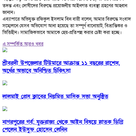
তদন্ত এবং দোষীদের বিরুদ্ধে প্রয়োজনীয় আইনগত ব্যবস্থা গ্রহণের আহ্বান
জানান।
‎এব্যাপারে অভিযুক্ত রফিকুল ইসলাম বিন বারী বলেন, আমার বিরুদ্ধে সংবাদ
সম্মেলনে যেসব অভিযোগ আনা হয়েছে তা সম্পূর্ণ বানোয়াট, বিভ্রান্তিকর ও
ভিত্তিহীন। সামাজিকভাবে আমাকে হেয়-প্রতিপন্ন করার চেষ্টা করা হচ্ছে।
এ সম্পর্কিত আরও খবর
শ্রীবরদী উপজেলার টিউমারে আক্রান্ত ১১ বছরের রাশেদ,
অর্থের অভাবে অনিশ্চিত চিকিৎসা
লালমাই প্রেস ক্লাবের নিয়মিত মাসিক সভা অনুষ্ঠিত
নাগরপুরের গর্ব: যুক্তরাজ্য থেকে আইন বিষয়ে স্নাতক ডিগ্রি
পেলেন ইউসুফ হোসেন লেনিন