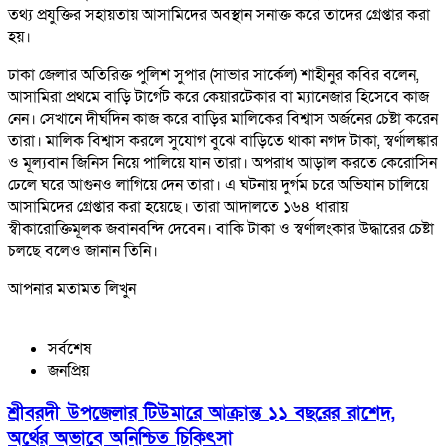
তথ্য প্রযুক্তির সহায়তায় আসামিদের অবস্থান সনাক্ত করে তাদের গ্রেপ্তার করা
হয়।
ঢাকা জেলার অতিরিক্ত পুলিশ সুপার (সাভার সার্কেল) শাহীনুর কবির বলেন,
আসামিরা প্রথমে বাড়ি টার্গেট করে কেয়ারটেকার বা ম্যানেজার হিসেবে কাজ
নেন। সেখানে দীর্ঘদিন কাজ করে বাড়ির মালিকের বিশ্বাস অর্জনের চেষ্টা করেন
তারা। মালিক বিশ্বাস করলে সুযোগ বুঝে বাড়িতে থাকা নগদ টাকা, স্বর্ণালঙ্কার
ও মূল্যবান জিনিস নিয়ে পালিয়ে যান তারা। অপরাধ আড়াল করতে কেরোসিন
ঢেলে ঘরে আগুনও লাগিয়ে দেন তারা। এ ঘটনায় দুর্গম চরে অভিযান চালিয়ে
আসামিদের গ্রেপ্তার করা হয়েছে। তারা আদালতে ১৬৪ ধারায়
স্বীকারোক্তিমূলক জবানবন্দি দেবেন। বাকি টাকা ও স্বর্ণালংকার উদ্ধারের চেষ্টা
চলছে বলেও জানান তিনি।
আপনার মতামত লিখুন
সর্বশেষ
জনপ্রিয়
শ্রীবরদী উপজেলার টিউমারে আক্রান্ত ১১ বছরের রাশেদ,
অর্থের অভাবে অনিশ্চিত চিকিৎসা