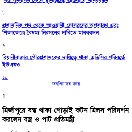
শিশু পুনর্বাসন কেন্দ্র স্থানান্তরের প্রতিবাদে মানববন্ধন
৮
প্রশাসনিক পদ থেকে আওয়ামী দোসরদের অপসারণ এবং
শিক্ষাক্ষেত্রে বৈষম্য নিরসনের দাবিতে মানববন্ধন
৯
বিয়ানীবাজার পৌরপ্রশাসকের দায়িত্বে থাকা এডিসির পরিবর্তে
ইউএনও
১০
জনপ্রিয় সব খবর
1
মির্জাপুরে বন্ধ থাকা গোড়াই কটন মিলস পরিদর্শন
করলেন বস্ত্র ও পাট প্রতিমন্ত্রী