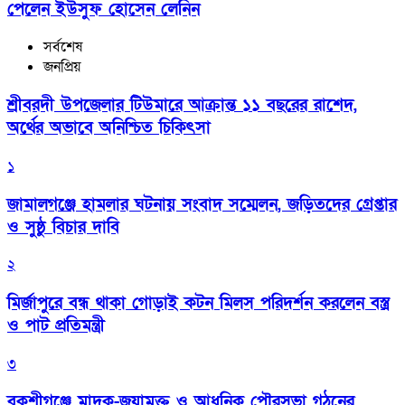
পেলেন ইউসুফ হোসেন লেনিন
সর্বশেষ
জনপ্রিয়
শ্রীবরদী উপজেলার টিউমারে আক্রান্ত ১১ বছরের রাশেদ,
অর্থের অভাবে অনিশ্চিত চিকিৎসা
১
জামালগঞ্জে হামলার ঘটনায় সংবাদ সম্মেলন, জড়িতদের গ্রেপ্তার
ও সুষ্ঠু বিচার দাবি
২
মির্জাপুরে বন্ধ থাকা গোড়াই কটন মিলস পরিদর্শন করলেন বস্ত্র
ও পাট প্রতিমন্ত্রী
৩
বকশীগঞ্জে মাদক-জুয়ামুক্ত ও আধুনিক পৌরসভা গঠনের