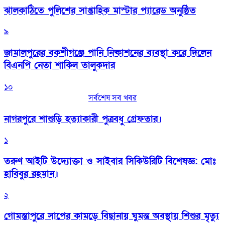
‎ঝালকাঠিতে পুলিশের সাপ্তাহিক মাস্টার প্যারেড অনুষ্ঠিত
৯
জামালপুরের বকশীগঞ্জে পানি নিষ্কাশনের ব্যবস্থা করে দিলেন
বিএনপি নেতা শাকিল তালুকদার
১০
সর্বশেষ সব খবর
নাগরপুরে শাশুড়ি হত্যাকারী পুত্রবধু গ্রেফতার।
১
তরুণ আইটি উদ্যোক্তা ও সাইবার সিকিউরিটি বিশেষজ্ঞ: মোঃ
হাবিবুর রহমান।
২
গোমস্তাপুরে সাপের কামড়ে বিছানায় ঘুমন্ত অবস্থায় শিশুর মৃত্যু