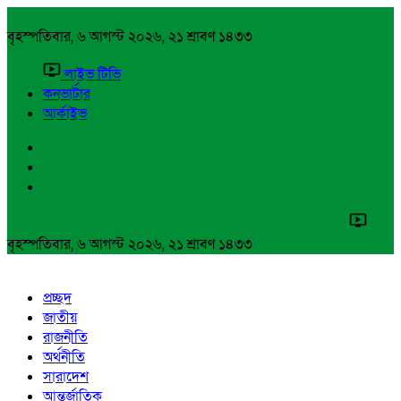
বৃহস্পতিবার, ৬ আগস্ট ২০২৬, ২১ শ্রাবণ ১৪৩৩
লাইভ টিভি
কনভার্টার
আর্কাইভ
বৃহস্পতিবার, ৬ আগস্ট ২০২৬, ২১ শ্রাবণ ১৪৩৩
প্রচ্ছদ
জাতীয়
রাজনীতি
অর্থনীতি
সারাদেশ
আন্তর্জাতিক