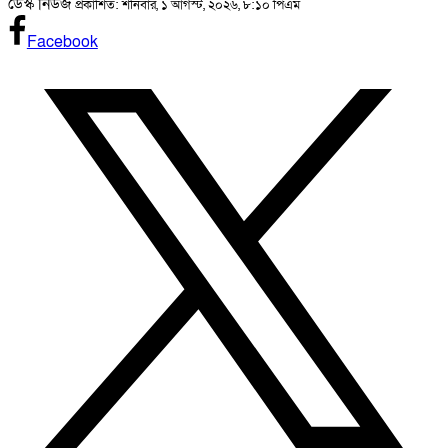
ডেস্ক নিউজ
প্রকাশিত: শনিবার, ১ আগস্ট, ২০২৬, ৮:১০ পিএম
Facebook