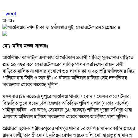
Tweet
অ-
অ+
মোঃ মনির মন্ডল সাভারঃ
আশুলিয়ার কান্দাইল এলাকায় আমেরিকান প্রবাসী সাবিহা সুলতানার বাড়িতে
প্রায় ১০ বছর ধরে কেয়ারটেকারের দায়িত্ব পালন করছিলেন রাজন ঢালী।
বাড়িতে মালিক না থাকার সুযোগে ৩০ লাখ টাকা ও ২০ ভরি স্বর্ণালংকার নিয়ে
পালিয়ে যান তিনি ও তার স্ত্রী। এ ঘটনায় অভিযান চালিয়ে সেই দম্পতিসহ
চারজনকে গ্রেপ্তার করেছে পুলিশ।
মঙ্গলবার (১৯ নভেম্বর) দুপুরে আশুলিয়া থানায় সংবাদ সম্মেলন করে ঘটনার
বিস্তারিত তুলে ধরেন ঢাকা জেলার অতিরিক্ত পুলিশ সুপার (সাভার সার্কেল)
শাহীনুর কবির। এর আগে, সোমবার (১৮ নভেম্বর) শরীয়তপুরের সখিপুর থানা
এলাকায় অভিযান চালিয়ে চারজনকে গ্রেপ্তার করেন আশুলিয়া থানা পুলিশ।
গ্রেপ্তাররা হলেন- শরীয়তপুরের সখিপুর থানার চর ফেলিজ মাদবরকান্দি গ্রামের
রাজন ঢালী, তার স্ত্রী মোসা. মরিয়ম বেগম ওরফে ডলি, মো. হায়াতুল্লাহ মান ও