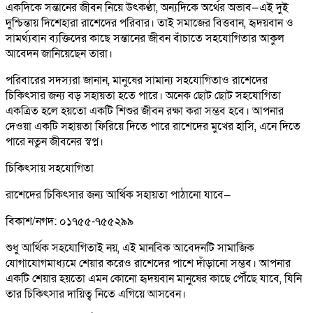
একদিকে সন্তানের জীবন নিয়ে উৎকণ্ঠা, অন্যদিকে অর্থের অভাব—এই দুই
দুশ্চিন্তায় দিশেহারা রাশেদের পরিবার। তাই সমাজের বিত্তবান, হৃদয়বান ও
সামর্থ্যবান ব্যক্তিদের কাছে সন্তানের জীবন বাঁচাতে সহযোগিতার আকুল
আবেদন জানিয়েছেন তারা।
পরিবারের সদস্যরা জানান, মানুষের সামান্য সহযোগিতাও রাশেদের
চিকিৎসার জন্য বড় সহায়তা হতে পারে। অনেক ছোট ছোট সহযোগিতা
একত্রিত হলে হয়তো একটি শিশুর জীবন রক্ষা করা সম্ভব হবে। আপনার
দেওয়া একটি সহায়তা ফিরিয়ে দিতে পারে রাশেদের মুখের হাসি, এনে দিতে
পারে নতুন জীবনের স্বপ্ন।
চিকিৎসায় সহযোগিতা
রাশেদের চিকিৎসার জন্য আর্থিক সহায়তা পাঠানো যাবে—
বিকাশ/নগদ: ০১৭৫৫-৭৫৫২৯৯
শুধু আর্থিক সহযোগিতাই নয়, এই মানবিক আবেদনটি সামাজিক
যোগাযোগমাধ্যমে শেয়ার করেও রাশেদের পাশে দাঁড়ানো সম্ভব। আপনার
একটি শেয়ার হয়তো এমন কোনো হৃদয়বান মানুষের কাছে পৌঁছে যাবে, যিনি
তার চিকিৎসার দায়িত্ব নিতে এগিয়ে আসবেন।