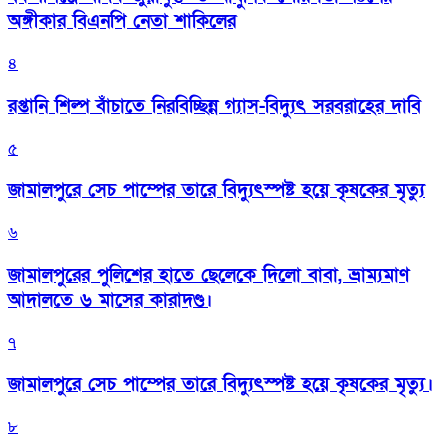
অঙ্গীকার বিএনপি নেতা শাকিলের
৪
রপ্তানি শিল্প বাঁচাতে নিরবিচ্ছিন্ন গ্যাস-বিদ্যুৎ সরবরাহের দাবি
৫
জামালপুরে সেচ পাম্পের তারে বিদ্যুৎস্পষ্ট হয়ে কৃষকের মৃত্যু
৬
জামালপুরের পুলিশের হাতে ছেলেকে দিলো বাবা, ভ্রাম্যমাণ
আদালতে ৬ মাসের কারাদণ্ড।
৭
জামালপুরে সেচ পাম্পের তারে বিদ্যুৎস্পষ্ট হয়ে কৃষকের মৃত্যু।
৮