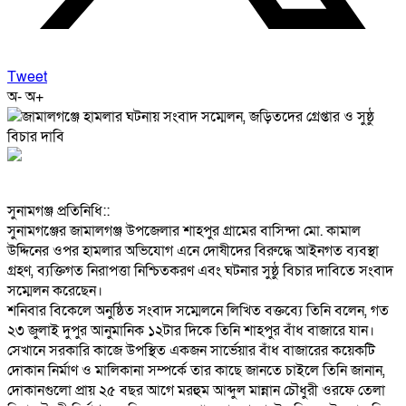
Tweet
অ-
অ+
‎সুনামগঞ্জ প্রতিনিধি::
‎সুনামগঞ্জের জামালগঞ্জ উপজেলার শাহপুর গ্রামের বাসিন্দা মো. কামাল
উদ্দিনের ওপর হামলার অভিযোগ এনে দোষীদের বিরুদ্ধে আইনগত ব্যবস্থা
গ্রহণ, ব্যক্তিগত নিরাপত্তা নিশ্চিতকরণ এবং ঘটনার সুষ্ঠু বিচার দাবিতে সংবাদ
সম্মেলন করেছেন।
‎শনিবার বিকেলে অনুষ্ঠিত সংবাদ সম্মেলনে লিখিত বক্তব্যে তিনি বলেন, গত
২৩ জুলাই দুপুর আনুমানিক ১২টার দিকে তিনি শাহপুর বাঁধ বাজারে যান।
সেখানে সরকারি কাজে উপস্থিত একজন সার্ভেয়ার বাঁধ বাজারের কয়েকটি
দোকান নির্মাণ ও মালিকানা সম্পর্কে তার কাছে জানতে চাইলে তিনি জানান,
দোকানগুলো প্রায় ২৫ বছর আগে মরহুম আব্দুল মান্নান চৌধুরী ওরফে তেলা