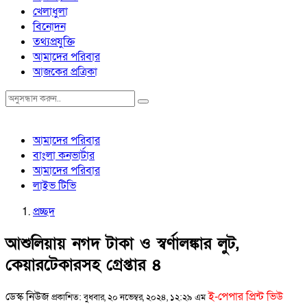
খেলাধুলা
বিনোদন
তথ্যপ্রযুক্তি
আমাদের পরিবার
আজকের প্রত্রিকা
আমাদের পরিবার
বাংলা কনভার্টার
আমাদের পরিবার
লাইভ টিভি
প্রচ্ছদ
আশুলিয়ায় নগদ টাকা ও স্বর্ণালঙ্কার লুট,
কেয়ারটেকারসহ গ্রেপ্তার ৪
ডেস্ক নিউজ
ই-পেপার প্রিন্ট ভিউ
প্রকাশিত: বুধবার, ২০ নভেম্বর, ২০২৪, ১২:২৯ এম