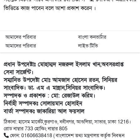
ভিত্তিতে কাজ পাবেন বলে আশা প্রকাশ করেন ।
আমাদের পরিবার
বাংলা কনভার্টার
আমাদের পরিবার
লাইভ টিভি
প্রধান উপদেষ্টাঃ মোহাম্মদ নজরুল ইসলাম খান,অবসরপ্রাপ্ত
সেনা সার্জেন্ট।
সম্মানিত উপদেষ্টা মোঃ আমজাদ হোসেন রতন, সিনিয়র
সাংবাদিক। ডা. এম এ মান্নান,সিনিয়র সাংবাদিক।
সম্পাদক ও প্রকাশক : মো: রেজাউল করিম।
নির্বাহী সম্পাদকঃ সোলায়মান হোসাইন
বার্তা সম্পাদকঃ জাকারিয়া আল ফয়সাল
ঠিকানা: হাসেম মার্কেট,কুরগাও, নবীনগর, আশুলিয়া, সাভার, ঢাকা 1216।
রোড নাম্বার 733 হোল্ডিং নাম্বার 805
ফোন: 01606638418 ( বাংলাদেশ তথ্য মন্ত্রণালয় কর্তৃক নিবন্ধন