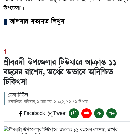
উপজেলা ।
আপনার মতামত লিখুন
1
শ্রীবরদী উপজেলার টিউমারে আক্রান্ত ১১
বছরের রাশেদ, অর্থের অভাবে অনিশ্চিত
চিকিৎসা
ডেস্ক নিউজ
প্রকাশিত: রবিবার, ২ আগস্ট, ২০২৬, ১২:১২ পিএম
Facebook
Tweet
অ-
অ+