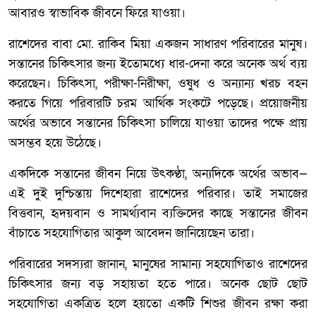
আবারও স্বাভাবিক জীবনে ফিরে যাওয়া।
রাশেদের বাবা মো. রাকিব মিয়া একজন সাধারণ পরিবারের মানুষ।
সন্তানের চিকিৎসার জন্য ইতোমধ্যে ধার-দেনা করে অনেক অর্থ ব্যয়
করেছেন। চিকিৎসা, পরীক্ষা-নিরীক্ষা, ওষুধ ও অন্যান্য খরচ বহন
করতে গিয়ে পরিবারটি চরম আর্থিক সংকটে পড়েছে। প্রয়োজনীয়
অর্থের অভাবে সন্তানের চিকিৎসা চালিয়ে যাওয়া তাদের পক্ষে প্রায়
অসম্ভব হয়ে উঠেছে।
একদিকে সন্তানের জীবন নিয়ে উৎকণ্ঠা, অন্যদিকে অর্থের অভাব—
এই দুই দুশ্চিন্তায় দিশেহারা রাশেদের পরিবার। তাই সমাজের
বিত্তবান, হৃদয়বান ও সামর্থ্যবান ব্যক্তিদের কাছে সন্তানের জীবন
বাঁচাতে সহযোগিতার আকুল আবেদন জানিয়েছেন তারা।
পরিবারের সদস্যরা জানান, মানুষের সামান্য সহযোগিতাও রাশেদের
চিকিৎসার জন্য বড় সহায়তা হতে পারে। অনেক ছোট ছোট
সহযোগিতা একত্রিত হলে হয়তো একটি শিশুর জীবন রক্ষা করা