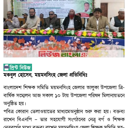
মকবুল হোসেন, ময়মনসিংহ জেলা প্রতিনিধিঃ
বাংলাদেশ শিক্ষক সমিতি ময়মনসিংহ জেলার ভালুকা উপজেলা ত্রি-
বার্ষিক সম্মেলন আজ সকাল ১০ টায় উপজেলা পরিষদ মিলানায়তনে
অনুষ্ঠিত হয়।
পবিত্র কোরান তেলাওয়াতের মাধ্যমেঅনুষ্ঠান শুরু করা হয়। বক্তব্য
রাখেন বিএনপি – তার সহযোগী সংগঠনের নেত্রৃ বর্গ ও শিক্ষক
নেত্রৃবর্গের মধ্যে বক্তব্য রাখেন ময়মনসিংহ জেলা শিক্ষক সমিতি সহ-