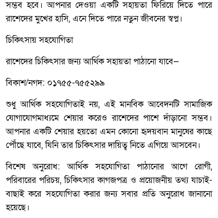
সম্ভব হবে। আপনার দেওয়া একটি সহায়তা ফিরিয়ে দিতে পারে
রাশেদের মুখের হাসি, এনে দিতে পারে নতুন জীবনের স্বপ্ন।
চিকিৎসায় সহযোগিতা
রাশেদের চিকিৎসার জন্য আর্থিক সহায়তা পাঠানো যাবে—
বিকাশ/নগদ: ০১৭৫৫-৭৫৫২৯৯
শুধু আর্থিক সহযোগিতাই নয়, এই মানবিক আবেদনটি সামাজিক
যোগাযোগমাধ্যমে শেয়ার করেও রাশেদের পাশে দাঁড়ানো সম্ভব।
আপনার একটি শেয়ার হয়তো এমন কোনো হৃদয়বান মানুষের কাছে
পৌঁছে যাবে, যিনি তার চিকিৎসার দায়িত্ব নিতে এগিয়ে আসবেন।
বিশেষ অনুরোধ: আর্থিক সহযোগিতা পাঠানোর আগে রোগী,
পরিবারের পরিচয়, চিকিৎসার কাগজপত্র ও প্রয়োজনীয় তথ্য যাচাই-
বাছাই করে সহযোগিতা করার জন্য সবার প্রতি অনুরোধ জানানো
হয়েছে।