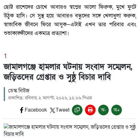
ছোট্ট রাশেদের চোখে আবারও স্বপ্নের আলো ফিরুক, মুখে ফুটে
উঠুক হাসি। সে সুস্থ হয়ে আবারও বন্ধুদের সঙ্গে খেলাধুলা করুক,
স্বাভাবিক জীবনে ফিরে আসুক—এটাই এখন তার পরিবার এবং
শুভাকাঙ্ক্ষীদের একমাত্র প্রত্যাশা।
1
জামালগঞ্জে হামলার ঘটনায় সংবাদ সম্মেলন,
জড়িতদের গ্রেপ্তার ও সুষ্ঠু বিচার দাবি
ডেস্ক নিউজ
প্রকাশিত: রবিবার, ২ আগস্ট, ২০২৬, ১২:০৬ পিএম
Facebook
Tweet
অ-
অ+