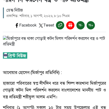
ডেস্ক নিউজ
প্রকাশিত: শনিবার, ১ আগস্ট, ২০২৬, ৮:১০ পিএম
Facebook
Tweet
অ-
অ+
আনোয়ার হোসেন (মির্জাপুর প্রতিনিধি) :
হাজারো পরিবারের স্বপ্ন দীর্ঘদিন ধরে বন্ধ শিল্প কারখানা মির্জাপুরের
গোড়াই কটন মিল পরিদর্শন করলেন বাংলাদেশের মাননীয় পাট ও
বস্ত্র প্রতিমন্ত্রী শরীফুল আলম এমপি।
শনিবার (১ আগস্ট) সকাল ১০ টার সময় উপজেলার এই বন্ধ