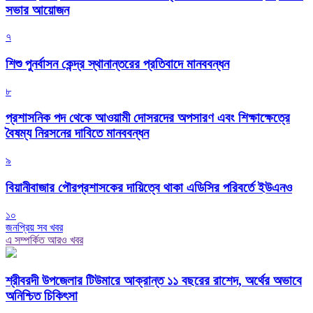
সভার আয়োজন
৭
শিশু পুনর্বাসন কেন্দ্র স্থানান্তরের প্রতিবাদে মানববন্ধন
৮
প্রশাসনিক পদ থেকে আওয়ামী দোসরদের অপসারণ এবং শিক্ষাক্ষেত্রে
বৈষম্য নিরসনের দাবিতে মানববন্ধন
৯
বিয়ানীবাজার পৌরপ্রশাসকের দায়িত্বে থাকা এডিসির পরিবর্তে ইউএনও
১০
জনপ্রিয় সব খবর
এ সম্পর্কিত আরও খবর
শ্রীবরদী উপজেলার টিউমারে আক্রান্ত ১১ বছরের রাশেদ, অর্থের অভাবে
অনিশ্চিত চিকিৎসা