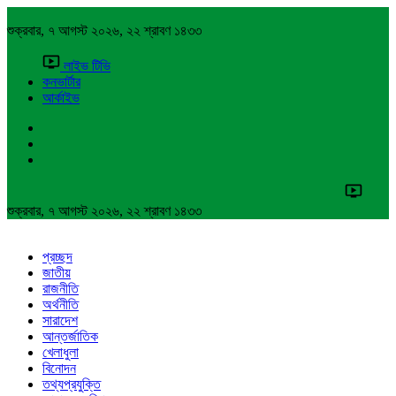
শুক্রবার, ৭ আগস্ট ২০২৬, ২২ শ্রাবণ ১৪৩৩
লাইভ টিভি
কনভার্টার
আর্কাইভ
শুক্রবার, ৭ আগস্ট ২০২৬, ২২ শ্রাবণ ১৪৩৩
প্রচ্ছদ
জাতীয়
রাজনীতি
অর্থনীতি
সারাদেশ
আন্তর্জাতিক
খেলাধুলা
বিনোদন
তথ্যপ্রযুক্তি