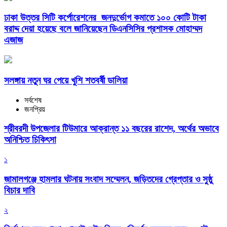
ঢাকা উত্তর সিটি কর্পোরেশনের জনদুর্ভোগ কমাতে ১০০ কোটি টাকা
বরাদ্দ দেয়া হয়েছে বলে জানিয়েছেন ডিএনসিসির প্রশাসক মোহাম্মদ
এজাজ
সলঙ্গায় নতুন ঘর পেয়ে খুশি শতবর্ষী ডালিয়া
সর্বশেষ
জনপ্রিয়
শ্রীবরদী উপজেলার টিউমারে আক্রান্ত ১১ বছরের রাশেদ, অর্থের অভাবে
অনিশ্চিত চিকিৎসা
১
জামালগঞ্জে হামলার ঘটনায় সংবাদ সম্মেলন, জড়িতদের গ্রেপ্তার ও সুষ্ঠু
বিচার দাবি
২