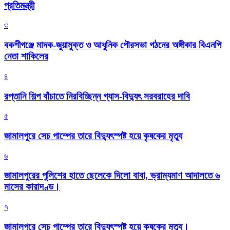
প্রতিমন্ত্রী
৩
বকশীগঞ্জে মাদক-জুয়ামুক্ত ও আধুনিক পৌরসভা গঠনের অঙ্গীকার বিএনপি
নেতা শাকিলের
৪
রপ্তানি শিল্প বাঁচাতে নিরবিচ্ছিন্ন গ্যাস-বিদ্যুৎ সরবরাহের দাবি
৫
জামালপুরে সেচ পাম্পের তারে বিদ্যুৎস্পষ্ট হয়ে কৃষকের মৃত্যু
৬
জামালপুরের পুলিশের হাতে ছেলেকে দিলো বাবা, ভ্রাম্যমাণ আদালতে ৬
মাসের কারাদণ্ড।
৭
জামালপুরে সেচ পাম্পের তারে বিদ্যুৎস্পষ্ট হয়ে কৃষকের মৃত্যু।