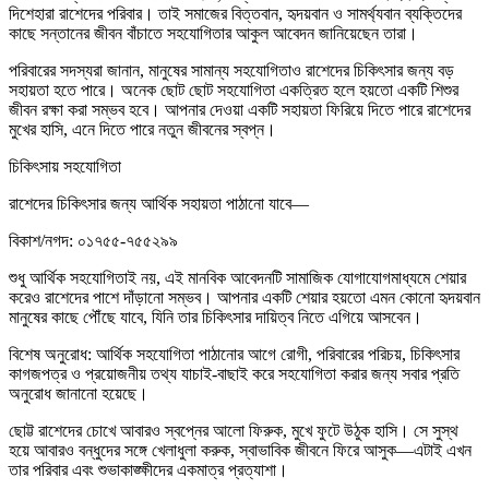
দিশেহারা রাশেদের পরিবার। তাই সমাজের বিত্তবান, হৃদয়বান ও সামর্থ্যবান ব্যক্তিদের
কাছে সন্তানের জীবন বাঁচাতে সহযোগিতার আকুল আবেদন জানিয়েছেন তারা।
পরিবারের সদস্যরা জানান, মানুষের সামান্য সহযোগিতাও রাশেদের চিকিৎসার জন্য বড়
সহায়তা হতে পারে। অনেক ছোট ছোট সহযোগিতা একত্রিত হলে হয়তো একটি শিশুর
জীবন রক্ষা করা সম্ভব হবে। আপনার দেওয়া একটি সহায়তা ফিরিয়ে দিতে পারে রাশেদের
মুখের হাসি, এনে দিতে পারে নতুন জীবনের স্বপ্ন।
চিকিৎসায় সহযোগিতা
রাশেদের চিকিৎসার জন্য আর্থিক সহায়তা পাঠানো যাবে—
বিকাশ/নগদ: ০১৭৫৫-৭৫৫২৯৯
শুধু আর্থিক সহযোগিতাই নয়, এই মানবিক আবেদনটি সামাজিক যোগাযোগমাধ্যমে শেয়ার
করেও রাশেদের পাশে দাঁড়ানো সম্ভব। আপনার একটি শেয়ার হয়তো এমন কোনো হৃদয়বান
মানুষের কাছে পৌঁছে যাবে, যিনি তার চিকিৎসার দায়িত্ব নিতে এগিয়ে আসবেন।
বিশেষ অনুরোধ: আর্থিক সহযোগিতা পাঠানোর আগে রোগী, পরিবারের পরিচয়, চিকিৎসার
কাগজপত্র ও প্রয়োজনীয় তথ্য যাচাই-বাছাই করে সহযোগিতা করার জন্য সবার প্রতি
অনুরোধ জানানো হয়েছে।
ছোট্ট রাশেদের চোখে আবারও স্বপ্নের আলো ফিরুক, মুখে ফুটে উঠুক হাসি। সে সুস্থ
হয়ে আবারও বন্ধুদের সঙ্গে খেলাধুলা করুক, স্বাভাবিক জীবনে ফিরে আসুক—এটাই এখন
তার পরিবার এবং শুভাকাঙ্ক্ষীদের একমাত্র প্রত্যাশা।