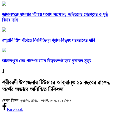
জামালগঞ্জে হামলার ঘটনায় সংবাদ সম্মেলন, জড়িতদের গ্রেপ্তার ও সুষ্ঠু
বিচার দাবি
রপ্তানি শিল্প বাঁচাতে নিরবিচ্ছিন্ন গ্যাস-বিদ্যুৎ সরবরাহের দাবি
জামালপুরে সেচ পাম্পের তারে বিদ্যুৎস্পষ্ট হয়ে কৃষকের মৃত্যু
1
শ্রীবরদী উপজেলার টিউমারে আক্রান্ত ১১ বছরের রাশেদ,
অর্থের অভাবে অনিশ্চিত চিকিৎসা
ডেস্ক নিউজ
প্রকাশিত: রবিবার, ২ আগস্ট, ২০২৬, ১২:১২ পিএম
Facebook