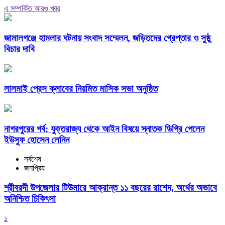
এ সম্পর্কিত আরও খবর
জামালগঞ্জে হামলার ঘটনায় সংবাদ সম্মেলন, জড়িতদের গ্রেপ্তার ও সুষ্ঠু
বিচার দাবি
লালমাই প্রেস ক্লাবের নিয়মিত মাসিক সভা অনুষ্ঠিত
নাগরপুরের গর্ব: যুক্তরাজ্য থেকে আইন বিষয়ে স্নাতক ডিগ্রি পেলেন
ইউসুফ হোসেন লেনিন
সর্বশেষ
জনপ্রিয়
শ্রীবরদী উপজেলার টিউমারে আক্রান্ত ১১ বছরের রাশেদ, অর্থের অভাবে
অনিশ্চিত চিকিৎসা
১