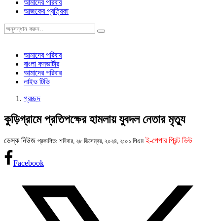
আমাদের পরিবার
আজকের প্রত্রিকা
আমাদের পরিবার
বাংলা কনভার্টার
আমাদের পরিবার
লাইভ টিভি
প্রচ্ছদ
কুড়িগ্রামে প্রতিপক্ষের হামলায় যুবদল নেতার মৃত্যু
ডেস্ক নিউজ
ই-পেপার প্রিন্ট ভিউ
প্রকাশিত: শনিবার, ২৮ ডিসেম্বর, ২০২৪, ২:০১ পিএম
Facebook