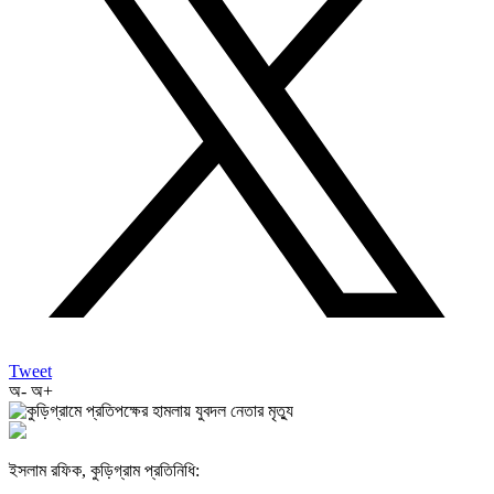
Tweet
অ-
অ+
ইসলাম রফিক, কুড়িগ্রাম প্রতিনিধি: