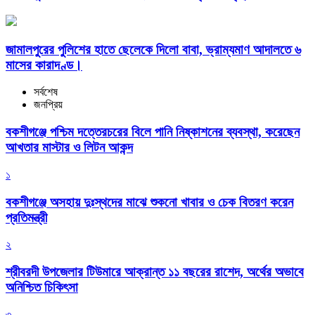
জামালপুরের পুলিশের হাতে ছেলেকে দিলো বাবা, ভ্রাম্যমাণ আদালতে ৬
মাসের কারাদণ্ড।
সর্বশেষ
জনপ্রিয়
বকশীগঞ্জে পশ্চিম দত্তেরচরের বিলে পানি নিষ্কাশনের ব্যবস্থা, করেছেন
আখতার মাস্টার ও লিটন আকন্দ
১
বকশীগঞ্জে অসহায় দুঃস্থদের মাঝে শুকনো খাবার ও চেক বিতরণ করেন
প্রতিমন্ত্রী
২
শ্রীবরদী উপজেলার টিউমারে আক্রান্ত ১১ বছরের রাশেদ, অর্থের অভাবে
অনিশ্চিত চিকিৎসা
৩