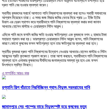
পরে ইউনিয়ন পরিষদের ভারপ্রাপ্ত চেয়ারম্যান লিটন আকন্দও ঘটনাস্থলে উপস্থিত হয়ে
দ্রুত পানি বের হওয়ার ব্যবস্থা করেন।
স্থানীয় কৃষকদের স্বার্থে আপাতত পানি নিষ্কাশনের ব্যবস্থা করা হলেও স্থায়ী সমাধানের
আশ্বাস দিয়েছেন তারা। এ সময় জজ মিয়ার জমির ভেতর দিয়ে প্রায় ১০ ইঞ্চি ইটের
উয়াল এর ড্রেন স্থাপন করে স্থায়ীভাবে পানি নিষ্কাশনের ব্যবস্থা করার কথা জানান
আখতার হোসেন মাস্টার ও চেয়ারম্যান লিটন আকন্দ।
এদিকে পানি জমে ফসলি জমির ক্ষতি হওয়ায় ক্ষতিগ্রস্ত এক কৃষককে নগদ ২ হাজার টাকা
সহায়তা প্রদান করা হয়। ভারপ্রাপ্ত চেয়ারম্যান লিটন আকন্দ বলেন, পানি নিষ্কাশনের
কারণে কোনো কৃষকের ফসল ক্ষতিগ্রস্ত হলে তার ক্ষতিপূরণের ব্যবস্থা করা হবে।
স্থানীয় কৃষকরা দ্রুত পানি নিষ্কাশনের উদ্যোগ নেওয়ায় আখতার হোসেন মাস্টার ও লিটন
আকন্দের প্রতি কৃতজ্ঞতা প্রকাশ করেন। তারা আশা করছেন, স্থায়ীভাবে পানি নিষ্কাশনের
ব্যবস্থা হলে এলাকার কৃষকদের দীর্ঘদিনের জলাবদ্ধতার সমস্যা দূর হবে এবং ফসল
উৎপাদনে স্বস্তি ফিরবে।
এ সম্পর্কিত আরও খবর
রপ্তানি শিল্প বাঁচাতে নিরবিচ্ছিন্ন গ্যাস-বিদ্যুৎ সরবরাহের দাবি
জামালপুরে সেচ পাম্পের তারে বিদ্যুৎস্পষ্ট হয়ে কৃষকের মৃত্যু