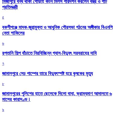
মির্জাপুরে বন্ধ থাকা গোড়াই কটন মিলস পরিদর্শন করলেন বস্ত্র ও পাট
প্রতিমন্ত্রী
৫
বকশীগঞ্জে মাদক-জুয়ামুক্ত ও আধুনিক পৌরসভা গঠনের অঙ্গীকার বিএনপি
নেতা শাকিলের
৬
রপ্তানি শিল্প বাঁচাতে নিরবিচ্ছিন্ন গ্যাস-বিদ্যুৎ সরবরাহের দাবি
৭
জামালপুরে সেচ পাম্পের তারে বিদ্যুৎস্পষ্ট হয়ে কৃষকের মৃত্যু
৮
জামালপুরের পুলিশের হাতে ছেলেকে দিলো বাবা, ভ্রাম্যমাণ আদালতে ৬
মাসের কারাদণ্ড।
৯