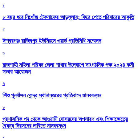
৪
৮ বছর ধরে নিখোঁজ টেকনাফের আব্দুল্লাহ: ফিরে পেতে পরিবারের আকুতি
৫
ঈশ্বরগঞ্জ রাজিবপুর ইউনিয়নে ওয়ার্ড প্রতিনিধি সম্মেলন
৬
রাজশাহী মহিলা পরিষদ জেলা শাখার উদ্যোগে সাংগঠনিক পক্ষ ২০২৪ কর্মী
সভার আয়োজন
৭
শিশু পুনর্বাসন কেন্দ্র স্থানান্তরের প্রতিবাদে মানববন্ধন
৮
প্রশাসনিক পদ থেকে আওয়ামী দোসরদের অপসারণ এবং শিক্ষাক্ষেত্রে
বৈষম্য নিরসনের দাবিতে মানববন্ধন
৯