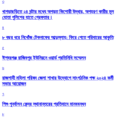
৩
খাগড়াছড়িতে ২৪ ঘন্টার মধ্যে অপহৃত কিশোরী উদ্ধার, অপহরণ কারীর মূল
হোতা পুলিশের হাতে গ্রেফতার।
৪
৮ বছর ধরে নিখোঁজ টেকনাফের আব্দুল্লাহ: ফিরে পেতে পরিবারের আকুতি
৫
ঈশ্বরগঞ্জ রাজিবপুর ইউনিয়নে ওয়ার্ড প্রতিনিধি সম্মেলন
৬
রাজশাহী মহিলা পরিষদ জেলা শাখার উদ্যোগে সাংগঠনিক পক্ষ ২০২৪ কর্মী
সভার আয়োজন
৭
শিশু পুনর্বাসন কেন্দ্র স্থানান্তরের প্রতিবাদে মানববন্ধন
৮