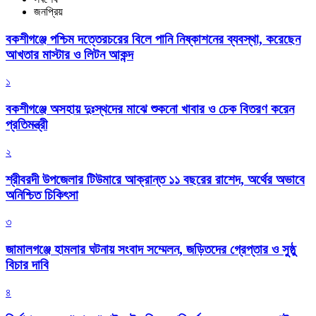
জনপ্রিয়
বকশীগঞ্জে পশ্চিম দত্তেরচরের বিলে পানি নিষ্কাশনের ব্যবস্থা, করেছেন
আখতার মাস্টার ও লিটন আকন্দ
১
বকশীগঞ্জে অসহায় দুঃস্থদের মাঝে শুকনো খাবার ও চেক বিতরণ করেন
প্রতিমন্ত্রী
২
শ্রীবরদী উপজেলার টিউমারে আক্রান্ত ১১ বছরের রাশেদ, অর্থের অভাবে
অনিশ্চিত চিকিৎসা
৩
জামালগঞ্জে হামলার ঘটনায় সংবাদ সম্মেলন, জড়িতদের গ্রেপ্তার ও সুষ্ঠু
বিচার দাবি
৪