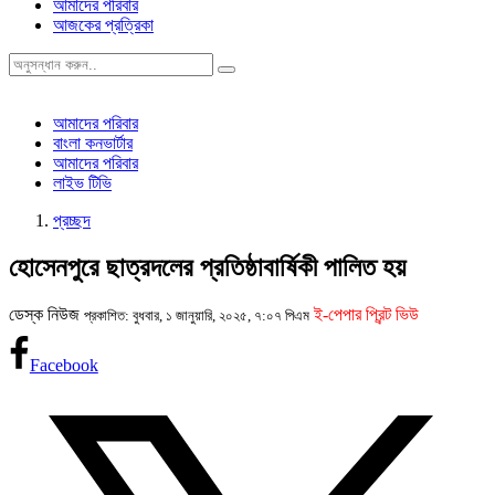
আমাদের পরিবার
আজকের প্রত্রিকা
আমাদের পরিবার
বাংলা কনভার্টার
আমাদের পরিবার
লাইভ টিভি
প্রচ্ছদ
হোসেনপুরে ছাত্রদলের প্রতিষ্ঠাবার্ষিকী পালিত হয়
ডেস্ক নিউজ
ই-পেপার প্রিন্ট ভিউ
প্রকাশিত: বুধবার, ১ জানুয়ারি, ২০২৫, ৭:০৭ পিএম
Facebook