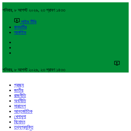
শনিবার, ৮ আগস্ট ২০২৬, ২৩ শ্রাবণ ১৪৩৩
লাইভ টিভি
কনভার্টার
আর্কাইভ
শনিবার, ৮ আগস্ট ২০২৬, ২৩ শ্রাবণ ১৪৩৩
প্রচ্ছদ
জাতীয়
রাজনীতি
অর্থনীতি
সারাদেশ
আন্তর্জাতিক
খেলাধুলা
বিনোদন
তথ্যপ্রযুক্তি