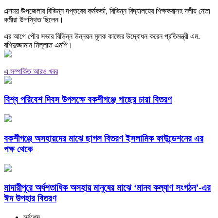
এসময় উপজেলার বিভিন্ন দপ্তরের কর্মকর্তা, বিভিন্ন বিদ্যালয়ের শিক্ষকরাসহ দলীয় নেতা
কর্মীরা উপস্থিত ছিলেন।
এর আগে পৌর সভার বিভিন্ন উন্নয়ন মূলক কাজের উদ্বোধন করেন প্রতিমন্ত্রী এম.
রশিদুজ্জামান মিল্লাত এমপি।
এ সম্পর্কিত আরও খবর
বিশ্ব পরিবেশ দিবস উপলক্ষে বকশীগঞ্জে গাছের চারা বিতরণ
বকশীগঞ্জে অসহায়দের মাঝে ছাগল বিতরণ ইসলামিক ফাউন্ডেশনের এর
পক্ষ থেকে
মাদারীপুরে অর্ধশতাধিক অসহায় মানুষের মাঝে ‘মানব কল্যাণ সংগঠন’-এর
ঈদ উপহার বিতরণ
সর্বশেষ