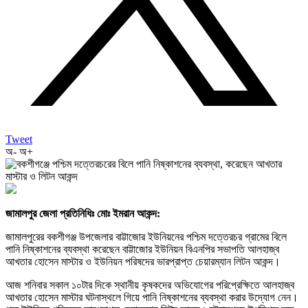
Tweet
অ-
অ+
জামালপুর জেলা প্রতিনিধিঃ মোঃ ইমরান আকন্দ:
জামালপুরের বকশীগঞ্জ উপজেলার বাট্টাজোর ইউনিয়নের পশ্চিম দত্তেরচর গ্রামের বিলে
পানি নিষ্কাশনের ব্যবস্থা করেছেন বাট্টাজোর ইউনিয়ন বিএনপির সভাপতি আলহাজ্ব
আখতার হোসেন মাস্টার ও ইউনিয়ন পরিষদের ভারপ্রাপ্ত চেয়ারম্যান লিটন আকন্দ।
আজ শনিবার সকাল ১০টার দিকে স্থানীয় কৃষকদের অভিযোগের পরিপ্রেক্ষিতে আলহাজ্ব
আখতার হোসেন মাস্টার ঘটনাস্থলে গিয়ে পানি নিষ্কাশনের ব্যবস্থা করার উদ্যোগ নেন।