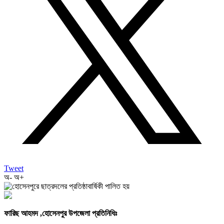
Tweet
অ-
অ+
ফারিছ আহমদ ,হোসেনপুর উপজেলা প্রতিনিধিঃ