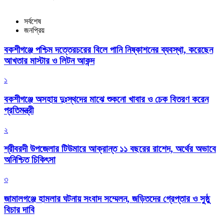
সর্বশেষ
জনপ্রিয়
বকশীগঞ্জে পশ্চিম দত্তেরচরের বিলে পানি নিষ্কাশনের ব্যবস্থা, করেছেন
আখতার মাস্টার ও লিটন আকন্দ
১
বকশীগঞ্জে অসহায় দুঃস্থদের মাঝে শুকনো খাবার ও চেক বিতরণ করেন
প্রতিমন্ত্রী
২
শ্রীবরদী উপজেলার টিউমারে আক্রান্ত ১১ বছরের রাশেদ, অর্থের অভাবে
অনিশ্চিত চিকিৎসা
৩
জামালগঞ্জে হামলার ঘটনায় সংবাদ সম্মেলন, জড়িতদের গ্রেপ্তার ও সুষ্ঠু
বিচার দাবি