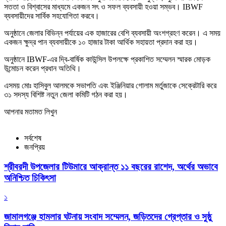
সততা ও বিশ্বাসের মাধ্যমে একজন সৎ ও সফল ব্যবসায়ী হওয়া সম্ভব। IBWF
ব্যবসায়ীদের সার্বিক সহযোগিতা করবে।
অনুষ্ঠানে জেলার বিভিন্ন পর্যায়ের এক হাজারের বেশি ব্যবসায়ী অংশগ্রহণ করেন। এ সময়
একজন ক্ষুদ্র পান ব্যবসায়ীকে ১০ হাজার টাকা আর্থিক সহায়তা প্রদান করা হয়।
অনুষ্ঠানে IBWF-এর দ্বি-বার্ষিক কাউন্সিল উপলক্ষে প্রকাশিত সম্মেলন স্মারক মোড়ক
উন্মোচন করেন প্রধান অতিথি।
এসময় মোঃ হাসিবুল আলমকে সভাপতি এবং ইঞ্জিনিয়ার গোলাম মর্তুজাকে সেক্রেটারি করে
৩১ সদস্য বিশিষ্ট নতুন জেলা কমিটি গঠন করা হয়।
আপনার মতামত লিখুন
সর্বশেষ
জনপ্রিয়
শ্রীবরদী উপজেলার টিউমারে আক্রান্ত ১১ বছরের রাশেদ, অর্থের অভাবে
অনিশ্চিত চিকিৎসা
১
জামালগঞ্জে হামলার ঘটনায় সংবাদ সম্মেলন, জড়িতদের গ্রেপ্তার ও সুষ্ঠু