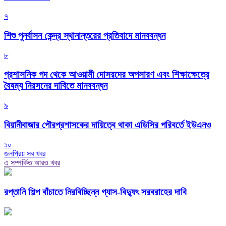
৭
শিশু পুনর্বাসন কেন্দ্র স্থানান্তরের প্রতিবাদে মানববন্ধন
৮
প্রশাসনিক পদ থেকে আওয়ামী দোসরদের অপসারণ এবং শিক্ষাক্ষেত্রে
বৈষম্য নিরসনের দাবিতে মানববন্ধন
৯
বিয়ানীবাজার পৌরপ্রশাসকের দায়িত্বে থাকা এডিসির পরিবর্তে ইউএনও
১০
জনপ্রিয় সব খবর
এ সম্পর্কিত আরও খবর
রপ্তানি শিল্প বাঁচাতে নিরবিচ্ছিন্ন গ্যাস-বিদ্যুৎ সরবরাহের দাবি