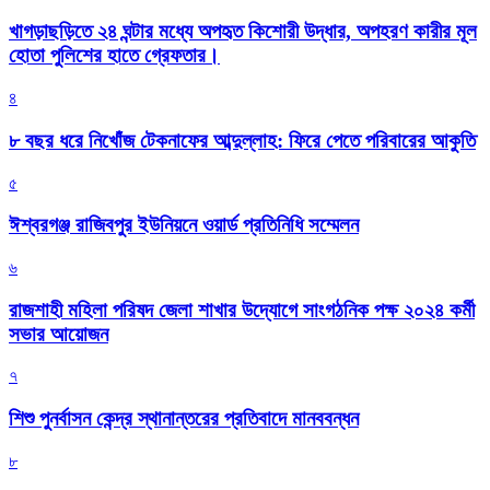
খাগড়াছড়িতে ২৪ ঘন্টার মধ্যে অপহৃত কিশোরী উদ্ধার, অপহরণ কারীর মূল
হোতা পুলিশের হাতে গ্রেফতার।
৪
৮ বছর ধরে নিখোঁজ টেকনাফের আব্দুল্লাহ: ফিরে পেতে পরিবারের আকুতি
৫
ঈশ্বরগঞ্জ রাজিবপুর ইউনিয়নে ওয়ার্ড প্রতিনিধি সম্মেলন
৬
রাজশাহী মহিলা পরিষদ জেলা শাখার উদ্যোগে সাংগঠনিক পক্ষ ২০২৪ কর্মী
সভার আয়োজন
৭
শিশু পুনর্বাসন কেন্দ্র স্থানান্তরের প্রতিবাদে মানববন্ধন
৮