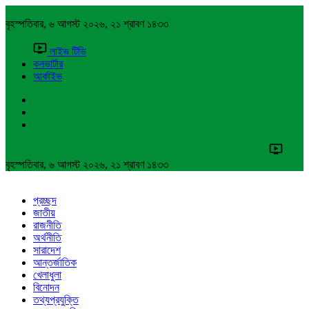
বৃহস্পতিবার, ৬ আগস্ট ২০২৬, ২১ শ্রাবণ ১৪৩৩
লাইভ টিভি
কনভার্টার
আর্কাইভ
বৃহস্পতিবার, ৬ আগস্ট ২০২৬, ২১ শ্রাবণ ১৪৩৩
প্রচ্ছদ
জাতীয়
রাজনীতি
অর্থনীতি
সারাদেশ
আন্তর্জাতিক
খেলাধুলা
বিনোদন
তথ্যপ্রযুক্তি