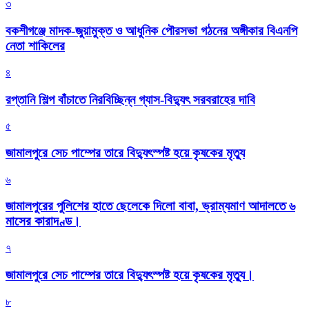
৩
বকশীগঞ্জে মাদক-জুয়ামুক্ত ও আধুনিক পৌরসভা গঠনের অঙ্গীকার বিএনপি
নেতা শাকিলের
৪
রপ্তানি শিল্প বাঁচাতে নিরবিচ্ছিন্ন গ্যাস-বিদ্যুৎ সরবরাহের দাবি
৫
জামালপুরে সেচ পাম্পের তারে বিদ্যুৎস্পষ্ট হয়ে কৃষকের মৃত্যু
৬
জামালপুরের পুলিশের হাতে ছেলেকে দিলো বাবা, ভ্রাম্যমাণ আদালতে ৬
মাসের কারাদণ্ড।
৭
জামালপুরে সেচ পাম্পের তারে বিদ্যুৎস্পষ্ট হয়ে কৃষকের মৃত্যু।
৮