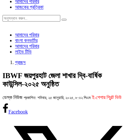
আমাদের পরিবার
আজকের প্রত্রিকা
আমাদের পরিবার
বাংলা কনভার্টার
আমাদের পরিবার
লাইভ টিভি
প্রচ্ছদ
IBWF জয়পুরহাট জেলা শাখার দ্বি-বার্ষিক
কাউন্সিল-২০২৫ অনুষ্ঠিত
ডেস্ক নিউজ
ই-পেপার প্রিন্ট ভিউ
প্রকাশিত: শনিবার, ২৫ জানুয়ারি, ২০২৫, ৮:৩২ পিএম
Facebook