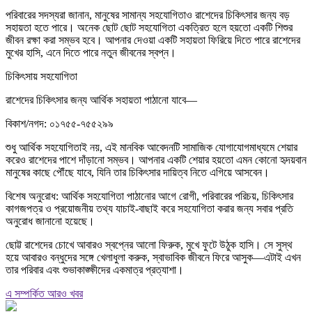
পরিবারের সদস্যরা জানান, মানুষের সামান্য সহযোগিতাও রাশেদের চিকিৎসার জন্য বড়
সহায়তা হতে পারে। অনেক ছোট ছোট সহযোগিতা একত্রিত হলে হয়তো একটি শিশুর
জীবন রক্ষা করা সম্ভব হবে। আপনার দেওয়া একটি সহায়তা ফিরিয়ে দিতে পারে রাশেদের
মুখের হাসি, এনে দিতে পারে নতুন জীবনের স্বপ্ন।
চিকিৎসায় সহযোগিতা
রাশেদের চিকিৎসার জন্য আর্থিক সহায়তা পাঠানো যাবে—
বিকাশ/নগদ: ০১৭৫৫-৭৫৫২৯৯
শুধু আর্থিক সহযোগিতাই নয়, এই মানবিক আবেদনটি সামাজিক যোগাযোগমাধ্যমে শেয়ার
করেও রাশেদের পাশে দাঁড়ানো সম্ভব। আপনার একটি শেয়ার হয়তো এমন কোনো হৃদয়বান
মানুষের কাছে পৌঁছে যাবে, যিনি তার চিকিৎসার দায়িত্ব নিতে এগিয়ে আসবেন।
বিশেষ অনুরোধ: আর্থিক সহযোগিতা পাঠানোর আগে রোগী, পরিবারের পরিচয়, চিকিৎসার
কাগজপত্র ও প্রয়োজনীয় তথ্য যাচাই-বাছাই করে সহযোগিতা করার জন্য সবার প্রতি
অনুরোধ জানানো হয়েছে।
ছোট্ট রাশেদের চোখে আবারও স্বপ্নের আলো ফিরুক, মুখে ফুটে উঠুক হাসি। সে সুস্থ
হয়ে আবারও বন্ধুদের সঙ্গে খেলাধুলা করুক, স্বাভাবিক জীবনে ফিরে আসুক—এটাই এখন
তার পরিবার এবং শুভাকাঙ্ক্ষীদের একমাত্র প্রত্যাশা।
এ সম্পর্কিত আরও খবর