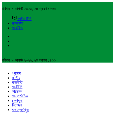
রবিবার, ৯ আগস্ট ২০২৬, ২৪ শ্রাবণ ১৪৩৩
লাইভ টিভি
কনভার্টার
আর্কাইভ
রবিবার, ৯ আগস্ট ২০২৬, ২৪ শ্রাবণ ১৪৩৩
প্রচ্ছদ
জাতীয়
রাজনীতি
অর্থনীতি
সারাদেশ
আন্তর্জাতিক
খেলাধুলা
বিনোদন
তথ্যপ্রযুক্তি