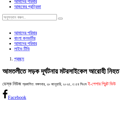
আমাদের পরিবার
আজকের প্রত্রিকা
আমাদের পরিবার
বাংলা কনভার্টার
আমাদের পরিবার
লাইভ টিভি
প্রচ্ছদ
আমতলীতে সড়ক দূর্ঘটনায় মটরসাইকেল আরোহী নিহত
ডেস্ক নিউজ
ই-পেপার প্রিন্ট ভিউ
প্রকাশিত: মঙ্গলবার, ২৮ জানুয়ারি, ২০২৫, ৩:৫৪ পিএম
Facebook