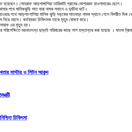
 হয়েছেন। সোহরাফ আড়পাঙ্গাশিয়া তারিকাটা গ্রামের মোশাররফ হাওলাদারের ছেলে।
ার পথে মানিকঝুড়ি সাত ধারা নামক স্থানে এ দুর্ঘটনা ঘটে।
য়ার পথে আড়পাংগাশিয়া মানিক ঝুড়ি সড়কের সাতধাড়া নামক স্থানে গেলে বিপরীত দিক থেক
্সে নিয়ে আসে। কর্তব্যরত চিকিৎসক তাকে মৃত্যু ঘোষণা করে।
সোরাফ এর মৃত্যু হয়।
পরিপেক্ষিতে ময়নাতদন্ত ছাড়াই পরিবারের কাছে লাশ হস্তান্তর করা হয়েছে । ঘাতক ট্রা
খতার মাস্টার ও লিটন আকন্দ
ন্ত্রী
িশ্চিত চিকিৎসা