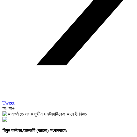
Tweet
অ-
অ+
মিথুন কর্মকার,আমতলী (বরগুনা) সংবাদদাতা: