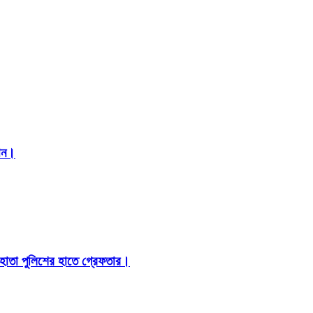
মান।
 হোতা পুলিশের হাতে গ্রেফতার।