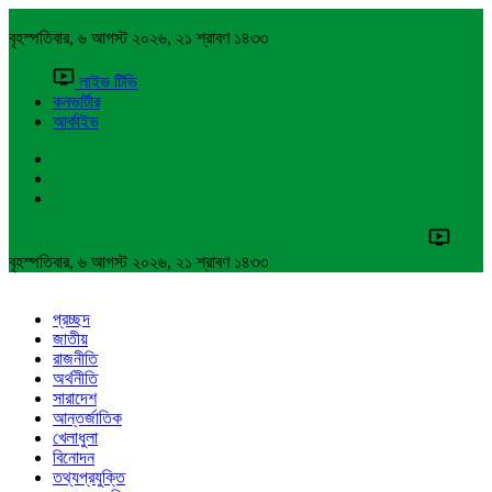
বৃহস্পতিবার, ৬ আগস্ট ২০২৬, ২১ শ্রাবণ ১৪৩৩
লাইভ টিভি
কনভার্টার
আর্কাইভ
বৃহস্পতিবার, ৬ আগস্ট ২০২৬, ২১ শ্রাবণ ১৪৩৩
প্রচ্ছদ
জাতীয়
রাজনীতি
অর্থনীতি
সারাদেশ
আন্তর্জাতিক
খেলাধুলা
বিনোদন
তথ্যপ্রযুক্তি