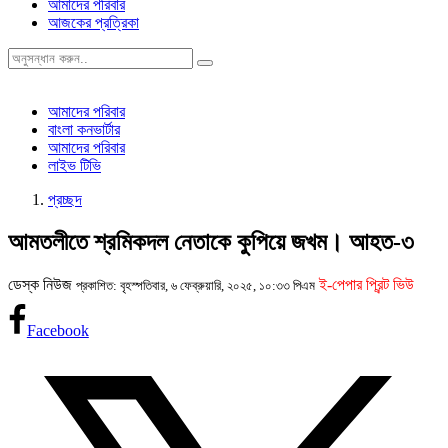
আমাদের পরিবার
আজকের প্রত্রিকা
আমাদের পরিবার
বাংলা কনভার্টার
আমাদের পরিবার
লাইভ টিভি
প্রচ্ছদ
আমতলীতে শ্রমিকদল নেতাকে কুপিয়ে জখম। আহত-৩
ডেস্ক নিউজ
ই-পেপার প্রিন্ট ভিউ
প্রকাশিত: বৃহস্পতিবার, ৬ ফেব্রুয়ারি, ২০২৫, ১০:৩৩ পিএম
Facebook