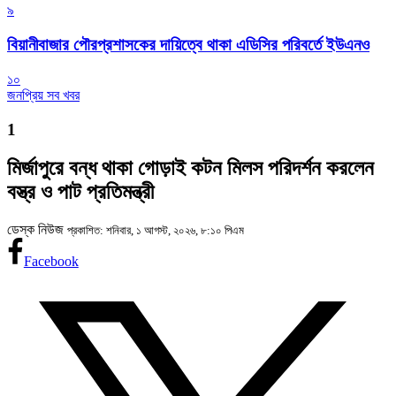
৯
বিয়ানীবাজার পৌরপ্রশাসকের দায়িত্বে থাকা এডিসির পরিবর্তে ইউএনও
১০
জনপ্রিয় সব খবর
1
মির্জাপুরে বন্ধ থাকা গোড়াই কটন মিলস পরিদর্শন করলেন
বস্ত্র ও পাট প্রতিমন্ত্রী
ডেস্ক নিউজ
প্রকাশিত: শনিবার, ১ আগস্ট, ২০২৬, ৮:১০ পিএম
Facebook