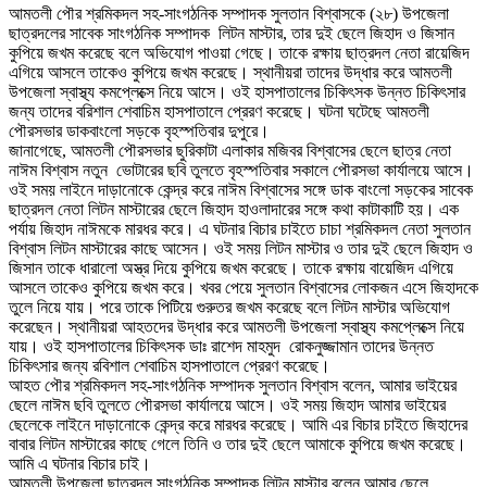
আমতলী পৌর শ্রমিকদল সহ-সাংগঠনিক সম্পাদক সুলতান বিশ্বাসকে (২৮) উপজেলা
ছাত্রদলের সাবেক সাংগঠনিক সম্পাদক লিটন মাস্টার, তার দুই ছেলে জিহাদ ও জিসান
কুপিয়ে জখম করেছে বলে অভিযোগ পাওয়া গেছে। তাকে রক্ষায় ছাত্রদল নেতা রায়েজিদ
এগিয়ে আসলে তাকেও কুপিয়ে জখম করেছে। স্থানীয়রা তাদের উদ্ধার করে আমতলী
উপজেলা স্বাস্থ্য কমপ্লেক্সে নিয়ে আসে। ওই হাসপাতালের চিকিৎসক উন্নত চিকিৎসার
জন্য তাদের বরিশাল শেবাচিম হাসপাতালে প্রেরণ করেছে। ঘটনা ঘটেছে আমতলী
পৌরসভার ডাকবাংলো সড়কে বৃহস্পতিবার দুপুরে।
জানাগেছে, আমতলী পৌরসভার ছুরিকাটা এলাকার মজিবর বিশ্বাসের ছেলে ছাত্র নেতা
নাঈম বিশ্বাস নতুন ভোটারের ছবি তুলতে বৃহস্পতিবার সকালে পৌরসভা কার্যালয়ে আসে।
ওই সময় লাইনে দাড়ানোকে কেন্দ্র করে নাঈম বিশ্বাসের সঙ্গে ডাক বাংলো সড়কের সাবেক
ছাত্রদল নেতা লিটন মাস্টারের ছেলে জিহাদ হাওলাদারের সঙ্গে কথা কাটাকাটি হয়। এক
পর্যায় জিহাদ নাঈমকে মারধর করে। এ ঘটনার বিচার চাইতে চাচা শ্রমিকদল নেতা সুলতান
বিশ্বাস লিটন মাস্টারের কাছে আসেন। ওই সময় লিটন মাস্টার ও তার দুই ছেলে জিহাদ ও
জিসান তাকে ধারালো অস্ত্র দিয়ে কুপিয়ে জখম করেছে। তাকে রক্ষায় বায়েজিদ এগিয়ে
আসলে তাকেও কুপিয়ে জখম করে। খবর পেয়ে সুলতান বিশ্বাসের লোকজন এসে জিহাদকে
তুলে নিয়ে যায়। পরে তাকে পিটিয়ে গুরুতর জখম করেছে বলে লিটন মাস্টার অভিযোগ
করেছেন। স্থানীয়রা আহতদের উদ্ধার করে আমতলী উপজেলা স্বাস্থ্য কমপ্লেক্সে নিয়ে
যায়। ওই হাসপাতালের চিকিৎসক ডাঃ রাশেদ মাহমুদ রোকনুজ্জামান তাদের উন্নত
চিকিৎসার জন্য রবিশাল শেবাচিম হাসপাতালে প্রেরণ করেছে।
আহত পৌর শ্রমিকদল সহ-সাংগঠনিক সম্পাদক সুলতান বিশ্বাস বলেন, আমার ভাইয়ের
ছেলে নাঈম ছবি তুলতে পৌরসভা কার্যালয়ে আসে। ওই সময় জিহাদ আমার ভাইয়ের
ছেলেকে লাইনে দাড়ানোকে কেন্দ্র করে মারধর করেছে। আমি এর বিচার চাইতে জিহাদের
বাবার লিটন মাস্টারের কাছে গেলে তিনি ও তার দুই ছেলে আমাকে কুপিয়ে জখম করেছে।
আমি এ ঘটনার বিচার চাই।
আমতলী উপজেলা ছাত্রদল সাংগঠনিক সম্পাদক লিটন মাস্টার বলেন,আমার ছেলে