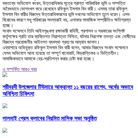
বক্তব্যে অভিযোগ করেন, উত্তরাধিকার সূত্রে প্রাপ্ত পারিবারিক ভূমি ও সম্পত্তি
অবৈধভাবে ভোগদখল করে রেখেছেন রফিকুল ইসলাম বিন বারী। এসময় তারা রফিকুল
ইসলাম বিন বারীর বিরুদ্ধে উত্তরাধিকারদের ভূমি দখলের অভিযোগ তুলে ধরেন। এসব
বিরোধের কারণে শুধু পরিবারের সদস্যরাই নয়, এলাকার সামাজিক সম্প্রীতিও ক্ষতিগ্রস্ত
হচ্ছে।
‎সংবাদ সম্মেলনে তিনি আইনশৃঙ্খলা রক্ষাকারী বাহিনী, প্রশাসন ও সরকারের সংশ্লিষ্ট
কর্তৃপক্ষের প্রতি তার ব্যক্তিগত নিরাপত্তা নিশ্চিত, ঘটনার নিরপেক্ষ তদন্ত এবং দোষীদের
বিরুদ্ধে প্রয়োজনীয় আইনগত ব্যবস্থা গ্রহণের আহ্বান জানান।
‎এব্যাপারে অভিযুক্ত রফিকুল ইসলাম বিন বারী বলেন, আমার বিরুদ্ধে সংবাদ সম্মেলনে
যেসব অভিযোগ আনা হয়েছে তা সম্পূর্ণ বানোয়াট, বিভ্রান্তিকর ও ভিত্তিহীন।
সামাজিকভাবে আমাকে হেয়-প্রতিপন্ন করার চেষ্টা করা হচ্ছে।
এ সম্পর্কিত আরও খবর
শ্রীবরদী উপজেলার টিউমারে আক্রান্ত ১১ বছরের রাশেদ, অর্থের অভাবে
অনিশ্চিত চিকিৎসা
লালমাই প্রেস ক্লাবের নিয়মিত মাসিক সভা অনুষ্ঠিত