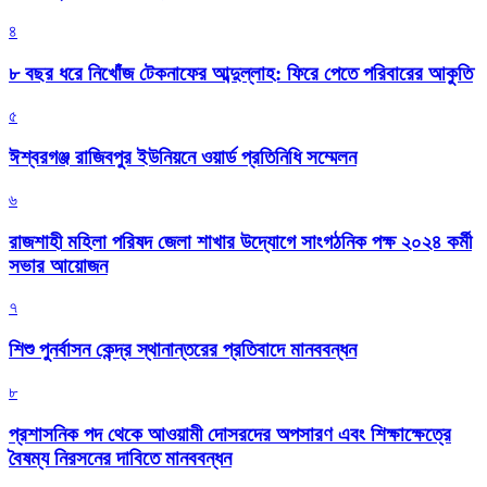
৪
৮ বছর ধরে নিখোঁজ টেকনাফের আব্দুল্লাহ: ফিরে পেতে পরিবারের আকুতি
৫
ঈশ্বরগঞ্জ রাজিবপুর ইউনিয়নে ওয়ার্ড প্রতিনিধি সম্মেলন
৬
রাজশাহী মহিলা পরিষদ জেলা শাখার উদ্যোগে সাংগঠনিক পক্ষ ২০২৪ কর্মী
সভার আয়োজন
৭
শিশু পুনর্বাসন কেন্দ্র স্থানান্তরের প্রতিবাদে মানববন্ধন
৮
প্রশাসনিক পদ থেকে আওয়ামী দোসরদের অপসারণ এবং শিক্ষাক্ষেত্রে
বৈষম্য নিরসনের দাবিতে মানববন্ধন