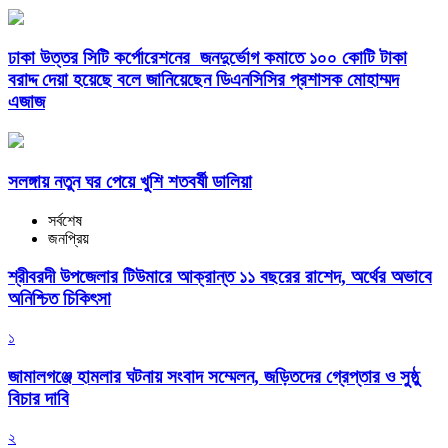
ঢাকা উত্তর সিটি কর্পোরেশনের জনদুর্ভোগ কমাতে ১০০ কোটি টাকা
বরাদ্দ দেয়া হয়েছে বলে জানিয়েছেন ডিএনসিসির প্রশাসক মোহাম্মদ
এজাজ
সলঙ্গায় নতুন ঘর পেয়ে খুশি শতবর্ষী ডালিয়া
সর্বশেষ
জনপ্রিয়
শ্রীবরদী উপজেলার টিউমারে আক্রান্ত ১১ বছরের রাশেদ, অর্থের অভাবে
অনিশ্চিত চিকিৎসা
১
জামালগঞ্জে হামলার ঘটনায় সংবাদ সম্মেলন, জড়িতদের গ্রেপ্তার ও সুষ্ঠু
বিচার দাবি
২