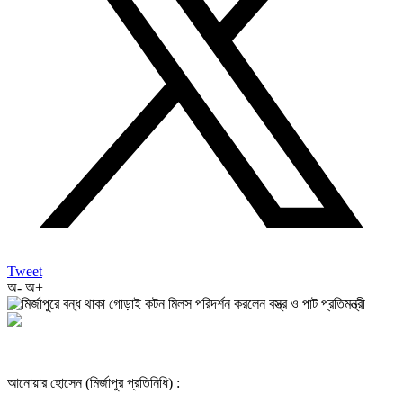
Tweet
অ-
অ+
আনোয়ার হোসেন (মির্জাপুর প্রতিনিধি) :