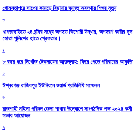
গোমস্তাপুরে সাপের কামড়ে বিছানায় ঘুমন্ত অবস্থায় শিশুর মৃত্যু
৩
খাগড়াছড়িতে ২৪ ঘন্টার মধ্যে অপহৃত কিশোরী উদ্ধার, অপহরণ কারীর মূল
হোতা পুলিশের হাতে গ্রেফতার।
৪
৮ বছর ধরে নিখোঁজ টেকনাফের আব্দুল্লাহ: ফিরে পেতে পরিবারের আকুতি
৫
ঈশ্বরগঞ্জ রাজিবপুর ইউনিয়নে ওয়ার্ড প্রতিনিধি সম্মেলন
৬
রাজশাহী মহিলা পরিষদ জেলা শাখার উদ্যোগে সাংগঠনিক পক্ষ ২০২৪ কর্মী
সভার আয়োজন
৭