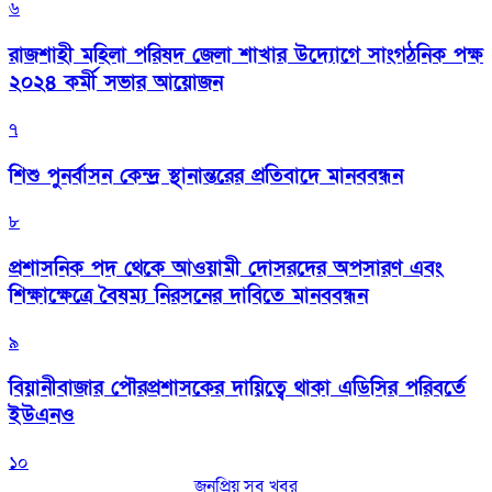
৬
রাজশাহী মহিলা পরিষদ জেলা শাখার উদ্যোগে সাংগঠনিক পক্ষ
২০২৪ কর্মী সভার আয়োজন
৭
শিশু পুনর্বাসন কেন্দ্র স্থানান্তরের প্রতিবাদে মানববন্ধন
৮
প্রশাসনিক পদ থেকে আওয়ামী দোসরদের অপসারণ এবং
শিক্ষাক্ষেত্রে বৈষম্য নিরসনের দাবিতে মানববন্ধন
৯
বিয়ানীবাজার পৌরপ্রশাসকের দায়িত্বে থাকা এডিসির পরিবর্তে
ইউএনও
১০
জনপ্রিয় সব খবর