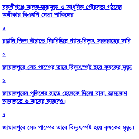
বকশীগঞ্জে মাদক-জুয়ামুক্ত ও আধুনিক পৌরসভা গঠনের
অঙ্গীকার বিএনপি নেতা শাকিলের
৪
রপ্তানি শিল্প বাঁচাতে নিরবিচ্ছিন্ন গ্যাস-বিদ্যুৎ সরবরাহের দাবি
৫
জামালপুরে সেচ পাম্পের তারে বিদ্যুৎস্পষ্ট হয়ে কৃষকের মৃত্যু
৬
জামালপুরের পুলিশের হাতে ছেলেকে দিলো বাবা, ভ্রাম্যমাণ
আদালতে ৬ মাসের কারাদণ্ড।
৭
জামালপুরে সেচ পাম্পের তারে বিদ্যুৎস্পষ্ট হয়ে কৃষকের মৃত্যু।