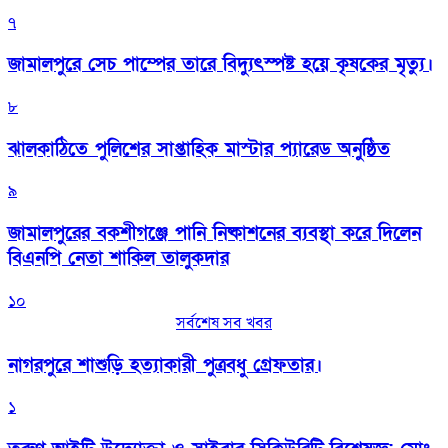
৭
জামালপুরে সেচ পাম্পের তারে বিদ্যুৎস্পষ্ট হয়ে কৃষকের মৃত্যু।
৮
‎ঝালকাঠিতে পুলিশের সাপ্তাহিক মাস্টার প্যারেড অনুষ্ঠিত
৯
জামালপুরের বকশীগঞ্জে পানি নিষ্কাশনের ব্যবস্থা করে দিলেন
বিএনপি নেতা শাকিল তালুকদার
১০
সর্বশেষ সব খবর
নাগরপুরে শাশুড়ি হত্যাকারী পুত্রবধু গ্রেফতার।
১