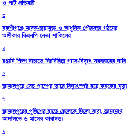
ও পাট প্রতিমন্ত্রী
৩
বকশীগঞ্জে মাদক-জুয়ামুক্ত ও আধুনিক পৌরসভা গঠনের
অঙ্গীকার বিএনপি নেতা শাকিলের
৪
রপ্তানি শিল্প বাঁচাতে নিরবিচ্ছিন্ন গ্যাস-বিদ্যুৎ সরবরাহের দাবি
৫
জামালপুরে সেচ পাম্পের তারে বিদ্যুৎস্পষ্ট হয়ে কৃষকের মৃত্যু
৬
জামালপুরের পুলিশের হাতে ছেলেকে দিলো বাবা, ভ্রাম্যমাণ
আদালতে ৬ মাসের কারাদণ্ড।
৭