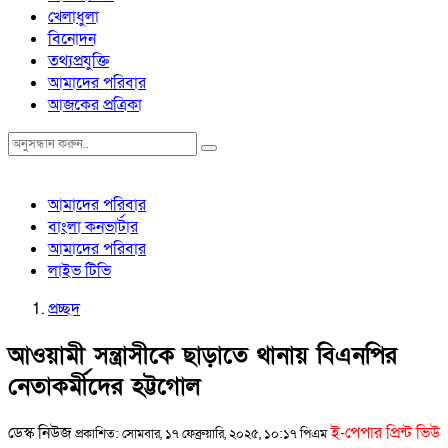
খেলাধুলা
বিনোদন
তথ্যপ্রযুক্তি
আমাদের পরিবার
আজকের প্রত্রিকা
আমাদের পরিবার
বাংলা কনভার্টার
আমাদের পরিবার
লাইভ টিভি
প্রচ্ছদ
আওয়ামী সন্ত্রাসীকে ছাড়াতে থানায় বিএনপির
নেতাকর্মীদের হট্টগোল
ডেস্ক নিউজ
ই-পেপার প্রিন্ট ভিউ
প্রকাশিত: সোমবার, ১৭ ফেব্রুয়ারি, ২০২৫, ১০:১৭ পিএম