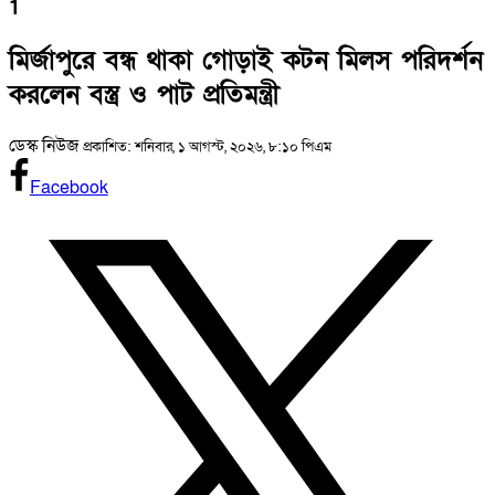
1
মির্জাপুরে বন্ধ থাকা গোড়াই কটন মিলস পরিদর্শন
করলেন বস্ত্র ও পাট প্রতিমন্ত্রী
ডেস্ক নিউজ
প্রকাশিত: শনিবার, ১ আগস্ট, ২০২৬, ৮:১০ পিএম
Facebook