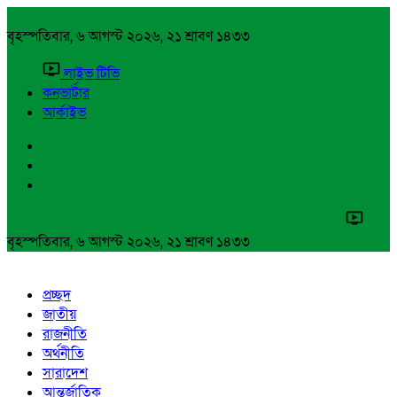
বৃহস্পতিবার, ৬ আগস্ট ২০২৬, ২১ শ্রাবণ ১৪৩৩
লাইভ টিভি
কনভার্টার
আর্কাইভ
বৃহস্পতিবার, ৬ আগস্ট ২০২৬, ২১ শ্রাবণ ১৪৩৩
প্রচ্ছদ
জাতীয়
রাজনীতি
অর্থনীতি
সারাদেশ
আন্তর্জাতিক