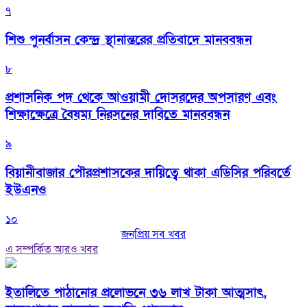
৭
শিশু পুনর্বাসন কেন্দ্র স্থানান্তরের প্রতিবাদে মানববন্ধন
৮
প্রশাসনিক পদ থেকে আওয়ামী দোসরদের অপসারণ এবং
শিক্ষাক্ষেত্রে বৈষম্য নিরসনের দাবিতে মানববন্ধন
৯
বিয়ানীবাজার পৌরপ্রশাসকের দায়িত্বে থাকা এডিসির পরিবর্তে
ইউএনও
১০
জনপ্রিয় সব খবর
এ সম্পর্কিত আরও খবর
ইতালিতে পাঠানোর প্রলোভনে ৩৬ লাখ টাকা আত্মসাৎ,