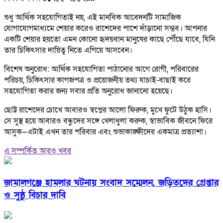
শুধু আর্থিক সহযোগিতাই নয়, এই মানবিক আবেদনটি সামাজিক
যোগাযোগমাধ্যমে শেয়ার করেও রাশেদের পাশে দাঁড়ানো সম্ভব। আপনার
একটি শেয়ার হয়তো এমন কোনো হৃদয়বান মানুষের কাছে পৌঁছে যাবে, যিনি
তার চিকিৎসার দায়িত্ব নিতে এগিয়ে আসবেন।
বিশেষ অনুরোধ: আর্থিক সহযোগিতা পাঠানোর আগে রোগী, পরিবারের
পরিচয়, চিকিৎসার কাগজপত্র ও প্রয়োজনীয় তথ্য যাচাই-বাছাই করে
সহযোগিতা করার জন্য সবার প্রতি অনুরোধ জানানো হয়েছে।
ছোট্ট রাশেদের চোখে আবারও স্বপ্নের আলো ফিরুক, মুখে ফুটে উঠুক হাসি।
সে সুস্থ হয়ে আবারও বন্ধুদের সঙ্গে খেলাধুলা করুক, স্বাভাবিক জীবনে ফিরে
আসুক—এটাই এখন তার পরিবার এবং শুভাকাঙ্ক্ষীদের একমাত্র প্রত্যাশা।
এ সম্পর্কিত আরও খবর
জামালগঞ্জে হামলার ঘটনায় সংবাদ সম্মেলন, জড়িতদের গ্রেপ্তার
ও সুষ্ঠু বিচার দাবি