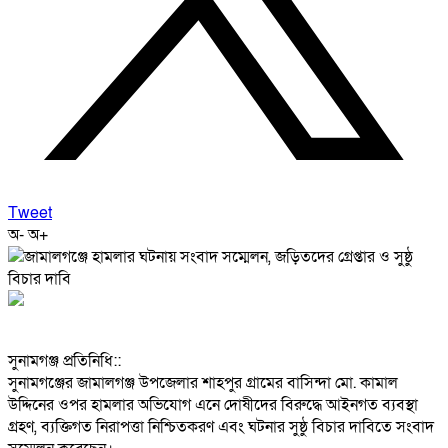
Tweet
অ-
অ+
‎সুনামগঞ্জ প্রতিনিধি::
‎সুনামগঞ্জের জামালগঞ্জ উপজেলার শাহপুর গ্রামের বাসিন্দা মো. কামাল
উদ্দিনের ওপর হামলার অভিযোগ এনে দোষীদের বিরুদ্ধে আইনগত ব্যবস্থা
গ্রহণ, ব্যক্তিগত নিরাপত্তা নিশ্চিতকরণ এবং ঘটনার সুষ্ঠু বিচার দাবিতে সংবাদ