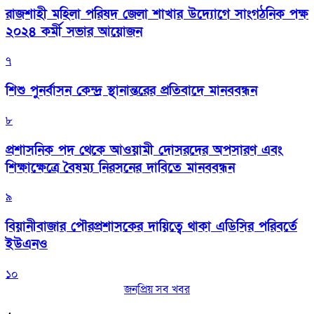
রাজশাহী মহিলা পরিষদ জেলা শাখার উদ্যোগে সাংগঠনিক পক্ষ
২০২৪ কর্মী সভার আয়োজন
৭
শিশু পুনর্বাসন কেন্দ্র স্থানান্তরের প্রতিবাদে মানববন্ধন
৮
প্রশাসনিক পদ থেকে আওয়ামী দোসরদের অপসারণ এবং
শিক্ষাক্ষেত্রে বৈষম্য নিরসনের দাবিতে মানববন্ধন
৯
বিয়ানীবাজার পৌরপ্রশাসকের দায়িত্বে থাকা এডিসির পরিবর্তে
ইউএনও
১০
জনপ্রিয় সব খবর