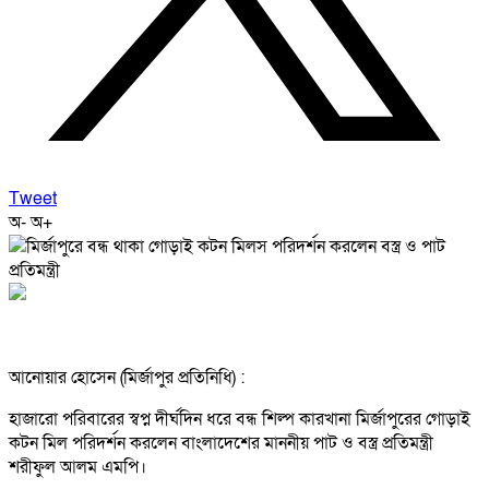
Tweet
অ-
অ+
আনোয়ার হোসেন (মির্জাপুর প্রতিনিধি) :
হাজারো পরিবারের স্বপ্ন দীর্ঘদিন ধরে বন্ধ শিল্প কারখানা মির্জাপুরের গোড়াই
কটন মিল পরিদর্শন করলেন বাংলাদেশের মাননীয় পাট ও বস্ত্র প্রতিমন্ত্রী
শরীফুল আলম এমপি।