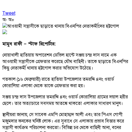
Tweet
অ-
অ+
মামুন রাফী – স্টাফ রিপোর্টার:
নোয়াখালী হাতিয়ায় অপারেশন ডেভিল হান্টে সঞ্জয় চন্দ্র দাস নামে এক
আওয়ামী সন্ত্রাসীকে গ্রেফতার করেছে যৌথ বাহিনী। তাকে ছাড়াতে বিএনপির
কিছু নেতাকর্মী থানায় হট্টগোল করার অভিযোগ উঠেছে।
গতকাল (১৬ ফেব্রুয়ারী) রাতে হাতিয়া উপজেলার তমরদ্দি ৪নং ওয়ার্ড
কোরালিয়া এলাকা থেকে তাকে গ্রেফতার করা হয়।
সঞ্জয় চন্দ্র দাস উপজেলার তমরদ্দি ৪নং ওয়ার্ড কোরালিয়া গ্রামের দয়াল হরীর
ছেলে। তার অত্যাচারে সবসময় আতঙ্কে থাকতো এলাকার সাধারণ মানুষ।
স্থানীয়রা জানায়, সে সাবেক এমপি মোহাম্মদ আলী এবং তার পিএস গোপী
মজুমদার কনকের ঘনিষ্ট লোক। এর সুবাধে সে এলাকায় প্রভাব বিস্তার করে
সন্ত্রাসী কার্যক্রম পরিচালনা করতো। বিভিন্ন চর থেকে বাহিনী আনা, বনের