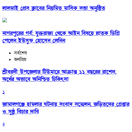
লালমাই প্রেস ক্লাবের নিয়মিত মাসিক সভা অনুষ্ঠিত
নাগরপুরের গর্ব: যুক্তরাজ্য থেকে আইন বিষয়ে স্নাতক ডিগ্রি
পেলেন ইউসুফ হোসেন লেনিন
সর্বশেষ
জনপ্রিয়
শ্রীবরদী উপজেলার টিউমারে আক্রান্ত ১১ বছরের রাশেদ,
অর্থের অভাবে অনিশ্চিত চিকিৎসা
১
জামালগঞ্জে হামলার ঘটনায় সংবাদ সম্মেলন, জড়িতদের গ্রেপ্তার
ও সুষ্ঠু বিচার দাবি
২