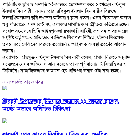
পারিবারিক ভূমি ও সম্পত্তি অবৈধভাবে ভোগদখল করে রেখেছেন রফিকুল
ইসলাম বিন বারী। এসময় তারা রফিকুল ইসলাম বিন বারীর বিরুদ্ধে
উত্তরাধিকারদের ভূমি দখলের অভিযোগ তুলে ধরেন। এসব বিরোধের কারণে
শুধু পরিবারের সদস্যরাই নয়, এলাকার সামাজিক সম্প্রীতিও ক্ষতিগ্রস্ত হচ্ছে।
‎সংবাদ সম্মেলনে তিনি আইনশৃঙ্খলা রক্ষাকারী বাহিনী, প্রশাসন ও সরকারের
সংশ্লিষ্ট কর্তৃপক্ষের প্রতি তার ব্যক্তিগত নিরাপত্তা নিশ্চিত, ঘটনার নিরপেক্ষ
তদন্ত এবং দোষীদের বিরুদ্ধে প্রয়োজনীয় আইনগত ব্যবস্থা গ্রহণের আহ্বান
জানান।
‎এব্যাপারে অভিযুক্ত রফিকুল ইসলাম বিন বারী বলেন, আমার বিরুদ্ধে সংবাদ
সম্মেলনে যেসব অভিযোগ আনা হয়েছে তা সম্পূর্ণ বানোয়াট, বিভ্রান্তিকর ও
ভিত্তিহীন। সামাজিকভাবে আমাকে হেয়-প্রতিপন্ন করার চেষ্টা করা হচ্ছে।
এ সম্পর্কিত আরও খবর
শ্রীবরদী উপজেলার টিউমারে আক্রান্ত ১১ বছরের রাশেদ,
অর্থের অভাবে অনিশ্চিত চিকিৎসা
লালমাই প্রেস ক্লাবের নিয়মিত মাসিক সভা অনুষ্ঠিত