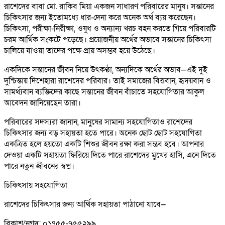
রাশেদের বাবা মো. রাকিব মিয়া একজন সাধারণ পরিবারের মানুষ। সন্তানের
চিকিৎসার জন্য ইতোমধ্যে ধার-দেনা করে অনেক অর্থ ব্যয় করেছেন।
চিকিৎসা, পরীক্ষা-নিরীক্ষা, ওষুধ ও অন্যান্য খরচ বহন করতে গিয়ে পরিবারটি
চরম আর্থিক সংকটে পড়েছে। প্রয়োজনীয় অর্থের অভাবে সন্তানের চিকিৎসা
চালিয়ে যাওয়া তাদের পক্ষে প্রায় অসম্ভব হয়ে উঠেছে।
একদিকে সন্তানের জীবন নিয়ে উৎকণ্ঠা, অন্যদিকে অর্থের অভাব—এই দুই
দুশ্চিন্তায় দিশেহারা রাশেদের পরিবার। তাই সমাজের বিত্তবান, হৃদয়বান ও
সামর্থ্যবান ব্যক্তিদের কাছে সন্তানের জীবন বাঁচাতে সহযোগিতার আকুল
আবেদন জানিয়েছেন তারা।
পরিবারের সদস্যরা জানান, মানুষের সামান্য সহযোগিতাও রাশেদের
চিকিৎসার জন্য বড় সহায়তা হতে পারে। অনেক ছোট ছোট সহযোগিতা
একত্রিত হলে হয়তো একটি শিশুর জীবন রক্ষা করা সম্ভব হবে। আপনার
দেওয়া একটি সহায়তা ফিরিয়ে দিতে পারে রাশেদের মুখের হাসি, এনে দিতে
পারে নতুন জীবনের স্বপ্ন।
চিকিৎসায় সহযোগিতা
রাশেদের চিকিৎসার জন্য আর্থিক সহায়তা পাঠানো যাবে—
বিকাশ/নগদ: ০১৭৫৫-৭৫৫২৯৯