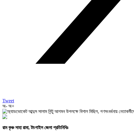
Tweet
অ-
অ+
রাম কৃঞ্চ সাহা রামা, টাংগাইল জেলা প্রতিনিধিঃ