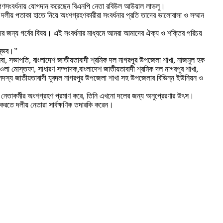
়ে গণসংবর্ধনায় যোগদান করেছেন বিএনপি নেতা রবিউল আউয়াল লাভলু।
 ও দলীয় পতাকা হাতে নিয়ে অংশগ্রহণকারীরা সংবর্ধনার প্রতি তাদের ভালোবাসা ও সম্মান
দের জন্য গর্বের বিষয়। এই সংবর্ধনার মাধ্যমে আমরা আমাদের ঐক্য ও শক্তির পরিচয়
সম্ভব।”
া, সভাপতি, বাংলাদেশ জাতীয়তাবাদী শ্রমিক দল নাগরপুর উপজেলা শাখা, নাজমুল হক
ওলা মোস্তফা, সাধারণ সম্পাদক,বাংলাদেশ জাতীয়তাবাদী শ্রমিক দল নাগরপুর শাখা,
 সদস্য জাতীয়তাবাদী যুবদল নাগরপুর উপজেলা শাখা সহ উপজেলার বিভিন্ন ইউনিয়ন ও
যক নেতাকর্মীর অংশগ্রহণ প্রমাণ করে, তিনি এখনো দলের জন্য অনুপ্রেরণার উৎস।
 করতে দলীয় নেতারা সার্বক্ষণিক তদারকি করেন।