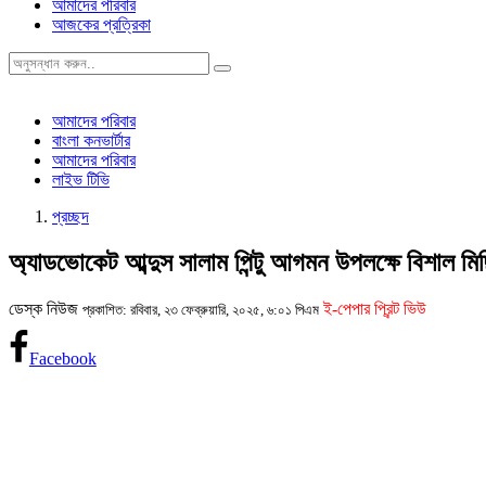
আমাদের পরিবার
আজকের প্রত্রিকা
আমাদের পরিবার
বাংলা কনভার্টার
আমাদের পরিবার
লাইভ টিভি
প্রচ্ছদ
অ্যাডভোকেট আব্দুস সালাম পিন্টু আগমন উপলক্ষে বিশাল মিছ
ডেস্ক নিউজ
ই-পেপার প্রিন্ট ভিউ
প্রকাশিত: রবিবার, ২৩ ফেব্রুয়ারি, ২০২৫, ৬:০১ পিএম
Facebook