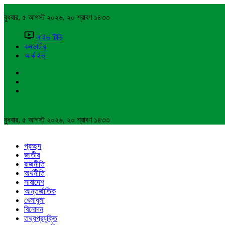
বুধবার, ৫ আগস্ট ২০২৬, ২০ শ্রাবণ ১৪৩৩
লাইভ টিভি
কনভার্টার
আর্কাইভ
বুধবার, ৫ আগস্ট ২০২৬, ২০ শ্রাবণ ১৪৩৩
প্রচ্ছদ
জাতীয়
রাজনীতি
অর্থনীতি
সারাদেশ
আন্তর্জাতিক
খেলাধুলা
বিনোদন
তথ্যপ্রযুক্তি