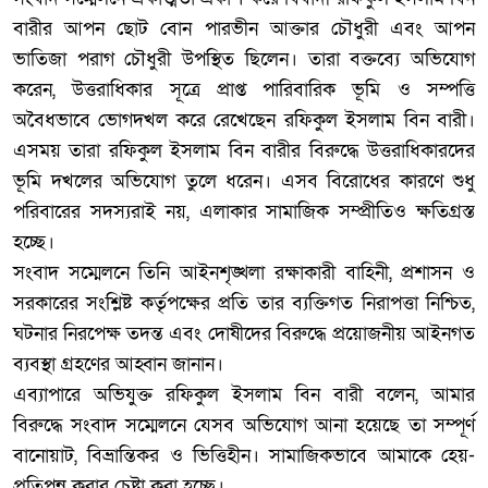
বারীর আপন ছোট বোন পারভীন আক্তার চৌধুরী এবং আপন
ভাতিজা পরাগ চৌধুরী উপস্থিত ছিলেন। তারা বক্তব্যে অভিযোগ
করেন, উত্তরাধিকার সূত্রে প্রাপ্ত পারিবারিক ভূমি ও সম্পত্তি
অবৈধভাবে ভোগদখল করে রেখেছেন রফিকুল ইসলাম বিন বারী।
এসময় তারা রফিকুল ইসলাম বিন বারীর বিরুদ্ধে উত্তরাধিকারদের
ভূমি দখলের অভিযোগ তুলে ধরেন। এসব বিরোধের কারণে শুধু
পরিবারের সদস্যরাই নয়, এলাকার সামাজিক সম্প্রীতিও ক্ষতিগ্রস্ত
হচ্ছে।
‎সংবাদ সম্মেলনে তিনি আইনশৃঙ্খলা রক্ষাকারী বাহিনী, প্রশাসন ও
সরকারের সংশ্লিষ্ট কর্তৃপক্ষের প্রতি তার ব্যক্তিগত নিরাপত্তা নিশ্চিত,
ঘটনার নিরপেক্ষ তদন্ত এবং দোষীদের বিরুদ্ধে প্রয়োজনীয় আইনগত
ব্যবস্থা গ্রহণের আহ্বান জানান।
‎এব্যাপারে অভিযুক্ত রফিকুল ইসলাম বিন বারী বলেন, আমার
বিরুদ্ধে সংবাদ সম্মেলনে যেসব অভিযোগ আনা হয়েছে তা সম্পূর্ণ
বানোয়াট, বিভ্রান্তিকর ও ভিত্তিহীন। সামাজিকভাবে আমাকে হেয়-
প্রতিপন্ন করার চেষ্টা করা হচ্ছে।