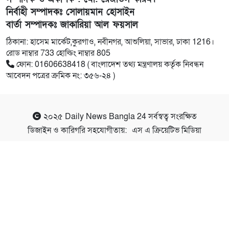
নির্বাহী সম্পাদকঃ সোলায়মান হোসাইন
বার্তা সম্পাদকঃ জাকারিয়া আল ফয়সাল
ঠিকানা: হাসেম মার্কেট,কুরগাও, নবীনগর, আশুলিয়া, সাভার, ঢাকা 1216।
রোড নাম্বার 733 হোল্ডিং নাম্বার 805
ফোন: 01606638418 ( বাংলাদেশ তথ্য মন্ত্রণালয় কর্তৃক নিবন্ধন
আবেদন পত্রের ক্রমিক নং: ৩৫৬-২৪ )
২০২৫
Daily News Bangla 24
সর্বস্বত্ব সংরক্ষিত
ডিজাইন ও কারিগরি সহযোগীতায়:
এস এ ক্রিয়েটিভ মিডিয়া