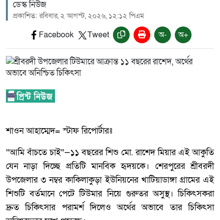
ডেস্ক নিউজ
প্রকাশিত: রবিবার, ২ আগস্ট, ২০২৬, ১২:১২ পিএম
Facebook
Tweet
অ-
অ+
শাওন আহাম্মেদ= স্টাফ রিপোর্টারঃ
“আমি বাঁচতে চাই”—১১ বছরের শিশু মো. রাশেদ মিয়ার এই আকুতি
যেন নাড়া দিচ্ছে প্রতিটি মানবিক হৃদয়কে। শেরপুরের শ্রীবরদী
উপজেলার ৩ নম্বর কাকিলাকুড়া ইউনিয়নের খাটিয়াডাঙ্গা গ্রামের এই
শিশুটি বর্তমানে পেটে টিউমার নিয়ে গুরুতর অসুস্থ। চিকিৎসকরা
দ্রুত চিকিৎসার পরামর্শ দিলেও অর্থের অভাবে তার চিকিৎসা