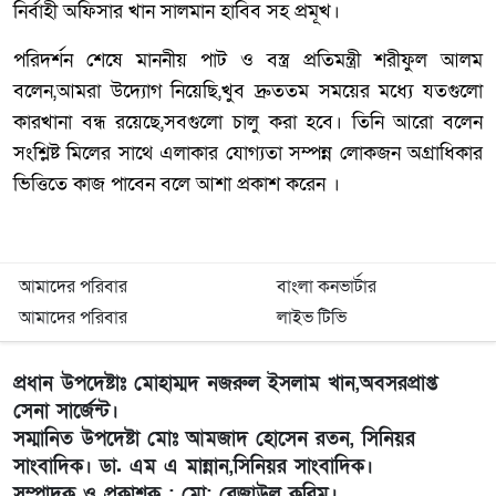
নির্বাহী অফিসার খান সালমান হাবিব সহ প্রমূখ।
পরিদর্শন শেষে মাননীয় পাট ও বস্ত্র প্রতিমন্ত্রী শরীফুল আলম
বলেন,আমরা উদ্যোগ নিয়েছি,খুব দ্রুততম সময়ের মধ্যে যতগুলো
কারখানা বন্ধ রয়েছে,সবগুলো চালু করা হবে। তিনি আরো বলেন
সংশ্লিষ্ট মিলের সাথে এলাকার যোগ্যতা সম্পন্ন লোকজন অগ্রাধিকার
ভিত্তিতে কাজ পাবেন বলে আশা প্রকাশ করেন ।
আমাদের পরিবার
বাংলা কনভার্টার
আমাদের পরিবার
লাইভ টিভি
প্রধান উপদেষ্টাঃ মোহাম্মদ নজরুল ইসলাম খান,অবসরপ্রাপ্ত
সেনা সার্জেন্ট।
সম্মানিত উপদেষ্টা মোঃ আমজাদ হোসেন রতন, সিনিয়র
সাংবাদিক। ডা. এম এ মান্নান,সিনিয়র সাংবাদিক।
সম্পাদক ও প্রকাশক : মো: রেজাউল করিম।