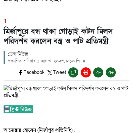
1
মির্জাপুরে বন্ধ থাকা গোড়াই কটন মিলস
পরিদর্শন করলেন বস্ত্র ও পাট প্রতিমন্ত্রী
ডেস্ক নিউজ
প্রকাশিত: শনিবার, ১ আগস্ট, ২০২৬, ৮:১০ পিএম
Facebook
Tweet
অ-
অ+
আনোয়ার হোসেন (মির্জাপুর প্রতিনিধি) :