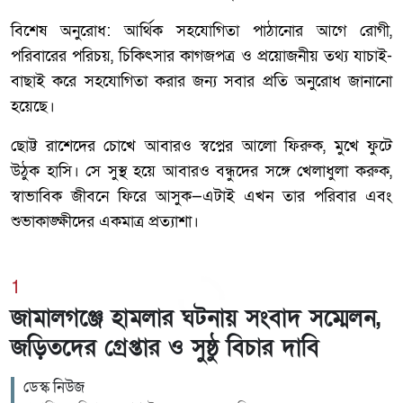
বিশেষ অনুরোধ: আর্থিক সহযোগিতা পাঠানোর আগে রোগী,
পরিবারের পরিচয়, চিকিৎসার কাগজপত্র ও প্রয়োজনীয় তথ্য যাচাই-
বাছাই করে সহযোগিতা করার জন্য সবার প্রতি অনুরোধ জানানো
হয়েছে।
ছোট্ট রাশেদের চোখে আবারও স্বপ্নের আলো ফিরুক, মুখে ফুটে
উঠুক হাসি। সে সুস্থ হয়ে আবারও বন্ধুদের সঙ্গে খেলাধুলা করুক,
স্বাভাবিক জীবনে ফিরে আসুক—এটাই এখন তার পরিবার এবং
শুভাকাঙ্ক্ষীদের একমাত্র প্রত্যাশা।
1
জামালগঞ্জে হামলার ঘটনায় সংবাদ সম্মেলন,
জড়িতদের গ্রেপ্তার ও সুষ্ঠু বিচার দাবি
ডেস্ক নিউজ