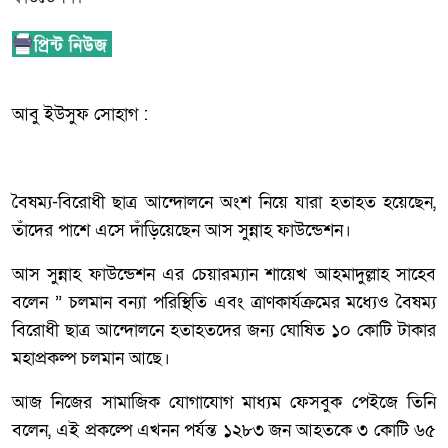
আবু ইউসুফ সোহাগ :
বৈষম্য-বিরোধী ছাত্র আন্দোলনে অংশ নিয়ে যারা হতাহত হয়েছেন,
তাঁদের পাশে এসে দাঁড়িয়েছেন আস সুন্নাহ ফাউন্ডেশন।
আস সুন্নাহ ফাউন্ডেশন এর চেয়ারম্যান শায়েখ আহমাদুল্লাহ সাহেব
বলেন ” চলমান বন্যা পরিস্থিতি এবং ত্রাণকার্যক্রমের মধ্যেও বৈষম্য
বিরোধী ছাত্র আন্দোলনে হতাহতদের জন্য ঘোষিত ১০ কোটি টাকার
মহাপ্রকল্প চলমান আছে।
আজ নিজের সামাজিক যোগাযোগ মাধ্যম ফেসবুক পেইজে তিনি
বলেন, এই প্রকল্পে এখনন পর্যন্ত ১২৮৩ জন আহতকে ৩ কোটি ৬৫