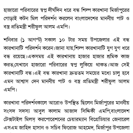
হাজারো পরিবারের স্বপ্ন দীর্ঘদিন ধরে বন্ধ শিল্প কারখানা মির্জাপুরের
গোড়াই কটন মিল পরিদর্শন করলেন বাংলাদেশের মাননীয় পাট ও
বস্ত্র প্রতিমন্ত্রী শরীফুল আলম এমপি।
শনিবার (১ আগস্ট) সকাল ১০ টার সময় উপজেলার এই বন্ধ
কারখানাটি পরিদর্শন করেন।জানা যায়,শিল্প কারখানাটি যুগ যুগ ধরে
বন্ধ রয়েছে।একসময় এই কারখানায় হাজার হাজার শ্রমিক কাজ
করত,যেখানে হাজারো পরিবারের স্বপ্ন লুকিয়ে থাকত।আজ সেই
কারখানাটি বন্ধ।এই বন্ধ কারখানা দ্রুততম সময়ের মধ্যে চালু হবে
এমন আশ্বাস দেন মাননীয় পাট ও বস্ত্র প্রতিমন্ত্রী শরীফুল আলম
এমপি।
কারখানা পরিদর্শনকালে আরোও উপস্থিত ছিলেন মির্জাপুরের মাননীয়
সংসদ সদস্য আবুল কালাম আজাদ সিদ্দিকী এমপি,বাংলাদেশ
টেক্সটাইল মিলস্ করপোরেশনের চেয়ারম্যান বিগ্রেডিয়ার জেনারেল
এসএম জাহিদ হাসান ও সচিব ফিরোজ আহমেদ, মির্জাপুর উপজেলা