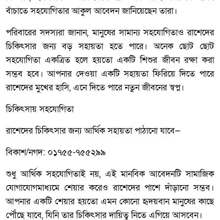
বাঁচাতে সহযোগিতার আকুল আবেদন জানিয়েছেন তারা।
পরিবারের সদস্যরা জানান, মানুষের সামান্য সহযোগিতাও রাশেদের
চিকিৎসার জন্য বড় সহায়তা হতে পারে। অনেক ছোট ছোট
সহযোগিতা একত্রিত হলে হয়তো একটি শিশুর জীবন রক্ষা করা
সম্ভব হবে। আপনার দেওয়া একটি সহায়তা ফিরিয়ে দিতে পারে
রাশেদের মুখের হাসি, এনে দিতে পারে নতুন জীবনের স্বপ্ন।
চিকিৎসায় সহযোগিতা
রাশেদের চিকিৎসার জন্য আর্থিক সহায়তা পাঠানো যাবে—
বিকাশ/নগদ: ০১৭৫৫-৭৫৫২৯৯
শুধু আর্থিক সহযোগিতাই নয়, এই মানবিক আবেদনটি সামাজিক
যোগাযোগমাধ্যমে শেয়ার করেও রাশেদের পাশে দাঁড়ানো সম্ভব।
আপনার একটি শেয়ার হয়তো এমন কোনো হৃদয়বান মানুষের কাছে
পৌঁছে যাবে, যিনি তার চিকিৎসার দায়িত্ব নিতে এগিয়ে আসবেন।