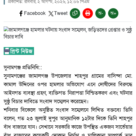
প্রকাশিত: রবিবার, ২ আগস্ট, ২০২৬, ১২:০৬ পিএম
Facebook
Tweet
অ-
অ+
‎সুনামগঞ্জ প্রতিনিধি::
‎সুনামগঞ্জের জামালগঞ্জ উপজেলার শাহপুর গ্রামের বাসিন্দা মো.
কামাল উদ্দিনের ওপর হামলার অভিযোগ এনে দোষীদের বিরুদ্ধে
আইনগত ব্যবস্থা গ্রহণ, ব্যক্তিগত নিরাপত্তা নিশ্চিতকরণ এবং ঘটনার
সুষ্ঠু বিচার দাবিতে সংবাদ সম্মেলন করেছেন।
‎শনিবার বিকেলে অনুষ্ঠিত সংবাদ সম্মেলনে লিখিত বক্তব্যে তিনি
বলেন, গত ২৩ জুলাই দুপুর আনুমানিক ১২টার দিকে তিনি শাহপুর
বাঁধ বাজারে যান। সেখানে সরকারি কাজে উপস্থিত একজন সার্ভেয়ার
বাঁধ বাজারের কয়েকটি দোকান নির্মাণ ও মালিকানা সম্পর্কে তার