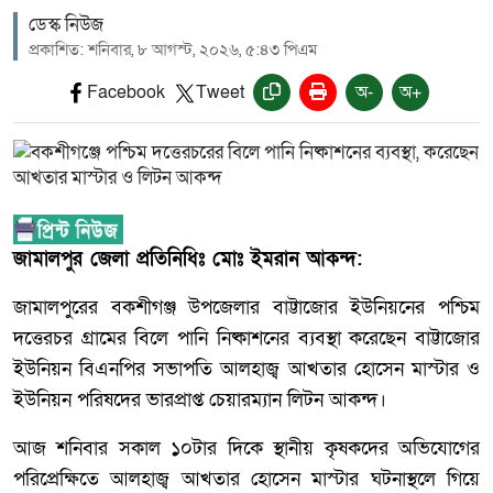
ডেস্ক নিউজ
প্রকাশিত: শনিবার, ৮ আগস্ট, ২০২৬, ৫:৪৩ পিএম
Facebook
Tweet
অ-
অ+
জামালপুর জেলা প্রতিনিধিঃ মোঃ ইমরান আকন্দ:
জামালপুরের বকশীগঞ্জ উপজেলার বাট্টাজোর ইউনিয়নের পশ্চিম
দত্তেরচর গ্রামের বিলে পানি নিষ্কাশনের ব্যবস্থা করেছেন বাট্টাজোর
ইউনিয়ন বিএনপির সভাপতি আলহাজ্ব আখতার হোসেন মাস্টার ও
ইউনিয়ন পরিষদের ভারপ্রাপ্ত চেয়ারম্যান লিটন আকন্দ।
আজ শনিবার সকাল ১০টার দিকে স্থানীয় কৃষকদের অভিযোগের
পরিপ্রেক্ষিতে আলহাজ্ব আখতার হোসেন মাস্টার ঘটনাস্থলে গিয়ে