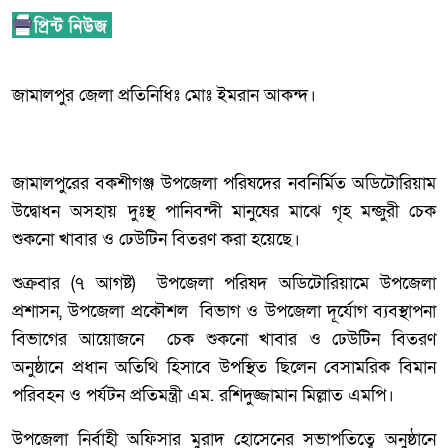
জামালপুর জেলা প্রতিনিধিঃ মোঃ ইমরান আকন্দ।
জামালপুরের বকশীগঞ্জ উপজেলা পরিষদের নবনির্মিত অডিটোরিয়াম
উদ্বোধন অসহায় দুঃস্থ পানিবন্দী মানুষের মাঝে গৃহ মন্জুরী চেক
শুকনো খাবার ও ঢেউটিন বিতরণ করা হয়েছে।
শুক্রবার (৭ আগষ্ট) উপজেলা পরিষদ অডিটোরিয়ামে উপজেলা
প্রশাসন, উপজেলা প্রকৌশল বিভাগ ও উপজেলা দূর্যোগ ব্যবস্থাপনা
বিভাগের আয়োজনে চেক শুকনো খাবার ও ঢেউটিন বিতরণ
অনুষ্ঠানে প্রধান অতিথি হিসাবে উপস্থিত ছিলেন বেসামরিক বিমান
পরিবহন ও পর্যটন প্রতিমন্ত্রী এম. রশিদুজ্জামান মিল্লাত এমপি।
উপজেলা নির্বাহী অফিসার মুরাদ হোসেনের সভাপতিত্বে অনুষ্ঠানে