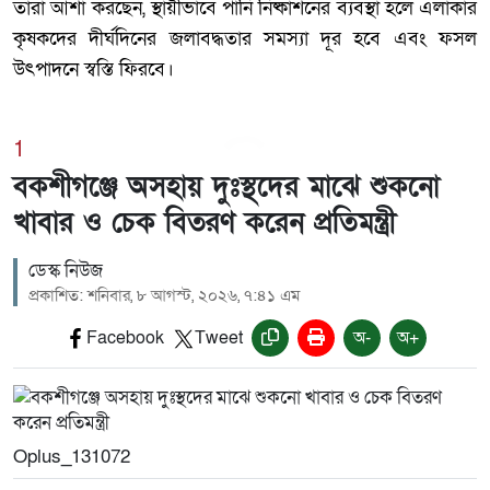
তারা আশা করছেন, স্থায়ীভাবে পানি নিষ্কাশনের ব্যবস্থা হলে এলাকার
কৃষকদের দীর্ঘদিনের জলাবদ্ধতার সমস্যা দূর হবে এবং ফসল
উৎপাদনে স্বস্তি ফিরবে।
1
বকশীগঞ্জে অসহায় দুঃস্থদের মাঝে শুকনো
খাবার ও চেক বিতরণ করেন প্রতিমন্ত্রী
ডেস্ক নিউজ
প্রকাশিত: শনিবার, ৮ আগস্ট, ২০২৬, ৭:৪১ এম
Facebook
Tweet
অ-
অ+
Oplus_131072