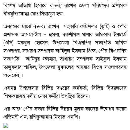
বিশেষ অতিথি হিসাবে বক্তব্য রাখেন জেলা পরিষদের প্রশাসক
বীরমুক্তিযোদ্ধা মোঃ সিরাজুল হক।
অন্যানের মাঝে বক্তব্য রাখেন সহকারি কমিশনার (ভূমি) ও পৌর
প্রশাসক আসমা-উল – হুসনা, বকশীগঞ্জ থানার অফিসার ইনচার্জ
(ওসি) মকবুল হোসেন, উপজেলা বিএনপির সভাপতি মানিক
সওদাগর, সাধারণ সম্পাদক জাহিদুল ইসলাম প্রিন্স, পৌর বিএনপির
সভাপতি আনিছুর জ্জামান, সাধারণ সম্পাদক সাইফুল ইসলাম
তালুকদার শাকিল, উপজেলা যুবদলের আহ্বায় বিপ্লব সওদাগরসহ
অনেকেই ।
এসময় উপজেলার বিভিন্ন দপ্তরের কর্মকর্তা, বিভিন্ন বিদ্যালয়ের
শিক্ষকরাসহ দলীয় নেতা কর্মীরা উপস্থিত ছিলেন।
এর আগে পৌর সভার বিভিন্ন উন্নয়ন মূলক কাজের উদ্বোধন করেন
প্রতিমন্ত্রী এম. রশিদুজ্জামান মিল্লাত এমপি।