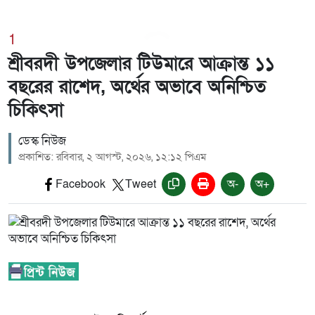
1
শ্রীবরদী উপজেলার টিউমারে আক্রান্ত ১১
বছরের রাশেদ, অর্থের অভাবে অনিশ্চিত
চিকিৎসা
ডেস্ক নিউজ
প্রকাশিত: রবিবার, ২ আগস্ট, ২০২৬, ১২:১২ পিএম
Facebook
Tweet
অ-
অ+