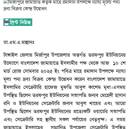
ডা.এম.এ.মান্নানঃ
টাঙ্গাইল জেলার মির্জাপুর উপজেলার অন্তর্গত তরফপুর ইউনিয়নের
উদ্যোগে বাংলাদেশ জামায়াতে ইসলামীর পক্ষ থেকে আজ ১০ শে
মার্চ রোজ সোমবার ২০২৫ ইং পবিত্র মাহে রমাদান উপলক্ষে ন্যায্য
মূল্য পন্য দ্রব্য বিক্রয় কেন্দ্র উদ্বোধন করেন বাংলাদেশ জামায়াতে
ইসলামির সেক্রেটারি হাফেজ মুফতি আবুল কাশেম মৃধা।এসময়
উপস্থিত ছিলেন তরফপুর ইউনিয়নের সভাপতি জনাব মেহেদী হাসান
রনি ও ইউনিয়নের সেক্রেটারি জনাব আবুল খায়ের এবং আরো
উপস্থিত ছিলেন তরফপুর ইউনিয়নের প্রত্যেকটি ওয়ার্ডের সভাপতি
এবং সেক্রেটারি সহ স্থানীয় সকল পর্যায়ের নেতৃবৃন্দ। এ সময়
জামায়াতে ইসলামের সম্মানিত উপজেলা সেক্রেটারি উপস্থিত