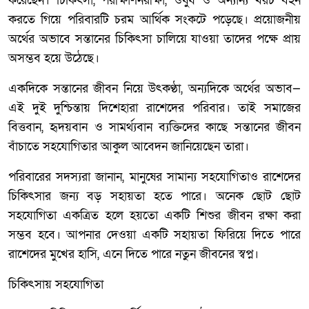
করেছেন। চিকিৎসা, পরীক্ষা-নিরীক্ষা, ওষুধ ও অন্যান্য খরচ বহন
করতে গিয়ে পরিবারটি চরম আর্থিক সংকটে পড়েছে। প্রয়োজনীয়
অর্থের অভাবে সন্তানের চিকিৎসা চালিয়ে যাওয়া তাদের পক্ষে প্রায়
অসম্ভব হয়ে উঠেছে।
একদিকে সন্তানের জীবন নিয়ে উৎকণ্ঠা, অন্যদিকে অর্থের অভাব—
এই দুই দুশ্চিন্তায় দিশেহারা রাশেদের পরিবার। তাই সমাজের
বিত্তবান, হৃদয়বান ও সামর্থ্যবান ব্যক্তিদের কাছে সন্তানের জীবন
বাঁচাতে সহযোগিতার আকুল আবেদন জানিয়েছেন তারা।
পরিবারের সদস্যরা জানান, মানুষের সামান্য সহযোগিতাও রাশেদের
চিকিৎসার জন্য বড় সহায়তা হতে পারে। অনেক ছোট ছোট
সহযোগিতা একত্রিত হলে হয়তো একটি শিশুর জীবন রক্ষা করা
সম্ভব হবে। আপনার দেওয়া একটি সহায়তা ফিরিয়ে দিতে পারে
রাশেদের মুখের হাসি, এনে দিতে পারে নতুন জীবনের স্বপ্ন।
চিকিৎসায় সহযোগিতা