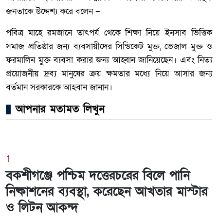
জনতাকে উদ্দেশ্য করে বলেন –
পবিত্র মাহে রমজানে তাৎপর্য থেকে শিক্ষা নিয়ে ইনসাব ভিত্তিক
সমাজ প্রতিষ্ঠার জন্য ব্যবসায়ীদের সিন্ডিকেট মুক্ত, ভেজাল মুক্ত ও
ফরমালিন মুক্ত ব্যবসা করার জন্য আহ্বান জানিয়েছেন। এবং নিত্য
প্রয়োজনীয় দ্রব্য মানুষের ক্রয় ক্ষমতার মধ্যে নিয়ে আসার জন্য
বর্তমান সরকারকে আহবান জানান।
আপনার মতামত লিখুন
1
বকশীগঞ্জে পশ্চিম দত্তেরচরের বিলে পানি
নিষ্কাশনের ব্যবস্থা, করেছেন আখতার মাস্টার
ও লিটন আকন্দ