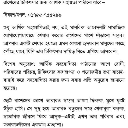
রাশেদের চিকিৎসার জন্য আর্থিক সহায়তা পাঠানো যাবে—
বিকাশ/নগদ: ০১৭৫৫-৭৫৫২৯৯
শুধু আর্থিক সহযোগিতাই নয়, এই মানবিক আবেদনটি সামাজিক
যোগাযোগমাধ্যমে শেয়ার করেও রাশেদের পাশে দাঁড়ানো সম্ভব।
আপনার একটি শেয়ার হয়তো এমন কোনো হৃদয়বান মানুষের কাছে
পৌঁছে যাবে, যিনি তার চিকিৎসার দায়িত্ব নিতে এগিয়ে আসবেন।
বিশেষ অনুরোধ: আর্থিক সহযোগিতা পাঠানোর আগে রোগী,
পরিবারের পরিচয়, চিকিৎসার কাগজপত্র ও প্রয়োজনীয় তথ্য যাচাই-
বাছাই করে সহযোগিতা করার জন্য সবার প্রতি অনুরোধ জানানো
হয়েছে।
ছোট্ট রাশেদের চোখে আবারও স্বপ্নের আলো ফিরুক, মুখে ফুটে
উঠুক হাসি। সে সুস্থ হয়ে আবারও বন্ধুদের সঙ্গে খেলাধুলা করুক,
স্বাভাবিক জীবনে ফিরে আসুক—এটাই এখন তার পরিবার এবং
শুভাকাঙ্ক্ষীদের একমাত্র প্রত্যাশা।