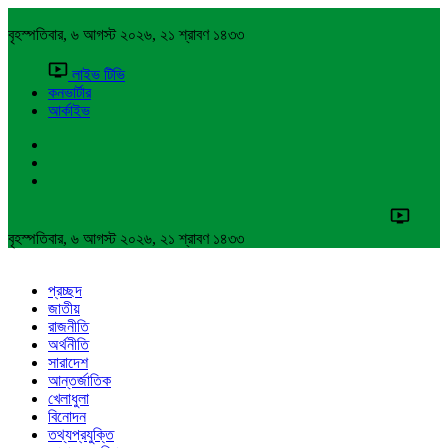
বৃহস্পতিবার, ৬ আগস্ট ২০২৬, ২১ শ্রাবণ ১৪৩৩
লাইভ টিভি
কনভার্টার
আর্কাইভ
বৃহস্পতিবার, ৬ আগস্ট ২০২৬, ২১ শ্রাবণ ১৪৩৩
প্রচ্ছদ
জাতীয়
রাজনীতি
অর্থনীতি
সারাদেশ
আন্তর্জাতিক
খেলাধুলা
বিনোদন
তথ্যপ্রযুক্তি