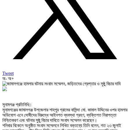
Tweet
অ-
অ+
‎সুনামগঞ্জ প্রতিনিধি::
‎সুনামগঞ্জের জামালগঞ্জ উপজেলার শাহপুর গ্রামের বাসিন্দা মো. কামাল উদ্দিনের ওপর হামলার
অভিযোগ এনে দোষীদের বিরুদ্ধে আইনগত ব্যবস্থা গ্রহণ, ব্যক্তিগত নিরাপত্তা
নিশ্চিতকরণ এবং ঘটনার সুষ্ঠু বিচার দাবিতে সংবাদ সম্মেলন করেছেন।
‎শনিবার বিকেলে অনুষ্ঠিত সংবাদ সম্মেলনে লিখিত বক্তব্যে তিনি বলেন, গত ২৩ জুলাই