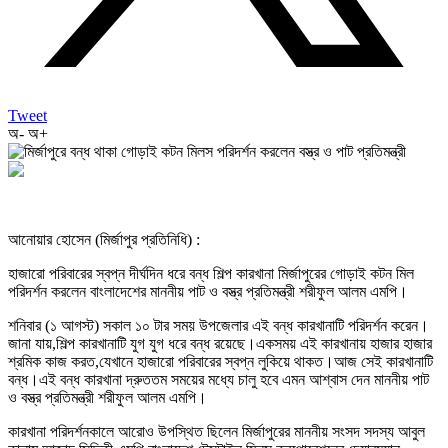
Tweet
অ-
অ+
আনোয়ার হোসেন (মির্জাপুর প্রতিনিধি) :
হাজারো পরিবারের স্বপ্ন দীর্ঘদিন ধরে বন্ধ শিল্প কারখানা মির্জাপুরের গোড়াই কটন মিল
পরিদর্শন করলেন বাংলাদেশের মাননীয় পাট ও বস্ত্র প্রতিমন্ত্রী শরীফুল আলম এমপি।
শনিবার (১ আগস্ট) সকাল ১০ টার সময় উপজেলার এই বন্ধ কারখানাটি পরিদর্শন করেন।
জানা যায়,শিল্প কারখানাটি যুগ যুগ ধরে বন্ধ রয়েছে।একসময় এই কারখানায় হাজার হাজার
শ্রমিক কাজ করত,যেখানে হাজারো পরিবারের স্বপ্ন লুকিয়ে থাকত।আজ সেই কারখানাটি
বন্ধ।এই বন্ধ কারখানা দ্রুততম সময়ের মধ্যে চালু হবে এমন আশ্বাস দেন মাননীয় পাট
ও বস্ত্র প্রতিমন্ত্রী শরীফুল আলম এমপি।
কারখানা পরিদর্শনকালে আরোও উপস্থিত ছিলেন মির্জাপুরের মাননীয় সংসদ সদস্য আবুল