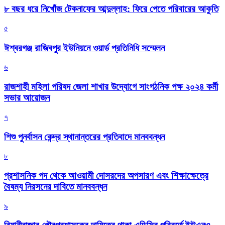
৮ বছর ধরে নিখোঁজ টেকনাফের আব্দুল্লাহ: ফিরে পেতে পরিবারের আকুতি
৫
ঈশ্বরগঞ্জ রাজিবপুর ইউনিয়নে ওয়ার্ড প্রতিনিধি সম্মেলন
৬
রাজশাহী মহিলা পরিষদ জেলা শাখার উদ্যোগে সাংগঠনিক পক্ষ ২০২৪ কর্মী
সভার আয়োজন
৭
শিশু পুনর্বাসন কেন্দ্র স্থানান্তরের প্রতিবাদে মানববন্ধন
৮
প্রশাসনিক পদ থেকে আওয়ামী দোসরদের অপসারণ এবং শিক্ষাক্ষেত্রে
বৈষম্য নিরসনের দাবিতে মানববন্ধন
৯