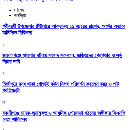
সর্বশেষ
জনপ্রিয়
শ্রীবরদী উপজেলার টিউমারে আক্রান্ত ১১ বছরের রাশেদ, অর্থের অভাবে
অনিশ্চিত চিকিৎসা
১
জামালগঞ্জে হামলার ঘটনায় সংবাদ সম্মেলন, জড়িতদের গ্রেপ্তার ও সুষ্ঠু
বিচার দাবি
২
মির্জাপুরে বন্ধ থাকা গোড়াই কটন মিলস পরিদর্শন করলেন বস্ত্র ও পাট
প্রতিমন্ত্রী
৩
বকশীগঞ্জে মাদক-জুয়ামুক্ত ও আধুনিক পৌরসভা গঠনের অঙ্গীকার বিএনপি
নেতা শাকিলের