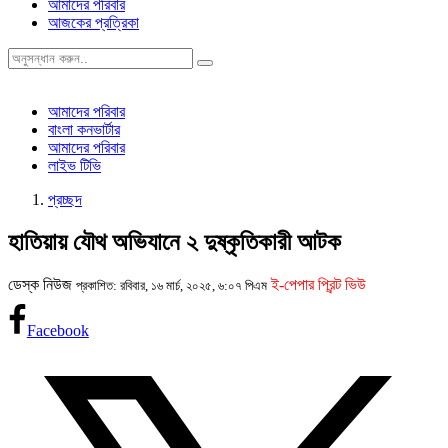
আমাদের পরিবার
আজকের প্রত্রিকা
আমাদের পরিবার
বাংলা কনভার্টার
আমাদের পরিবার
লাইভ টিভি
প্রচ্ছদ
হাতিয়ায় যৌথ অভিযানে ২ দুষ্কৃতিকারী আটক
ডেস্ক নিউজ
ই-পেপার প্রিন্ট ভিউ
প্রকাশিত: রবিবার, ১৬ মার্চ, ২০২৫, ৬:০৭ পিএম
Facebook