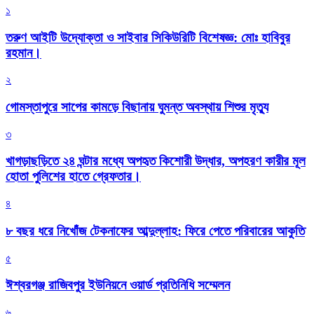
১
তরুণ আইটি উদ্যোক্তা ও সাইবার সিকিউরিটি বিশেষজ্ঞ: মোঃ হাবিবুর
রহমান।
২
গোমস্তাপুরে সাপের কামড়ে বিছানায় ঘুমন্ত অবস্থায় শিশুর মৃত্যু
৩
খাগড়াছড়িতে ২৪ ঘন্টার মধ্যে অপহৃত কিশোরী উদ্ধার, অপহরণ কারীর মূল
হোতা পুলিশের হাতে গ্রেফতার।
৪
৮ বছর ধরে নিখোঁজ টেকনাফের আব্দুল্লাহ: ফিরে পেতে পরিবারের আকুতি
৫
ঈশ্বরগঞ্জ রাজিবপুর ইউনিয়নে ওয়ার্ড প্রতিনিধি সম্মেলন
৬