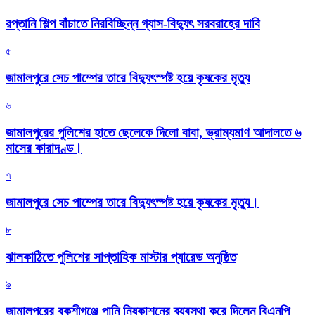
রপ্তানি শিল্প বাঁচাতে নিরবিচ্ছিন্ন গ্যাস-বিদ্যুৎ সরবরাহের দাবি
৫
জামালপুরে সেচ পাম্পের তারে বিদ্যুৎস্পষ্ট হয়ে কৃষকের মৃত্যু
৬
জামালপুরের পুলিশের হাতে ছেলেকে দিলো বাবা, ভ্রাম্যমাণ আদালতে ৬
মাসের কারাদণ্ড।
৭
জামালপুরে সেচ পাম্পের তারে বিদ্যুৎস্পষ্ট হয়ে কৃষকের মৃত্যু।
৮
‎ঝালকাঠিতে পুলিশের সাপ্তাহিক মাস্টার প্যারেড অনুষ্ঠিত
৯
জামালপুরের বকশীগঞ্জে পানি নিষ্কাশনের ব্যবস্থা করে দিলেন বিএনপি