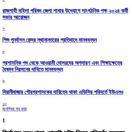
রাজশাহী মহিলা পরিষদ জেলা শাখার উদ্যোগে সাংগঠনিক পক্ষ ২০২৪ কর্মী
সভার আয়োজন
৭
শিশু পুনর্বাসন কেন্দ্র স্থানান্তরের প্রতিবাদে মানববন্ধন
৮
প্রশাসনিক পদ থেকে আওয়ামী দোসরদের অপসারণ এবং শিক্ষাক্ষেত্রে
বৈষম্য নিরসনের দাবিতে মানববন্ধন
৯
বিয়ানীবাজার পৌরপ্রশাসকের দায়িত্বে থাকা এডিসির পরিবর্তে ইউএনও
১০
জনপ্রিয় সব খবর
1