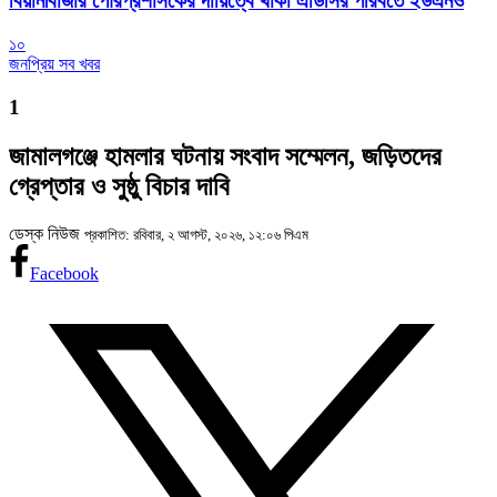
বিয়ানীবাজার পৌরপ্রশাসকের দায়িত্বে থাকা এডিসির পরিবর্তে ইউএনও
১০
জনপ্রিয় সব খবর
1
জামালগঞ্জে হামলার ঘটনায় সংবাদ সম্মেলন, জড়িতদের
গ্রেপ্তার ও সুষ্ঠু বিচার দাবি
ডেস্ক নিউজ
প্রকাশিত: রবিবার, ২ আগস্ট, ২০২৬, ১২:০৬ পিএম
Facebook