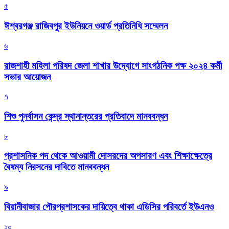
৫
ঈশ্বরগঞ্জ রাজিবপুর ইউনিয়নে ওয়ার্ড প্রতিনিধি সম্মেলন
৬
রাজশাহী মহিলা পরিষদ জেলা শাখার উদ্যোগে সাংগঠনিক পক্ষ ২০২৪ কর্মী
সভার আয়োজন
৭
শিশু পুনর্বাসন কেন্দ্র স্থানান্তরের প্রতিবাদে মানববন্ধন
৮
প্রশাসনিক পদ থেকে আওয়ামী দোসরদের অপসারণ এবং শিক্ষাক্ষেত্রে
বৈষম্য নিরসনের দাবিতে মানববন্ধন
৯
বিয়ানীবাজার পৌরপ্রশাসকের দায়িত্বে থাকা এডিসির পরিবর্তে ইউএনও
১০