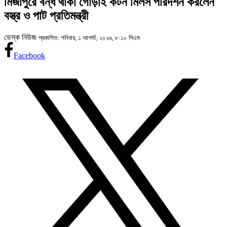
মির্জাপুরে বন্ধ থাকা গোড়াই কটন মিলস পরিদর্শন করলেন
বস্ত্র ও পাট প্রতিমন্ত্রী
ডেস্ক নিউজ
প্রকাশিত: শনিবার, ১ আগস্ট, ২০২৬, ৮:১০ পিএম
Facebook