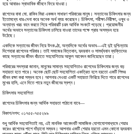
হয়ে আবারও স্বাভাবিক জীবনে ফিরে যাওয়া।
রাশেদের বাবা মো. রাকিব মিয়া একজন সাধারণ পরিবারের মানুষ। সন্তানের চিকিৎসার জন্য
ইতোমধ্যে ধার-দেনা করে অনেক অর্থ ব্যয় করেছেন। চিকিৎসা, পরীক্ষা-নিরীক্ষা, ওষুধ ও
অন্যান্য খরচ বহন করতে গিয়ে পরিবারটি চরম আর্থিক সংকটে পড়েছে। প্রয়োজনীয়
অর্থের অভাবে সন্তানের চিকিৎসা চালিয়ে যাওয়া তাদের পক্ষে প্রায় অসম্ভব হয়ে
উঠেছে।
একদিকে সন্তানের জীবন নিয়ে উৎকণ্ঠা, অন্যদিকে অর্থের অভাব—এই দুই দুশ্চিন্তায়
দিশেহারা রাশেদের পরিবার। তাই সমাজের বিত্তবান, হৃদয়বান ও সামর্থ্যবান ব্যক্তিদের
কাছে সন্তানের জীবন বাঁচাতে সহযোগিতার আকুল আবেদন জানিয়েছেন তারা।
পরিবারের সদস্যরা জানান, মানুষের সামান্য সহযোগিতাও রাশেদের চিকিৎসার জন্য বড়
সহায়তা হতে পারে। অনেক ছোট ছোট সহযোগিতা একত্রিত হলে হয়তো একটি শিশুর
জীবন রক্ষা করা সম্ভব হবে। আপনার দেওয়া একটি সহায়তা ফিরিয়ে দিতে পারে রাশেদের
মুখের হাসি, এনে দিতে পারে নতুন জীবনের স্বপ্ন।
চিকিৎসায় সহযোগিতা
রাশেদের চিকিৎসার জন্য আর্থিক সহায়তা পাঠানো যাবে—
বিকাশ/নগদ: ০১৭৫৫-৭৫৫২৯৯
শুধু আর্থিক সহযোগিতাই নয়, এই মানবিক আবেদনটি সামাজিক যোগাযোগমাধ্যমে শেয়ার
করেও রাশেদের পাশে দাঁড়ানো সম্ভব। আপনার একটি শেয়ার হয়তো এমন কোনো হৃদয়বান