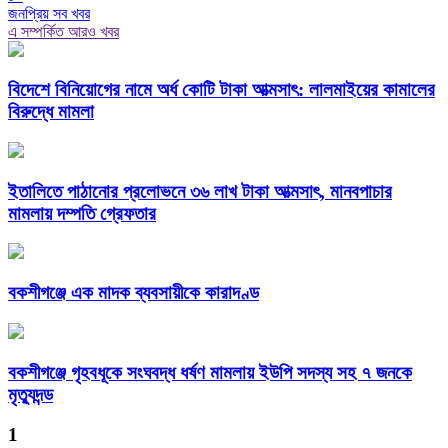
জনপ্রিয় সব খবর
এ সম্পর্কিত আরও খবর
বিদেশে বিনিয়োগের নামে অর্ধ কোটি টাকা আত্মসাৎ: লালমাইয়ের কামালের
বিরুদ্ধে মামলা
ইতালিতে পাঠানোর প্রলোভনে ৩৬ লাখ টাকা আত্মসাৎ, মানবপাচার
মামলায় দম্পতি গ্রেফতার
বকশীগঞ্জে এক মাদক ব্যবসায়ীকে কারাদণ্ড
বকশীগঞ্জে গৃহবধূকে সংঘবদ্ধ ধর্ষণ মামলায় ইউপি সদস্য সহ ৭ জনকে
মৃত্যুদন্ড
1