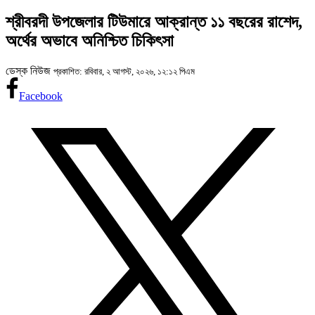
শ্রীবরদী উপজেলার টিউমারে আক্রান্ত ১১ বছরের রাশেদ,
অর্থের অভাবে অনিশ্চিত চিকিৎসা
ডেস্ক নিউজ
প্রকাশিত: রবিবার, ২ আগস্ট, ২০২৬, ১২:১২ পিএম
Facebook