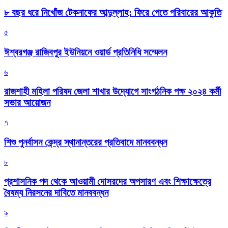
৮ বছর ধরে নিখোঁজ টেকনাফের আব্দুল্লাহ: ফিরে পেতে পরিবারের আকুতি
৫
ঈশ্বরগঞ্জ রাজিবপুর ইউনিয়নে ওয়ার্ড প্রতিনিধি সম্মেলন
৬
রাজশাহী মহিলা পরিষদ জেলা শাখার উদ্যোগে সাংগঠনিক পক্ষ ২০২৪ কর্মী
সভার আয়োজন
৭
শিশু পুনর্বাসন কেন্দ্র স্থানান্তরের প্রতিবাদে মানববন্ধন
৮
প্রশাসনিক পদ থেকে আওয়ামী দোসরদের অপসারণ এবং শিক্ষাক্ষেত্রে
বৈষম্য নিরসনের দাবিতে মানববন্ধন
৯