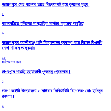
জামালপুরে সেচ পাম্পের তারে বিদ্যুৎস্পষ্ট হয়ে কৃষকের মৃত্যু।
৮
‎ঝালকাঠিতে পুলিশের সাপ্তাহিক মাস্টার প্যারেড অনুষ্ঠিত
৯
জামালপুরের বকশীগঞ্জে পানি নিষ্কাশনের ব্যবস্থা করে দিলেন বিএনপি
নেতা শাকিল তালুকদার
১০
সর্বশেষ সব খবর
নাগরপুরে শাশুড়ি হত্যাকারী পুত্রবধু গ্রেফতার।
১
তরুণ আইটি উদ্যোক্তা ও সাইবার সিকিউরিটি বিশেষজ্ঞ: মোঃ হাবিবুর
রহমান।
২