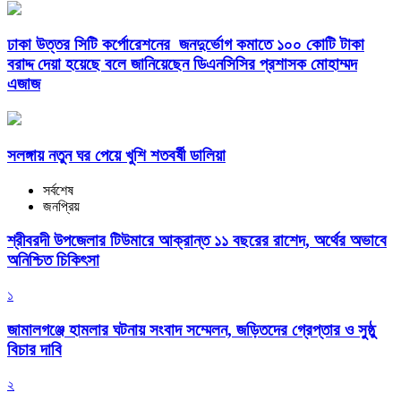
ঢাকা উত্তর সিটি কর্পোরেশনের জনদুর্ভোগ কমাতে ১০০ কোটি টাকা
বরাদ্দ দেয়া হয়েছে বলে জানিয়েছেন ডিএনসিসির প্রশাসক মোহাম্মদ
এজাজ
সলঙ্গায় নতুন ঘর পেয়ে খুশি শতবর্ষী ডালিয়া
সর্বশেষ
জনপ্রিয়
শ্রীবরদী উপজেলার টিউমারে আক্রান্ত ১১ বছরের রাশেদ, অর্থের অভাবে
অনিশ্চিত চিকিৎসা
১
জামালগঞ্জে হামলার ঘটনায় সংবাদ সম্মেলন, জড়িতদের গ্রেপ্তার ও সুষ্ঠু
বিচার দাবি
২