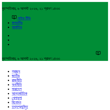
বৃহস্পতিবার, ৬ আগস্ট ২০২৬, ২১ শ্রাবণ ১৪৩৩
লাইভ টিভি
কনভার্টার
আর্কাইভ
বৃহস্পতিবার, ৬ আগস্ট ২০২৬, ২১ শ্রাবণ ১৪৩৩
প্রচ্ছদ
জাতীয়
রাজনীতি
অর্থনীতি
সারাদেশ
আন্তর্জাতিক
খেলাধুলা
বিনোদন
তথ্যপ্রযুক্তি