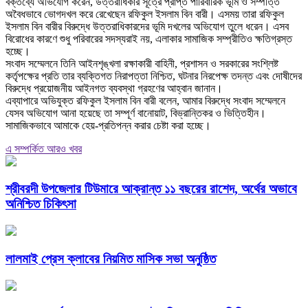
বক্তব্যে অভিযোগ করেন, উত্তরাধিকার সূত্রে প্রাপ্ত পারিবারিক ভূমি ও সম্পত্তি
অবৈধভাবে ভোগদখল করে রেখেছেন রফিকুল ইসলাম বিন বারী। এসময় তারা রফিকুল
ইসলাম বিন বারীর বিরুদ্ধে উত্তরাধিকারদের ভূমি দখলের অভিযোগ তুলে ধরেন। এসব
বিরোধের কারণে শুধু পরিবারের সদস্যরাই নয়, এলাকার সামাজিক সম্প্রীতিও ক্ষতিগ্রস্ত
হচ্ছে।
‎সংবাদ সম্মেলনে তিনি আইনশৃঙ্খলা রক্ষাকারী বাহিনী, প্রশাসন ও সরকারের সংশ্লিষ্ট
কর্তৃপক্ষের প্রতি তার ব্যক্তিগত নিরাপত্তা নিশ্চিত, ঘটনার নিরপেক্ষ তদন্ত এবং দোষীদের
বিরুদ্ধে প্রয়োজনীয় আইনগত ব্যবস্থা গ্রহণের আহ্বান জানান।
‎এব্যাপারে অভিযুক্ত রফিকুল ইসলাম বিন বারী বলেন, আমার বিরুদ্ধে সংবাদ সম্মেলনে
যেসব অভিযোগ আনা হয়েছে তা সম্পূর্ণ বানোয়াট, বিভ্রান্তিকর ও ভিত্তিহীন।
সামাজিকভাবে আমাকে হেয়-প্রতিপন্ন করার চেষ্টা করা হচ্ছে।
এ সম্পর্কিত আরও খবর
শ্রীবরদী উপজেলার টিউমারে আক্রান্ত ১১ বছরের রাশেদ, অর্থের অভাবে
অনিশ্চিত চিকিৎসা
লালমাই প্রেস ক্লাবের নিয়মিত মাসিক সভা অনুষ্ঠিত