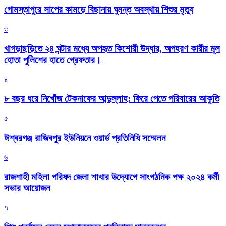
গোমস্তাপুরে সাপের কামড়ে বিছানায় ঘুমন্ত অবস্থায় শিশুর মৃত্যু
৩
খাগড়াছড়িতে ২৪ ঘন্টার মধ্যে অপহৃত কিশোরী উদ্ধার, অপহরণ কারীর মূল
হোতা পুলিশের হাতে গ্রেফতার।
৪
৮ বছর ধরে নিখোঁজ টেকনাফের আব্দুল্লাহ: ফিরে পেতে পরিবারের আকুতি
৫
ঈশ্বরগঞ্জ রাজিবপুর ইউনিয়নে ওয়ার্ড প্রতিনিধি সম্মেলন
৬
রাজশাহী মহিলা পরিষদ জেলা শাখার উদ্যোগে সাংগঠনিক পক্ষ ২০২৪ কর্মী
সভার আয়োজন
৭