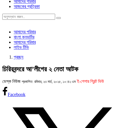
আমাদের পরিবার
আজকের প্রত্রিকা
আমাদের পরিবার
বাংলা কনভার্টার
আমাদের পরিবার
লাইভ টিভি
প্রচ্ছদ
চিরিরবন্দরে আ’লীগের ২ নেতা আটক
ডেস্ক নিউজ
ই-পেপার প্রিন্ট ভিউ
প্রকাশিত: রবিবার, ২৩ মার্চ, ২০২৫, ১০:৪২ এম
Facebook