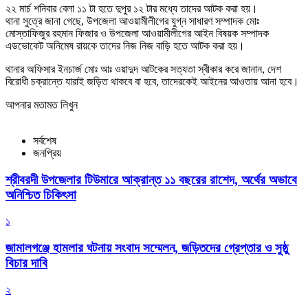
২২ মার্চ শনিবার বেলা ১১ টা হতে দুপুর ১২ টার মধ্যে তাদের আটক করা হয়।
থানা সুত্রে জানা গেছে, উপজেলা আওয়ামীলীগের যুগ্ন সাধারণ সম্পাদক মোঃ
মোস্তাফিজুর রহমান ফিজার ও উপজেলা আওয়ামীলীগের আইন বিষয়ক সম্পাদক
এডভোকেট অনিমেষ রায়কে তাদের নিজ নিজ বাড়ি হতে আটক করা হয়।
থানার অফিসার ইনচার্জ মোঃ আঃ ওয়াদুদ আটকের সত্যতা স্বীকার করে জানান, দেশ
বিরোধী চক্রান্তে যারাই জড়িত থাকবে বা হবে, তাদেরকেই আইনের আওতায় আনা হবে।
আপনার মতামত লিখুন
সর্বশেষ
জনপ্রিয়
শ্রীবরদী উপজেলার টিউমারে আক্রান্ত ১১ বছরের রাশেদ, অর্থের অভাবে
অনিশ্চিত চিকিৎসা
১
জামালগঞ্জে হামলার ঘটনায় সংবাদ সম্মেলন, জড়িতদের গ্রেপ্তার ও সুষ্ঠু
বিচার দাবি
২