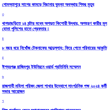
গোমস্তাপুরে সাপের কামড়ে বিছানায় ঘুমন্ত অবস্থায় শিশুর মৃত্যু
৩
খাগড়াছড়িতে ২৪ ঘন্টার মধ্যে অপহৃত কিশোরী উদ্ধার, অপহরণ কারীর মূল
হোতা পুলিশের হাতে গ্রেফতার।
৪
৮ বছর ধরে নিখোঁজ টেকনাফের আব্দুল্লাহ: ফিরে পেতে পরিবারের আকুতি
৫
ঈশ্বরগঞ্জ রাজিবপুর ইউনিয়নে ওয়ার্ড প্রতিনিধি সম্মেলন
৬
রাজশাহী মহিলা পরিষদ জেলা শাখার উদ্যোগে সাংগঠনিক পক্ষ ২০২৪ কর্মী
সভার আয়োজন
৭