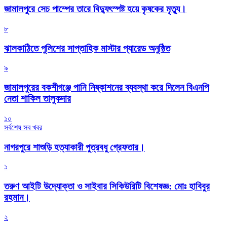
জামালপুরে সেচ পাম্পের তারে বিদ্যুৎস্পষ্ট হয়ে কৃষকের মৃত্যু।
৮
‎ঝালকাঠিতে পুলিশের সাপ্তাহিক মাস্টার প্যারেড অনুষ্ঠিত
৯
জামালপুরের বকশীগঞ্জে পানি নিষ্কাশনের ব্যবস্থা করে দিলেন বিএনপি
নেতা শাকিল তালুকদার
১০
সর্বশেষ সব খবর
নাগরপুরে শাশুড়ি হত্যাকারী পুত্রবধু গ্রেফতার।
১
তরুণ আইটি উদ্যোক্তা ও সাইবার সিকিউরিটি বিশেষজ্ঞ: মোঃ হাবিবুর
রহমান।
২