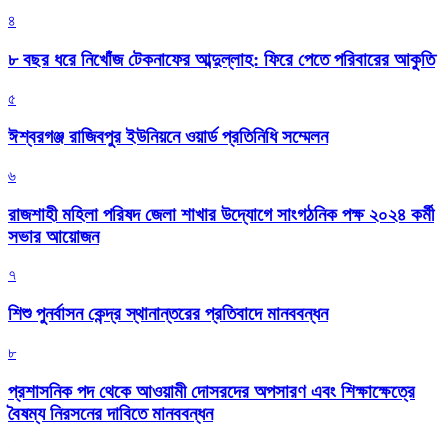
৪
৮ বছর ধরে নিখোঁজ টেকনাফের আব্দুল্লাহ: ফিরে পেতে পরিবারের আকুতি
৫
ঈশ্বরগঞ্জ রাজিবপুর ইউনিয়নে ওয়ার্ড প্রতিনিধি সম্মেলন
৬
রাজশাহী মহিলা পরিষদ জেলা শাখার উদ্যোগে সাংগঠনিক পক্ষ ২০২৪ কর্মী
সভার আয়োজন
৭
শিশু পুনর্বাসন কেন্দ্র স্থানান্তরের প্রতিবাদে মানববন্ধন
৮
প্রশাসনিক পদ থেকে আওয়ামী দোসরদের অপসারণ এবং শিক্ষাক্ষেত্রে
বৈষম্য নিরসনের দাবিতে মানববন্ধন