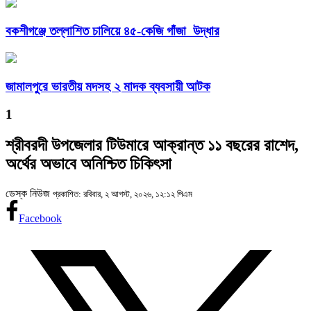
বকশীগঞ্জে তল্লাশিত চালিয়ে ৪৫-কেজি গাঁজা উদ্ধার
জামালপুরে ভারতীয় মদসহ ২ মাদক ব্যবসায়ী আটক
1
শ্রীবরদী উপজেলার টিউমারে আক্রান্ত ১১ বছরের রাশেদ,
অর্থের অভাবে অনিশ্চিত চিকিৎসা
ডেস্ক নিউজ
প্রকাশিত: রবিবার, ২ আগস্ট, ২০২৬, ১২:১২ পিএম
Facebook