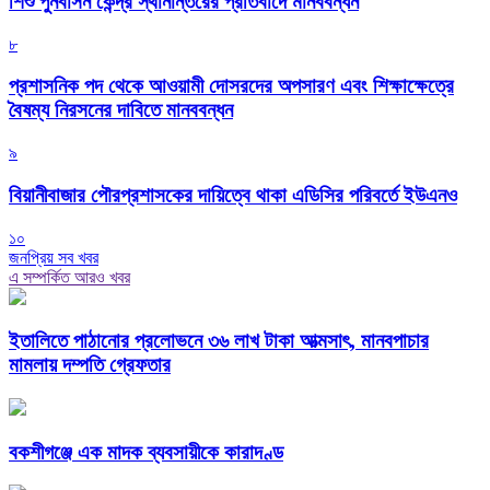
শিশু পুনর্বাসন কেন্দ্র স্থানান্তরের প্রতিবাদে মানববন্ধন
৮
প্রশাসনিক পদ থেকে আওয়ামী দোসরদের অপসারণ এবং শিক্ষাক্ষেত্রে
বৈষম্য নিরসনের দাবিতে মানববন্ধন
৯
বিয়ানীবাজার পৌরপ্রশাসকের দায়িত্বে থাকা এডিসির পরিবর্তে ইউএনও
১০
জনপ্রিয় সব খবর
এ সম্পর্কিত আরও খবর
ইতালিতে পাঠানোর প্রলোভনে ৩৬ লাখ টাকা আত্মসাৎ, মানবপাচার
মামলায় দম্পতি গ্রেফতার
বকশীগঞ্জে এক মাদক ব্যবসায়ীকে কারাদণ্ড