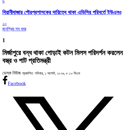
৯
বিয়ানীবাজার পৌরপ্রশাসকের দায়িত্বে থাকা এডিসির পরিবর্তে ইউএনও
১০
জনপ্রিয় সব খবর
1
মির্জাপুরে বন্ধ থাকা গোড়াই কটন মিলস পরিদর্শন করলেন
বস্ত্র ও পাট প্রতিমন্ত্রী
ডেস্ক নিউজ
প্রকাশিত: শনিবার, ১ আগস্ট, ২০২৬, ৮:১০ পিএম
Facebook